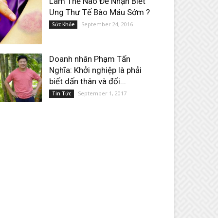
Làm Thế Nào Để Nhận Biết
Ung Thư Tế Bào Máu Sớm ?
September 24, 2016
Sức Khỏe
Doanh nhân Phạm Tấn
Nghĩa: Khởi nghiệp là phải
biết dấn thân và đối...
September 1, 2017
Tin Tức