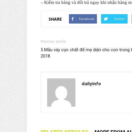
– Kiểm tra hàng và đổi trả ngay khi nhận hàng m
SHARE
Facebook
Twitter
Previous article
5 Mẫu váy cực chất để mẹ diện cho con trong 
2018
dailyinfo