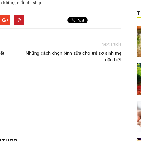
à không mất phí ship.
T
Next article
tết
Những cách chọn bình sữa cho trẻ sơ sinh mẹ
cần biết