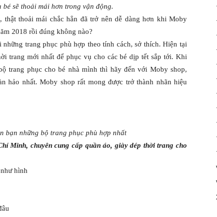
 bé sẽ thoải mái hơn trong vận động.
, thật thoải mái chắc hẳn đã trở nên dễ dàng hơn khi Moby
 năm 2018 rồi đúng không nào?
những trang phục phù hợp theo tính cách, sở thích. Hiện tại
i trang mới nhất để phục vụ cho các bé dịp tết sắp tới. Khi
ộ trang phục cho bé nhà mình thì hãy đến với Moby shop,
àn hảo nhất. Moby shop rất mong được trở thành nhãn hiệu
 bạn những bộ trang phục phù hợp nhất
hí Minh, chuyên cung cấp quần áo, giày dép thời trang cho
t như hình
đâu