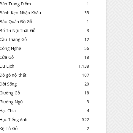
Bàn Trang Điểm
1
Bánh Kẹo Nhập Khẩu
35
Bảo Quản Đồ Gỗ
1
Bố Trí Nội Thất Gỗ
3
Cầu Thang Gỗ
12
Công Nghệ
56
Cửa Gỗ
18
Du Lịch
1,138
Đồ gỗ nội thất
107
Đời Sống
20
Giường Gỗ
18
Giường Ngủ
3
Hạt Chia
4
Học Tiếng Anh
522
Kệ Tủ Gỗ
2