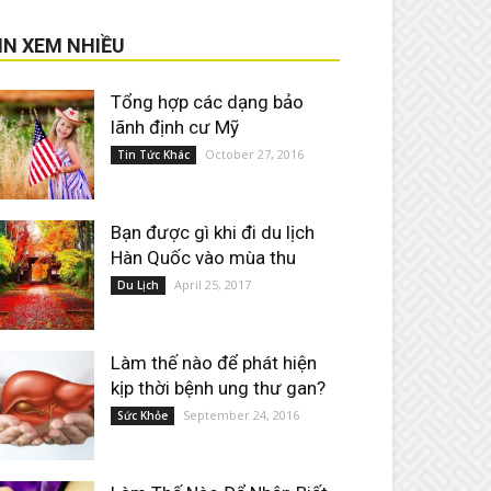
IN XEM NHIỀU
Tổng hợp các dạng bảo
lãnh định cư Mỹ
October 27, 2016
Tin Tức Khác
Bạn được gì khi đi du lịch
Hàn Quốc vào mùa thu
April 25, 2017
Du Lịch
Làm thế nào để phát hiện
kịp thời bệnh ung thư gan?
September 24, 2016
Sức Khỏe