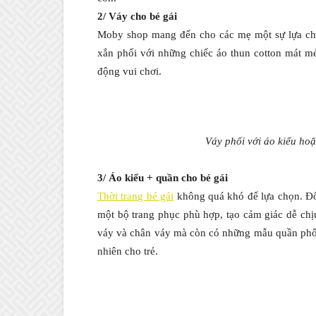
2/ Váy cho bé gái
Moby shop mang đến cho các mẹ một sự lựa c
xắn phối với những chiếc áo thun cotton mát m
động vui chơi.
Váy phối với áo kiểu hoặ
3/ Áo kiểu + quần cho bé gái
Thời trang bé gái
không quá khó để lựa chọn. Đố
một bộ trang phục phù hợp, tạo cảm giác dễ c
váy và chân váy mà còn có những mẫu quần phối
nhiên cho trẻ.