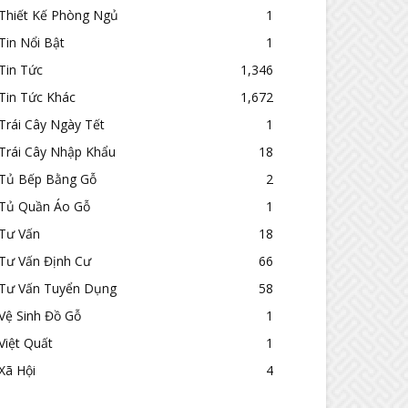
Thiết Kế Phòng Ngủ
1
Tin Nổi Bật
1
Tin Tức
1,346
Tin Tức Khác
1,672
Trái Cây Ngày Tết
1
Trái Cây Nhập Khẩu
18
Tủ Bếp Bằng Gỗ
2
Tủ Quần Áo Gỗ
1
Tư Vấn
18
Tư Vấn Định Cư
66
Tư Vấn Tuyển Dụng
58
Vệ Sinh Đồ Gỗ
1
Việt Quất
1
Xã Hội
4