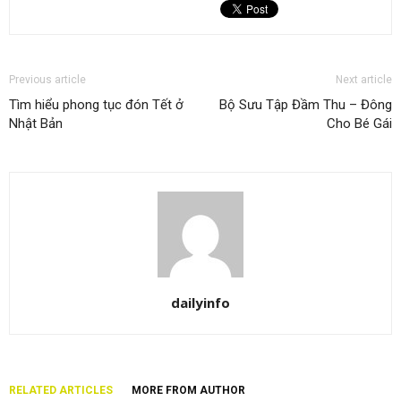
Previous article
Next article
Tìm hiểu phong tục đón Tết ở
Bộ Sưu Tập Đầm Thu – Đông
Nhật Bản
Cho Bé Gái
dailyinfo
RELATED ARTICLES
MORE FROM AUTHOR