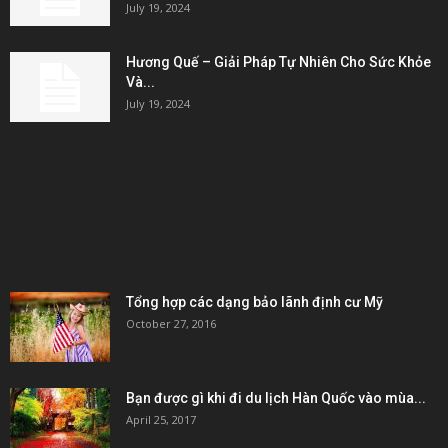
July 19, 2024
Hương Quế – Giải Pháp Tự Nhiên Cho Sức Khỏe
Và...
July 19, 2024
KẾT NỐI & ĐỐI TÁC
POPULAR POSTS
Tổng hợp các dạng bảo lãnh định cư Mỹ
October 27, 2016
Bạn được gì khi đi du lịch Hàn Quốc vào mùa...
April 25, 2017