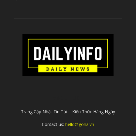
ABOUT US
Trang Cập Nhật Tin Tức - Kiến Thức Hàng Ngày
Contact us:
hello@goha.vn