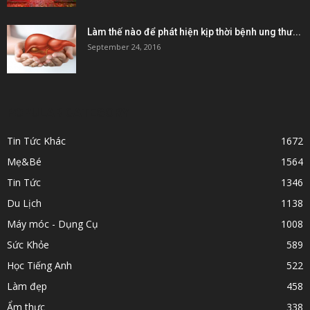
Làm thế nào để phát hiện kịp thời bệnh ung thư...
September 24, 2016
POPULAR CATEGORY
Tin Tức Khác
1672
Mẹ&Bé
1564
Tin Tức
1346
Du Lịch
1138
Máy móc - Dụng Cụ
1008
Sức Khỏe
589
Học Tiếng Anh
522
Làm đẹp
458
Ẩm thực
338