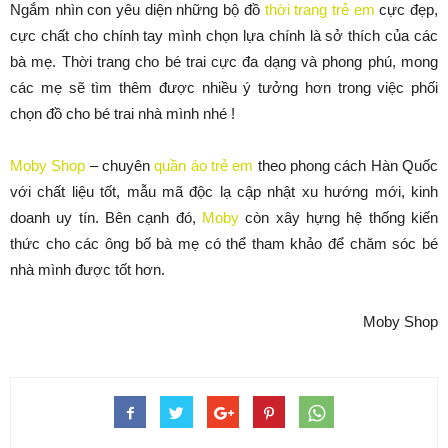
Ngắm nhìn con yêu diện những bộ đồ
thời trang trẻ em
cực đẹp,
cực chất cho chính tay mình chọn lựa chính là sở thích của các
bà mẹ. Thời trang cho bé trai cực đa dạng và phong phú, mong
các mẹ sẽ tìm thêm được nhiều ý tưởng hơn trong việc phối
chọn đồ cho bé trai nhà mình nhé !
Moby Shop
– chuyên
quần áo trẻ em
theo phong cách Hàn Quốc
với chất liệu tốt, mẫu mã độc lạ cập nhật xu hướng mới, kinh
doanh uy tín. Bên cạnh đó,
Moby
còn xây hựng hệ thống kiến
thức cho các ông bố bà mẹ có thể tham khảo để chăm sóc bé
nhà mình được tốt hơn.
Moby Shop