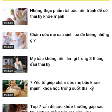
Những thực phẩm bà bầu nên tránh để có
thai kỳ khỏe mạnh
Mẹ&Bé
Chăm sóc mẹ sau sinh: bà đẻ kiêng những
gì?
Mẹ&Bé
Mẹ bầu không nên làm gì trong 3 tháng
đầu thai kỳ
Mẹ&Bé
7 Yếu tố giúp chăm sóc mẹ bầu khỏe
mạnh, khoa học trong suốt thai kỳ
Mẹ&Bé
Top 7 vấn đề sức khỏe thường gặp sau