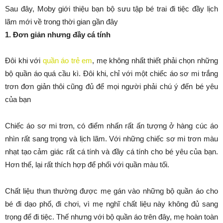
Sau đây, Moby giới thiệu bạn bộ sưu tập bé trai đi tiệc đầy lịch
lãm mới về trong thời gian gần đây
1. Đơn giản nhưng đầy cá tính
Đôi khi với
quần áo trẻ em
, mẹ không nhất thiết phải chọn những
bộ quần áo quá cầu kì. Đôi khi, chỉ với một chiếc áo sơ mi trắng
trơn đơn giản thôi cũng đủ để mọi người phải chú ý đến bé yêu
của bạn
Chiếc áo sơ mi trơn, có điểm nhấn rất ấn tượng ở hàng cúc áo
nhìn rất sang trọng và lịch lãm. Với những chiếc sơ mi trơn màu
nhạt tạo cảm giác rất cá tính và đầy cá tính cho bé yêu của bạn.
Hơn thế, lại rất thích hợp để phối với quần màu tối.
Chất liệu thun thường được mẹ gán vào những bộ quần áo cho
bé đi dạo phố, đi chơi, vì mẹ nghĩ chất liệu này không đủ sang
trọng để đi tiệc. Thế nhưng với bộ quần áo trên đây, mẹ hoàn toàn