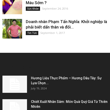
Máu Sớm ?
September 24, 2016
Sức Khỏe
Doanh nhân Phạm Tấn Nghĩa: Khởi nghiệp là
phải biết dấn thân và đối...
September 1, 2017
Tin Tức
EDITOR PICKS
Hương Liệu Thực Phẩm – Hương Dâu Tây: Sự
Lựa Chọn...
July 19, 2024
Chiết Xuất Nhân Sâm: Món Quà Quý Giá Từ Thiên
Nhiên