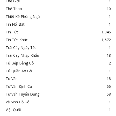
Thế Giới
1
Thể Thao
10
Thiết Kế Phòng Ngủ
1
Tin Nổi Bật
1
Tin Tức
1,346
Tin Tức Khác
1,672
Trái Cây Ngày Tết
1
Trái Cây Nhập Khẩu
18
Tủ Bếp Bằng Gỗ
2
Tủ Quần Áo Gỗ
1
Tư Vấn
18
Tư Vấn Định Cư
66
Tư Vấn Tuyển Dụng
58
Vệ Sinh Đồ Gỗ
1
Việt Quất
1