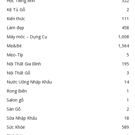
Học Tiếng Anh
522
Kệ Tủ Gỗ
2
Kiến thức
111
Làm đẹp
458
Máy móc – Dụng Cụ
1,008
Mẹ&Bé
1,564
Mẹo-Típ
5
Nội Thất Gia Đình
195
Nội Thất Gỗ
3
Nước Uống Nhập Khẩu
14
Rong Biển
1
Salon gỗ
1
Sàn Gỗ
2
Sữa Nhập Khẩu
18
Sức Khỏe
589