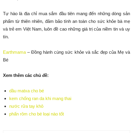
Tự hào là địa chỉ mua sắm đầu tiên mang đến những dòng sản
phẩm từ thiên nhiên, đảm bảo tính an toàn cho sức khỏe bà mẹ
và trẻ em Việt Nam, luôn đề cao những giá trị của niềm tin và uy
tín.
Earthmama
– Đồng hành cùng sức khỏe và sắc đẹp của Mẹ và
Bé
Xem thêm các chủ đề:
dầu matxa cho bé
kem chống ran da khi mang thai
nước rửa tay khô
phấn rôm cho bé loại nào tốt