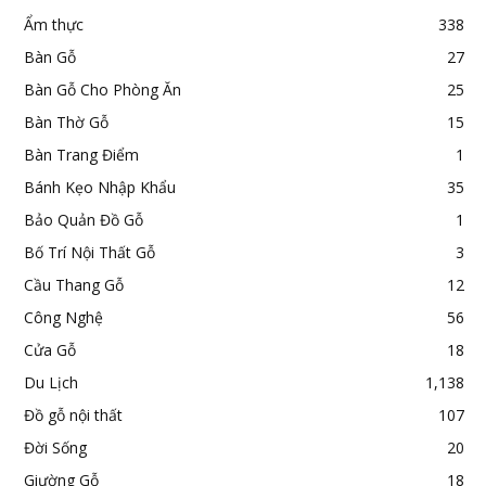
Ẩm thực
338
Bàn Gỗ
27
Bàn Gỗ Cho Phòng Ăn
25
Bàn Thờ Gỗ
15
Bàn Trang Điểm
1
Bánh Kẹo Nhập Khẩu
35
Bảo Quản Đồ Gỗ
1
Bố Trí Nội Thất Gỗ
3
Cầu Thang Gỗ
12
Công Nghệ
56
Cửa Gỗ
18
Du Lịch
1,138
Đồ gỗ nội thất
107
Đời Sống
20
Giường Gỗ
18