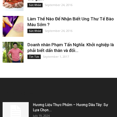
September 24, 2016
Sức Khỏe
Làm Thế Nào Để Nhận Biết Ung Thư Tế Bào
Máu Sớm ?
September 24, 2016
Sức Khỏe
Doanh nhân Phạm Tấn Nghĩa: Khởi nghiệp là
phải biết dấn thân và đối...
September 1, 2017
Tin Tức
EDITOR PICKS
Hương Liệu Thực Phẩm – Hương Dâu Tây: Sự
Lựa Chọn...
July 19, 2024