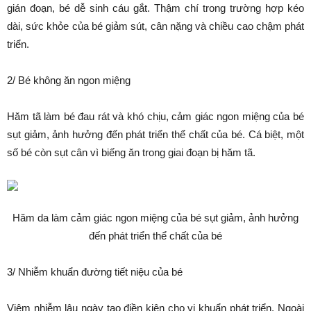
gián đoạn, bé dễ sinh cáu gắt. Thậm chí trong trường hợp kéo
dài, sức khỏe của bé giảm sút, cân nặng và chiều cao chậm phát
triển.
2/ Bé không ăn ngon miệng
Hăm tã làm bé đau rát và khó chịu, cảm giác ngon miệng của bé
sụt giảm, ảnh hưởng đến phát triển thể chất của bé. Cá biệt, một
số bé còn sụt cân vì biếng ăn trong giai đoạn bị hăm tã.
Hăm da làm cảm giác ngon miệng của bé sụt giảm, ảnh hưởng
đến phát triển thể chất của bé
3/ Nhiễm khuẩn đường tiết niệu của bé
Viêm nhiễm lâu ngày tạo điền kiện cho vi khuẩn phát triển. Ngoài