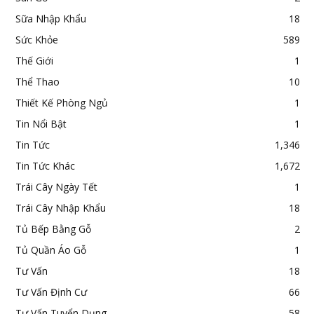
Sữa Nhập Khẩu
18
Sức Khỏe
589
Thế Giới
1
Thể Thao
10
Thiết Kế Phòng Ngủ
1
Tin Nổi Bật
1
Tin Tức
1,346
Tin Tức Khác
1,672
Trái Cây Ngày Tết
1
Trái Cây Nhập Khẩu
18
Tủ Bếp Bằng Gỗ
2
Tủ Quần Áo Gỗ
1
Tư Vấn
18
Tư Vấn Định Cư
66
Tư Vấn Tuyển Dụng
58