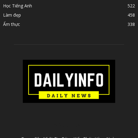
Học Tiếng Anh
522
Làm đẹp
458
Ẩm thực
338
ABOUT US