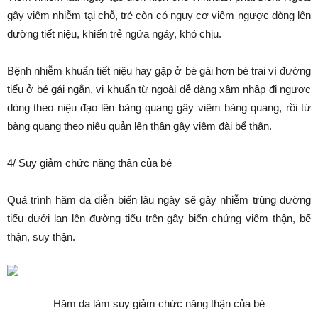
gây viêm nhiễm tại chỗ, trẻ còn có nguy cơ viêm ngược dòng lên
đường tiết niệu, khiến trẻ ngứa ngáy, khó chịu.
Bệnh nhiễm khuẩn tiết niệu hay gặp ở bé gái hơn bé trai vì đường
tiểu ở bé gái ngắn, vi khuẩn từ ngoài dễ dàng xâm nhập đi ngược
dòng theo niệu đạo lên bàng quang gây viêm bàng quang, rồi từ
bàng quang theo niệu quản lên thận gây viêm đài bể thận.
4/ Suy giảm chức năng thận của bé
Quá trình hăm da diễn biến lâu ngày sẽ gây nhiễm trùng đường
tiểu dưới lan lên đường tiểu trên gây biến chứng viêm thận, bể
thận, suy thận.
Hăm da làm suy giảm chức năng thận của bé