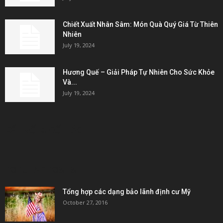
Chiết Xuất Nhân Sâm: Món Quà Quý Giá Từ Thiên
Nhiên
July 19, 2024
Hương Quế – Giải Pháp Tự Nhiên Cho Sức Khỏe
Và...
July 19, 2024
KẾT NỐI & ĐỐI TÁC
POPULAR POSTS
Tổng hợp các dạng bảo lãnh định cư Mỹ
October 27, 2016