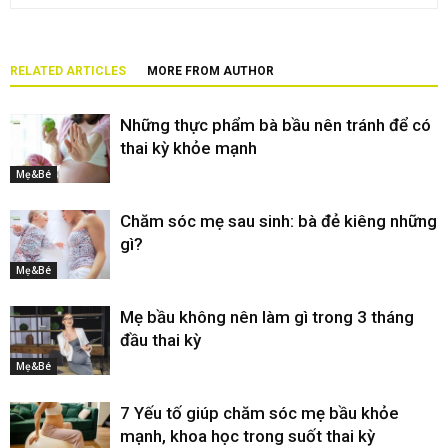
RELATED ARTICLES
MORE FROM AUTHOR
Những thực phẩm bà bầu nên tránh để có
thai kỳ khỏe mạnh
Mẹ&Bé
Chăm sóc mẹ sau sinh: bà đẻ kiêng những
gì?
Mẹ&Bé
Mẹ bầu không nên làm gì trong 3 tháng
đầu thai kỳ
Mẹ&Bé
7 Yếu tố giúp chăm sóc mẹ bầu khỏe
mạnh, khoa học trong suốt thai kỳ