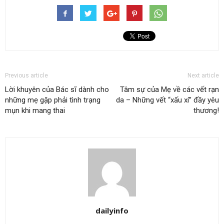
Previous article
Next article
Lời khuyên của Bác sĩ dành cho
Tâm sự của Mẹ về các vết rạn
những mẹ gặp phải tình trạng
da – Những vết “xấu xí” đầy yêu
mụn khi mang thai
thương!
dailyinfo