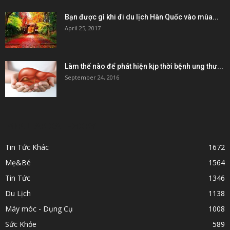
Bạn được gì khi đi du lịch Hàn Quốc vào mùa...
April 25, 2017
Làm thế nào để phát hiện kịp thời bệnh ung thư...
September 24, 2016
POPULAR CATEGORY
Tin Tức Khác
1672
Mẹ&Bé
1564
Tin Tức
1346
Du Lịch
1138
Máy móc - Dụng Cụ
1008
Sức Khỏe
589