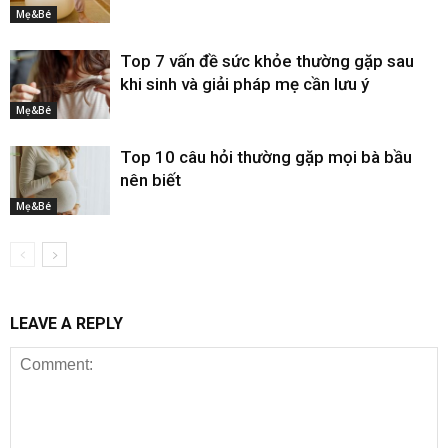
Mẹ&Bé
Top 7 vấn đề sức khỏe thường gặp sau
khi sinh và giải pháp mẹ cần lưu ý
Mẹ&Bé
Top 10 câu hỏi thường gặp mọi bà bầu
nên biết
Mẹ&Bé
LEAVE A REPLY