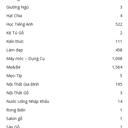
Giường Ngủ
3
Hạt Chia
4
Học Tiếng Anh
522
Kệ Tủ Gỗ
2
Kiến thức
111
Làm đẹp
458
Máy móc – Dụng Cụ
1,008
Mẹ&Bé
1,564
Mẹo-Típ
5
Nội Thất Gia Đình
195
Nội Thất Gỗ
3
Nước Uống Nhập Khẩu
14
Rong Biển
1
Salon gỗ
1
Sàn Gỗ
2