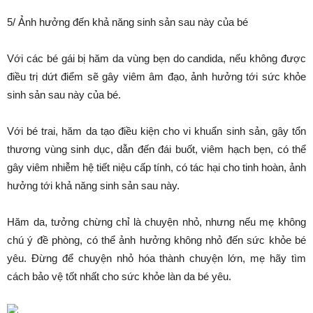
5/ Ảnh hưởng đến khả năng sinh sản sau này của bé
Với các bé gái bị hăm da vùng bẹn do candida, nếu không được
điều trị dứt điểm sẽ gây viêm âm đạo, ảnh hưởng tới sức khỏe
sinh sản sau này của bé.
Với bé trai, hăm da tạo điều kiện cho vi khuẩn sinh sản, gây tổn
thương vùng sinh dục, dẫn đến đái buốt, viêm hạch bẹn, có thể
gây viêm nhiễm hệ tiết niệu cấp tính, có tác hại cho tinh hoàn, ảnh
hưởng tới khả năng sinh sản sau này.
Hăm da, tưởng chừng chỉ là chuyện nhỏ, nhưng nếu mẹ không
chú ý đề phòng, có thể ảnh hưởng không nhỏ đến sức khỏe bé
yêu. Đừng để chuyện nhỏ hóa thành chuyện lớn, mẹ hãy tìm
cách bảo vệ tốt nhất cho sức khỏe làn da bé yêu.