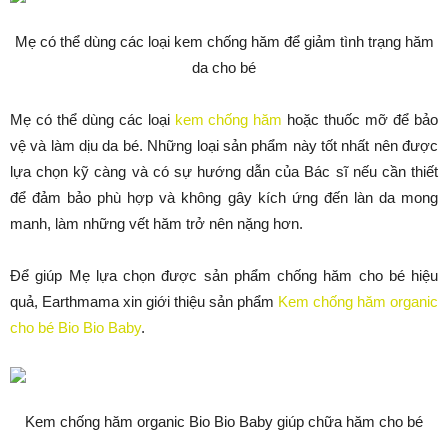
Mẹ có thể dùng các loại kem chống hăm để giảm tình trạng hăm
da cho bé
Mẹ có thể dùng các loại
kem chống hăm
hoặc thuốc mỡ để bảo
vệ và làm dịu da bé. Những loại sản phẩm này tốt nhất nên được
lựa chọn kỹ càng và có sự hướng dẫn của Bác sĩ nếu cần thiết
để đảm bảo phù hợp và không gây kích ứng đến làn da mong
manh, làm những vết hăm trở nên nặng hơn.
Để giúp Mẹ lựa chọn được sản phẩm chống hăm cho bé hiệu
quả, Earthmama xin giới thiệu sản phẩm
Kem chống hăm organic
cho bé Bio Bio Baby
.
Kem chống hăm organic Bio Bio Baby giúp chữa hăm cho bé