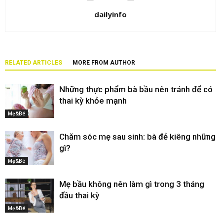
dailyinfo
RELATED ARTICLES
MORE FROM AUTHOR
Những thực phẩm bà bầu nên tránh để có
thai kỳ khỏe mạnh
Mẹ&Bé
Chăm sóc mẹ sau sinh: bà đẻ kiêng những
gì?
Mẹ&Bé
Mẹ bầu không nên làm gì trong 3 tháng
đầu thai kỳ
Mẹ&Bé