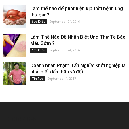
Làm thế nào để phát hiện kịp thời bệnh ung
thư gan?
September 24, 2016
Sức Khỏe
Làm Thế Nào Để Nhận Biết Ung Thư Tế Bào
Máu Sớm ?
September 24, 2016
Sức Khỏe
Doanh nhân Phạm Tấn Nghĩa: Khởi nghiệp là
phải biết dấn thân và đối...
September 1, 2017
Tin Tức
EDITOR PICKS