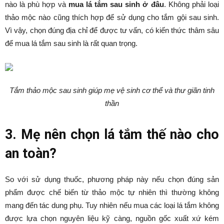
nào là phù hợp và
mua lá tắm sau sinh ở đâu
. Không phải loại
thảo mộc nào cũng thích hợp để sử dụng cho tắm gội sau sinh.
Vì vậy, chọn đúng địa chỉ để được tư vấn, có kiến thức thâm sâu
để mua lá tắm sau sinh là rất quan trọng.
Tắm thảo mộc sau sinh giúp mẹ vệ sinh cơ thể và thư giãn tinh
thần
3. Mẹ nên chọn lá tắm thế nào cho
an toàn?
So với sử dụng thuốc, phương pháp này nếu chọn đúng sản
phẩm được chế biến từ thảo mộc tự nhiên thì thường không
mang đến tác dung phụ. Tuy nhiên nếu mua các loại
lá tắm không
được lựa chọn nguyên liệu kỹ càng, nguồn gốc xuất xứ kém