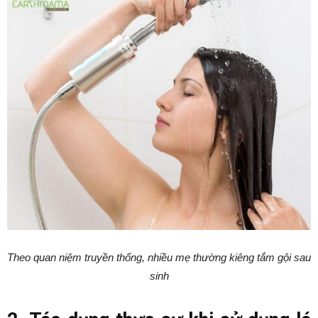
Theo quan niệm truyền thống, nhiều mẹ thường kiêng tắm gội sau
sinh