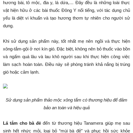
hương bài, tô mộc, địa y, lá dứa,… Đây đều là những loài thực
vật hiện hữu ở các bài thuốc Đông Y nổi tiếng, với tác dụng chủ
yếu là diệt vi khuẩn và tạo hương thơm tự nhiên cho người sử
dụng.
Khi sử dụng sản phẩm này, tốt nhất mẹ nên ngồi và thực hiện
xông-tắm-gội ở nơi kín gió. Đặc biệt, không nên bỏ thuốc vào bồn
và ngấm quá lâu và lau khô người sau khi thực hiện công việc
làm sạch hoàn toàn. Điều này sẽ phòng tránh khả nắng bị trúng
gió hoặc cảm lạnh.
Sử dụng sản phẩm thảo mộc xông tắm có thương hiệu để đảm
bảo an toàn và hiệu quả
Lá tắm cho bà đẻ
đến từ thương hiệu Tanamera giúp mẹ sau
sinh hết nhức mỏi, loại bỏ “mùi bà đẻ” và phục hồi sức khỏe