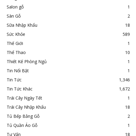
Salon gỗ
1
Sàn Gỗ
2
Sữa Nhập Khẩu
18
Sức Khỏe
589
Thế Giới
1
Thể Thao
10
Thiết Kế Phòng Ngủ
1
Tin Nổi Bật
1
Tin Tức
1,346
Tin Tức Khác
1,672
Trái Cây Ngày Tết
1
Trái Cây Nhập Khẩu
18
Tủ Bếp Bằng Gỗ
2
Tủ Quần Áo Gỗ
1
Tư Vấn
18