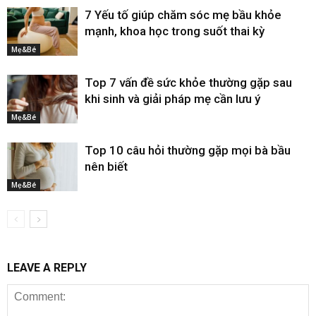
7 Yếu tố giúp chăm sóc mẹ bầu khỏe
mạnh, khoa học trong suốt thai kỳ
Mẹ&Bé
Top 7 vấn đề sức khỏe thường gặp sau
khi sinh và giải pháp mẹ cần lưu ý
Mẹ&Bé
Top 10 câu hỏi thường gặp mọi bà bầu
nên biết
Mẹ&Bé
LEAVE A REPLY