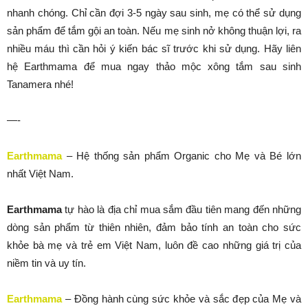
nhanh chóng. Chỉ cần đợi 3-5 ngày sau sinh, mẹ có thể sử dụng
sản phẩm để tắm gội an toàn. Nếu mẹ sinh nở không thuận lợi, ra
nhiều máu thì cần hỏi ý kiến bác sĩ trước khi sử dụng. Hãy liên
hệ Earthmama để mua ngay thảo mộc xông tắm sau sinh
Tanamera nhé!
—-
Earthmama
– Hệ thống sản phẩm Organic cho Mẹ và Bé lớn
nhất Việt Nam.
Earthmama
tự hào là địa chỉ mua sắm đầu tiên mang đến những
dòng sản phẩm từ thiên nhiên, đảm bảo tính an toàn cho sức
khỏe bà mẹ và trẻ em Việt Nam, luôn đề cao những giá trị của
niềm tin và uy tín.
Earthmama
– Đồng hành cùng sức khỏe và sắc đẹp của Mẹ và