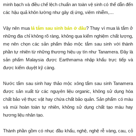
minh bạch và điều chế lệch chuẩn an toàn vệ sinh có thể dẫn đến
các hậu quả khôn lường như gây dị ứng, viêm nhiễm,…
Vậy nên mua
lá tắm sau sinh bán ở đâu
? Thay vì mua lá tắm ở
những địa chỉ không rõ ràng, không qua kiểm nghiệm chất lượng,
mẹ nên chọn các sản phẩm thảo mộc tắm sau sinh với thành
phần tự nhiên từ những thương hiệu uy tín như Tanamera. Đây là
sản phẩm Malaysia được Earthmama nhập khẩu trực tiếp và
được kiểm duyệt kỹ càng.
Nước tắm sau sinh hay thảo mộc xông tắm sau sinh Tanamera
được sản xuất từ các nguyên liệu organic, không sử dụng hóa
chất bảo vệ thực vật hay chứa chất bảo quản. Sản phẩm có màu
và mùi hoàn toàn tự nhiên, không sử dụng chất tạo màu hay
hương liệu nhân tạo.
Thành phần gồm có nhục đầu khấu, nghệ, nghệ rễ vàng, cau, cỏ