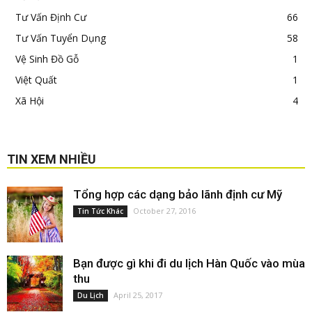
Tư Vấn Định Cư
66
Tư Vấn Tuyển Dụng
58
Vệ Sinh Đồ Gỗ
1
Việt Quất
1
Xã Hội
4
TIN XEM NHIỀU
Tổng hợp các dạng bảo lãnh định cư Mỹ
October 27, 2016
Tin Tức Khác
Bạn được gì khi đi du lịch Hàn Quốc vào mùa
thu
April 25, 2017
Du Lịch