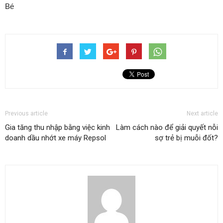
Bé
Previous article
Next article
Gia tăng thu nhập bằng việc kinh
Làm cách nào để giải quyết nỗi
doanh dầu nhớt xe máy Repsol
sợ trẻ bị muỗi đốt?