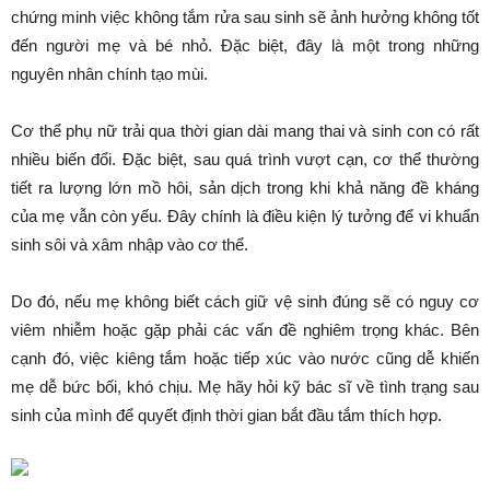
chứng minh việc không tắm rửa sau sinh sẽ ảnh hưởng không tốt
đến người mẹ và bé nhỏ. Đặc biệt, đây là một trong những
nguyên nhân chính tạo mùi.
Cơ thể phụ nữ trải qua thời gian dài mang thai và sinh con có rất
nhiều biến đổi. Đặc biệt, sau quá trình vượt cạn, cơ thể thường
tiết ra lượng lớn mồ hôi, sản dịch trong khi khả năng đề kháng
của mẹ vẫn còn yếu. Đây chính là điều kiện lý tưởng để vi khuẩn
sinh sôi và xâm nhập vào cơ thể.
Do đó, nếu mẹ không biết cách giữ vệ sinh đúng sẽ có nguy cơ
viêm nhiễm hoặc gặp phải các vấn đề nghiêm trọng khác.
Bên
cạnh đó, việc kiêng tắm hoặc tiếp xúc vào nước cũng dễ khiến
mẹ dễ bức bối, khó chịu. Mẹ hãy hỏi kỹ bác sĩ về tình trạng sau
sinh của mình để quyết định thời gian bắt đầu tắm thích hợp.