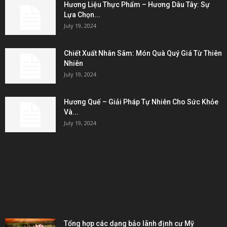
Hương Liệu Thực Phẩm – Hương Dâu Tây: Sự
Lựa Chọn...
July 19, 2024
Chiết Xuất Nhân Sâm: Món Quà Quý Giá Từ Thiên
Nhiên
July 19, 2024
Hương Quế – Giải Pháp Tự Nhiên Cho Sức Khỏe
Và...
July 19, 2024
KẾT NỐI & ĐỐI TÁC
POPULAR POSTS
Tổng hợp các dạng bảo lãnh định cư Mỹ