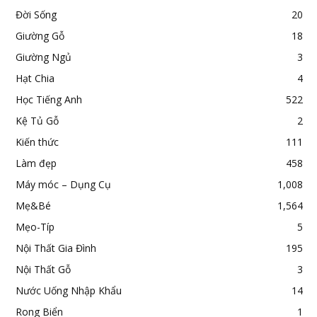
Đời Sống
20
Giường Gỗ
18
Giường Ngủ
3
Hạt Chia
4
Học Tiếng Anh
522
Kệ Tủ Gỗ
2
Kiến thức
111
Làm đẹp
458
Máy móc – Dụng Cụ
1,008
Mẹ&Bé
1,564
Mẹo-Típ
5
Nội Thất Gia Đình
195
Nội Thất Gỗ
3
Nước Uống Nhập Khẩu
14
Rong Biển
1