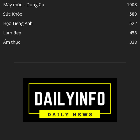
Máy móc - Dụng Cụ
1008
Sức Khỏe
589
Học Tiếng Anh
522
Làm đẹp
458
Ẩm thực
338