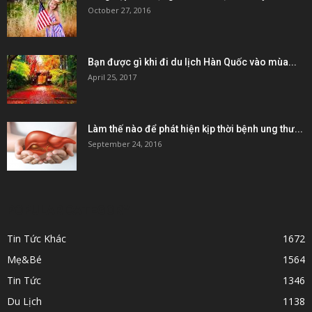
October 27, 2016
Bạn được gì khi đi du lịch Hàn Quốc vào mùa...
April 25, 2017
Làm thế nào để phát hiện kịp thời bệnh ung thư...
September 24, 2016
POPULAR CATEGORY
Tin Tức Khác
1672
Mẹ&Bé
1564
Tin Tức
1346
Du Lịch
1138