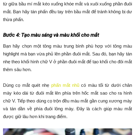
từ giữa bầu mí mắt kéo xuống khóe mắt và xuôi xuống phần đuôi
mắt. Bạn hãy tán phấn đều tay trên bầu mắt để tránh không bị dư
thừa phấn.
Bước 4: Tạo màu sáng và màu khối cho mắt
Bạn hãy chọn một tông màu trung bình phù hợp với tông màu
highlight mà bạn vừa phủ lên phần đuôi mắt. Sau đó, bạn hãy tán
nhẹ theo khối hình chữ V ở phần đuôi mắt để tạo khối cho đôi mắt
thêm sâu hơn.
Dùng cọ mắt quét nhẹ
phấn mắt nhũ
có màu tối từ dưới chân
mày kéo dài từ đuôi mắt lên phía trên hốc mắt sao cho ra hình
chữ V. Tiếp theo dùng cọ trộn đều màu mắt gần cung xương mày
và tán dần về phía đuôi lông mày. Đây là cách giúp màu mắt
được giữ lâu hơn khi trang điểm.