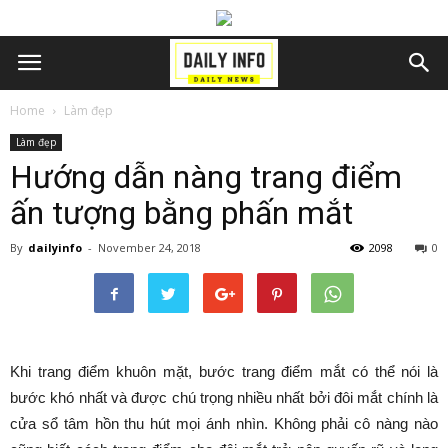
Home
Làm đẹp
Làm đẹp
Hướng dẫn nàng trang điểm
ấn tượng bằng phấn mắt
By
dailyinfo
-
November 24, 2018
2098
0
Khi trang điểm khuôn mặt, bước trang điểm mắt có thể nói là
bước khó nhất và được chú trọng nhiều nhất bởi đôi mắt chính là
cửa sổ tâm hồn thu hút mọi ánh nhìn. Không phải cô nàng nào