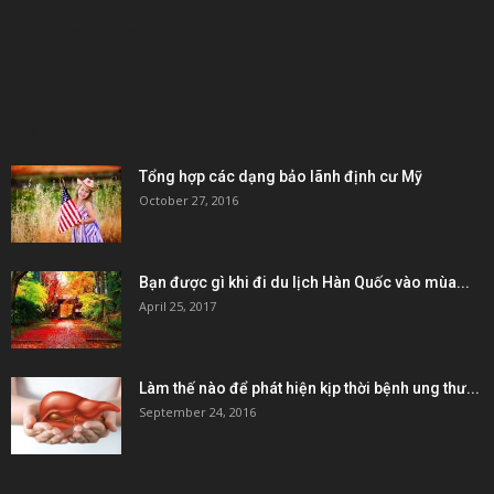
KẾT NỐI & ĐỐI TÁC
POPULAR POSTS
Tổng hợp các dạng bảo lãnh định cư Mỹ
October 27, 2016
Bạn được gì khi đi du lịch Hàn Quốc vào mùa...
April 25, 2017
Làm thế nào để phát hiện kịp thời bệnh ung thư...
September 24, 2016