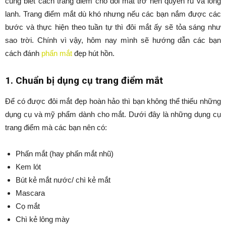
cũng biết cách trang điểm cho đôi mắt trở nên quyến rũ và long
lanh. Trang điểm mắt dù khó nhưng nếu các bạn nắm được các
bước và thực hiện theo tuần tự thì đôi mắt ấy sẽ tỏa sáng như
sao trời. Chính vì vậy, hôm nay mình sẽ hướng dẫn các bạn
cách đánh
phấn mắt
đẹp hút hồn.
1. Chuẩn bị dụng cụ trang điểm mắt
Để có được đôi mắt đẹp hoàn hảo thì bạn không thể thiếu những
dụng cụ và mỹ phẩm dành cho mắt. Dưới đây là những dụng cụ
trang điểm mà các bạn nên có:
Phấn mắt (hay phấn mắt nhũ)
Kem lót
Bút kẻ mắt nước/ chì kẻ mắt
Mascara
Cọ mắt
Chì kẻ lông mày