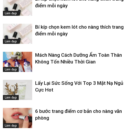
điểm mỗi ngày
Làm đẹp
Bí kíp chọn kem lót cho nàng thích trang
điểm mỗi ngày
Làm đẹp
Mách Nàng Cách Dưỡng Ẩm Toàn Thân
Không Tốn Nhiều Thời Gian
Làm đẹp
Lấy Lại Sức Sống Với Top 3 Mặt Nạ Ngủ
Cực Hot
Làm đẹp
6 bước trang điểm cơ bản cho nàng văn
phòng
Làm đẹp