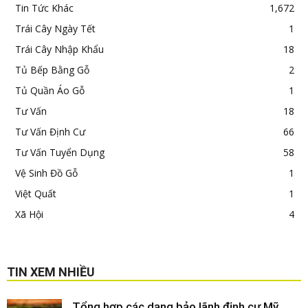
Tin Tức Khác
1,672
Trái Cây Ngày Tết
1
Trái Cây Nhập Khẩu
18
Tủ Bếp Bằng Gỗ
2
Tủ Quần Áo Gỗ
1
Tư Vấn
18
Tư Vấn Định Cư
66
Tư Vấn Tuyển Dụng
58
Vệ Sinh Đồ Gỗ
1
Việt Quất
1
Xã Hội
4
TIN XEM NHIỀU
Tổng hợp các dạng bảo lãnh định cư Mỹ