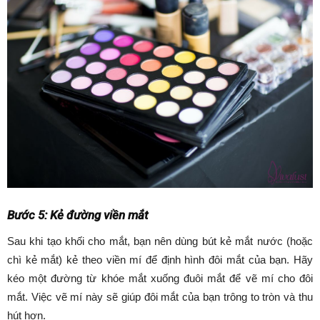
Bước 5: Kẻ đường viền mắt
Sau khi tạo khối cho mắt, bạn nên dùng bút kẻ mắt nước (hoặc
chì kẻ mắt) kẻ theo viền mí để định hình đôi mắt của bạn. Hãy
kéo một đường từ khóe mắt xuống đuôi mắt để vẽ mí cho đôi
mắt. Việc vẽ mí này sẽ giúp đôi mắt của bạn trông to tròn và thu
hút hơn.