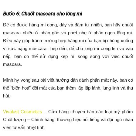
Bước 6: Chuốt mascara cho lông mi
Để có được hàng mi cong, dày và đậm tự nhiên, bạn hãy chuốt
mascara nhiều ở phần gốc và phớt nhẹ ở phần ngọn lông mi.
Điều này giúp tránh trường hợp hàng mi của bạn bị chùng xuống
vì sức nặng mascara. Tiếp đến, để cho lông mi cong lên và vào
nếp, bạn có thể sử dụng kẹp mi song song với việc chuốt
mascara.
Mình hy vọng sau bài viết hướng dẫn đánh phấn mắt này, bạn có
thể “biến hoá” đôi mắt của bạn thêm lấp lấp lánh, lung linh và thu
hút.
Vivalust Cosmetics
– Cửa hàng chuyên bán các loại mỹ phẩm
Chất lượng – Chính hãng, thương hiệu nổi tiếng và đội ngũ nhân
viên tư vấn nhiệt tình.