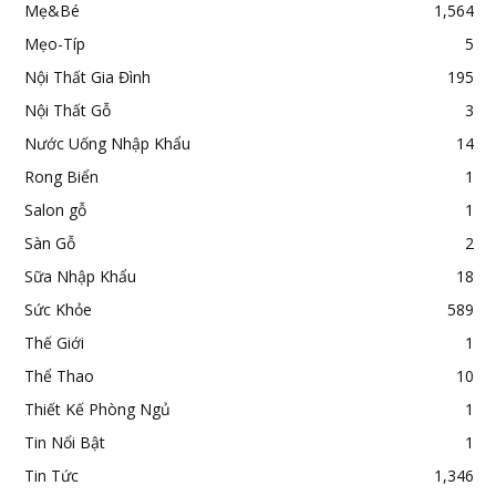
Mẹ&Bé
1,564
Mẹo-Típ
5
Nội Thất Gia Đình
195
Nội Thất Gỗ
3
Nước Uống Nhập Khẩu
14
Rong Biển
1
Salon gỗ
1
Sàn Gỗ
2
Sữa Nhập Khẩu
18
Sức Khỏe
589
Thế Giới
1
Thể Thao
10
Thiết Kế Phòng Ngủ
1
Tin Nổi Bật
1
Tin Tức
1,346