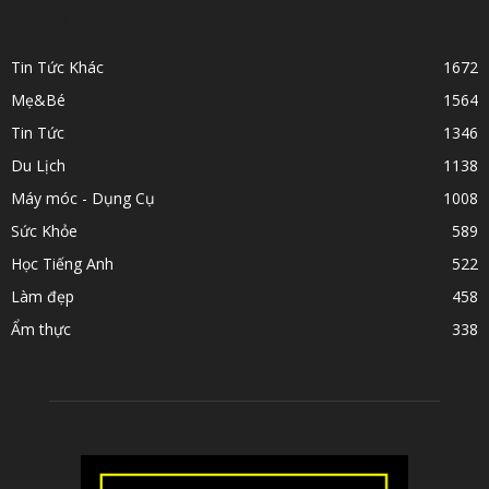
POPULAR CATEGORY
Tin Tức Khác
1672
Mẹ&Bé
1564
Tin Tức
1346
Du Lịch
1138
Máy móc - Dụng Cụ
1008
Sức Khỏe
589
Học Tiếng Anh
522
Làm đẹp
458
Ẩm thực
338