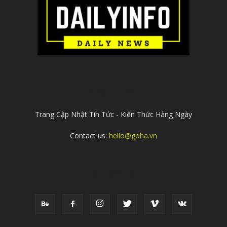
ABOUT US
Trang Cập Nhật Tin Tức - Kiến Thức Hàng Ngày
Contact us:
hello@goha.vn
FOLLOW US