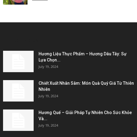
EDITOR PICKS
Hương Liệu Thực Phẩm – Hương Dâu Tây: Sự
Lựa Chọn...
July 19, 2024
Chiết Xuất Nhân Sâm: Món Quà Quý Giá Từ Thiên
Nhiên
July 19, 2024
Hương Quế – Giải Pháp Tự Nhiên Cho Sức Khỏe
Và...
July 19, 2024