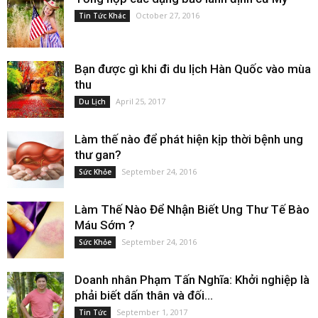
October 27, 2016
Tin Tức Khác
Bạn được gì khi đi du lịch Hàn Quốc vào mùa
thu
April 25, 2017
Du Lịch
Làm thế nào để phát hiện kịp thời bệnh ung
thư gan?
September 24, 2016
Sức Khỏe
Làm Thế Nào Để Nhận Biết Ung Thư Tế Bào
Máu Sớm ?
September 24, 2016
Sức Khỏe
Doanh nhân Phạm Tấn Nghĩa: Khởi nghiệp là
phải biết dấn thân và đối...
September 1, 2017
Tin Tức