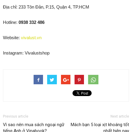
Địa chỉ: 233 Tôn Đản, P.15, Quận 4, TP.HCM
Hotline:
0938 332 486
Website:
vivalust.vn
Instagram: Vivalustshop
Previous article
Next article
Vì sao nên mua sách ngoại ngữ
Mách bạn 5 loại xịt khoáng tốt
tiếng Anh ở Vinabook?
nhất hiện nay