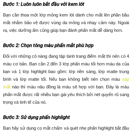
Bước 1: Luôn luôn bắt đầu với kem lót
Bạn cần thoa một lớp mỏng kem lót dành cho mắt lên phần bầu
mắt nhằm bảo vệ được vùng da mỏng và nhạy cảm này. Ngoài
ra, việc dưỡng ẩm cũng giúp bạn đánh phấn mắt dễ dàng hơn.
Bước 2: Chọn tông màu phấn mắt phù hợp
Đối với những cô nàng đang tập tành trang điểm mắt thì nên có 4
màu cơ bản. Bạn cần 2 đến 3 lớp phấn màu tối hơn màu da của
bạn và 1 lớp highlight bao gồm: lớp nền sáng, lớp matte trung
bình và lớp matte tối. Nếu bạn không biết nên chọn màu
sáp
mắt
nào thì màu nâu đồng là màu sẽ hợp với bạn. Đây là màu
phấn mắt được rất nhiều bạn gái yêu thích bởi nét quyến rũ sang
trọng và tinh tế của nó.
Bước 3: Sử dụng phấn highlight
Bạn hãy sử dụng cọ mắt chấm và quét nhẹ phấn highlight bắt đầu