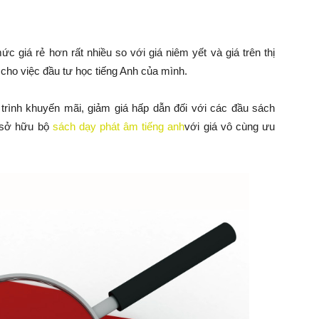
 giá rẻ hơn rất nhiều so với giá niêm yết và giá trên thị
 cho việc đầu tư học tiếng Anh của mình.
trình khuyến mãi, giảm giá hấp dẫn đối với các đầu sách
 sở hữu bộ
sách dạy phát âm tiếng anh
với giá vô cùng ưu