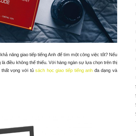
hả năng giao tiếp tiếng Anh để tìm một công việc tốt? Nếu
 là điều không thể thiếu. Với hàng ngàn sự lựa chọn trên thị
 thất vọng với tủ
sách học giao tiếp tiếng anh
đa dạng và