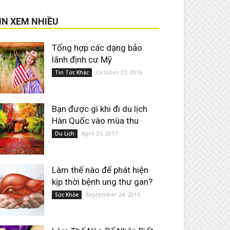
IN XEM NHIỀU
Tổng hợp các dạng bảo
lãnh định cư Mỹ
October 27, 2016
Tin Tức Khác
Bạn được gì khi đi du lịch
Hàn Quốc vào mùa thu
April 25, 2017
Du Lịch
Làm thế nào để phát hiện
kịp thời bệnh ung thư gan?
September 24, 2016
Sức Khỏe