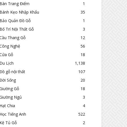
Bàn Trang Điểm
1
Bánh Kẹo Nhập Khẩu
35
Bảo Quản Đồ Gỗ
1
Bố Trí Nội Thất Gỗ
3
Cầu Thang Gỗ
12
Công Nghệ
56
Cửa Gỗ
18
Du Lịch
1,138
Đồ gỗ nội thất
107
Đời Sống
20
Giường Gỗ
18
Giường Ngủ
3
Hạt Chia
4
Học Tiếng Anh
522
Kệ Tủ Gỗ
2