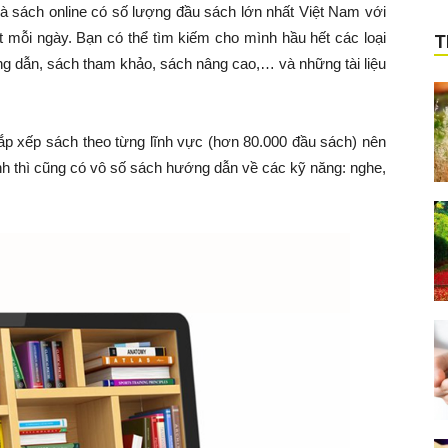
à sách online có số lượng đầu sách lớn nhất Việt Nam với
t mỗi ngày. Bạn có thể tìm kiếm cho mình hầu hết các loại
T
ng dẫn, sách tham khảo, sách nâng cao,… và những tài liệu
sắp xếp sách theo từng lĩnh vực (hơn 80.000 đầu sách) nên
Anh thì cũng có vô số sách hướng dẫn về các kỹ năng: nghe,