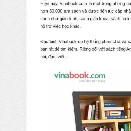
Hiện nay, Vinabook.com là một trong những nh
hơn 60,000 tựa sách và được liên tục cập nhậ
sách như giáo trình, sách giáo khoa, sách hướ
hỗ trợ việc học khác.
Đặc biệt, Vinabook có hệ thống phân chia và 
bạn rất dễ tìm kiếm. Riêng đối với sách tiếng 
nói, đọc, viết,…