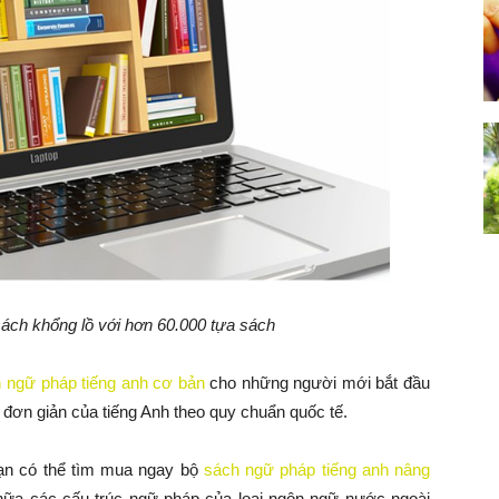
ách khổng lồ với hơn 60.000 tựa sách
 ngữ pháp tiếng anh cơ bản
cho những người mới bắt đầu
 đơn giản của tiếng Anh theo quy chuẩn quốc tế.
bạn có thể tìm mua ngay bộ
sách ngữ pháp tiếng anh nâng
nữa các cấu trúc ngữ pháp của loại ngôn ngữ nước ngoài