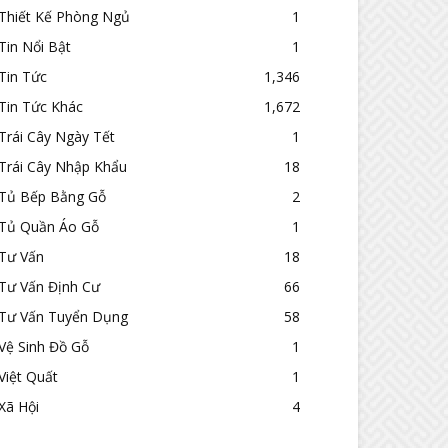
Thiết Kế Phòng Ngủ
1
Tin Nổi Bật
1
Tin Tức
1,346
Tin Tức Khác
1,672
Trái Cây Ngày Tết
1
Trái Cây Nhập Khẩu
18
Tủ Bếp Bằng Gỗ
2
Tủ Quần Áo Gỗ
1
Tư Vấn
18
Tư Vấn Định Cư
66
Tư Vấn Tuyển Dụng
58
Vệ Sinh Đồ Gỗ
1
Việt Quất
1
Xã Hội
4