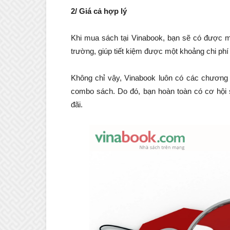
2/ Giá cả hợp lý
Khi mua sách tại Vinabook, bạn sẽ có được mức
trường, giúp tiết kiệm được một khoảng chi phí
Không chỉ vậy, Vinabook luôn có các chương 
combo sách. Do đó, bạn hoàn toàn có cơ hội
đãi.