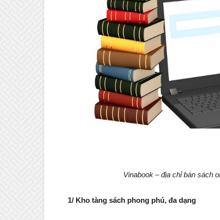
Vinabook – địa chỉ bán sách on
1/ Kho tàng sách phong phú, đa dạng