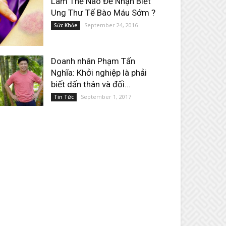
Làm Thế Nào Để Nhận Biết
Ung Thư Tế Bào Máu Sớm ?
September 24, 2016
Sức Khỏe
Doanh nhân Phạm Tấn
Nghĩa: Khởi nghiệp là phải
biết dấn thân và đối...
September 1, 2017
Tin Tức