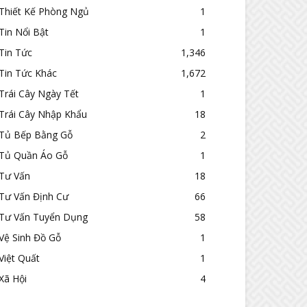
Thiết Kế Phòng Ngủ
1
Tin Nổi Bật
1
Tin Tức
1,346
Tin Tức Khác
1,672
Trái Cây Ngày Tết
1
Trái Cây Nhập Khẩu
18
Tủ Bếp Bằng Gỗ
2
Tủ Quần Áo Gỗ
1
Tư Vấn
18
Tư Vấn Định Cư
66
Tư Vấn Tuyển Dụng
58
Vệ Sinh Đồ Gỗ
1
Việt Quất
1
Xã Hội
4