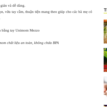
 giản và dễ dàng.
T
gọn, vừa tay cầm, thuận tiện mang theo giúp cho các bà mẹ có
.
mom chất liệu an toàn, không chứa BPA