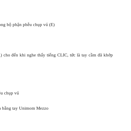
rong bộ phận phễu chụp vú (E)
) cho đến khi nghe thấy tiếng CLIC, tức là tay cầm đã khớp
ễu chụp vú