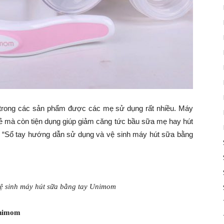
trong các sản phẩm được các mẹ sử dụng rất nhiều. Máy
rẻ mà còn tiện dụng giúp giảm căng tức bầu sữa mẹ hay hút
ẻ “Sổ tay hướng dẫn sử dụng và vệ sinh máy hút sữa bằng
ệ sinh máy hút sữa bằng tay Unimom
Unimom