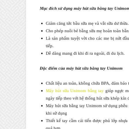
Mục đích sử dụng máy hút sữa bằng tay Unimo
Giảm căng tức bầu sữa mẹ và vắt sữa dư thừa.
Cho phép nuôi bé bằng sữa mẹ hoàn toàn bằng 
Là sản phẩm tuyệt vời cho các me bị nứt đầu
tiếp.
Dễ dàng mang đi khi đi ra ngoài, đi du lịch.
Đặc điểm của máy hút sữa bằng tay Unimom
Chất liệu an toàn, không chứa BPA, đảm bảo t
Máy hút sữa Unimom bằng tay
giúp ngực mẹ
ngày tiếp theo với hệ thống hút sữa khép kín 
Máy hút sữa bằng tay Unimom sử dụng phễu s
khi sử dụng
Thiết kế tay cầm cải tiến được phủ lớp nhựa
quả hơn.