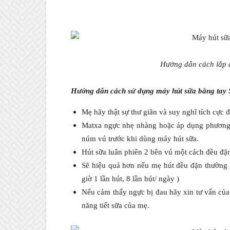
Hướng dẫn cách lắp 
Hướng dẫn cách sử dụng máy hút sữa bằng tay S
Mẹ hãy thật sự thư giãn và suy nghĩ tích cực 
Matxa ngực nhẹ nhàng hoặc áp dụng phương
núm vú trước khi dùng máy hút sữa.
Hút sữa luân phiên 2 bên vú một cách đều đặ
Sẽ hiệu quả hơn nếu mẹ hút đều đặn thường xu
giờ 1 lần hút, 8 lần hút/ ngày )
Nếu cảm thấy ngực bị đau hãy xin tư vấn của
năng tiết sữa của mẹ.