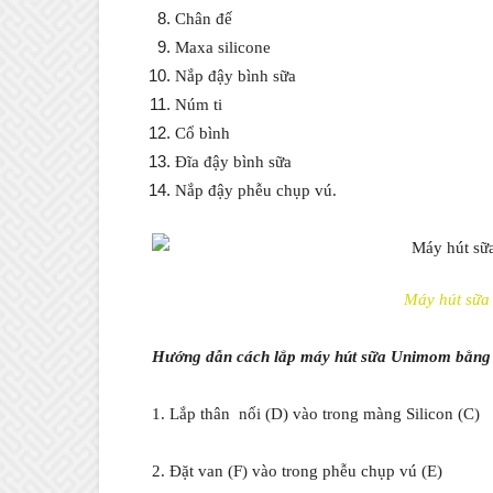
Chân đế
Maxa silicone
Nắp đậy bình sữa
Núm ti
Cổ bình
Đĩa đậy bình sữa
Nắp đậy phễu chụp vú.
Máy hút sữa
Hướng dẫn cách lắp máy hút sữa Unimom bằng 
1. Lắp thân nối (D) vào trong màng Silicon (C)
2. Đặt van (F) vào trong phễu chụp vú (E)