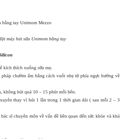
đặt máy hút sữa Unimom bằng tay
ilicon
để kích thích xuống sữa mẹ.
 pháp chườm ấm bằng cách vuốt nhẹ từ phía ngực hướng về
n, không hút quá 10 – 15 phút mỗi bên.
yên thay vì hút 1 lần trong 1 thời gian dài ( sau mỗi 2 – 3
 bác sĩ chuyên môn về vấn đề liên quan đến sức khỏe và khả