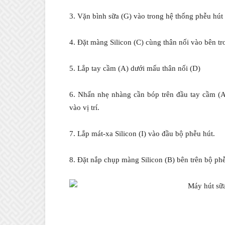
3. Vặn bình sữa (G) vào trong hệ thống phễu hút
4. Đặt màng Silicon (C) cùng thân nối vào bên t
5. Lắp tay cầm (A) dưới mấu thân nối (D)
6. Nhấn nhẹ nhàng cần bóp trên đầu tay cầm (A
vào vị trí.
7. Lắp mát-xa Silicon (I) vào đầu bộ phễu hút.
8. Đặt nắp chụp màng Silicon (B) bên trên bộ ph