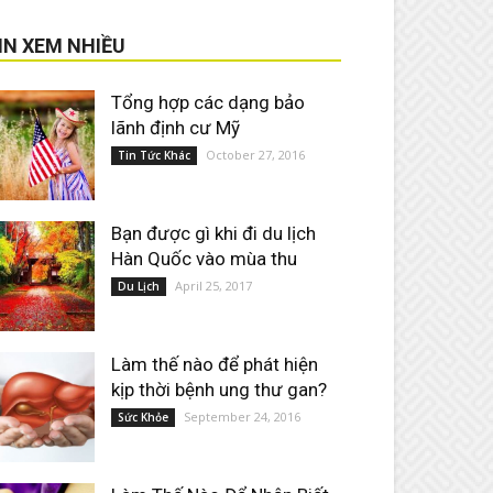
IN XEM NHIỀU
Tổng hợp các dạng bảo
lãnh định cư Mỹ
October 27, 2016
Tin Tức Khác
Bạn được gì khi đi du lịch
Hàn Quốc vào mùa thu
April 25, 2017
Du Lịch
Làm thế nào để phát hiện
kịp thời bệnh ung thư gan?
September 24, 2016
Sức Khỏe