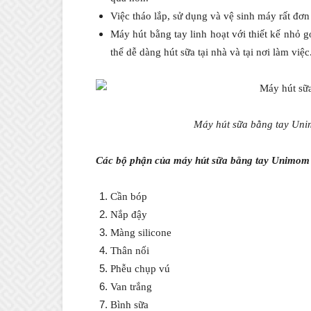
Việc tháo lắp, sử dụng và vệ sinh máy rất đơn
Máy hút bằng tay linh hoạt với thiết kế nhỏ 
thể dễ dàng hút sữa tại nhà và tại nơi làm việc
Máy hút sữa bằng tay Uni
Các bộ phận của máy hút sữa bằng tay Unimom
Cần bóp
Nắp đậy
Màng silicone
Thân nối
Phễu chụp vú
Van trắng
Bình sữa