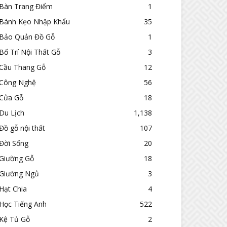
Bàn Trang Điểm
1
Bánh Kẹo Nhập Khẩu
35
Bảo Quản Đồ Gỗ
1
Bố Trí Nội Thất Gỗ
3
Cầu Thang Gỗ
12
Công Nghệ
56
Cửa Gỗ
18
Du Lịch
1,138
Đồ gỗ nội thất
107
Đời Sống
20
Giường Gỗ
18
Giường Ngủ
3
Hạt Chia
4
Học Tiếng Anh
522
Kệ Tủ Gỗ
2