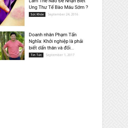
Làm Thế Nào Để Nhận Biết
Ung Thư Tế Bào Máu Sớm ?
September 24, 2016
Sức Khỏe
Doanh nhân Phạm Tấn
Nghĩa: Khởi nghiệp là phải
biết dấn thân và đối...
September 1, 2017
Tin Tức