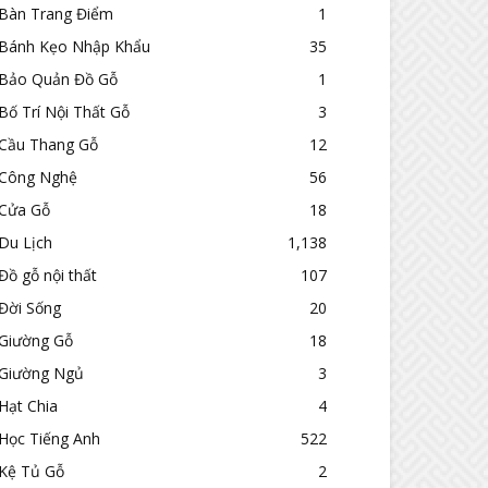
Bàn Trang Điểm
1
Bánh Kẹo Nhập Khẩu
35
Bảo Quản Đồ Gỗ
1
Bố Trí Nội Thất Gỗ
3
Cầu Thang Gỗ
12
Công Nghệ
56
Cửa Gỗ
18
Du Lịch
1,138
Đồ gỗ nội thất
107
Đời Sống
20
Giường Gỗ
18
Giường Ngủ
3
Hạt Chia
4
Học Tiếng Anh
522
Kệ Tủ Gỗ
2