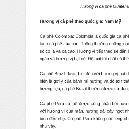
Hương vị cà phê Guatemal
Hương vị cà phê theo quốc gia: Nam Mỹ
Cà phê Colombia: Colombia là quốc gia cà phê
tách cà phê của bạn. Thông thường những loại
sô cô la và ca cao. Hương vị tiếp theo sẽ dẫn
ngào và hương vị hạt dẻ. Độ axit tốt nhất có thể
Cà phê Brazil được biết đến với hương vị hạt d
biến là gợi ý của bánh mì nướng và độ axit th
hương liệu, cà phê Brazil thường được sử dụng
Cà phê Peru có thể được công nhận bởi hươn
với hương vị của mận, hương trái cây ngọt n
bình đến nhẹ. Cà phê Peru không nổi tiếng 
như vậy.