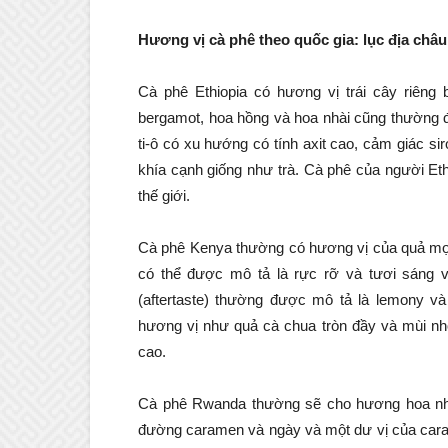
Hương vị cà phê theo quốc gia: lục địa châ
Cà phê Ethiopia có hương vị trái cây riêng
bergamot, hoa hồng và hoa nhài cũng thường đ
ti-ô có xu hướng có tính axit cao, cảm giác s
khía cạnh giống như trà. Cà phê của người Ethi
thế giới.
Cà phê Kenya thường có hương vị của quả mọng
có thể được mô tả là rực rỡ và tươi sáng 
(aftertaste) thường được mô tả là lemony v
hương vị như quả cà chua tròn đầy và mùi nh
cao.
Cà phê Rwanda thường sẽ cho hương hoa nh
đường caramen và ngày và một dư vị của caram