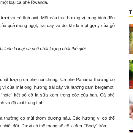
g một loại cà phê Rwanda.
T
ươi và có tính axit. Một cấu trúc hương vị trung bình đến
của quả mọng ngọt, trái cây và đôi khi là một gợi ý của gỗ
luôn là loại cà phê chất lượng nhất thế giới
 chất lượng cà phê nói chung. Cà phê Panama thường có
 vị của mật ong, hương trái cây và hương cam bergamot.
“note” kết sô cô la sữa kem trong cốc của bạn. Cà phê
 và độ axit trung tính.
ica thường có mùi thơm đường nâu. Các hương vị có thể
nhiệt đới. Dư vị có thể mang sô cô la đen. “Body” tròn..