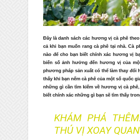
Đây là danh sách các hương vị cà phê theo
cả khi bạn muốn rang cà phê tại nhà. Cà p
nào để cho bạn biết chính xác hương vị bạn
biến số ảnh hưởng đến hương vị của một l
phương pháp sản xuất có thể làm thay đổi 
thấy khi bạn nếm cà phê của một số quốc gi
những gì cần tìm kiếm về hương vị cà phê,
biết chính xác những gì bạn sẽ tìm thấy tron
KHÁM PHÁ THÊ
THÚ VỊ XOAY QUAN