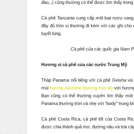
đào,..) cũng thường có thể được tìm thấy tron
Cà phê Tanzania cung cấp một loại rượu vang t
đầy đủ tròn vị thường đi kèm với các ghi chú 
tuyết tùng.
Cà phê của các quốc gia Nam Phi 
Hương vị cà phê của các nước Trung Mỹ
Tháp Panama nổi tiếng với cà phê Geisha và
mùi
hương Jasmine (hương hoa lài)
với hương
Bạn cũng có thể thường xuyên tìm thấy một 
Panama thường tròn và nhẹ với “body” trung bình
Cà phê Costa Rica, cà phê tốt của Costa R
được chia thành quả mơ, đường nâu và trái cây 