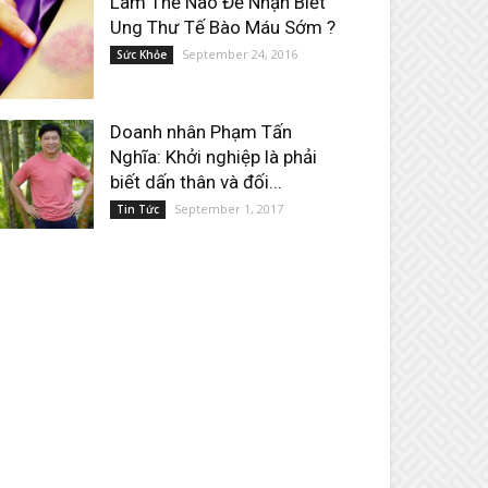
Làm Thế Nào Để Nhận Biết
Ung Thư Tế Bào Máu Sớm ?
September 24, 2016
Sức Khỏe
Doanh nhân Phạm Tấn
Nghĩa: Khởi nghiệp là phải
biết dấn thân và đối...
September 1, 2017
Tin Tức