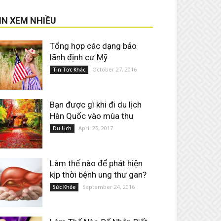
IN XEM NHIỀU
Tổng hợp các dạng bảo
lãnh định cư Mỹ
October 27, 2016
Tin Tức Khác
Bạn được gì khi đi du lịch
Hàn Quốc vào mùa thu
April 25, 2017
Du Lịch
Làm thế nào để phát hiện
kịp thời bệnh ung thư gan?
September 24, 2016
Sức Khỏe