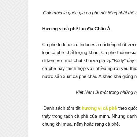
Colombia là quốc gia cà phê nổi tiếng nhất thế
Hương vị cà phê lục địa Châu Á
Cà phê Indonesia: Indonesia nổi tiếng nhất vớ
loại cà phê chất lượng khác. Cà phê Indonesi
đi kèm với một chút khói và gia vị. “Body” đầy 
cà phê này thích hợp với nhiều người yêu th
nước sản xuất cà phê châu Á khác khá giống nh
Viêt Nam là một trong những nư
Danh sách tóm tắt
hương vị cà phê
theo quốc
thấy trong tách cà phê của mình. Nhưng danh
chung khi mua, nếm hoặc rang cà phê.