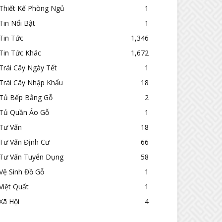
Thiết Kế Phòng Ngủ
1
Tin Nổi Bật
1
Tin Tức
1,346
Tin Tức Khác
1,672
Trái Cây Ngày Tết
1
Trái Cây Nhập Khẩu
18
Tủ Bếp Bằng Gỗ
2
Tủ Quần Áo Gỗ
1
Tư Vấn
18
Tư Vấn Định Cư
66
Tư Vấn Tuyển Dụng
58
Vệ Sinh Đồ Gỗ
1
Việt Quất
1
Xã Hội
4