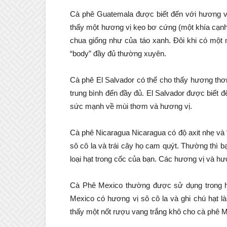
Cà phê Guatemala được biết đến với hương vị 
thấy một hương vị kẹo bơ cứng (một khía cạnh h
chua giống như của táo xanh. Đôi khi có một
“body” đầy đủ thường xuyên.
Cà phê El Salvador có thể cho thấy hương thơ
trung bình đến đầy đủ. El Salvador được biết
sức mạnh về mùi thơm và hương vị.
Cà phê Nicaragua Nicaragua có độ axit nhẹ và 
sô cô la và trái cây họ cam quýt. Thường thì 
loại hạt trong cốc của bạn. Các hương vị và h
Cà Phê Mexico thường được sử dụng trong hỗ
Mexico có hương vị sô cô la và ghi chú hạt là
thấy một nốt rượu vang trắng khô cho cà phê M