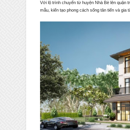
Với lộ trình chuyển từ huyện Nhà Bè lên quận tr
mẫu, kiến tạo phong cách sống tân tiến và gia t