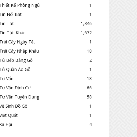
Thiết Kế Phòng Ngủ
1
Tin Nổi Bật
1
Tin Tức
1,346
Tin Tức Khác
1,672
Trái Cây Ngày Tết
1
Trái Cây Nhập Khẩu
18
Tủ Bếp Bằng Gỗ
2
Tủ Quần Áo Gỗ
1
Tư Vấn
18
Tư Vấn Định Cư
66
Tư Vấn Tuyển Dụng
58
Vệ Sinh Đồ Gỗ
1
Việt Quất
1
Xã Hội
4