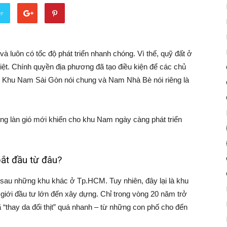
er
à luôn có tốc độ phát triển nhanh chóng. Vì thế, quỹ đất ở
iệt. Chính quyền địa phương đã tạo điều kiện để các chủ
nh. Khu Nam Sài Gòn nói chung và Nam Nhà Bè nói riêng là
ng làn gió mới khiến cho khu Nam ngày càng phát triển
ắt đầu từ đâu?
 sau những khu khác ở Tp.HCM. Tuy nhiên, đây lại là khu
 giới đầu tư lớn đến xây dựng. Chỉ trong vòng 20 năm trở
 “thay da đổi thịt” quá nhanh – từ những con phố cho đến