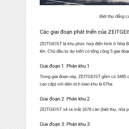
Biệt thự đẳng c
Các giai đoạn phát triển của ZEITGE
ZEITGEIST là khu phức hợp điển hình ở Nhà Bè
lên. Chủ đầu tư dự kiến có tổng cộng 5 giai đo
Giai đoạn 1: Phân khu 1
Trong giai đoạn này, ZEITGEIST gồm có 3485 c
cao cấp) với diện tích toàn khu là 67ha
Giai đoạn 2: Phân khu 2
ZEITGEIST sẽ ra mắt 1678 căn (biệt thự, nhà ph
Giai đoạn 3: Phân khu 3