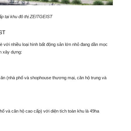
ấp tại khu đô thị ZEITGEIST
IST
 với nhiều loại hình bất động sản lớn nhỏ đang dần mọc
ạn xây dựng:
ăn (nhà phố và shophouse thương mại, căn hộ trung và
ố và căn hộ cao cấp) với diện tích toàn khu là 49ha