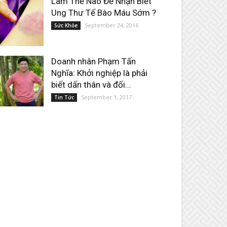
Làm Thế Nào Để Nhận Biết
Ung Thư Tế Bào Máu Sớm ?
September 24, 2016
Sức Khỏe
Doanh nhân Phạm Tấn
Nghĩa: Khởi nghiệp là phải
biết dấn thân và đối...
September 1, 2017
Tin Tức