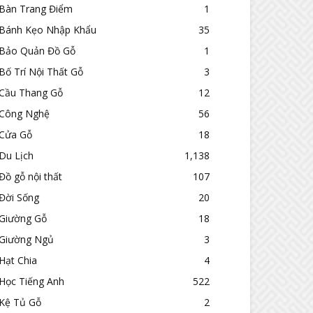
Bàn Trang Điểm
1
Bánh Kẹo Nhập Khẩu
35
Bảo Quản Đồ Gỗ
1
Bố Trí Nội Thất Gỗ
3
Cầu Thang Gỗ
12
Công Nghệ
56
Cửa Gỗ
18
Du Lịch
1,138
Đồ gỗ nội thất
107
Đời Sống
20
Giường Gỗ
18
Giường Ngủ
3
Hạt Chia
4
Học Tiếng Anh
522
Kệ Tủ Gỗ
2