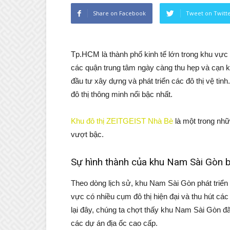
Share on Facebook
Tweet on Twitt
Tp.HCM là thành phố kinh tế lớn trong khu vực v
các quận trung tâm ngày càng thu hẹp và cạn k
đầu tư xây dựng và phát triển các đô thị vệ ti
đô thị thông minh nổi bậc nhất.
Khu đô thị ZEITGEIST Nhà Bè
là một trong nhữ
vượt bậc.
Sự hình thành của khu Nam Sài Gòn b
Theo dòng lịch sử, khu Nam Sài Gòn phát triển
vực có nhiều cụm đô thị hiện đại và thu hút các
lại đây, chúng ta chợt thấy khu Nam Sài Gòn đã
các dự án địa ốc cao cấp.