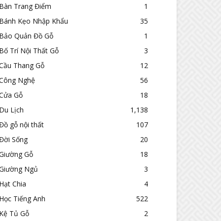
Bàn Trang Điểm
1
Bánh Kẹo Nhập Khẩu
35
Bảo Quản Đồ Gỗ
1
Bố Trí Nội Thất Gỗ
3
Cầu Thang Gỗ
12
Công Nghệ
56
Cửa Gỗ
18
Du Lịch
1,138
Đồ gỗ nội thất
107
Đời Sống
20
Giường Gỗ
18
Giường Ngủ
3
Hạt Chia
4
Học Tiếng Anh
522
Kệ Tủ Gỗ
2