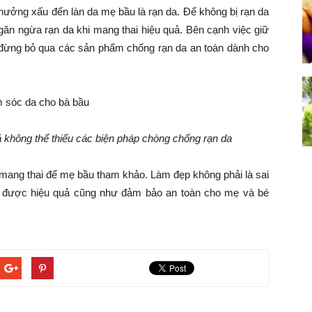
 hưởng xấu đến làn da mẹ bầu là rạn da. Để không bị rạn da
găn ngừa rạn da khi mang thai hiệu quả. Bên cạnh việc giữ
 đừng bỏ qua các sản phẩm chống rạn da an toàn dành cho
 không thể thiếu các biện pháp chòng chống rạn da
 mang thai để mẹ bầu tham khảo. Làm đẹp không phải là sai
t được hiệu quả cũng như đảm bảo an toàn cho mẹ và bé