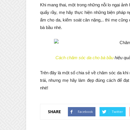
Khi mang thai, một trong những nỗi lo ngại ảnh
quấy rầy, mẹ hãy thực hiện những biện pháp n
ẩm cho da, kiểm soát cân nặng,.. thì mẹ cũng
bà bầu nhé.
Cách chăm sóc da cho bà bầu
hiệu quả
Trên đây là một số chia sẻ về chăm sóc da khi
trái, nhưng mẹ hãy làm đẹp đúng cách để đạ
nhé!
SHARE
Facebook
Twitter