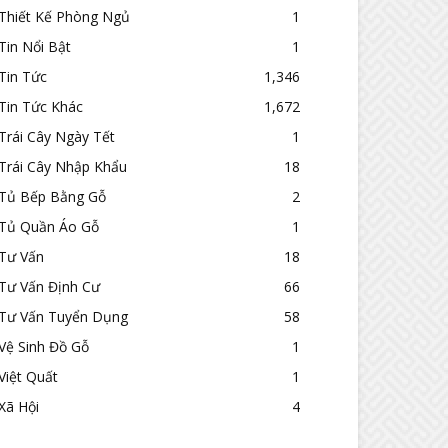
Thiết Kế Phòng Ngủ
1
Tin Nổi Bật
1
Tin Tức
1,346
Tin Tức Khác
1,672
Trái Cây Ngày Tết
1
Trái Cây Nhập Khẩu
18
Tủ Bếp Bằng Gỗ
2
Tủ Quần Áo Gỗ
1
Tư Vấn
18
Tư Vấn Định Cư
66
Tư Vấn Tuyển Dụng
58
Vệ Sinh Đồ Gỗ
1
Việt Quất
1
Xã Hội
4