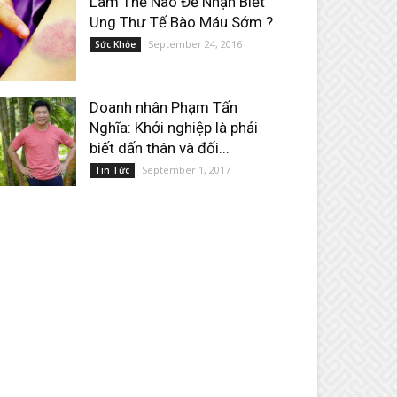
Làm Thế Nào Để Nhận Biết
Ung Thư Tế Bào Máu Sớm ?
September 24, 2016
Sức Khỏe
Doanh nhân Phạm Tấn
Nghĩa: Khởi nghiệp là phải
biết dấn thân và đối...
September 1, 2017
Tin Tức