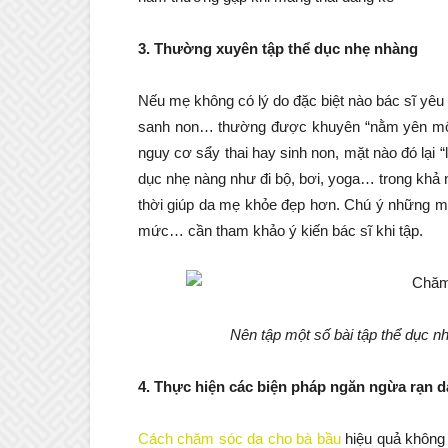
3. Thường xuyên tập thể dục nhẹ nhàng
Nếu mẹ không có lý do đặc biệt nào bác sĩ yêu
sanh non… thường được khuyên “nằm yên một
nguy cơ sẩy thai hay sinh non, mặt nào đó lại “
dục nhẹ nàng như đi bộ, bơi, yoga… trong khả
thời giúp da mẹ khỏe đẹp hơn. Chú ý những m
mức… cần tham khảo ý kiến bác sĩ khi tập.
Nên tập một số bài tập thể dục n
4. Thực hiện các biện pháp ngăn ngừa rạn d
Cách chăm sóc da cho bà bầu
hiệu quả không 