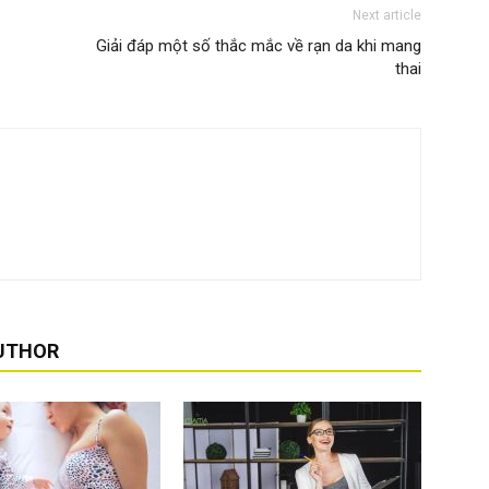
Next article
Giải đáp một số thắc mắc về rạn da khi mang
thai
UTHOR