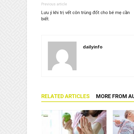
Previous article
Lưu ý khi trị vết côn trùng đốt cho bé mẹ cần
biết.
dailyinfo
RELATED ARTICLES
MORE FROM A