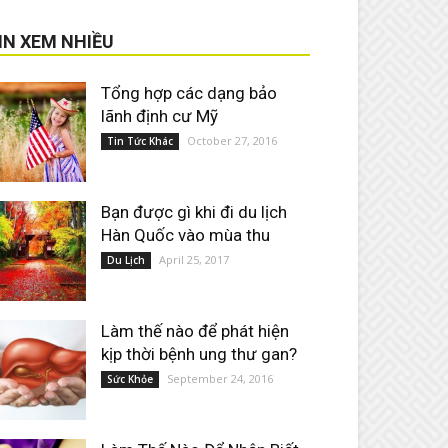
IN XEM NHIỀU
Tổng hợp các dạng bảo
lãnh định cư Mỹ
October 27, 2016
Tin Tức Khác
Bạn được gì khi đi du lịch
Hàn Quốc vào mùa thu
April 25, 2017
Du Lịch
Làm thế nào để phát hiện
kịp thời bệnh ung thư gan?
September 24, 2016
Sức Khỏe