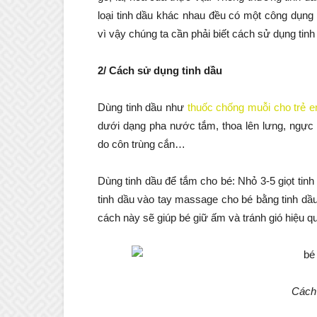
loại tinh dầu khác nhau đều có một công dụng
vì vậy chúng ta cần phải biết cách sử dụng tin
2/ Cách sử dụng tinh dầu
Dùng tinh dầu như
thuốc chống muỗi cho trẻ 
dưới dạng pha nước tắm, thoa lên lưng, ngực 
do côn trùng cắn…
Dùng tinh dầu để tắm cho bé: Nhỏ 3-5 giọt ti
tinh dầu vào tay massage cho bé bằng tinh dầ
cách này sẽ giúp bé giữ ấm và tránh gió hiệu q
Cách 