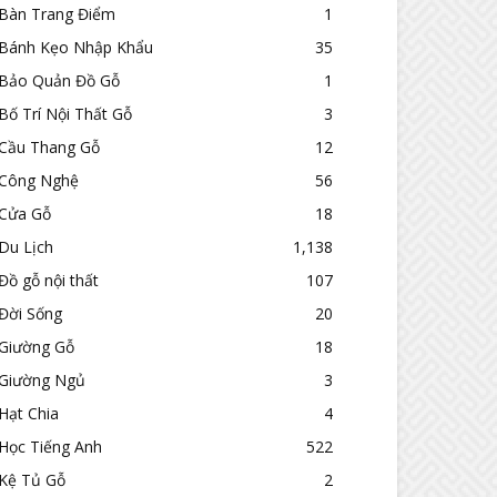
Bàn Trang Điểm
1
Bánh Kẹo Nhập Khẩu
35
Bảo Quản Đồ Gỗ
1
Bố Trí Nội Thất Gỗ
3
Cầu Thang Gỗ
12
Công Nghệ
56
Cửa Gỗ
18
Du Lịch
1,138
Đồ gỗ nội thất
107
Đời Sống
20
Giường Gỗ
18
Giường Ngủ
3
Hạt Chia
4
Học Tiếng Anh
522
Kệ Tủ Gỗ
2