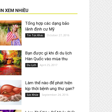
IN XEM NHIỀU
Tổng hợp các dạng bảo
lãnh định cư Mỹ
October 27, 2016
Tin Tức Khác
Bạn được gì khi đi du lịch
Hàn Quốc vào mùa thu
April 25, 2017
Du Lịch
Làm thế nào để phát hiện
kịp thời bệnh ung thư gan?
September 24, 2016
Sức Khỏe