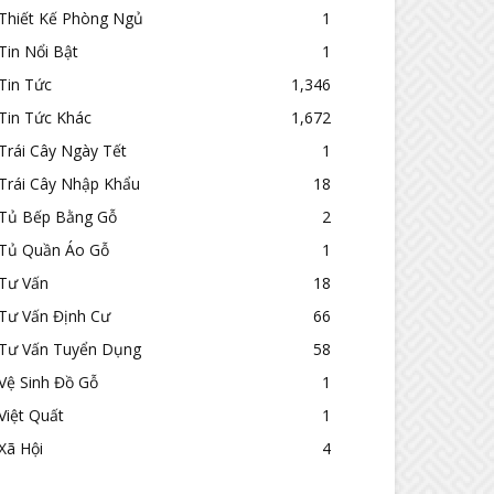
Thiết Kế Phòng Ngủ
1
Tin Nổi Bật
1
Tin Tức
1,346
Tin Tức Khác
1,672
Trái Cây Ngày Tết
1
Trái Cây Nhập Khẩu
18
Tủ Bếp Bằng Gỗ
2
Tủ Quần Áo Gỗ
1
Tư Vấn
18
Tư Vấn Định Cư
66
Tư Vấn Tuyển Dụng
58
Vệ Sinh Đồ Gỗ
1
Việt Quất
1
Xã Hội
4