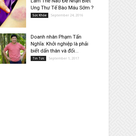
Làm Thế Nào Để Nhận Biết
Ung Thư Tế Bào Máu Sớm ?
September 24, 2016
Sức Khỏe
Doanh nhân Phạm Tấn
Nghĩa: Khởi nghiệp là phải
biết dấn thân và đối...
September 1, 2017
Tin Tức