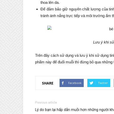
thoa lên da.
Để đảm bảo giữ nguyên chất lượng của tinh 
tránh ánh nắng trực tiếp và môi trường ẩm t
Lưu ý khi sử
Trên đây cách sử dụng và lưu ý khi sử dụng t
phẩm này để đuổi muỗi thì đừng bỏ qua những t
SHARE
Facebook
Twitter
Previous article
Lý do bạn lại hấp dẫn muỗi hơn những người k