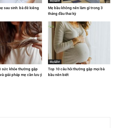
Mẹ&Bé
 sau sinh: bà đẻ kiêng
Mẹ bầu không nên làm gì trong 3
tháng đầu thai kỳ
Mẹ&Bé
ề sức khỏe thường gặp
Top 10 câu hỏi thường gặp mọi bà
 và giải pháp mẹ cần lưu ý
bầu nên biết