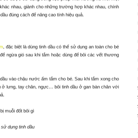
 khác nhau, giành cho những trường hợp khác nhau, chính
h dầu đúng cách để nâng cao tính hiệu quả.
em
, đặc biệt là dùng tinh dầu có thể sử dụng an toàn cho bé
để ngừa gió sau khi tắm hoặc dùng để bôi các vết thương
nh dầu vào chậu nước ấm tắm cho bé. Sau khi tắm xong cho
u ở lưng, tay chân, ngực… bôi tinh dầu ở gan bàn chân với
uả.
sử dụng tinh dầu