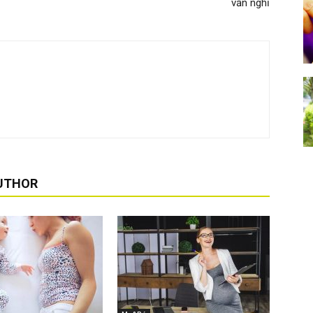
vẫn nghĩ
UTHOR