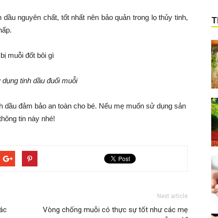
dầu nguyên chất, tốt nhất nên bảo quản trong lọ thủy tinh,
T
hấp.
 dụng tinh dầu đuổi muỗi
inh dầu đảm bảo an toàn cho bé. Nếu mẹ muốn sử dụng sản
hông tin này nhé!
Next article
hác
Vòng chống muỗi có thực sự tốt như các mẹ