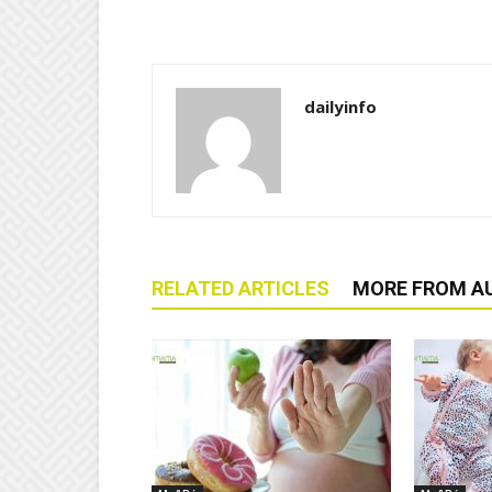
dailyinfo
RELATED ARTICLES
MORE FROM A