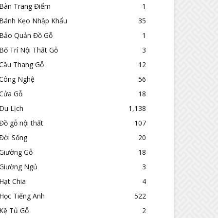
Bàn Trang Điểm
1
Bánh Kẹo Nhập Khẩu
35
Bảo Quản Đồ Gỗ
1
Bố Trí Nội Thất Gỗ
3
Cầu Thang Gỗ
12
Công Nghệ
56
Cửa Gỗ
18
Du Lịch
1,138
Đồ gỗ nội thất
107
Đời Sống
20
Giường Gỗ
18
Giường Ngủ
3
Hạt Chia
4
Học Tiếng Anh
522
Kệ Tủ Gỗ
2