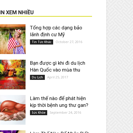
IN XEM NHIỀU
Tổng hợp các dạng bảo
lãnh định cư Mỹ
October 27, 2016
Tin Tức Khác
Bạn được gì khi đi du lịch
Hàn Quốc vào mùa thu
April 25, 2017
Du Lịch
Làm thế nào để phát hiện
kịp thời bệnh ung thư gan?
September 24, 2016
Sức Khỏe