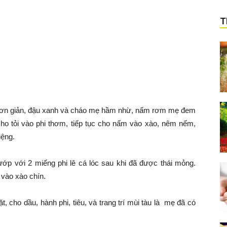
T
ơn giản, đậu xanh và cháo mẹ hầm nhừ, nấm rơm mẹ đem
o tỏi vào phi thơm, tiếp tục cho nấm vào xào, nêm nếm,
iệng.
ướp với 2 miếng phi lê cá lóc sau khi đã được thái mỏng.
 vào xào chín.
, cho dầu, hành phi, tiêu, và trang trí mùi tàu là mẹ đã có