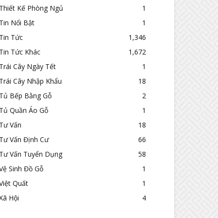
Thiết Kế Phòng Ngủ
1
Tin Nổi Bật
1
Tin Tức
1,346
Tin Tức Khác
1,672
Trái Cây Ngày Tết
1
Trái Cây Nhập Khẩu
18
Tủ Bếp Bằng Gỗ
2
Tủ Quần Áo Gỗ
1
Tư Vấn
18
Tư Vấn Định Cư
66
Tư Vấn Tuyển Dụng
58
Vệ Sinh Đồ Gỗ
1
Việt Quất
1
Xã Hội
4