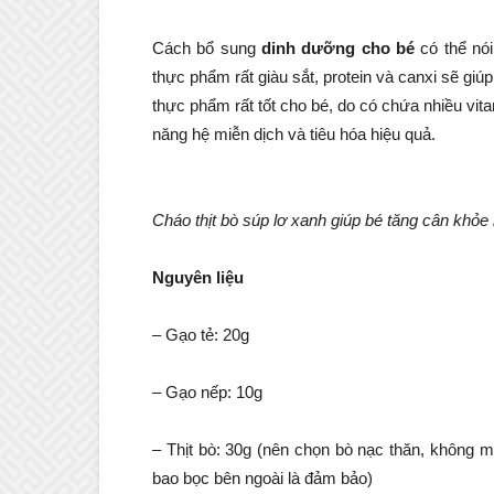
Cách bổ sung
dinh dưỡng cho bé
có thể nói
thực phẩm rất giàu sắt, protein và canxi sẽ giú
thực phẩm rất tốt cho bé, do có chứa nhiều vi
năng hệ miễn dịch và tiêu hóa hiệu quả.
Cháo thịt bò súp lơ xanh giúp bé tăng cân khỏ
Nguyên liệu
– Gạo tẻ: 20g
– Gạo nếp: 10g
– Thịt bò: 30g (nên chọn bò nạc thăn, không 
bao bọc bên ngoài là đảm bảo)