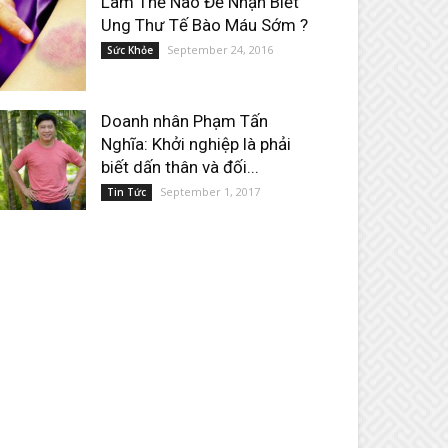
Làm Thế Nào Để Nhận Biết
Ung Thư Tế Bào Máu Sớm ?
September 24, 2016
Sức Khỏe
Doanh nhân Phạm Tấn
Nghĩa: Khởi nghiệp là phải
biết dấn thân và đối...
September 1, 2017
Tin Tức