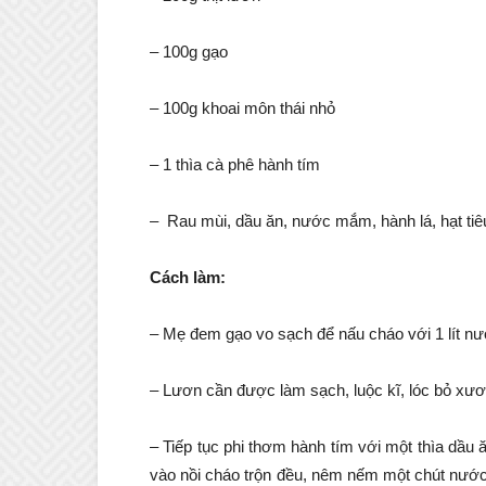
– 100g gạo
– 100g khoai môn thái nhỏ
– 1 thìa cà phê hành tím
– Rau mùi, dầu ăn, nước mắm, hành lá, hạt tiê
Cách làm:
– Mẹ đem gạo vo sạch để nấu cháo với 1 lít n
– Lươn cần được làm sạch, luộc kĩ, lóc bỏ xươn
– Tiếp tục phi thơm hành tím với một thìa dầu ă
vào nồi cháo trộn đều, nêm nếm một chút nướ