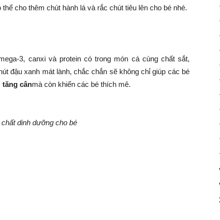
hể cho thêm chút hành lá và rắc chút tiêu lên cho bé nhé.
ega-3, canxi và protein có trong món cá cùng chất sắt,
hút đậu xanh mát lành, chắc chắn sẽ không chỉ giúp các bé
c
tăng cân
mà còn khiến các bé thích mê.
 chất dinh dưỡng cho bé