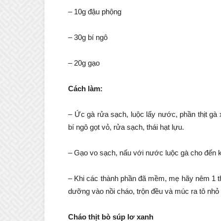
– 10g đậu phộng
– 30g bí ngô
– 20g gạo
Cách làm:
– Ức gà rửa sạch, luộc lấy nước, phần thịt g
bí ngô gọt vỏ, rửa sạch, thái hạt lựu.
– Gạo vo sạch, nấu với nước luộc gà cho đến k
– Khi các thành phần đã mềm, mẹ hãy nêm 1 th
dưỡng vào nồi cháo, trộn đều và múc ra tô nhỏ
Cháo thịt bò súp lơ xanh