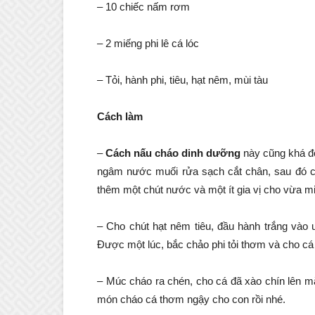
– 10 chiếc nấm rơm
– 2 miếng phi lê cá lóc
– Tỏi, hành phi, tiêu, hạt nêm, mùi tàu
Cách làm
–
Cách nấu cháo dinh dưỡng
này cũng khá đ
ngâm nước muối rửa sạch cắt chân, sau đó ch
thêm một chút nước và một ít gia vị cho vừa m
– Cho chút hạt nêm tiêu, đầu hành trắng vào 
Được một lúc, bắc chảo phi tỏi thơm và cho cá
– Múc cháo ra chén, cho cá đã xào chín lên mặt
món cháo cá thơm ngậy cho con rồi nhé.