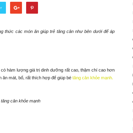
er
ng thức các món ăn giúp trẻ tăng cân như bên dưới để áp
 có hàm lượng giá trị dinh dưỡng rất cao, thậm chí cao hơn
 ăn mát, bổ, rất thích hợp để giúp bé
tăng cân khỏe mạnh.
é tăng cân khỏe mạnh