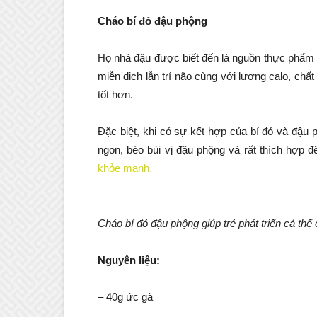
Cháo bí đỏ đậu phộng
Họ nhà đậu được biết đến là nguồn thực phẩm b
miễn dịch lẫn trí não cùng với lượng calo, chất
tốt hơn.
Đặc biệt, khi có sự kết hợp của bí đỏ và đậu
ngon, béo bùi vị đậu phộng và rất thích hợp 
khỏe mạnh.
Cháo bí đỏ đậu phộng giúp trẻ phát triển cả thể c
Nguyên liệu:
– 40g ức gà