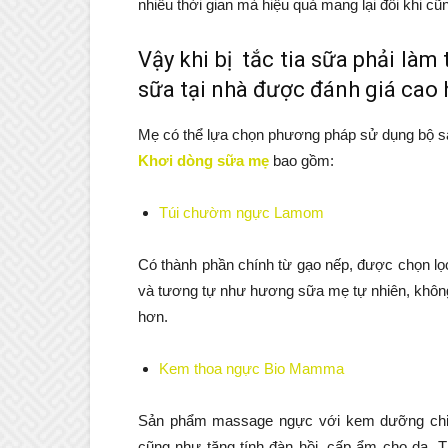
nhiều thời gian mà hiệu quả mang lại đôi khi c
Vậy khi bị tắc tia sữa phải là
sữa tại nhà được đánh giá cao 
Mẹ có thể lựa chọn phương pháp sử dụng bộ 
Khơi dòng sữa mẹ
bao gồm:
Túi chườm ngực Lamom
Có thành phần chính từ gạo nếp, được chọn lọ
và tương tự như hương sữa mẹ tự nhiên, không
hơn.
Kem thoa ngực Bio Mamma
Sản phẩm massage ngực với kem dưỡng chiế
cũng như tăng tính đàn hồi, cấp ẩm cho da.