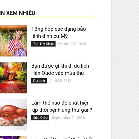
IN XEM NHIỀU
Tổng hợp các dạng bảo
lãnh định cư Mỹ
October 27, 2016
Tin Tức Khác
Bạn được gì khi đi du lịch
Hàn Quốc vào mùa thu
April 25, 2017
Du Lịch
Làm thế nào để phát hiện
kịp thời bệnh ung thư gan?
September 24, 2016
Sức Khỏe