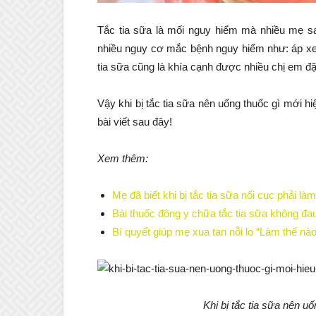
Tắc tia sữa là mối nguy hiểm mà nhiều mẹ sa
nhiều nguy cơ mắc bệnh nguy hiểm như: áp xe 
tia sữa cũng là khía cạnh được nhiều chị em đặ
Vậy khi bị tắc tia sữa nên uống thuốc gì mới 
bài viết sau đây!
Xem thêm:
Mẹ đã biết khi bị tắc tia sữa nổi cục phải là
Bài thuốc đông y chữa tắc tia sữa không đau
Bí quyết giúp mẹ xua tan nỗi lo “Làm thế nào 
Khi bị tắc tia sữa nên u