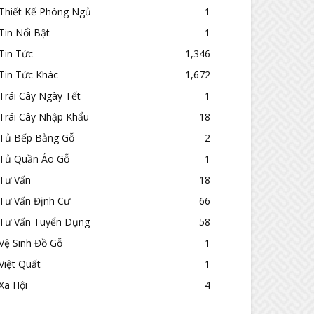
Thiết Kế Phòng Ngủ
1
Tin Nổi Bật
1
Tin Tức
1,346
Tin Tức Khác
1,672
Trái Cây Ngày Tết
1
Trái Cây Nhập Khẩu
18
Tủ Bếp Bằng Gỗ
2
Tủ Quần Áo Gỗ
1
Tư Vấn
18
Tư Vấn Định Cư
66
Tư Vấn Tuyển Dụng
58
Vệ Sinh Đồ Gỗ
1
Việt Quất
1
Xã Hội
4