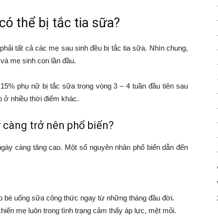
ó thể bị tắc tia sữa?
phải tất cả các mẹ sau sinh đều bị tắc tia sữa. Nhìn chung,
 và mẹ sinh con lần đầu.
 15% phụ nữ bị tắc sữa trong vòng 3 – 4 tuần đầu tiên sau
ặp ở nhiều thời điểm khác.
y càng trở nên phổ biến?
a ngày càng tăng cao. Một số nguyên nhân phổ biến dẫn đến
 bé uống sữa công thức ngay từ những tháng đầu đời.
khiến mẹ luôn trong tình trạng cảm thấy áp lực, mệt mỏi.