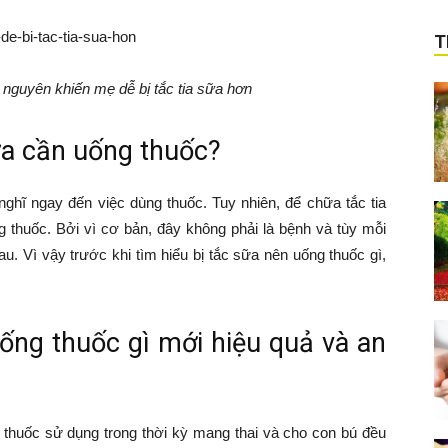
T
 nguyên khiến mẹ dễ bị tắc tia sữa hơn
sữa cần uống thuốc?
nghĩ ngay đến việc dùng thuốc. Tuy nhiên, để chữa tắc tia
ng thuốc. Bởi vì cơ bản, đây không phải là bệnh và tùy mỗi
u. Vì vậy trước khi tìm hiểu bị tắc sữa nên uống thuốc gì,
 uống thuốc gì mới hiệu quả và an
 thuốc sử dụng trong thời kỳ mang thai và cho con bú đều