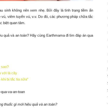
u sinh không nên xem nhẹ. Bởi đây là tình trạng tiềm ẩn
vú, viêm tuyến vú, v.v. Do đó, các phương pháp chữa tắc
c biệt quan tâm.
hiệu quả và an toàn? Hãy cùng Earthmama đi tìm đáp án qua
m sao?
 với lá cây
khi bị tắc tia sữa”
ống thuốc gì mới hiệu quả và an toàn?