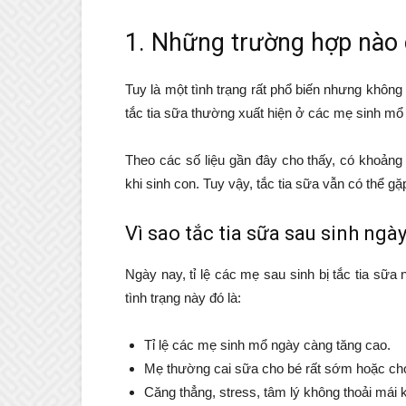
1. Những trường hợp nào c
Tuy là một tình trạng rất phổ biến nhưng không 
tắc tia sữa thường xuất hiện ở các mẹ sinh mổ
Theo các số liệu gần đây cho thấy, có khoảng
khi sinh con. Tuy vậy, tắc tia sữa vẫn có thể g
Vì sao tắc tia sữa sau sinh ngà
Ngày nay, tỉ lệ các mẹ sau sinh bị tắc tia sữ
tình trạng này đó là:
Tỉ lệ các mẹ sinh mổ ngày càng tăng cao.
Mẹ thường cai sữa cho bé rất sớm hoặc cho
Căng thẳng, stress, tâm lý không thoải mái 