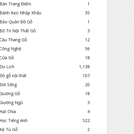
Bàn Trang Điểm
1
Bánh Kẹo Nhập Khẩu
35
Bảo Quản Đồ Gỗ
1
Bố Trí Nội Thất Gỗ
3
Cầu Thang Gỗ
12
Công Nghệ
56
Cửa Gỗ
18
Du Lịch
1,138
Đồ gỗ nội thất
107
Đời Sống
20
Giường Gỗ
18
Giường Ngủ
3
Hạt Chia
4
Học Tiếng Anh
522
Kệ Tủ Gỗ
2