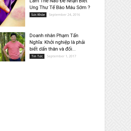
Làm Thế Nào Để Nhận Biết
Ung Thư Tế Bào Máu Sớm ?
September 24, 2016
Sức Khỏe
Doanh nhân Phạm Tấn
Nghĩa: Khởi nghiệp là phải
biết dấn thân và đối...
September 1, 2017
Tin Tức