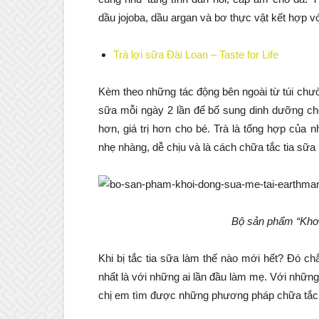
dầu jojoba, dầu argan và bơ thực vật kết hợp vớ
Trà lợi sữa Đài Loan – Taste for Life
Kèm theo những tác động bên ngoài từ túi chư
sữa mỗi ngày 2 lần để bổ sung dinh dưỡng cho
hơn, giá trị hơn cho bé. Trà là tổng hợp của 
nhẹ nhàng, dễ chịu và là cách chữa tắc tia sữa 
Bộ sản phẩm “Khơ
Khi bị tắc tia sữa làm thế nào mới hết? Đó c
nhất là với những ai lần đầu làm mẹ. Với nhữn
chị em tìm được những phương pháp chữa tắc t