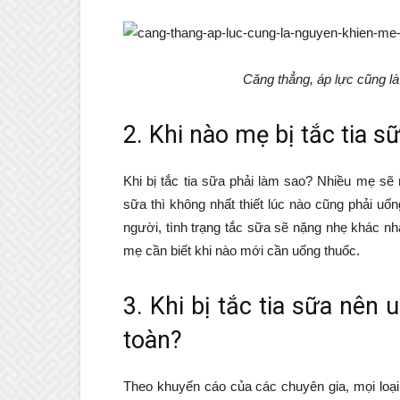
Căng thẳng, áp lực cũng là
2. Khi nào mẹ bị tắc tia 
Khi bị tắc tia sữa phải làm sao? Nhiều mẹ sẽ 
sữa thì không nhất thiết lúc nào cũng phải uố
người, tình trạng tắc sữa sẽ nặng nhẹ khác nha
mẹ cần biết khi nào mới cần uống thuốc.
3. Khi bị tắc tia sữa nên
toàn?
Theo khuyến cáo của các chuyên gia, mọi loại