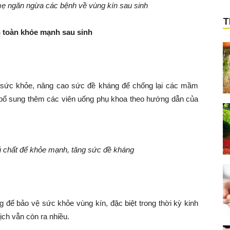
mẹ ngăn ngừa các bệnh về vùng kín sau sinh
T
n toàn khỏe mạnh sau sinh
 sức khỏe, nâng cao sức đề kháng để chống lại các mầm
 bổ sung thêm các viên uống phụ khoa theo hướng dẫn của
 chất để khỏe mạnh, tăng sức đề kháng
ng để bảo vệ sức khỏe vùng kín, đặc biệt trong thời kỳ kinh
ịch vẫn còn ra nhiều.