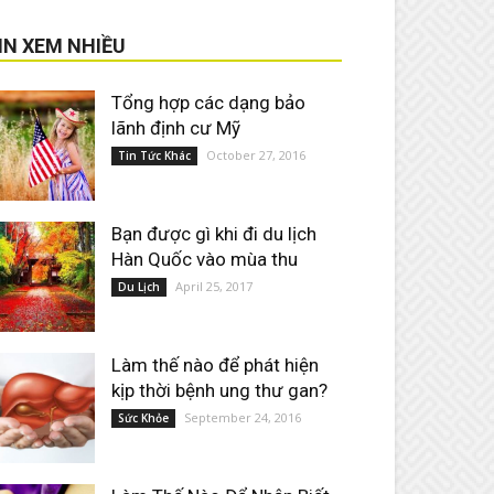
IN XEM NHIỀU
Tổng hợp các dạng bảo
lãnh định cư Mỹ
October 27, 2016
Tin Tức Khác
Bạn được gì khi đi du lịch
Hàn Quốc vào mùa thu
April 25, 2017
Du Lịch
Làm thế nào để phát hiện
kịp thời bệnh ung thư gan?
September 24, 2016
Sức Khỏe