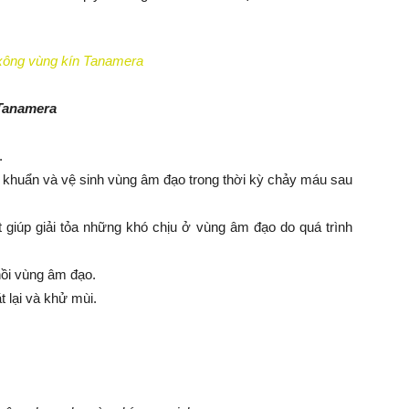
xông vùng kín Tanamera
Tanamera
.
t khuẩn và vệ sinh vùng âm đạo trong thời kỳ chảy máu sau
t giúp giải tỏa những khó chịu ở vùng âm đạo do quá trình
hồi vùng âm đạo.
 lại và khử mùi.