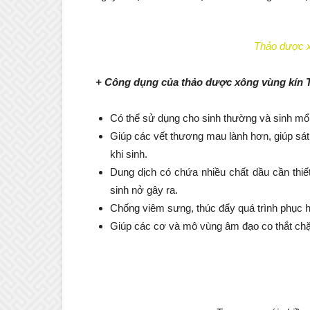
Thảo dược 
+ Công dụng của thảo dược xông vùng kín 
Có thể sử dụng cho sinh thường và sinh mổ
Giúp các vết thương mau lành hơn, giúp sá
khi sinh.
Dung dịch có chứa nhiều chất dầu cần thiế
sinh nở gây ra.
Chống viêm sưng, thúc đẩy quá trình phục 
Giúp các cơ và mô vùng âm đạo co thắt chặt