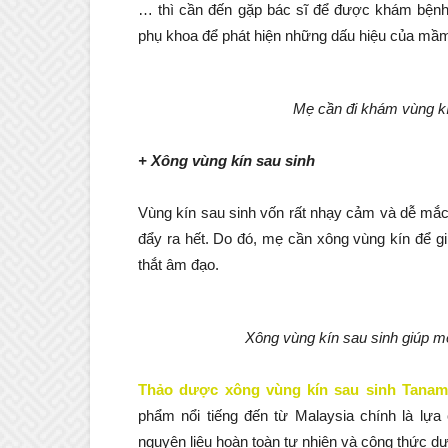
… thì cần đến gặp bác sĩ để được khám bệnh.
phụ khoa để phát hiện những dấu hiệu của mầm 
Mẹ cần đi khám vùng kín
+ Xông vùng kín sau sinh
Vùng kín sau sinh vốn rất nhạy cảm và dễ mắc
đẩy ra hết. Do đó, mẹ cần xông vùng kín để g
thắt âm đạo.
Xông vùng kín sau sinh giúp m
Thảo dược xông vùng kín sau sinh Tanam
phẩm nổi tiếng đến từ Malaysia chính là l
nguyên liệu hoàn toàn tự nhiên và công thức d