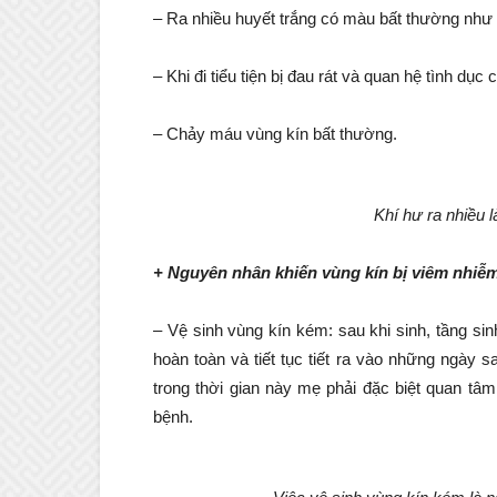
– Ra nhiều huyết trắng có màu bất thường như
– Khi đi tiểu tiện bị đau rát và quan hệ tình dục 
– Chảy máu vùng kín bất thường.
Khí hư ra nhiều 
+ Nguyên nhân khiến vùng kín bị viêm nhiễm
– Vệ sinh vùng kín kém: sau khi sinh, tầng s
hoàn toàn và tiết tục tiết ra vào những ngày
trong thời gian này mẹ phải đặc biệt quan t
bệnh.