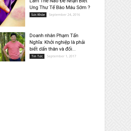
Làm Thế Nào Để Nhận Biết
Ung Thư Tế Bào Máu Sớm ?
September 24, 2016
Sức Khỏe
Doanh nhân Phạm Tấn
Nghĩa: Khởi nghiệp là phải
biết dấn thân và đối...
September 1, 2017
Tin Tức