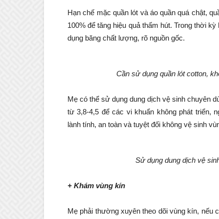
Hạn chế mặc quần lót và áo quần quá chật, quần
100% để tăng hiệu quả thấm hút. Trong thời kỳ 
dụng băng chất lượng, rõ nguồn gốc.
Cần sử dụng quần lót cotton, k
Mẹ có thể sử dụng dung dịch vệ sinh chuyên d
từ 3,8-4,5 để các vi khuẩn không phát triển,
lành tính, an toàn và tuyệt đối không vệ sinh 
Sử dụng dung dịch vệ sinh
+ Khám vùng kín
Mẹ phải thường xuyên theo dõi vùng kín, nếu c