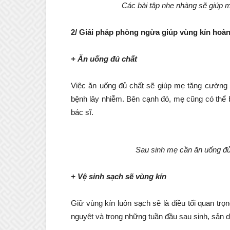
Các bài tập nhẹ nhàng sẽ giúp 
2/ Giải pháp phòng ngừa giúp vùng kín hoà
+ Ăn uống đủ chất
Việc ăn uống đủ chất sẽ giúp mẹ tăng cường
bệnh lây nhiễm. Bên cạnh đó, mẹ cũng có thể
bác sĩ.
Sau sinh mẹ cần ăn uống đủ
+ Vệ sinh sạch sẽ vùng kín
Giữ vùng kín luôn sạch sẽ là điều tối quan trọ
nguyệt và trong những tuần đầu sau sinh, sản d