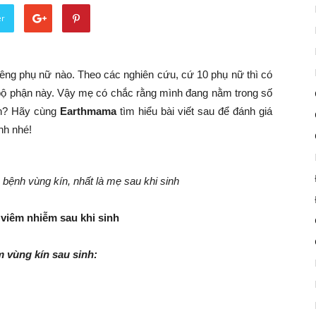
er
iêng phụ nữ nào. Theo các nghiên cứu, cứ 10 phụ nữ thì có
bộ phận này. Vậy mẹ có chắc rằng mình đang nằm trong số
nh? Hãy cùng
Earthmama
tìm hiểu bài viết sau để đánh giá
nh nhé!
bệnh vùng kín, nhất là mẹ sau khi sinh
 viêm nhiễm sau khi sinh
 vùng kín sau sinh: