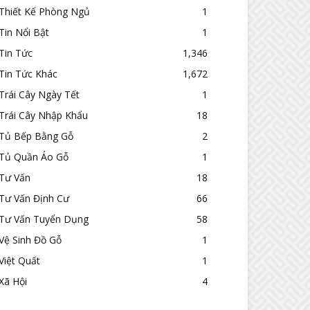
Thiết Kế Phòng Ngủ
1
Tin Nổi Bật
1
Tin Tức
1,346
Tin Tức Khác
1,672
Trái Cây Ngày Tết
1
Trái Cây Nhập Khẩu
18
Tủ Bếp Bằng Gỗ
2
Tủ Quần Áo Gỗ
1
Tư Vấn
18
Tư Vấn Định Cư
66
Tư Vấn Tuyển Dụng
58
Vệ Sinh Đồ Gỗ
1
Việt Quất
1
Xã Hội
4