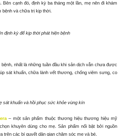
 Bên cạnh đó, định kỳ ba tháng một lần, mẹ nên đi khám
bệnh và chữa trị kịp thời.
 định kỳ để kịp thời phát hiện bệnh
 bệnh, nhất là những tuần đầu khi sản dịch vẫn chưa được
iúp sát khuẩn, chữa lành vết thương, chống viêm sưng, co
ẹ sát khuẩn và hồi phục sức khỏe vùng kín
era
– một sản phẩm thuộc thương hiệu
thương hiệu mỹ
ựa chọn khuyên dùng cho mẹ. Sản phẩm
nổi bật bởi nguồn
ựa trên các bí quyết dân gian chăm sóc mẹ và bé.