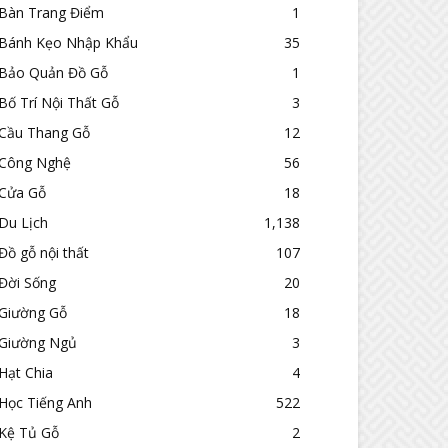
Bàn Trang Điểm
1
Bánh Kẹo Nhập Khẩu
35
Bảo Quản Đồ Gỗ
1
Bố Trí Nội Thất Gỗ
3
Cầu Thang Gỗ
12
Công Nghệ
56
Cửa Gỗ
18
Du Lịch
1,138
Đồ gỗ nội thất
107
Đời Sống
20
Giường Gỗ
18
Giường Ngủ
3
Hạt Chia
4
Học Tiếng Anh
522
Kệ Tủ Gỗ
2