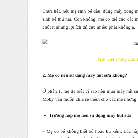
Chưa hết, nếu mẹ sinh bé đầu, dùng máy xong mẹ
sinh bé thứ hai. Còn không, mẹ có thể cho các mẹ
chút ít nhưng lợi ích thì cực nhiều phải không ạ.
Máy Tiệt Trùng Sữa 
2. Mẹ có nên sử dụng máy hút sữa không?
Ở phần 1, mẹ đã biết vì sao nên mua máy hút s
Moby vẫn muốn chia sẻ thêm cho các mẹ những d
Trường hợp mẹ nên sử dụng máy hút sữa
– Mẹ có bé không biết bú hoặc bú kém: Lúc này,