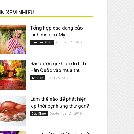
IN XEM NHIỀU
Tổng hợp các dạng bảo
lãnh định cư Mỹ
October 27, 2016
Tin Tức Khác
Bạn được gì khi đi du lịch
Hàn Quốc vào mùa thu
April 25, 2017
Du Lịch
Làm thế nào để phát hiện
kịp thời bệnh ung thư gan?
September 24, 2016
Sức Khỏe