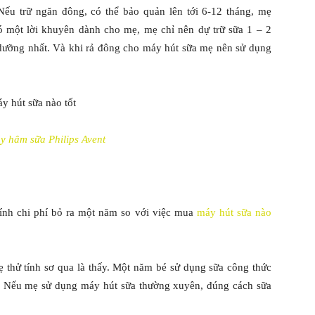
u trữ ngăn đông, có thể bảo quản lên tới 6-12 tháng, mẹ
ó một lời khuyên dành cho mẹ, mẹ chỉ nên dự trữ sữa 1 – 2
 dưỡng nhất. Và khi rả đông cho máy hút sữa mẹ nên sử dụng
y hâm sữa Philips Avent
ính chi phí bỏ ra một năm so với việc mua
máy hút sữa nào
 thử tính sơ qua là thấy. Một năm bé sử dụng sữa công thức
t. Nếu mẹ sử dụng máy hút sữa thường xuyên, đúng cách sữa