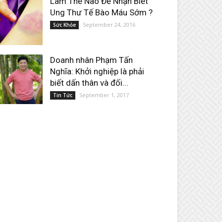
Làm Thế Nào Để Nhận Biết
Ung Thư Tế Bào Máu Sớm ?
September 24, 2016
Sức Khỏe
Doanh nhân Phạm Tấn
Nghĩa: Khởi nghiệp là phải
biết dấn thân và đối...
September 1, 2017
Tin Tức