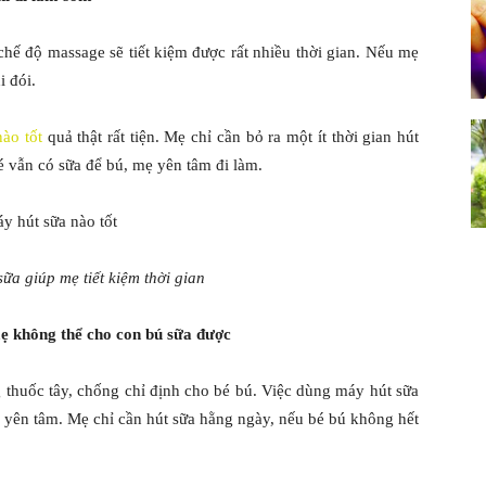
hế độ massage sẽ tiết kiệm được rất nhiều thời gian. Nếu mẹ
i đói.
ào tốt
quả thật rất tiện. Mẹ chỉ cần bỏ ra một ít thời gian hút
 vẫn có sữa để bú, mẹ yên tâm đi làm.
ữa giúp mẹ tiết kiệm thời gian
ẹ không thể cho con bú sữa được
thuốc tây, chống chỉ định cho bé bú. Việc dùng máy hút sữa
lại yên tâm. Mẹ chỉ cần hút sữa hằng ngày, nếu bé bú không hết