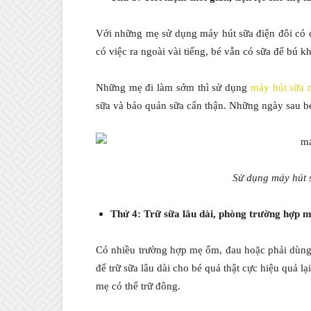
Với những mẹ sử dụng máy hút sữa điện đôi có c
có việc ra ngoài vài tiếng, bé vẫn có sữa để bú kh
Những mẹ đi làm sớm thì sử dụng
máy hút sữa n
sữa và bảo quản sữa cẩn thận. Những ngày sau bé
Sử dụng máy hút s
Thứ 4: Trữ sữa lâu dài, phòng trường hợp m
Có nhiều trường hợp mẹ ốm, đau hoặc phải dùng 
để trữ sữa lâu dài cho bé quả thật cực hiệu quả 
mẹ có thể trữ đông.