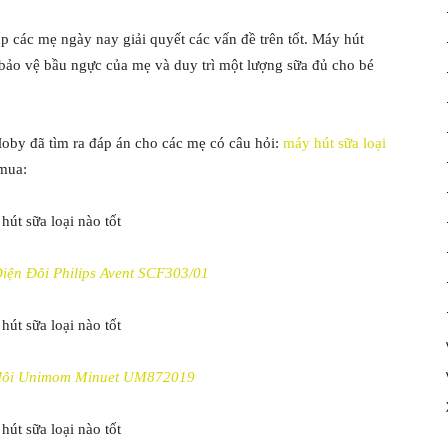
p các mẹ ngày nay giải quyết các vấn đề trên tốt. Máy hút
 bảo vệ bầu ngực của mẹ và duy trì một lượng sữa đủ cho bé
Moby đã tìm ra đáp án cho các mẹ có câu hỏi:
máy hút sữa loại
n mua:
ện Đôi Philips Avent SCF303/01
 đôi Unimom Minuet UM872019