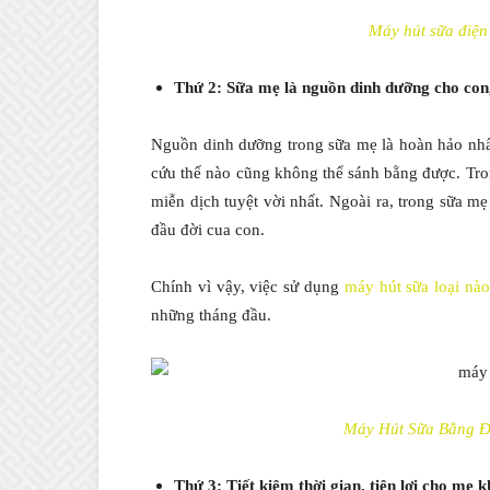
Máy hút sữa điện
Thứ 2: Sữa mẹ là nguồn dinh dưỡng cho con,
Nguồn dinh dưỡng trong sữa mẹ là hoàn hảo nhất
cứu thế nào cũng không thể sánh bằng được. Tr
miễn dịch tuyệt vời nhất. Ngoài ra, trong sữa m
đầu đời cua con.
Chính vì vậy, việc sử dụng
máy hút sữa loại nào
những tháng đầu.
Máy Hút Sữa Bằng Đi
Thứ 3: Tiết kiệm thời gian, tiện lợi cho mẹ 