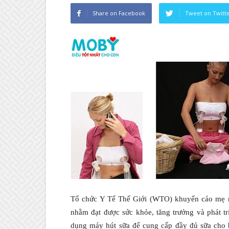
Share on Facebook
Tweet on Twitt
Tổ chức Y Tế Thế Giới (WTO) khuyến cáo mẹ nê
nhằm đạt được sức khỏe, tăng trưởng và phát tr
dụng máy hút sữa để cung cấp đầy đủ sữa cho 