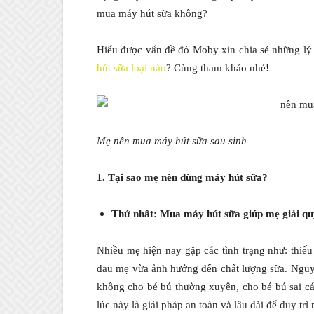
mua máy hút sữa không?
Hiểu được vấn đề đó Moby xin chia sẻ những lý
hút sữa loại nào
? Cùng tham khảo nhé!
Mẹ nên mua máy hút sữa sau sinh
1. Tại sao mẹ nên dùng máy hút sữa?
Thứ nhất: Mua máy hút sữa giúp mẹ giải qu
Nhiều mẹ hiện nay gặp các tình trạng như: thiếu 
đau mẹ vừa ảnh hưởng đến chất lượng sữa. Nguyê
không cho bé bú thường xuyên, cho bé bú sai c
lúc này là giải pháp an toàn và lâu dài để duy tr