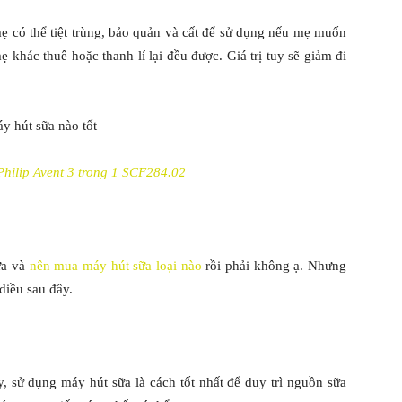
 có thể tiệt trùng, bảo quản và cất để sử dụng nếu mẹ muốn
 khác thuê hoặc thanh lí lại đều được. Giá trị tuy sẽ giảm đi
Philip Avent 3 trong 1 SCF284.02
ữa và
nên mua máy hút sữa loại nào
rồi phải không ạ. Nhưng
iều sau đây.
 sử dụng máy hút sữa là cách tốt nhất để duy trì nguồn sữa