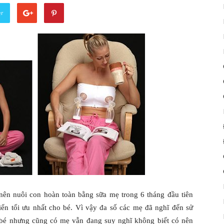
er
n nuôi con hoàn toàn bằng sữa mẹ trong 6 tháng đầu tiên
iển tối ưu nhất cho bé. Vì vậy đa số các mẹ đã nghĩ đến sử
bé nhưng cũng có mẹ vẫn đang suy nghĩ không biết có nên