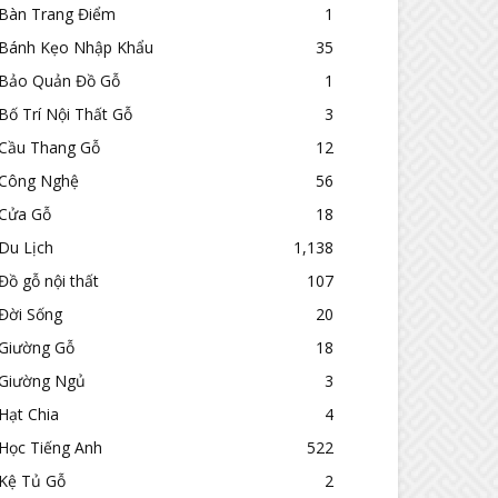
Bàn Trang Điểm
1
Bánh Kẹo Nhập Khẩu
35
Bảo Quản Đồ Gỗ
1
Bố Trí Nội Thất Gỗ
3
Cầu Thang Gỗ
12
Công Nghệ
56
Cửa Gỗ
18
Du Lịch
1,138
Đồ gỗ nội thất
107
Đời Sống
20
Giường Gỗ
18
Giường Ngủ
3
Hạt Chia
4
Học Tiếng Anh
522
Kệ Tủ Gỗ
2