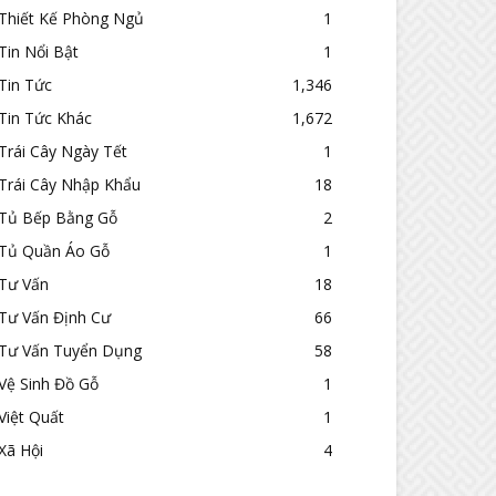
Thiết Kế Phòng Ngủ
1
Tin Nổi Bật
1
Tin Tức
1,346
Tin Tức Khác
1,672
Trái Cây Ngày Tết
1
Trái Cây Nhập Khẩu
18
Tủ Bếp Bằng Gỗ
2
Tủ Quần Áo Gỗ
1
Tư Vấn
18
Tư Vấn Định Cư
66
Tư Vấn Tuyển Dụng
58
Vệ Sinh Đồ Gỗ
1
Việt Quất
1
Xã Hội
4