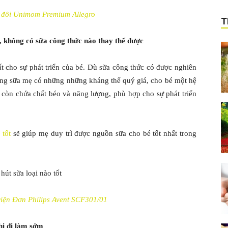
 đôi Unimom Premium Allegro
T
 không có sữa công thức nào thay thế được
 cho sự phát triển của bé. Dù sữa công thức có được nghiên
ong sữa mẹ có những những kháng thể quý giá, cho bé một hệ
ẹ còn chứa chất béo và năng lượng, phù hợp cho sự phát triển
 tốt
sẽ giúp mẹ duy trì được nguồn sữa cho bé tốt nhất trong
ện Đơn Philips Avent SCF301/01
khi đi làm sớm