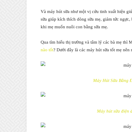
Và máy hút sữa như một vị cứu tinh xuất hiện giú
sữa giúp kích thích dòng sữa mẹ, giảm tức ngực,
khi mẹ muốn nuôi con bằng sữa mẹ.
Qua tìm hiểu thị trường và tâm lý các bà mẹ thì 
nào tốt
? Dưới đây là các máy hút sữa tốt mẹ nê
Máy Hút Sữa Bằng Đi
Máy hút sữa điện