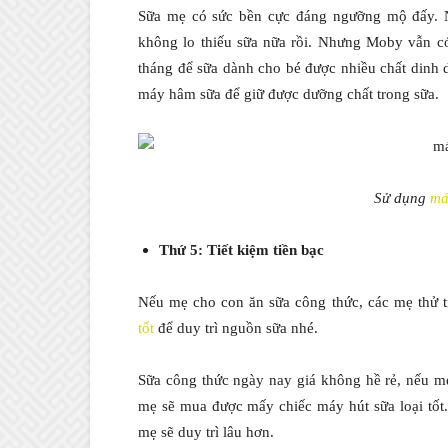
Sữa mẹ có sức bền cực đáng ngưỡng mộ đấy. Nế
không lo thiếu sữa nữa rồi. Nhưng Moby vẫn c
tháng để sữa dành cho bé được nhiều chất dinh
máy hâm sữa để giữ được dưỡng chất trong sữa.
Sử dụng
má
Thứ 5: Tiết kiệm tiền bạc
Nếu mẹ cho con ăn sữa công thức, các mẹ thử t
tốt
để duy trì nguồn sữa nhé.
Sữa công thức ngày nay giá không hề rẻ, nếu mẹ
mẹ sẽ mua được mấy chiếc máy hút sữa loại tố
mẹ sẽ duy trì lâu hơn.