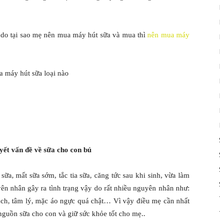
 do tại sao mẹ nên mua máy hút sữa và mua thì
nên mua máy
yết vấn đề về sữa cho con bú
sữa, mất sữa sớm, tắc tia sữa, căng tức sau khi sinh, vừa làm
n nhân gây ra tình trạng vậy do rất nhiều nguyên nhân như:
ách, tâm lý, mặc áo ngực quá chật… Vì vậy điều mẹ cần nhất
ì nguồn sữa cho con và giữ sức khỏe tốt cho mẹ..