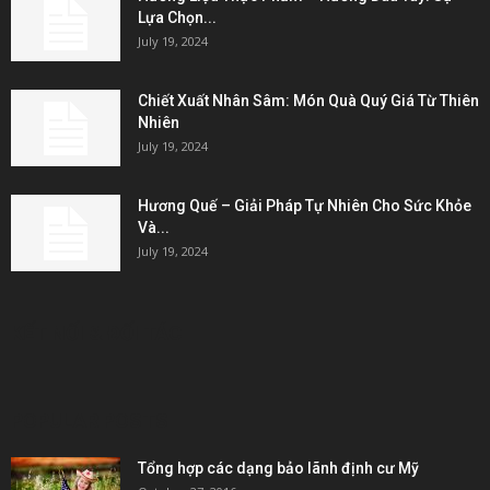
Lựa Chọn...
July 19, 2024
Chiết Xuất Nhân Sâm: Món Quà Quý Giá Từ Thiên
Nhiên
July 19, 2024
Hương Quế – Giải Pháp Tự Nhiên Cho Sức Khỏe
Và...
July 19, 2024
KẾT NỐI & ĐỐI TÁC
POPULAR POSTS
Tổng hợp các dạng bảo lãnh định cư Mỹ