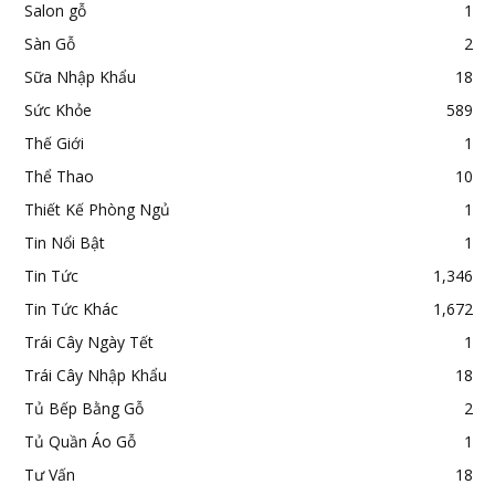
Salon gỗ
1
Sàn Gỗ
2
Sữa Nhập Khẩu
18
Sức Khỏe
589
Thế Giới
1
Thể Thao
10
Thiết Kế Phòng Ngủ
1
Tin Nổi Bật
1
Tin Tức
1,346
Tin Tức Khác
1,672
Trái Cây Ngày Tết
1
Trái Cây Nhập Khẩu
18
Tủ Bếp Bằng Gỗ
2
Tủ Quần Áo Gỗ
1
Tư Vấn
18