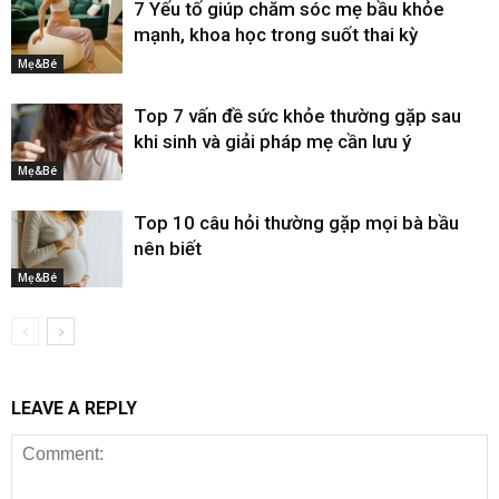
7 Yếu tố giúp chăm sóc mẹ bầu khỏe
mạnh, khoa học trong suốt thai kỳ
Mẹ&Bé
Top 7 vấn đề sức khỏe thường gặp sau
khi sinh và giải pháp mẹ cần lưu ý
Mẹ&Bé
Top 10 câu hỏi thường gặp mọi bà bầu
nên biết
Mẹ&Bé
LEAVE A REPLY