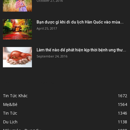
October 27, 2016
Bạn được gì khi đi du lịch Hàn Quốc vào mùa...
April 25, 2017
Làm thế nào để phát hiện kịp thời bệnh ung thư...
September 24, 2016
POPULAR CATEGORY
Tin Tức Khác
1672
Mẹ&Bé
1564
Tin Tức
1346
Du Lịch
1138