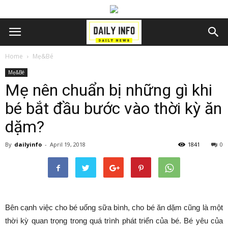
Home
Mẹ&Bé
Mẹ&Bé
Mẹ nên chuẩn bị những gì khi
bé bắt đầu bước vào thời kỳ ăn
dặm?
By
dailyinfo
-
April 19, 2018
1841
0
Bên cạnh việc cho bé uống sữa bình, cho bé ăn dặm cũng là một
thời kỳ quan trọng trong quá trình phát triển của bé. Bé yêu của