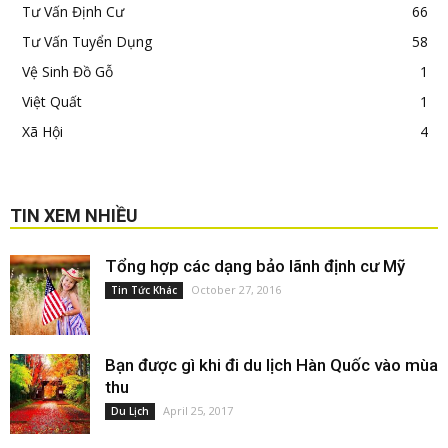
Tư Vấn Định Cư
66
Tư Vấn Tuyển Dụng
58
Vệ Sinh Đồ Gỗ
1
Việt Quất
1
Xã Hội
4
TIN XEM NHIỀU
Tổng hợp các dạng bảo lãnh định cư Mỹ
October 27, 2016
Tin Tức Khác
Bạn được gì khi đi du lịch Hàn Quốc vào mùa
thu
April 25, 2017
Du Lịch