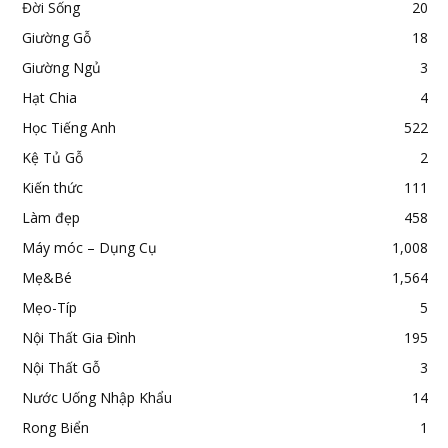
Đời Sống
20
Giường Gỗ
18
Giường Ngủ
3
Hạt Chia
4
Học Tiếng Anh
522
Kệ Tủ Gỗ
2
Kiến thức
111
Làm đẹp
458
Máy móc – Dụng Cụ
1,008
Mẹ&Bé
1,564
Mẹo-Típ
5
Nội Thất Gia Đình
195
Nội Thất Gỗ
3
Nước Uống Nhập Khẩu
14
Rong Biển
1