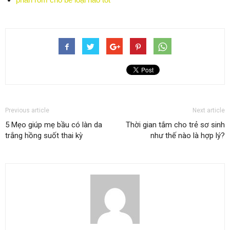
Previous article
Next article
5 Mẹo giúp mẹ bầu có làn da
Thời gian tắm cho trẻ sơ sinh
trắng hồng suốt thai kỳ
như thế nào là hợp lý?