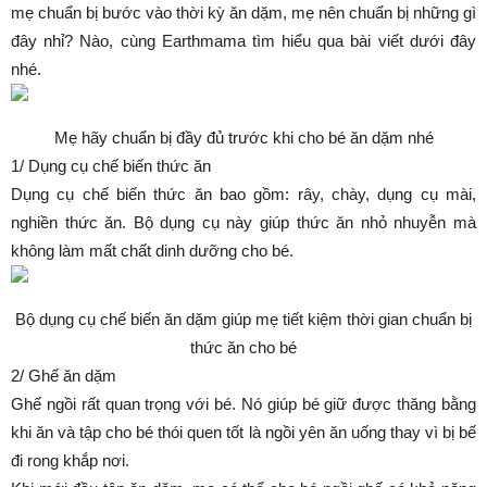
mẹ chuẩn bị bước vào thời kỳ ăn dặm, mẹ nên chuẩn bị những gì
đây nhỉ? Nào, cùng Earthmama tìm hiểu qua bài viết dưới đây
nhé.
Mẹ hãy chuẩn bị đầy đủ trước khi cho bé ăn dặm nhé
1/ Dụng cụ chế biến thức ăn
Dụng cụ chế biến thức ăn bao gồm: rây, chày, dụng cụ mài,
nghiền thức ăn. Bộ dụng cụ này giúp thức ăn nhỏ nhuyễn mà
không làm mất chất dinh dưỡng cho bé.
Bộ dụng cụ chế biến ăn dặm giúp mẹ tiết kiệm thời gian chuẩn bị
thức ăn cho bé
2/ Ghế ăn dặm
Ghế ngồi rất quan trọng với bé. Nó giúp bé giữ được thăng bằng
khi ăn và tập cho bé thói quen tốt là ngồi yên ăn uống thay vì bị bế
đi rong khắp nơi.