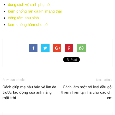
dung dịch vệ sinh phụ nữ
kem chống ran da khi mang thai
xông tắm sau sinh
kem chống hăm cho bé
Previous article
Next article
Cách giúp mẹ bầu bảo vệ làn da
Cách làm một số loại dầu gội
trước tác động của ánh nắng
thiên nhiên tại nhà cho các chị
mặt trời
em