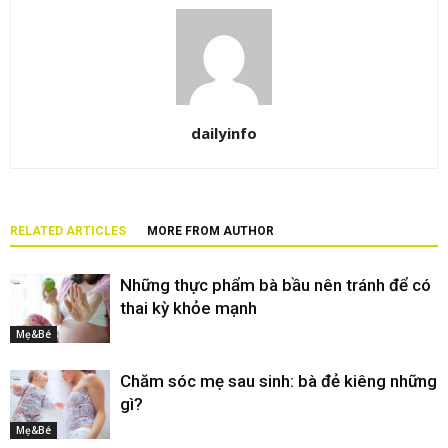
dailyinfo
RELATED ARTICLES
MORE FROM AUTHOR
Những thực phẩm bà bầu nên tránh để có
thai kỳ khỏe mạnh
Mẹ&Bé
Chăm sóc mẹ sau sinh: bà đẻ kiêng những
gì?
Mẹ&Bé