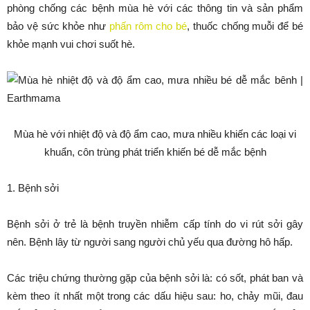
phòng chống các bệnh mùa hè với các thông tin và sản phẩm
bảo vệ sức khỏe như
phấn rôm cho bé
, thuốc chống muỗi để bé
khỏe mạnh vui chơi suốt hè.
Mùa hè với nhiệt độ và độ ẩm cao, mưa nhiều khiến các loại vi
khuẩn, côn trùng phát triển khiến bé dễ mắc bệnh
1. Bệnh sởi
Bệnh sởi ở trẻ là bệnh truyền nhiễm cấp tính do vi rút sởi gây
nên. Bệnh lây từ người sang người chủ yếu qua đường hô hấp.
Các triệu chứng thường gặp của bệnh sởi là: có sốt, phát ban và
kèm theo ít nhất một trong các dấu hiệu sau: ho, chảy mũi, đau