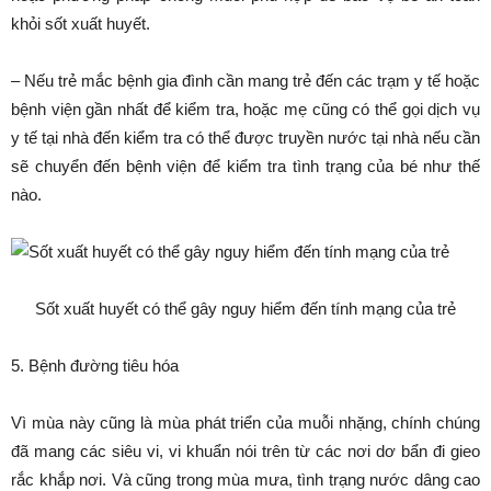
khỏi sốt xuất huyết.
– Nếu trẻ mắc bệnh gia đình cần mang trẻ đến các trạm y tế hoặc
bệnh viện gần nhất để kiểm tra, hoặc mẹ cũng có thể gọi dịch vụ
y tế tại nhà đến kiểm tra có thể được truyền nước tại nhà nếu cần
sẽ chuyển đến bệnh viện để kiểm tra tình trạng của bé như thế
nào.
Sốt xuất huyết có thể gây nguy hiểm đến tính mạng của trẻ
5. Bệnh đường tiêu hóa
Vì mùa này cũng là mùa phát triển của muỗi nhặng, chính chúng
đã mang các siêu vi, vi khuẩn nói trên từ các nơi dơ bẩn đi gieo
rắc khắp nơi. Và cũng trong mùa mưa, tình trạng nước dâng cao