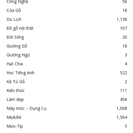
Công Nghệ
56
Cửa Gỗ
18
Du Lịch
1,138
Đồ gỗ nội thất
107
Đời Sống
20
Giường Gỗ
18
Giường Ngủ
3
Hạt Chia
4
Học Tiếng Anh
522
Kệ Tủ Gỗ
2
Kiến thức
111
Làm đẹp
458
Máy móc – Dụng Cụ
1,008
Mẹ&Bé
1,564
Mẹo-Típ
5