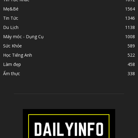
Mẹ&Bé
1564
Tin Tức
1346
Du Lịch
1138
Máy móc - Dụng Cụ
1008
Sức Khỏe
589
Học Tiếng Anh
522
Làm đẹp
458
Ẩm thực
338