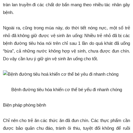
tràn lan truyền đi các chất dơ bẩn mang theo nhiều tác nhân gây
bệnh.
Ngoài ra, cũng trong mùa này, do thời tiết nóng nực, một số trẻ
nhỏ đã không giữ được vệ sinh ăn uống: Nhiều trẻ nhỏ đã bị các
bệnh đường tiêu hóa nói trên chỉ sau 1 lần do quá khát đã uống
“bừa”, cả những nước không hợp vệ sinh, chưa được đun chín.
Do vậy cần lưu ý giữ gìn vệ sinh ăn uống cho tốt.
Bệnh đường tiêu hóa khiến cơ thể bé yếu đi nhanh chóng
Biện pháp phòng bệnh
Chỉ nên cho trẻ ăn các thức ăn đã đun chín. Các thực phẩm cần
được bảo quản chu đáo, tránh ôi thiu, tuyệt đối không để ruồi