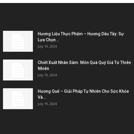
EDITOR PICKS
Hương Liệu Thực Phẩm – Hương Dâu Tây: Sự
Lựa Chọn...
July 19, 2024
Chiết Xuất Nhân Sâm: Món Quà Quý Giá Từ Thiên
Nhiên
July 19, 2024
Hương Quế – Giải Pháp Tự Nhiên Cho Sức Khỏe
Và...
July 19, 2024
KẾT NỐI & ĐỐI TÁC