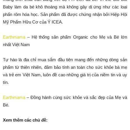
Baby làm da bé khô thoáng mà không gây dị ứng như các loại
phấn rôm hóa học. Sản phẩm đã được chứng nhận bởi Hiệp Hội
Mỹ Phẩm Hữu Cơ của Ý ICEA.
Earthmama
– Hệ thống sản phẩm Organic cho Mẹ và Bé lớn
nhất Việt Nam
Tự hào là địa chỉ mua sắm đầu tiên mang đến những dòng sản
phẩm từ thiên nhiên, đảm bảo tính an toàn cho sức khỏe bà mẹ
và trẻ em Việt Nam, luôn đề cao những giá trị của niềm tin và uy
tín.
Earthmama
– Đồng hành cùng sức khỏe và sắc đẹp của Mẹ và
Bé.
Xem thêm các chủ đề: