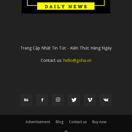
ABOUT US
Trang Cập Nhật Tin Tức - Kiến Thức Hàng Ngày
Contact us:
hello@goha.vn
FOLLOW US
Advertisement
Blog
Contact us
Buy now