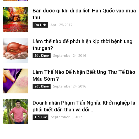
Bạn được gì khi đi du lịch Hàn Quốc vào mùa
thu
April 25, 2017
Du Lịch
Làm thế nào để phát hiện kịp thời bệnh ung
thư gan?
September 24, 2016
Sức Khỏe
Làm Thế Nào Để Nhận Biết Ung Thư Tế Bào
Máu Sớm ?
September 24, 2016
Sức Khỏe
Doanh nhân Phạm Tấn Nghĩa: Khởi nghiệp là
phải biết dấn thân và đối...
September 1, 2017
Tin Tức