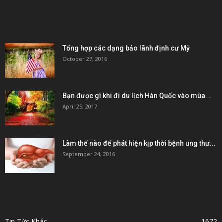
POPULAR POSTS
Tổng hợp các dạng bảo lãnh định cư Mỹ
October 27, 2016
Bạn được gì khi đi du lịch Hàn Quốc vào mùa...
April 25, 2017
Làm thế nào để phát hiện kịp thời bệnh ung thư...
September 24, 2016
POPULAR CATEGORY
Tin Tức Khác
1672