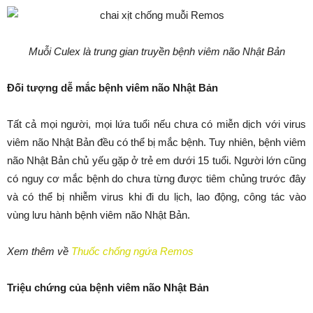
Muỗi Culex là trung gian truyền bệnh viêm não Nhật Bản
Đối tượng dễ mắc bệnh viêm não Nhật Bản
Tất cả mọi người, mọi lứa tuổi nếu chưa có miễn dịch với virus
viêm não Nhật Bản đều có thể bị mắc bệnh. Tuy nhiên, bệnh viêm
não Nhật Bản chủ yếu gặp ở trẻ em dưới 15 tuổi. Người lớn cũng
có nguy cơ mắc bệnh do chưa từng được tiêm chủng trước đây
và có thể bị nhiễm virus khi đi du lịch, lao động, công tác vào
vùng lưu hành bệnh viêm não Nhật Bản.
Xem thêm về
Thuốc chống ngứa Remos
Triệu chứng của bệnh viêm não Nhật Bản