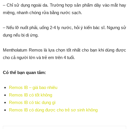
– Chỉ sử dụng ngoài da. Trường hợp sản phẩm dây vào mắt hay
miệng, nhanh chóng rửa bằng nước sạch.
– Nếu lỡ nuốt phải, uống 2-4 ly nước, hỏi ý kiến bác sĩ. Ngưng sử
dụng nếu bị dị ứng.
Mentholatum Remos là lựa chọn tốt nhất cho bạn khi dùng được
cho cả người lớn và trẻ em trên 4 tuổi.
Có thể bạn quan tâm:
Remos IB – giá bao nhiêu
Remos IB có tốt không
Remos IB có tác dụng gì
Remos IB có dùng được cho trẻ sơ sinh không