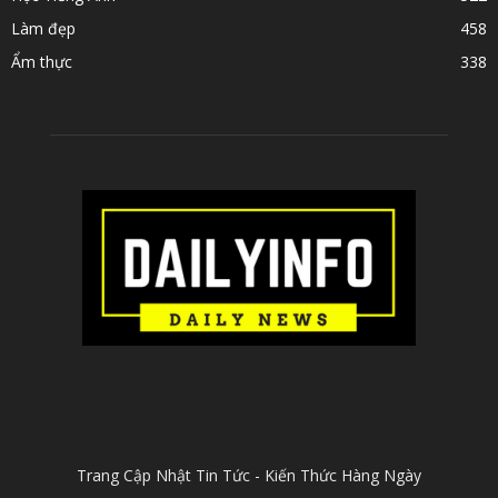
Làm đẹp
458
Ẩm thực
338
ABOUT US
Trang Cập Nhật Tin Tức - Kiến Thức Hàng Ngày