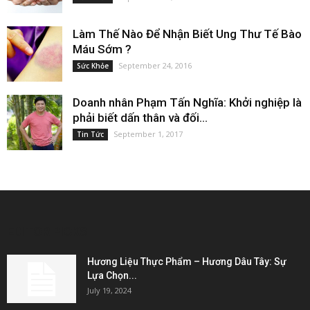
Làm Thế Nào Để Nhận Biết Ung Thư Tế Bào
Máu Sớm ?
September 24, 2016
Sức Khỏe
Doanh nhân Phạm Tấn Nghĩa: Khởi nghiệp là
phải biết dấn thân và đối...
September 1, 2017
Tin Tức
EDITOR PICKS
Hương Liệu Thực Phẩm – Hương Dâu Tây: Sự
Lựa Chọn...
July 19, 2024