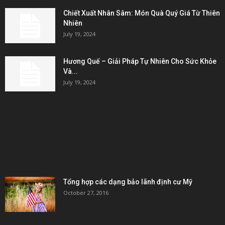
Chiết Xuất Nhân Sâm: Món Quà Quý Giá Từ Thiên
Nhiên
July 19, 2024
Hương Quế – Giải Pháp Tự Nhiên Cho Sức Khỏe
Và...
July 19, 2024
KẾT NỐI & ĐỐI TÁC
POPULAR POSTS
Tổng hợp các dạng bảo lãnh định cư Mỹ
October 27, 2016