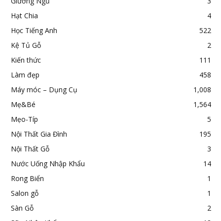
Giường Ngủ
3
Hạt Chia
4
Học Tiếng Anh
522
Kệ Tủ Gỗ
2
Kiến thức
111
Làm đẹp
458
Máy móc – Dụng Cụ
1,008
Mẹ&Bé
1,564
Mẹo-Típ
5
Nội Thất Gia Đình
195
Nội Thất Gỗ
3
Nước Uống Nhập Khẩu
14
Rong Biển
1
Salon gỗ
1
Sàn Gỗ
2