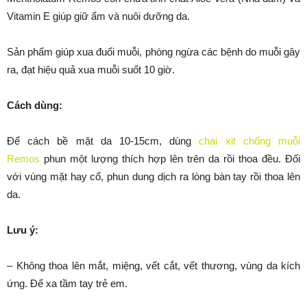
Vitamin E giúp giữ ẩm và nuôi dưỡng da.
Sản phẩm giúp xua đuổi muỗi, phòng ngừa các bệnh do muỗi gây
ra, đạt hiệu quả xua muỗi suốt 10 giờ.
Cách dùng:
Để cách bề mặt da 10-15cm, dùng
chai xịt chống muỗi
Remos
phun một lượng thích hợp lên trên da rồi thoa đều. Đối
với vùng mặt hay cổ, phun dung dịch ra lòng bàn tay rồi thoa lên
da.
Lưu ý:
– Không thoa lên mắt, miệng, vết cắt, vết thương, vùng da kích
ứng. Để xa tầm tay trẻ em.