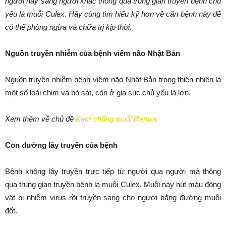
người này sang người khác thông qua trung gian truyền bệnh chủ
yếu là muỗi Culex. Hãy cùng tìm hiểu kỹ hơn về căn bệnh này để
có thể phòng ngừa và chữa trị kịp thời.
Nguồn truyền nhiễm của bệnh viêm não Nhật Bản
Nguồn truyền nhiễm bệnh viêm não Nhật Bản trong thiên nhiên là
một số loài chim và bò sát, còn ở gia súc chủ yếu là lợn.
Xem thêm về chủ đề
Kem chống muỗi Remos
Con đường lây truyền của bệnh
Bệnh không lây truyền trực tiếp từ người qua người mà thông
qua trung gian truyền bệnh là muỗi Culex. Muỗi này hút máu động
vật bị nhiễm virus rồi truyền sang cho người bằng đường muỗi
đốt.