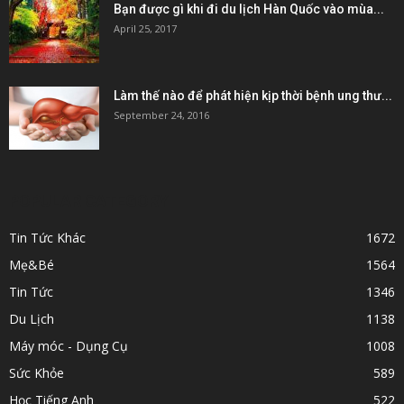
Bạn được gì khi đi du lịch Hàn Quốc vào mùa...
April 25, 2017
Làm thế nào để phát hiện kịp thời bệnh ung thư...
September 24, 2016
POPULAR CATEGORY
Tin Tức Khác
1672
Mẹ&Bé
1564
Tin Tức
1346
Du Lịch
1138
Máy móc - Dụng Cụ
1008
Sức Khỏe
589
Học Tiếng Anh
522