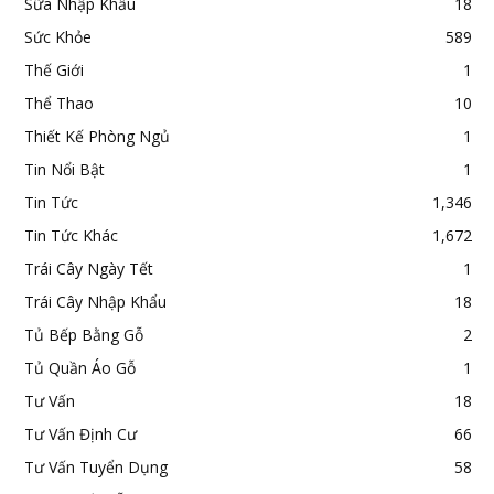
Sữa Nhập Khẩu
18
Sức Khỏe
589
Thế Giới
1
Thể Thao
10
Thiết Kế Phòng Ngủ
1
Tin Nổi Bật
1
Tin Tức
1,346
Tin Tức Khác
1,672
Trái Cây Ngày Tết
1
Trái Cây Nhập Khẩu
18
Tủ Bếp Bằng Gỗ
2
Tủ Quần Áo Gỗ
1
Tư Vấn
18
Tư Vấn Định Cư
66
Tư Vấn Tuyển Dụng
58