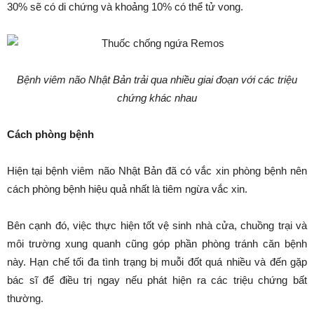
30% sẽ có di chứng và khoảng 10% có thể tử vong.
Bệnh viêm não Nhật Bản trải qua nhiều giai đoạn với các triệu
chứng khác nhau
Cách phòng bệnh
Hiện tại bệnh viêm não Nhật Bản đã có vắc xin phòng bệnh nên
cách phòng bệnh hiệu quả nhất là tiêm ngừa vắc xin.
Bên cạnh đó, việc thực hiện tốt vệ sinh nhà cửa, chuồng trại và
môi trường xung quanh cũng góp phần phòng tránh căn bệnh
này. Hạn chế tối đa tình trạng bị muỗi đốt quá nhiều và đến gặp
bác sĩ để điều trị ngay nếu phát hiện ra các triệu chứng bất
thường.