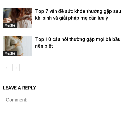
Top 7 vấn đề sức khỏe thường gặp sau
khi sinh và giải pháp mẹ cần lưu ý
Mẹ&Bé
Top 10 câu hỏi thường gặp mọi bà bầu
nên biết
Mẹ&Bé
LEAVE A REPLY