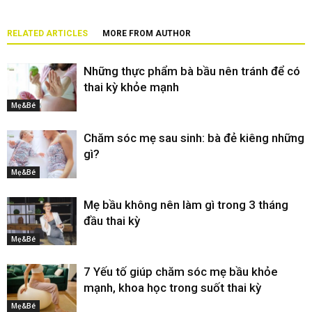
RELATED ARTICLES
MORE FROM AUTHOR
Những thực phẩm bà bầu nên tránh để có
thai kỳ khỏe mạnh
Mẹ&Bé
Chăm sóc mẹ sau sinh: bà đẻ kiêng những
gì?
Mẹ&Bé
Mẹ bầu không nên làm gì trong 3 tháng
đầu thai kỳ
Mẹ&Bé
7 Yếu tố giúp chăm sóc mẹ bầu khỏe
mạnh, khoa học trong suốt thai kỳ
Mẹ&Bé