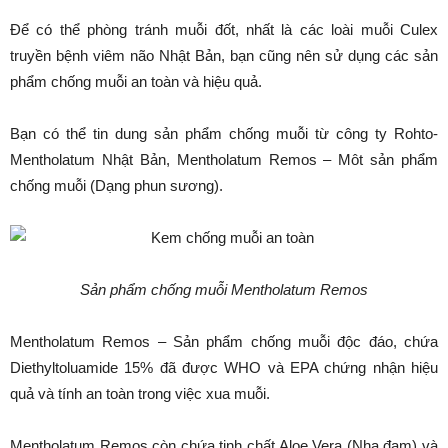
Để có thể phòng tránh muỗi đốt, nhất là các loài muỗi Culex
truyền bệnh viêm não Nhật Bản, bạn cũng nên sử dụng các sản
phẩm chống muỗi an toàn và hiệu quả.
Bạn có thể tin dung sản phẩm chống muỗi từ công ty Rohto-
Mentholatum Nhật Bản, Mentholatum Remos – Môt sản phẩm
chống muỗi (Dạng phun sương).
Sản phẩm chống muỗi Mentholatum Remos
Mentholatum Remos – Sản phẩm chống muỗi độc đáo, chứa
Diethyltoluamide 15% đã được WHO và EPA chứng nhận hiệu
quả và tính an toàn trong việc xua muỗi.
Mentholatum Remos còn chứa tinh chất Aloe Vera (Nha đam) và