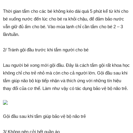
Thời gian tắm cho các bé không kéo dài quá 5 phút kể từ khi cho
bé xuống nước đến lúc cho bé ra khỏi chậu, để đảm bảo nước
vẫn giữ đủ ấm cho bé. Vào mùa lạnh chỉ cần tắm cho bé 2 – 3
lần/tuần.
2/ Tránh gội đầu trước khi tắm người cho bé
Lau người bé xong mới gội đầu. Đây là cách tắm gội rất khoa học
không chỉ cho trẻ nhỏ mà còn cho cả người lớn. Gội đầu sau khi
tắm giúp não bộ kịp tiếp nhận và thích ứng với những tín hiệu
thay đổi của cơ thể. Làm như vậy có tác dụng bảo vệ bộ não trẻ.
Gội đầu sau khi tắm giúp bảo vệ bộ não trẻ
3/ Không nên cởi hết quần áo