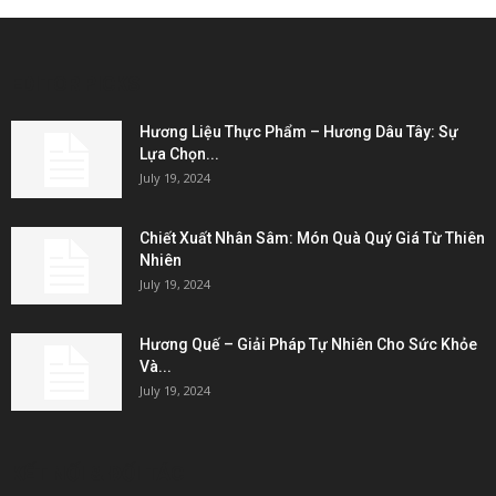
EDITOR PICKS
Hương Liệu Thực Phẩm – Hương Dâu Tây: Sự
Lựa Chọn...
July 19, 2024
Chiết Xuất Nhân Sâm: Món Quà Quý Giá Từ Thiên
Nhiên
July 19, 2024
Hương Quế – Giải Pháp Tự Nhiên Cho Sức Khỏe
Và...
July 19, 2024
KẾT NỐI & ĐỐI TÁC