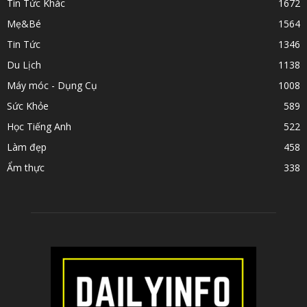
Tin Tức Khác
1672
Mẹ&Bé
1564
Tin Tức
1346
Du Lịch
1138
Máy móc - Dụng Cụ
1008
Sức Khỏe
589
Học Tiếng Anh
522
Làm đẹp
458
Ẩm thực
338