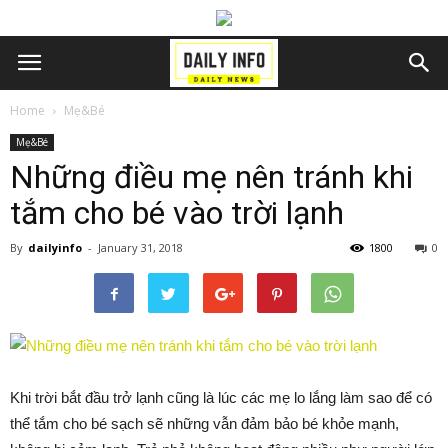
Home
Mẹ&Bé
Mẹ&Bé
Những điều mẹ nên tránh khi
tắm cho bé vào trời lạnh
By
dailyinfo
-
January 31, 2018
1800
0
Khi trời bắt đầu trở lạnh cũng là lúc các mẹ lo lắng làm sao để có
thể tắm cho bé sạch sẽ những vẫn đảm bảo bé khỏe mạnh,