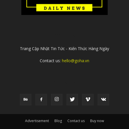
ABOUT US
Trang Cập Nhật Tin Tức - Kiến Thức Hàng Ngày
Contact us:
hello@goha.vn
FOLLOW US
Advertisement
Blog
Contact us
Buy now