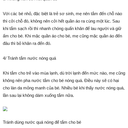
Với các bé nhỏ, đặc biệt là trẻ sơ sinh, mẹ nên tắm đến chỗ nào
thì cởi chỗ đó, không nên cởi hết quần áo ra cùng một lúc. Sau
khi tắm sạch rồi thì nhanh chóng quấn khăn để lau người và giữ
ấm cho bé. Khi mặc quần áo cho bé, mẹ cũng mặc quần áo đến
đâu thì bỏ khăn ra đến đó.
4/ Tránh tắm nước nóng quá
Khi tắm cho trẻ vào mùa lạnh, dù trời lạnh đến mức nào, mẹ cũng
không nên pha nước tắm cho bé nóng quá. Điều này sẽ có hại
cho làn da mỏng manh của bé. Nhiều bé khi thấy nước nóng quá,
lần sau lại không dám xuống tắm nữa.
Tránh dùng nước quá nóng để tắm cho bé