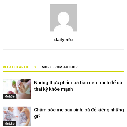
dailyinfo
RELATED ARTICLES
MORE FROM AUTHOR
Những thực phẩm bà bầu nên tránh để có
thai kỳ khỏe mạnh
Mẹ&Bé
Chăm sóc mẹ sau sinh: bà đẻ kiêng những
gì?
Mẹ&Bé