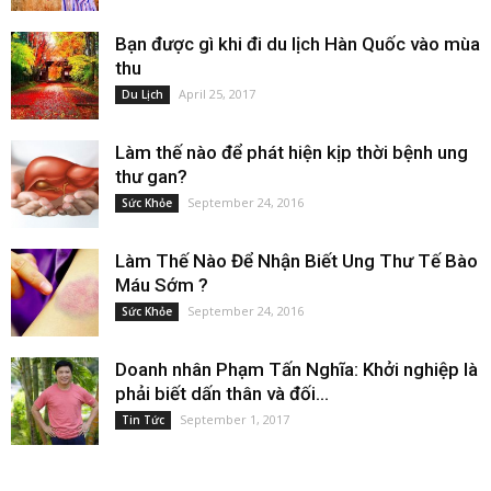
Bạn được gì khi đi du lịch Hàn Quốc vào mùa
thu
April 25, 2017
Du Lịch
Làm thế nào để phát hiện kịp thời bệnh ung
thư gan?
September 24, 2016
Sức Khỏe
Làm Thế Nào Để Nhận Biết Ung Thư Tế Bào
Máu Sớm ?
September 24, 2016
Sức Khỏe
Doanh nhân Phạm Tấn Nghĩa: Khởi nghiệp là
phải biết dấn thân và đối...
September 1, 2017
Tin Tức