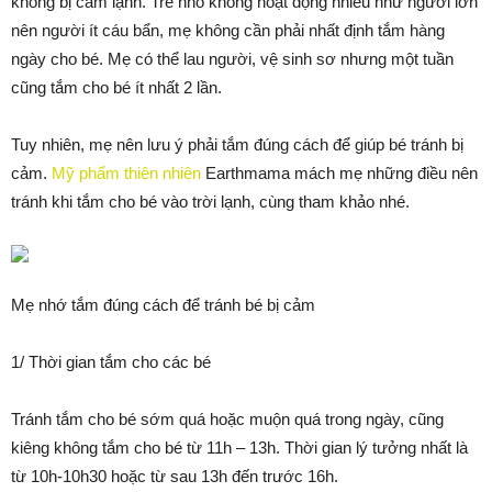
không bị cảm lạnh. Trẻ nhỏ không hoạt động nhiều như người lớn
nên người ít cáu bẩn, mẹ không cần phải nhất định tắm hàng
ngày cho bé. Mẹ có thể lau người, vệ sinh sơ nhưng một tuần
cũng tắm cho bé ít nhất 2 lần.
Tuy nhiên, mẹ nên lưu ý phải tắm đúng cách để giúp bé tránh bị
cảm.
Mỹ phẩm thiên nhiên
Earthmama mách mẹ những điều nên
tránh khi tắm cho bé vào trời lạnh, cùng tham khảo nhé.
Mẹ nhớ tắm đúng cách để tránh bé bị cảm
1/ Thời gian tắm cho các bé
Tránh tắm cho bé sớm quá hoặc muộn quá trong ngày, cũng
kiêng không tắm cho bé từ 11h – 13h. Thời gian lý tưởng nhất là
từ 10h-10h30 hoặc từ sau 13h đến trước 16h.