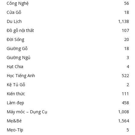
Công Nghệ
56
Cửa Gỗ
18
Du Lịch
1,138
Đồ gỗ nội thất
107
Đời Sống
20
Giường Gỗ
18
Giường Ngủ
3
Hạt Chia
4
Học Tiếng Anh
522
Kệ Tủ Gỗ
2
Kiến thức
111
Làm đẹp
458
Máy móc – Dụng Cụ
1,008
Mẹ&Bé
1,564
Mẹo-Típ
5