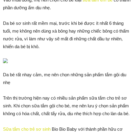
phần dưỡng ẩm dịu nhẹ.
Da bé sơ sinh rất mềm mại, trước khi bé được ít nhất 6 tháng
tuổi, mẹ không nên dùng xà bông hay những chiếc bông có thấm
nước rửa, vì làm như vậy sẽ mất đi những chất dầu tự nhiên,
khiến da bé bị khô.
Da bé rất nhạy cảm, mẹ nên chọn những sản phẩm tắm gội dịu
nhẹ
Trên thị trường hiện nay có nhiều sản phẩm sữa tắm cho trẻ sơ
sinh. Khi chọn sữa tắm gội cho bé, mẹ nên lưu ý chọn sản phẩm
không có hóa chất, chất tẩy rửa, dịu nhẹ thích hợp cho làn da bé.
Sữa tắm cho trẻ sơ sinh
Bio Bio Baby với thành phần hữu cơ