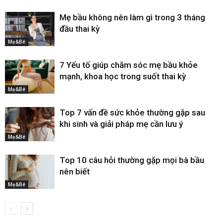
Mẹ bầu không nên làm gì trong 3 tháng
đầu thai kỳ
Mẹ&Bé
7 Yếu tố giúp chăm sóc mẹ bầu khỏe
mạnh, khoa học trong suốt thai kỳ
Mẹ&Bé
Top 7 vấn đề sức khỏe thường gặp sau
khi sinh và giải pháp mẹ cần lưu ý
Mẹ&Bé
Top 10 câu hỏi thường gặp mọi bà bầu
nên biết
Mẹ&Bé