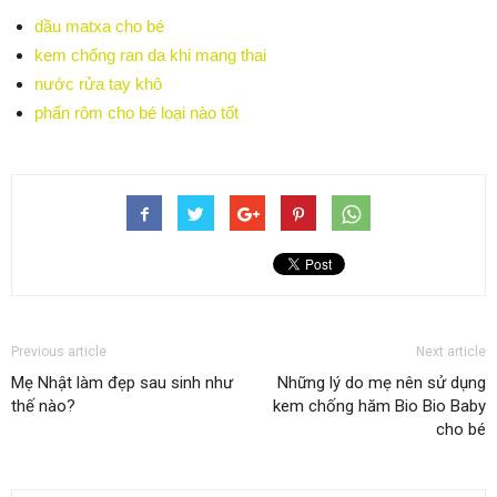
dầu matxa cho bé
kem chống ran da khi mang thai
nước rửa tay khô
phấn rôm cho bé loại nào tốt
Previous article
Next article
Mẹ Nhật làm đẹp sau sinh như
Những lý do mẹ nên sử dụng
thế nào?
kem chống hăm Bio Bio Baby
cho bé