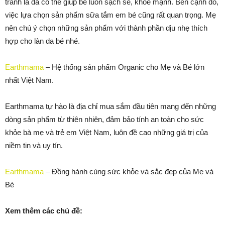
tránh là đã có thể giúp bé luôn sạch sẽ, khỏe mạnh. Bên cạnh đó,
việc lựa chọn sản phẩm sữa tắm em bé cũng rất quan trọng. Mẹ
nên chú ý chọn những sản phẩm với thành phần dịu nhẹ thích
hợp cho làn da bé nhé.
Earthmama
– Hệ thống sản phẩm Organic cho Mẹ và Bé lớn
nhất Việt Nam.
Earthmama tự hào là địa chỉ mua sắm đầu tiên mang đến những
dòng sản phẩm từ thiên nhiên, đảm bảo tính an toàn cho sức
khỏe bà mẹ và trẻ em Việt Nam, luôn đề cao những giá trị của
niềm tin và uy tín.
Earthmama
– Đồng hành cùng sức khỏe và sắc đẹp của Mẹ và
Bé
Xem thêm các chủ đề: