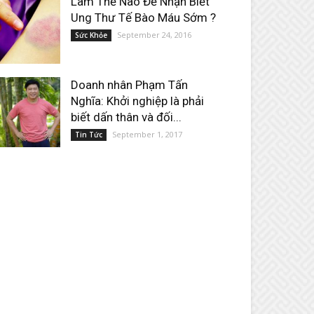
Làm Thế Nào Để Nhận Biết
Ung Thư Tế Bào Máu Sớm ?
September 24, 2016
Sức Khỏe
Doanh nhân Phạm Tấn
Nghĩa: Khởi nghiệp là phải
biết dấn thân và đối...
September 1, 2017
Tin Tức