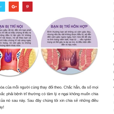
er
 hóa của mỗi người cùng thay đổi theo. Chắc hẵn, đa số mọi
mắc phải bệnh trĩ thường có tâm lý e ngại không muốn chia
ủa nó sau này. Sau đây chúng tôi xin chia sẻ những điều
ày!