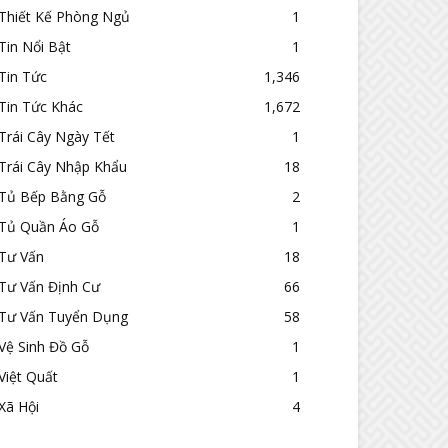
Thiết Kế Phòng Ngủ
1
Tin Nổi Bật
1
Tin Tức
1,346
Tin Tức Khác
1,672
Trái Cây Ngày Tết
1
Trái Cây Nhập Khẩu
18
Tủ Bếp Bằng Gỗ
2
Tủ Quần Áo Gỗ
1
Tư Vấn
18
Tư Vấn Định Cư
66
Tư Vấn Tuyển Dụng
58
Vệ Sinh Đồ Gỗ
1
Việt Quất
1
Xã Hội
4