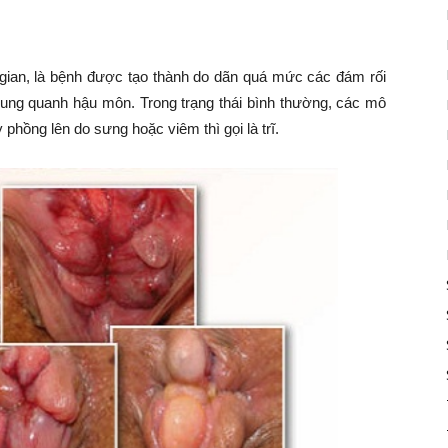
n gian, là bệnh được tạo thành do dãn quá mức các đám rối
xung quanh hậu môn. Trong trạng thái bình thường, các mô
 phồng lên do sưng hoặc viêm thì gọi là trĩ.