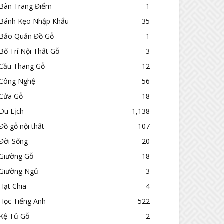
Bàn Trang Điểm
1
Bánh Kẹo Nhập Khẩu
35
Bảo Quản Đồ Gỗ
1
Bố Trí Nội Thất Gỗ
3
Cầu Thang Gỗ
12
Công Nghệ
56
Cửa Gỗ
18
Du Lịch
1,138
Đồ gỗ nội thất
107
Đời Sống
20
Giường Gỗ
18
Giường Ngủ
3
Hạt Chia
4
Học Tiếng Anh
522
Kệ Tủ Gỗ
2