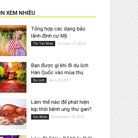
IN XEM NHIỀU
Tổng hợp các dạng bảo
lãnh định cư Mỹ
October 27, 2016
Tin Tức Khác
Bạn được gì khi đi du lịch
Hàn Quốc vào mùa thu
April 25, 2017
Du Lịch
Làm thế nào để phát hiện
kịp thời bệnh ung thư gan?
September 24, 2016
Sức Khỏe