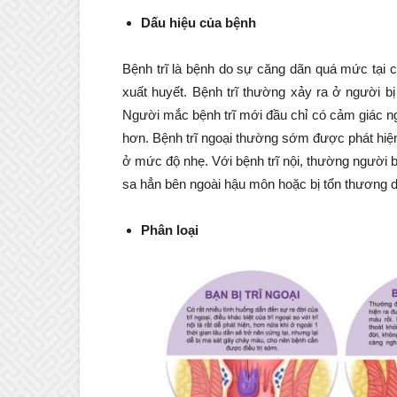
Dấu hiệu của bệnh
Bệnh trĩ là bệnh do sự căng dãn quá mức tại 
xuất huyết. Bệnh trĩ thường xảy ra ở người bị 
Người mắc bệnh trĩ mới đầu chỉ có cảm giác ngứ
hơn. Bệnh trĩ ngoại thường sớm được phát hiện 
ở mức độ nhẹ. Với bệnh trĩ nội, thường người bệ
sa hẳn bên ngoài hậu môn hoặc bị tổn thương dẫ
Phân loại