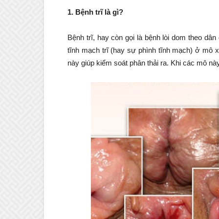
1. Bệnh trĩ là gì?
Bệnh trĩ, hay còn gọi là bệnh lòi dom theo dâ
tĩnh mạch trĩ (hay sự phình tĩnh mạch) ở mô 
này giúp kiểm soát phân thải ra. Khi các mô này