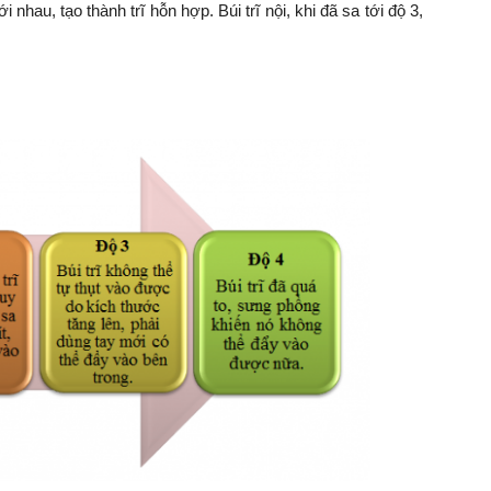
ới nhau, tạo thành trĩ hỗn hợp. Búi trĩ nội, khi đã sa tới độ 3,