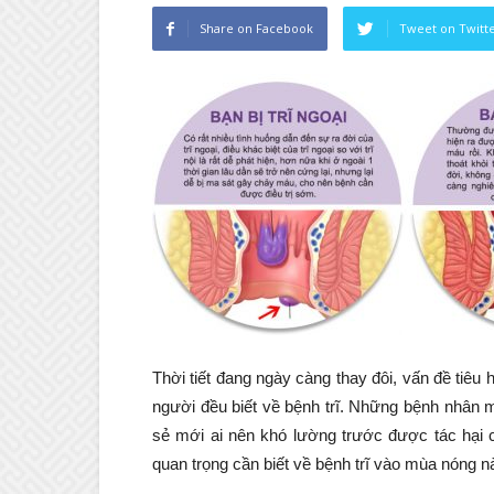
Share on Facebook
Tweet on Twitt
Thời tiết đang ngày càng thay đôi, vấn đề tiêu
người đều biết về bệnh trĩ. Những bệnh nhân 
sẻ mới ai nên khó lường trước được tác hại c
quan trọng cần biết về bệnh trĩ vào mùa nóng n