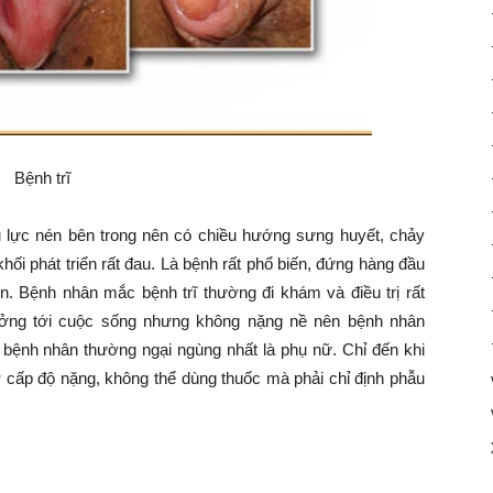
Bệnh trĩ
i chịu lực nén bên trong nên có chiều hướng sưng huyết, chảy
khối phát triển rất đau. Là bệnh rất phổ biến, đứng hàng đầu
. Bệnh nhân mắc bệnh trĩ thường đi khám và điều trị rất
ưởng tới cuộc sống nhưng không nặng nề nên bệnh nhân
bệnh nhân thường ngại ngùng nhất là phụ nữ. Chỉ đến khi
 ở cấp độ nặng, không thể dùng thuốc mà phải chỉ định phẫu