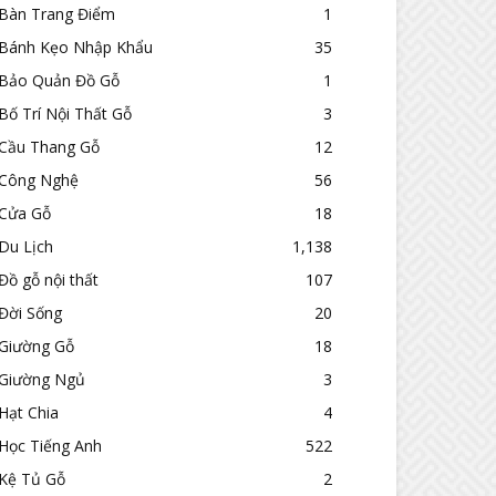
Bàn Trang Điểm
1
Bánh Kẹo Nhập Khẩu
35
Bảo Quản Đồ Gỗ
1
Bố Trí Nội Thất Gỗ
3
Cầu Thang Gỗ
12
Công Nghệ
56
Cửa Gỗ
18
Du Lịch
1,138
Đồ gỗ nội thất
107
Đời Sống
20
Giường Gỗ
18
Giường Ngủ
3
Hạt Chia
4
Học Tiếng Anh
522
Kệ Tủ Gỗ
2