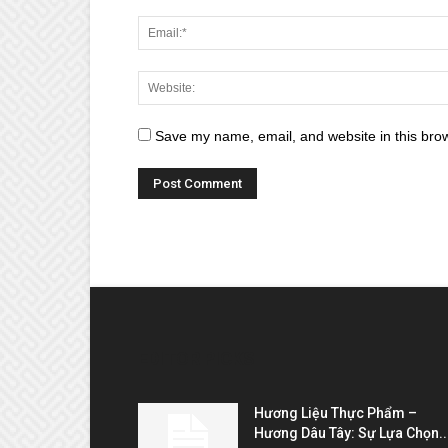
Save my name, email, and website in this brow
EDITOR PICKS
Hương Liệu Thực Phẩm –
Hương Dâu Tây: Sự Lựa Chọn..