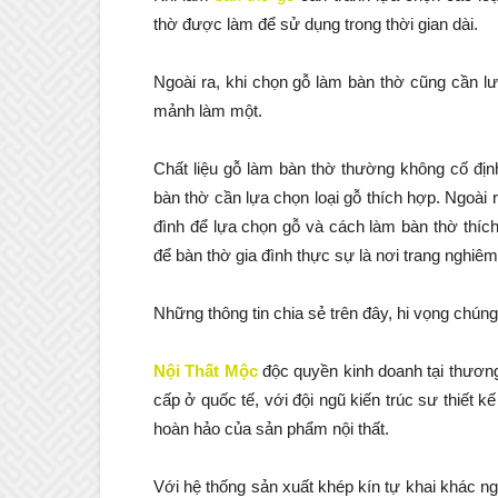
thờ được làm để sử dụng trong thời gian dài.
Ngoài ra, khi chọn gỗ làm bàn thờ cũng cần l
mảnh làm một.
Chất liệu gỗ làm bàn thờ thường không cố địn
bàn thờ cần lựa chọn loại gỗ thích hợp. Ngoài 
đình để lựa chọn gỗ và cách làm bàn thờ thíc
để bàn thờ gia đình thực sự là nơi trang nghiêm 
Những thông tin chia sẻ trên đây, hi vọng chúng
Nội Thất Mộc
độc quyền kinh doanh tại thươn
cấp ở quốc tế, với đội ngũ kiến trúc sư thiết 
hoàn hảo của sản phẩm nội thất.
Với hệ thống sản xuất khép kín tự khai khác n