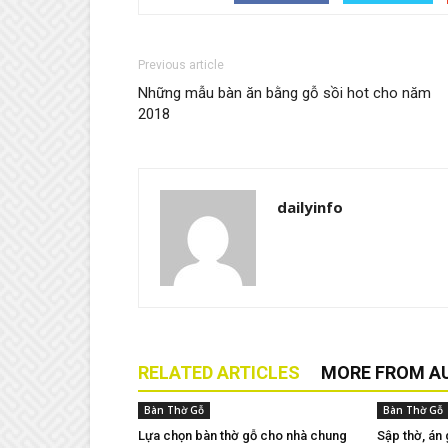
Previous article
Những mẫu bàn ăn bằng gỗ sồi hot cho năm
2018
dailyinfo
RELATED ARTICLES
MORE FROM A
Bàn Thờ Gỗ
Bàn Thờ Gỗ
Lựa chọn bàn thờ gỗ cho nhà chung
Sập thờ, án 