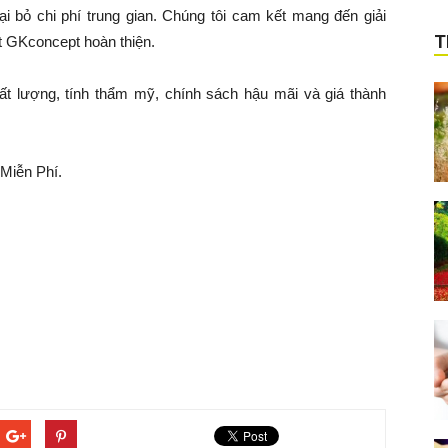
ại bỏ chi phí trung gian. Chúng tôi cam kết mang đến giải
T
ất GKconcept hoàn thiện.
ất lượng, tính thẩm mỹ, chính sách hậu mãi và giá thành
Miễn Phí.