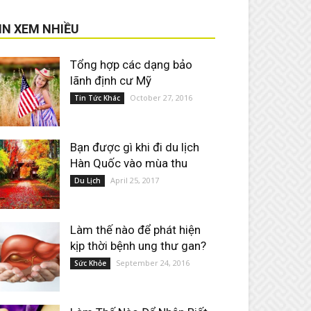
IN XEM NHIỀU
Tổng hợp các dạng bảo
lãnh định cư Mỹ
October 27, 2016
Tin Tức Khác
Bạn được gì khi đi du lịch
Hàn Quốc vào mùa thu
April 25, 2017
Du Lịch
Làm thế nào để phát hiện
kịp thời bệnh ung thư gan?
September 24, 2016
Sức Khỏe