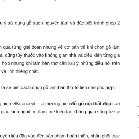
ưu ý sử dụng gỗ sạch nguyên tấm và đặc biệt tránh ghép 2
h qua từng giai đoạn nhưng về cơ bản thì khi chọn gỗ làm
ra, cũng tùy thuộc vào không gian nhà và điều kiện từng gia
h hợp nhưng khi làm bàn thờ cần lưu ý những điều nói trên
và linh thiêng nhất.
 ta sẽ biết cách chọn gỗ làm bàn thờ tổ tiên cho phù hợp.
g hiệu GKconcept – là thương hiệu
đồ gỗ nội thất đẹp
cao
kế giàu kinh nghiệm, đam mê kiến tạo không gian sống từ sự
guyên liệu đầu vào đến sản phẩm hoàn thiện, phân phối trực