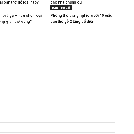
i bàn thờ gỗ loại nào?
cho nhà chung cư
Bàn Thờ Gỗ
ít và gụ – nên chọn loại
Phòng thờ trang nghiêm với 10 mẫu
ng gian thờ cúng?
bàn thờ gỗ 2 tầng cổ điển