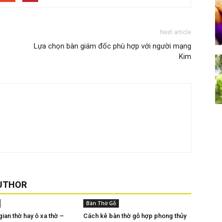
Next article
Lựa chọn bàn giám đốc phù hợp với người mạng
Kim
UTHOR
Bàn Thờ Gỗ
gian thờ hay ô xa thờ –
Cách kê bàn thờ gỗ hợp phong thủy