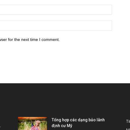
ser for the next time I comment.
POPULAR POSTS
P
Tổng hợp các dạng bảo lãnh
T
.
định cư Mỹ
M