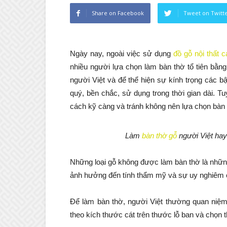
Share on Facebook
Tweet on Twitt
Ngày nay, ngoài việc sử dụng
đồ gỗ nội thất 
nhiều người lựa chọn làm bàn thờ tổ tiên bằng
người Việt và để thể hiện sự kính trọng các b
quý, bền chắc, sử dụng trong thời gian dài. Tu
cách kỹ càng và tránh không nên lựa chọn bàn 
Làm
bàn thờ gỗ
người Việt hay 
Những loại gỗ không được làm bàn thờ là những
ảnh hưởng đến tính thẩm mỹ và sự uy nghiêm củ
Để làm bàn thờ, người Việt thường quan niệm 
theo kích thước cát trên thước lỗ ban và chọn 