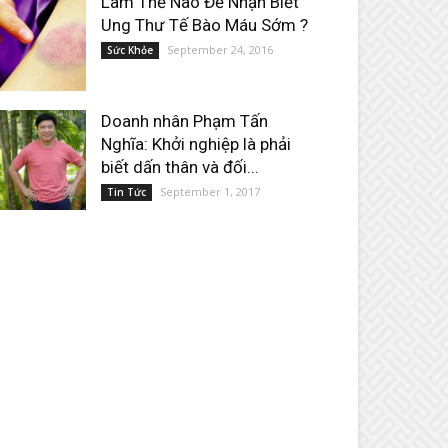
Làm Thế Nào Để Nhận Biết
Ung Thư Tế Bào Máu Sớm ?
September 24, 2016
Sức Khỏe
Doanh nhân Phạm Tấn
Nghĩa: Khởi nghiệp là phải
biết dấn thân và đối...
September 1, 2017
Tin Tức