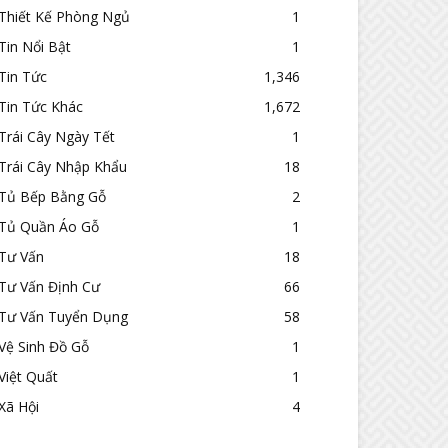
Thiết Kế Phòng Ngủ
1
Tin Nổi Bật
1
Tin Tức
1,346
Tin Tức Khác
1,672
Trái Cây Ngày Tết
1
Trái Cây Nhập Khẩu
18
Tủ Bếp Bằng Gỗ
2
Tủ Quần Áo Gỗ
1
Tư Vấn
18
Tư Vấn Định Cư
66
Tư Vấn Tuyển Dụng
58
Vệ Sinh Đồ Gỗ
1
Việt Quất
1
Xã Hội
4