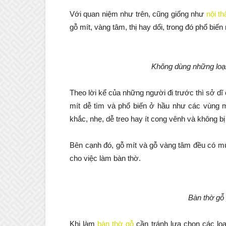
Với quan niệm như trên, cũng giống như
nội t
gỗ mít, vàng tâm, thị hay dổi, trong đó phổ biến
Không dùng những loại
Theo lời kể của những người đi trước thì sở dĩ
mít dễ tìm và phổ biến ở hầu như các vùng m
khắc, nhẹ, dễ treo hay ít cong vênh và không bị
Bên cạnh đó, gỗ mít và gỗ vàng tâm đều có 
cho việc làm bàn thờ.
Bàn thờ gỗ
Khi làm
bàn thờ gỗ
cần tránh lựa chọn các lo