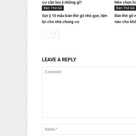
cư cần lưu ý những gì?
Nên chọn loạ
Bàn Thờ Gỗ
Bàn Thờ Gỗ
Gợi ý 10 mẫu bàn thờ gỗ nhỏ gọn, tiện
Bàn thờ gỗ m
lợi cho nhà chung cư
nào cho khô
LEAVE A REPLY