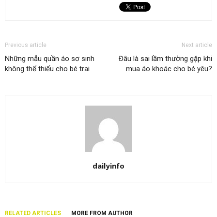
Previous article
Next article
Những mẫu quần áo sơ sinh
Đâu là sai lầm thường gặp khi
không thể thiếu cho bé trai
mua áo khoác cho bé yêu?
dailyinfo
RELATED ARTICLES
MORE FROM AUTHOR