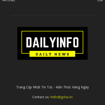
ABOUT US
Trang Cập Nhật Tin Tức - Kiến Thức Hàng Ngày
Contact us:
hello@goha.vn