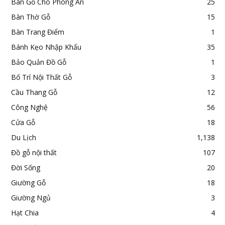
Bàn Gỗ Cho Phòng Ăn
25
Bàn Thờ Gỗ
15
Bàn Trang Điểm
1
Bánh Kẹo Nhập Khẩu
35
Bảo Quản Đồ Gỗ
1
Bố Trí Nội Thất Gỗ
3
Cầu Thang Gỗ
12
Công Nghệ
56
Cửa Gỗ
18
Du Lịch
1,138
Đồ gỗ nội thất
107
Đời Sống
20
Giường Gỗ
18
Giường Ngủ
3
Hạt Chia
4