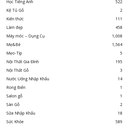
Học Tiếng Anh
522
Kệ Tủ Gỗ
2
Kiến thức
111
Làm đẹp
458
Máy móc – Dụng Cụ
1,008
Mẹ&Bé
1,564
Mẹo-Típ
5
Nội Thất Gia Đình
195
Nội Thất Gỗ
3
Nước Uống Nhập Khẩu
14
Rong Biển
1
Salon gỗ
1
Sàn Gỗ
2
Sữa Nhập Khẩu
18
Sức Khỏe
589