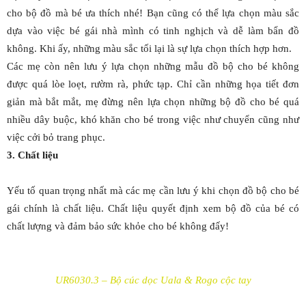
cho bộ đồ mà bé ưa thích nhé! Bạn cũng có thể lựa chọn màu sắc
dựa vào việc bé gái nhà mình có tinh nghịch và dễ làm bẩn đồ
không. Khi ấy, những màu sắc tối lại là sự lựa chọn thích hợp hơn.
Các mẹ còn nên lưu ý lựa chọn những mẫu đồ bộ cho bé không
được quá lòe loẹt, rườm rà, phức tạp. Chỉ cần những họa tiết đơn
giản mà bắt mắt, mẹ đừng nên lựa chọn những bộ đồ cho bé quá
nhiều dây buộc, khó khăn cho bé trong việc như chuyển cũng như
việc cởi bỏ trang phục.
3. Chất liệu
Yếu tố quan trọng nhất mà các mẹ cần lưu ý khi chọn đồ bộ cho bé
gái chính là chất liệu. Chất liệu quyết định xem bộ đồ của bé có
chất lượng và đảm bảo sức khỏe cho bé không đấy!
UR6030.3 – Bộ cúc dọc Uala & Rogo cộc tay