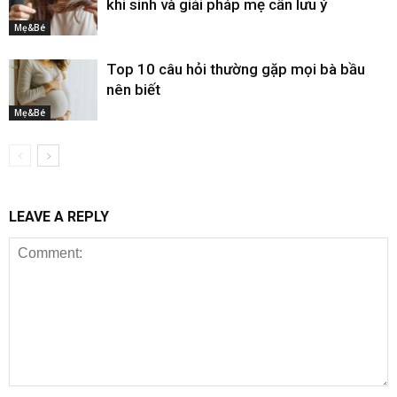
khi sinh và giải pháp mẹ cần lưu ý
Mẹ&Bé
Top 10 câu hỏi thường gặp mọi bà bầu
nên biết
Mẹ&Bé
LEAVE A REPLY