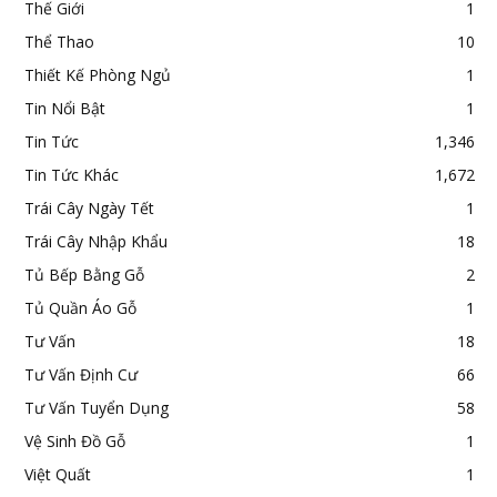
Thế Giới
1
Thể Thao
10
Thiết Kế Phòng Ngủ
1
Tin Nổi Bật
1
Tin Tức
1,346
Tin Tức Khác
1,672
Trái Cây Ngày Tết
1
Trái Cây Nhập Khẩu
18
Tủ Bếp Bằng Gỗ
2
Tủ Quần Áo Gỗ
1
Tư Vấn
18
Tư Vấn Định Cư
66
Tư Vấn Tuyển Dụng
58
Vệ Sinh Đồ Gỗ
1
Việt Quất
1