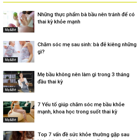
Những thực phẩm bà bầu nên tránh để có
thai kỳ khỏe mạnh
Mẹ&Bé
Chăm sóc mẹ sau sinh: bà đẻ kiêng những
gì?
Mẹ&Bé
Mẹ bầu không nên làm gì trong 3 tháng
đầu thai kỳ
Mẹ&Bé
7 Yếu tố giúp chăm sóc mẹ bầu khỏe
mạnh, khoa học trong suốt thai kỳ
Mẹ&Bé
Top 7 vấn đề sức khỏe thường gặp sau