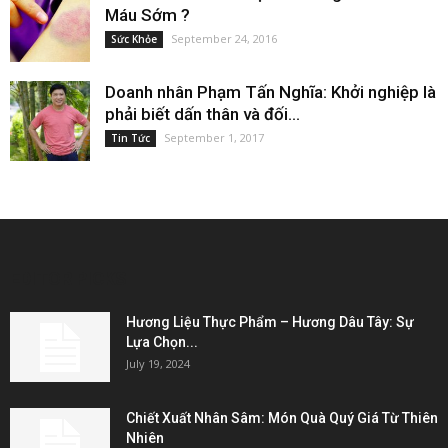
Máu Sớm ?
September 24, 2016
Sức Khỏe
Doanh nhân Phạm Tấn Nghĩa: Khởi nghiệp là
phải biết dấn thân và đối...
September 1, 2017
Tin Tức
EDITOR PICKS
Hương Liệu Thực Phẩm – Hương Dâu Tây: Sự
Lựa Chọn...
July 19, 2024
Chiết Xuất Nhân Sâm: Món Quà Quý Giá Từ Thiên
Nhiên