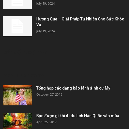
July 19, 2024
Hương Quế – Giải Pháp Tự Nhiên Cho Sức Khỏe
Và...
July 19, 2024
KẾT NỐI & ĐỐI TÁC
POPULAR POSTS
Tổng hợp các dạng bảo lãnh định cư Mỹ
October 27, 2016
Bạn được gì khi đi du lịch Hàn Quốc vào mùa...
April 25, 2017