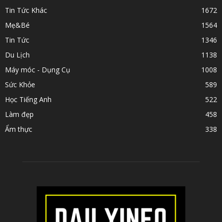
Tin Tức Khác
1672
Mẹ&Bé
1564
Tin Tức
1346
Du Lịch
1138
Máy móc - Dụng Cụ
1008
Sức Khỏe
589
Học Tiếng Anh
522
Làm đẹp
458
Ẩm thực
338