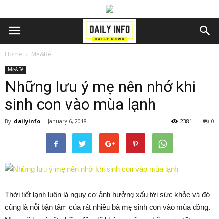
Home
Mẹ&Bé
Mẹ&Bé
Những lưu ý mẹ nên nhớ khi
sinh con vào mùa lạnh
By
dailyinfo
-
January 6, 2018
2381
0
Thời tiết lạnh luôn là nguy cơ ảnh hưởng xấu tới sức khỏe và đó
cũng là nỗi bận tâm của rất nhiều bà mẹ sinh con vào mùa đông.