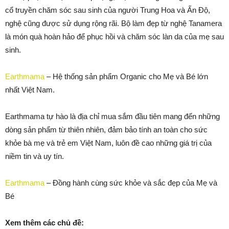
cổ truyền chăm sóc sau sinh của người Trung Hoa và Ấn Độ,
nghệ cũng được sử dụng rộng rãi. Bộ làm đẹp từ nghệ Tanamera
là món quà hoàn hảo để phục hồi và chăm sóc làn da của mẹ sau
sinh.
Earthmama
– Hệ thống sản phẩm Organic cho Mẹ và Bé lớn
nhất Việt Nam.
Earthmama tự hào là địa chỉ mua sắm đầu tiên mang đến những
dòng sản phẩm từ thiên nhiên, đảm bảo tính an toàn cho sức
khỏe bà mẹ và trẻ em Việt Nam, luôn đề cao những giá trị của
niềm tin và uy tín.
Earthmama
– Đồng hành cùng sức khỏe và sắc đẹp của Mẹ và
Bé
Xem thêm các chủ đề: