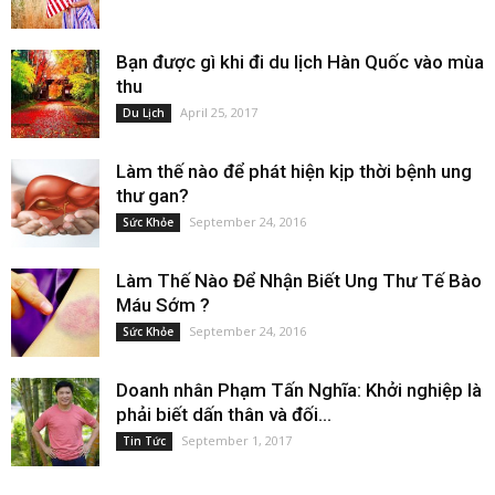
Bạn được gì khi đi du lịch Hàn Quốc vào mùa
thu
April 25, 2017
Du Lịch
Làm thế nào để phát hiện kịp thời bệnh ung
thư gan?
September 24, 2016
Sức Khỏe
Làm Thế Nào Để Nhận Biết Ung Thư Tế Bào
Máu Sớm ?
September 24, 2016
Sức Khỏe
Doanh nhân Phạm Tấn Nghĩa: Khởi nghiệp là
phải biết dấn thân và đối...
September 1, 2017
Tin Tức