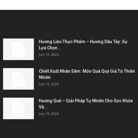
EDITOR PICKS
Hương Liệu Thực Phẩm – Hương Dâu Tây: Sự
Lựa Chọn...
July 19, 2024
Chiết Xuất Nhân Sâm: Món Quà Quý Giá Từ Thiên
Nhiên
July 19, 2024
Hương Quế – Giải Pháp Tự Nhiên Cho Sức Khỏe
Và...
July 19, 2024
KẾT NỐI & ĐỐI TÁC