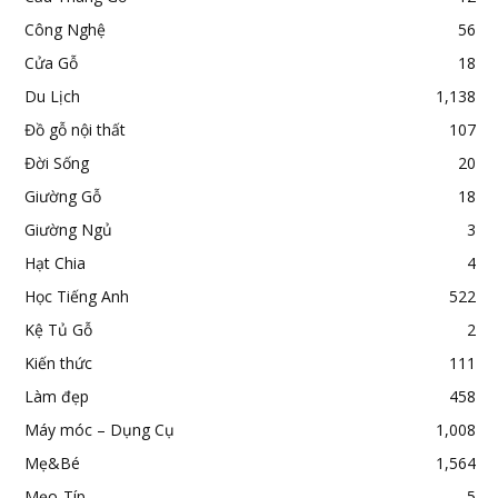
Công Nghệ
56
Cửa Gỗ
18
Du Lịch
1,138
Đồ gỗ nội thất
107
Đời Sống
20
Giường Gỗ
18
Giường Ngủ
3
Hạt Chia
4
Học Tiếng Anh
522
Kệ Tủ Gỗ
2
Kiến thức
111
Làm đẹp
458
Máy móc – Dụng Cụ
1,008
Mẹ&Bé
1,564
Mẹo-Típ
5