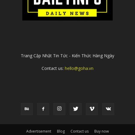
ABOUT US
Trang Cập Nhật Tin Tức - Kiến Thức Hàng Ngày
Contact us:
hello@goha.vn
FOLLOW US
Advertisement
Blog
Contact us
Buy now