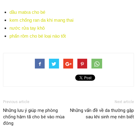
dầu matxa cho bé
kem chống ran da khi mang thai
nước rửa tay khô
phấn rôm cho bé loại nào tốt
Previous article
Next article
Những lưu ý giúp mẹ phòng
Những vấn đề về da thường gặp
chống hăm tã cho bé vào mùa
sau khi sinh mẹ nên biết
đông