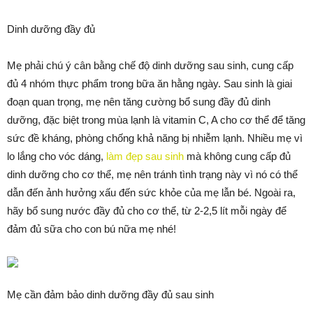
Dinh dưỡng đầy đủ
Mẹ phải chú ý cân bằng chế độ dinh dưỡng sau sinh, cung cấp
đủ 4 nhóm thực phẩm trong bữa ăn hằng ngày. Sau sinh là giai
đoạn quan trọng, mẹ nên tăng cường bổ sung đầy đủ dinh
dưỡng, đặc biệt trong mùa lạnh là vitamin C, A cho cơ thể để tăng
sức đề kháng, phòng chống khả năng bị nhiễm lạnh. Nhiều mẹ vì
lo lắng cho vóc dáng,
làm đẹp sau sinh
mà không cung cấp đủ
dinh dưỡng cho cơ thể, mẹ nên tránh tình trạng này vì nó có thể
dẫn đến ảnh hưởng xấu đến sức khỏe của mẹ lẫn bé. Ngoài ra,
hãy bổ sung nước đầy đủ cho cơ thể, từ 2-2,5 lít mỗi ngày để
đảm đủ sữa cho con bú nữa mẹ nhé!
Mẹ cần đảm bảo dinh dưỡng đầy đủ sau sinh