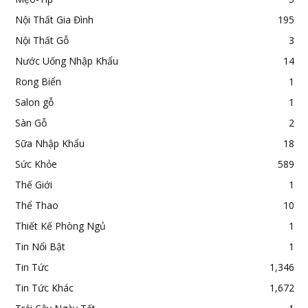
Nội Thất Gia Đình
195
Nội Thất Gỗ
3
Nước Uống Nhập Khẩu
14
Rong Biển
1
Salon gỗ
1
Sàn Gỗ
2
Sữa Nhập Khẩu
18
Sức Khỏe
589
Thế Giới
1
Thể Thao
10
Thiết Kế Phòng Ngủ
1
Tin Nổi Bật
1
Tin Tức
1,346
Tin Tức Khác
1,672