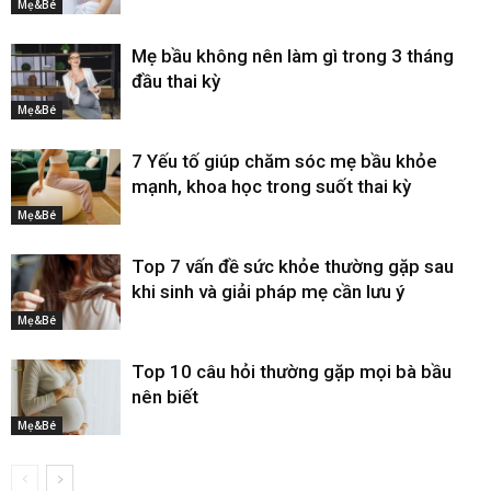
Mẹ&Bé
Mẹ bầu không nên làm gì trong 3 tháng
đầu thai kỳ
Mẹ&Bé
7 Yếu tố giúp chăm sóc mẹ bầu khỏe
mạnh, khoa học trong suốt thai kỳ
Mẹ&Bé
Top 7 vấn đề sức khỏe thường gặp sau
khi sinh và giải pháp mẹ cần lưu ý
Mẹ&Bé
Top 10 câu hỏi thường gặp mọi bà bầu
nên biết
Mẹ&Bé