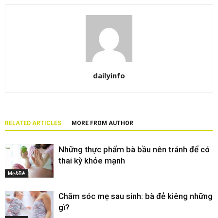
dailyinfo
RELATED ARTICLES
MORE FROM AUTHOR
Những thực phẩm bà bầu nên tránh để có
thai kỳ khỏe mạnh
Mẹ&Bé
Chăm sóc mẹ sau sinh: bà đẻ kiêng những
gì?