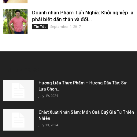
Doanh nhân Phạm Tấn Nghĩa: Khởi nghiệp là
phải biết dấn thân và đối...
September 1, 2017
Tin Tức
EDITOR PICKS
Hương Liệu Thực Phẩm – Hương Dâu Tây: Sự
Lựa Chọn...
July 19, 2024
Chiết Xuất Nhân Sâm: Món Quà Quý Giá Từ Thiên
Nhiên
July 19, 2024