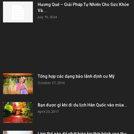
Hương Quế – Giải Pháp Tự Nhiên Cho Sức Khỏe
Và...
July 19, 2024
KẾT NỐI & ĐỐI TÁC
POPULAR POSTS
Tổng hợp các dạng bảo lãnh định cư Mỹ
October 27, 2016
Bạn được gì khi đi du lịch Hàn Quốc vào mùa...
April 25, 2017
Làm thế nào để phát hiện kịp thời bệnh ung thư...