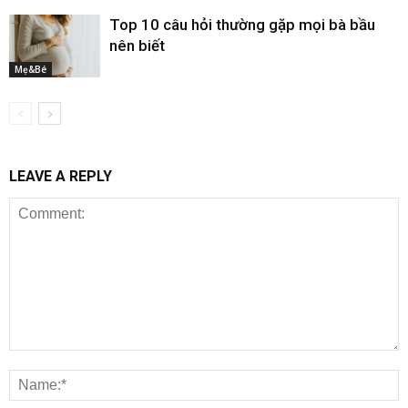
Top 10 câu hỏi thường gặp mọi bà bầu
nên biết
Mẹ&Bé
LEAVE A REPLY