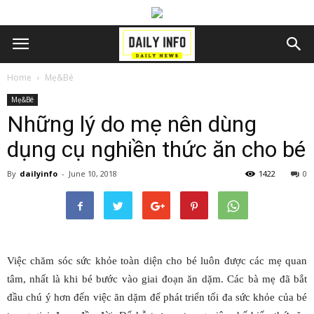
Home
Mẹ&Bé
Mẹ&Bé
Những lý do mẹ nên dùng
dụng cụ nghiền thức ăn cho bé
By
dailyinfo
-
June 10, 2018
1422
0
Việc chăm sóc sức khỏe toàn diện cho bé luôn được các mẹ quan
tâm, nhất là khi bé bước vào giai đoạn ăn dặm. Các bà mẹ đã bắt
đầu chú ý hơn đến việc ăn dặm để phát triển tối đa sức khỏe của bé