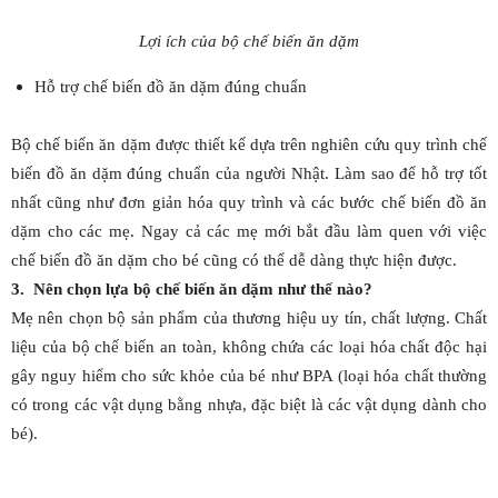
Lợi ích của bộ chế biến ăn dặm
Hỗ trợ chế biến đồ ăn dặm đúng chuẩn
Bộ chế biến ăn dặm được thiết kế dựa trên nghiên cứu quy trình chế
biến đồ ăn dặm đúng chuẩn của người Nhật. Làm sao để hỗ trợ tốt
nhất cũng như đơn giản hóa quy trình và các bước chế biến đồ ăn
dặm cho các mẹ. Ngay cả các mẹ mới bắt đầu làm quen với việc
chế biến đồ ăn dặm cho bé cũng có thể dễ dàng thực hiện được.
3. Nên chọn lựa bộ chế biến ăn dặm như thế nào?
Mẹ nên chọn bộ sản phẩm của thương hiệu uy tín, chất lượng. Chất
liệu của bộ chế biến an toàn, không chứa các loại hóa chất độc hại
gây nguy hiểm cho sức khỏe của bé như BPA (loại hóa chất thường
có trong các vật dụng bằng nhựa, đặc biệt là các vật dụng dành cho
bé).