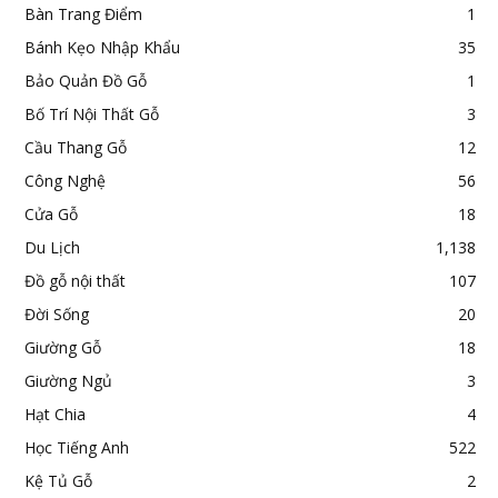
Bàn Trang Điểm
1
Bánh Kẹo Nhập Khẩu
35
Bảo Quản Đồ Gỗ
1
Bố Trí Nội Thất Gỗ
3
Cầu Thang Gỗ
12
Công Nghệ
56
Cửa Gỗ
18
Du Lịch
1,138
Đồ gỗ nội thất
107
Đời Sống
20
Giường Gỗ
18
Giường Ngủ
3
Hạt Chia
4
Học Tiếng Anh
522
Kệ Tủ Gỗ
2