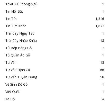
Thiết Kế Phòng Ngủ
1
Tin Nổi Bật
1
Tin Tức
1,346
Tin Tức Khác
1,672
Trái Cây Ngày Tết
1
Trái Cây Nhập Khẩu
18
Tủ Bếp Bằng Gỗ
2
Tủ Quần Áo Gỗ
1
Tư Vấn
18
Tư Vấn Định Cư
66
Tư Vấn Tuyển Dụng
58
Vệ Sinh Đồ Gỗ
1
Việt Quất
1
Xã Hội
4