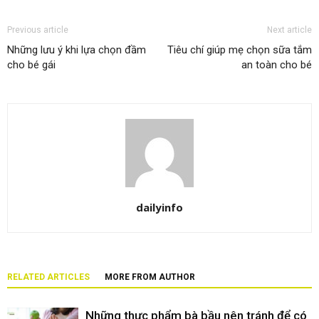
Previous article
Next article
Những lưu ý khi lựa chọn đầm
Tiêu chí giúp mẹ chọn sữa tắm
cho bé gái
an toàn cho bé
dailyinfo
RELATED ARTICLES
MORE FROM AUTHOR
Những thực phẩm bà bầu nên tránh để có