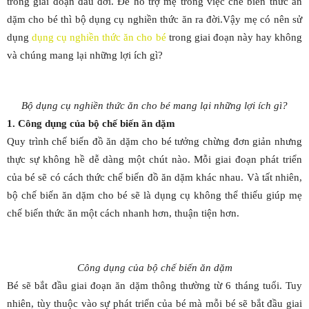
trong giai đoạn đầu đời. Để hỗ trợ mẹ trong việc chế biến thức ăn
dặm cho bé thì bộ dụng cụ nghiền thức ăn ra đời.Vậy mẹ có nên sử
dụng
dụng cụ nghiền thức ăn cho bé
trong giai đoạn này hay không
và chúng mang lại những lợi ích gì?
Bộ dụng cụ nghiền thức ăn cho bé mang lại những lợi ích gì?
1. Công dụng của bộ chế biến ăn dặm
Quy trình chế biến đồ ăn dặm cho bé tưởng chừng đơn giản nhưng
thực sự không hề dễ dàng một chút nào. Mỗi giai đoạn phát triển
của bé sẽ có cách thức chế biến đồ ăn dặm khác nhau. Và tất nhiên,
bộ chế biến ăn dặm cho bé sẽ là dụng cụ không thể thiếu giúp mẹ
chế biến thức ăn một cách nhanh hơn, thuận tiện hơn.
Công dụng của bộ chế biến ăn dặm
Bé sẽ bắt đầu giai đoạn ăn dặm thông thường từ 6 tháng tuổi. Tuy
nhiên, tùy thuộc vào sự phát triển của bé mà mỗi bé sẽ bắt đầu giai