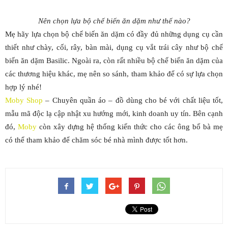
Nên chọn lựa bộ chế biến ăn dặm như thế nào?
Mẹ hãy lựa chọn bộ chế biến ăn dặm có đầy đủ những dụng cụ cần
thiết như chày, cối, rây, bàn mài, dụng cụ vắt trái cây như bộ chế
biến ăn dặm Basilic. Ngoài ra, còn rất nhiều bộ chế biến ăn dặm của
các thương hiệu khác, mẹ nên so sánh, tham khảo để có sự lựa chọn
hợp lý nhé!
Moby Shop
– Chuyên quần áo – đồ dùng cho bé với chất liệu tốt,
mẫu mã độc lạ cập nhật xu hướng mới, kinh doanh uy tín. Bên cạnh
đó,
Moby
còn xây dựng hệ thống kiến thức cho các ông bố bà mẹ
có thể tham khảo để chăm sóc bé nhà mình được tốt hơn.