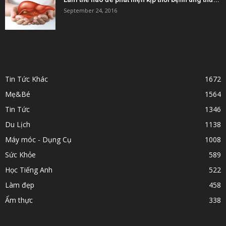
September 24, 2016
POPULAR CATEGORY
Tin Tức Khác
1672
Mẹ&Bé
1564
Tin Tức
1346
Du Lịch
1138
Máy móc - Dụng Cụ
1008
Sức Khỏe
589
Học Tiếng Anh
522
Làm đẹp
458
Ẩm thực
338