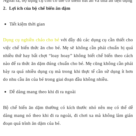
Ngoài ra, bộ dụng cụ còn có thể có thêm bát ăn và thìa ăn tiện dụng
2. Lợi ích của bộ chế biến ăn dặm
Tiết kiệm thời gian
Dụng cụ nghiền cháo cho bé
với đầy đủ các dụng cụ cần thiết cho
việc chế biến thức ăn cho bé. Mẹ sẽ không cần phải chuẩn bị quá
nhiều thứ hay bất chợt “loay hoay” không biết chế biến theo cách
nào để ra thức ăn dặm đúng chuẩn cho bé. Mẹ cũng không cần phải
bày ra quá nhiều dụng cụ mà trong khi thực tế cần sử dụng ít hơn
do nhu cầu ăn của bé trong giai đoạn đầu không nhiều.
Dễ dàng mang theo khi đi ra ngoài
Bộ chế biến ăn dặm thường có kích thước nhỏ nên mẹ có thể dễ
dàng mang nó theo khi đi ra ngoài, đi chơi xa mà không làm gián
đoạn quá trình ăn dặm của bé.