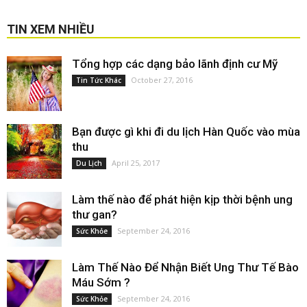
TIN XEM NHIỀU
Tổng hợp các dạng bảo lãnh định cư Mỹ
October 27, 2016
Tin Tức Khác
Bạn được gì khi đi du lịch Hàn Quốc vào mùa
thu
April 25, 2017
Du Lịch
Làm thế nào để phát hiện kịp thời bệnh ung
thư gan?
September 24, 2016
Sức Khỏe
Làm Thế Nào Để Nhận Biết Ung Thư Tế Bào
Máu Sớm ?
September 24, 2016
Sức Khỏe