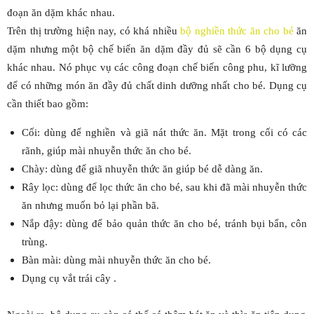
đoạn ăn dặm khác nhau.
Trên thị trường hiện nay, có khá nhiều
bộ nghiền thức ăn cho bé
ăn
dặm nhưng một bộ chế biến ăn dặm đầy đủ sẽ cần 6 bộ dụng cụ
khác nhau. Nó phục vụ các công đoạn chế biến công phu, kĩ lưỡng
để có những món ăn đầy đủ chất dinh dưỡng nhất cho bé. Dụng cụ
cần thiết bao gồm:
Cối: dùng để nghiền và giã nát thức ăn. Mặt trong cối có các
rãnh, giúp mài nhuyễn thức ăn cho bé.
Chày: dùng để giã nhuyễn thức ăn giúp bé dễ dàng ăn.
Rây lọc: dùng để lọc thức ăn cho bé, sau khi đã mài nhuyễn thức
ăn nhưng muốn bỏ lại phần bã.
Nắp đậy: dùng để bảo quản thức ăn cho bé, tránh bụi bẩn, côn
trùng.
Bàn mài: dùng mài nhuyễn thức ăn cho bé.
Dụng cụ vắt trái cây .