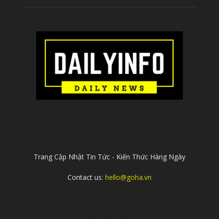
ABOUT US
Trang Cập Nhật Tin Tức - Kiến Thức Hàng Ngày
Contact us:
hello@goha.vn
FOLLOW US