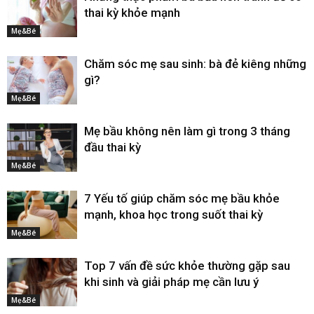
thai kỳ khỏe mạnh
Mẹ&Bé
Chăm sóc mẹ sau sinh: bà đẻ kiêng những
gì?
Mẹ&Bé
Mẹ bầu không nên làm gì trong 3 tháng
đầu thai kỳ
Mẹ&Bé
7 Yếu tố giúp chăm sóc mẹ bầu khỏe
mạnh, khoa học trong suốt thai kỳ
Mẹ&Bé
Top 7 vấn đề sức khỏe thường gặp sau
khi sinh và giải pháp mẹ cần lưu ý
Mẹ&Bé