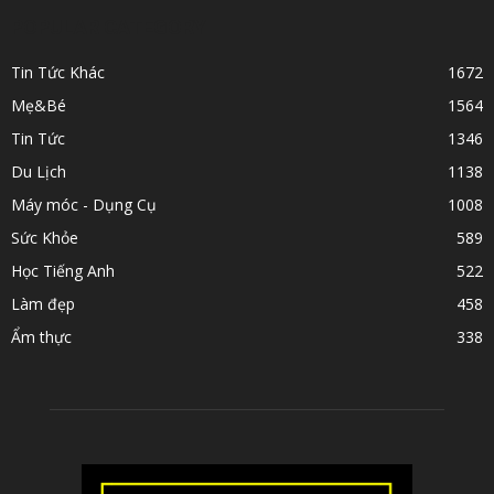
POPULAR CATEGORY
Tin Tức Khác
1672
Mẹ&Bé
1564
Tin Tức
1346
Du Lịch
1138
Máy móc - Dụng Cụ
1008
Sức Khỏe
589
Học Tiếng Anh
522
Làm đẹp
458
Ẩm thực
338