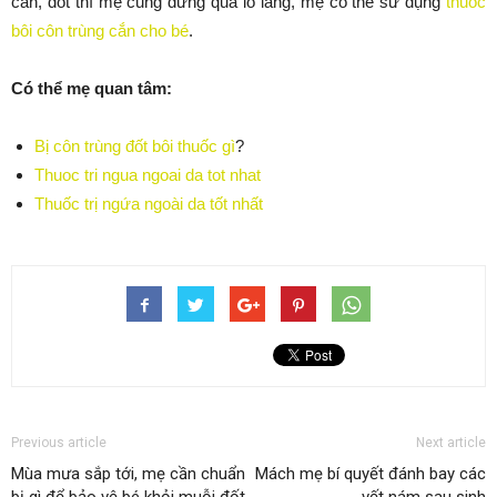
cắn, đốt thì mẹ cũng đừng quá lo lắng, mẹ có thể sử dụng
thuốc
bôi côn trùng cắn cho bé
.
Có thể mẹ quan tâm:
Bị côn trùng đốt bôi thuốc gì
?
Thuoc tri ngua ngoai da tot nhat
Thuốc trị ngứa ngoài da tốt nhất
Previous article
Next article
Mùa mưa sắp tới, mẹ cần chuẩn
Mách mẹ bí quyết đánh bay các