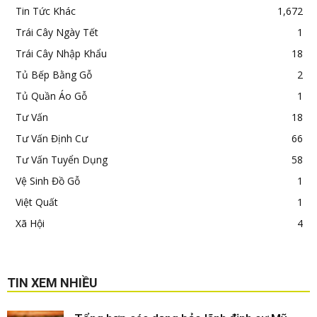
Tin Tức Khác
1,672
Trái Cây Ngày Tết
1
Trái Cây Nhập Khẩu
18
Tủ Bếp Bằng Gỗ
2
Tủ Quần Áo Gỗ
1
Tư Vấn
18
Tư Vấn Định Cư
66
Tư Vấn Tuyển Dụng
58
Vệ Sinh Đồ Gỗ
1
Việt Quất
1
Xã Hội
4
TIN XEM NHIỀU