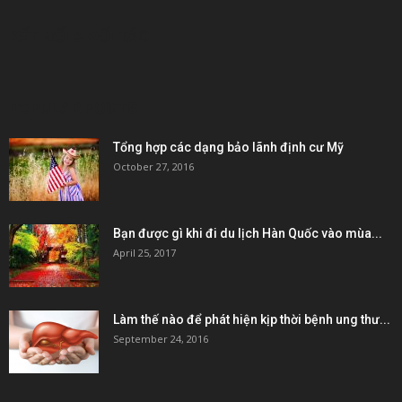
KẾT NỐI & ĐỐI TÁC
POPULAR POSTS
Tổng hợp các dạng bảo lãnh định cư Mỹ
October 27, 2016
Bạn được gì khi đi du lịch Hàn Quốc vào mùa...
April 25, 2017
Làm thế nào để phát hiện kịp thời bệnh ung thư...
September 24, 2016