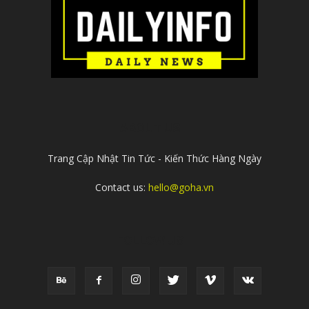
ABOUT US
Trang Cập Nhật Tin Tức - Kiến Thức Hàng Ngày
Contact us:
hello@goha.vn
FOLLOW US