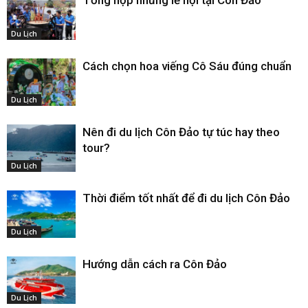
Tổng hợp những lễ hội tại Côn Đảo
Du Lịch
Cách chọn hoa viếng Cô Sáu đúng chuẩn
Du Lịch
Nên đi du lịch Côn Đảo tự túc hay theo
tour?
Du Lịch
Thời điểm tốt nhất để đi du lịch Côn Đảo
Du Lịch
Hướng dẫn cách ra Côn Đảo
Du Lịch