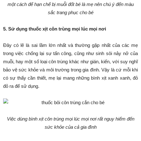
một cách để hạn chế bị muỗi đốt bé là mẹ nên chú ý đến màu
sắc trang phục cho bé
5. Sử dụng thuốc xịt côn trùng mọi lúc mọi nơi
Đây có lẽ là sai lầm lớn nhất và thường gặp nhất của các mẹ
trong việc chống lại sự tấn công, cũng như sinh sôi nảy nở của
muỗi, hay một số loại côn trùng khác như gián, kiến, với suy nghĩ
bảo vệ sức khỏe và môi trường trong gia đình. Vậy là cứ mỗi khi
có sự thấy cần thiết, mẹ lại mang những bình xịt xanh xanh, đỏ
đỏ ra để sử dụng.
Việc dùng bình xịt côn trùng mọi lúc mọi nơi rất nguy hiểm đến
sức khỏe của cả gia đình