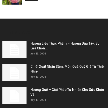
EDITOR PICKS
Hương Liệu Thực Phẩm – Hương Dâu Tây: Sự
Lựa Chọn...
July 19, 2024
Chiết Xuất Nhân Sâm: Món Quà Quý Giá Từ Thiên
Nhiên
July 19, 2024
Hương Quế – Giải Pháp Tự Nhiên Cho Sức Khỏe
Và...
July 19, 2024