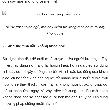
đổi ngay màn mới cho bé mẹ nhé!
Trước khi cho bé ngủ, mẹ hãy kiểm tra trong màn có muỗi hay
không nhé
2. Sử dụng tinh dầu không khoa học
Sử dụng tinh dầu để đuổi muỗi được nhiều người lựa chọn. Tuy
nhiên, tác dụng nó mang lại hông nhiều, hơn nữa việc sử dụng
tinh dầu có thể gây dị ứng cho bé. Vì tinh dầu tác động qua khứu
giác lên hệ thần kinh con người rất nhanh nên ai ngửi được mùi
hương sẽ thấy thích, thoải mái, ai không ngửi được, dị ứng, cơ
thể tự phản ứng ngay. Vì vậy, việc sử dụng tinh dầu một cách
không khoa học sẽ phản tác dụng nên mẹ cần lưu ý nếu áp dụng
phương pháp chống muỗi này nhé!