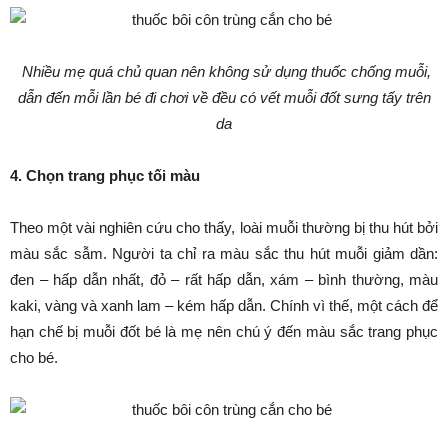
Nhiều mẹ quá chủ quan nên không sử dụng thuốc chống muỗi,
dẫn đến mỗi lần bé đi chơi về đều có vết muỗi đốt sưng tấy trên
da
4. Chọn trang phục tối màu
Theo một vài nghiên cứu cho thấy, loài muỗi thường bị thu hút bởi
màu sắc sẫm. Người ta chỉ ra màu sắc thu hút muỗi giảm dần:
đen – hấp dẫn nhất, đỏ – rất hấp dẫn, xám – bình thường, màu
kaki, vàng và xanh lam – kém hấp dẫn. Chính vì thế, một cách để
hạn chế bị muỗi đốt bé là mẹ nên chú ý đến màu sắc trang phục
cho bé.