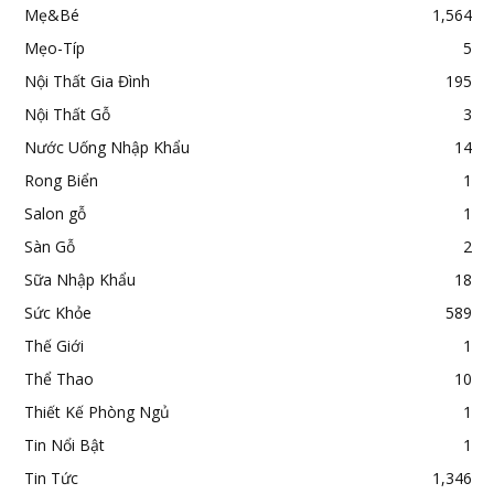
Mẹ&Bé
1,564
Mẹo-Típ
5
Nội Thất Gia Đình
195
Nội Thất Gỗ
3
Nước Uống Nhập Khẩu
14
Rong Biển
1
Salon gỗ
1
Sàn Gỗ
2
Sữa Nhập Khẩu
18
Sức Khỏe
589
Thế Giới
1
Thể Thao
10
Thiết Kế Phòng Ngủ
1
Tin Nổi Bật
1
Tin Tức
1,346