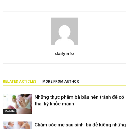
dailyinfo
RELATED ARTICLES
MORE FROM AUTHOR
Những thực phẩm bà bầu nên tránh để có
thai kỳ khỏe mạnh
Mẹ&Bé
Chăm sóc mẹ sau sinh: bà đẻ kiêng những