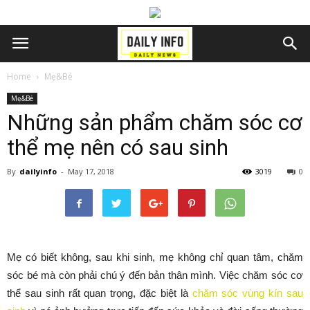
Home
Mẹ&Bé
Mẹ&Bé
Những sản phẩm chăm sóc cơ
thể mẹ nên có sau sinh
By
dailyinfo
-
May 17, 2018
3019
0
Mẹ có biết không, sau khi sinh, mẹ không chỉ quan tâm, chăm
sóc bé mà còn phải chú ý đến bản thân mình. Việc chăm sóc cơ
thể sau sinh rất quan trọng, đặc biệt là
chăm sóc vùng kín sau