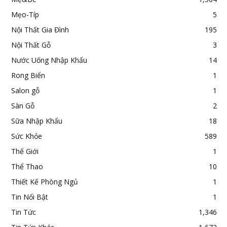
Mẹo-Típ
5
Nội Thất Gia Đình
195
Nội Thất Gỗ
3
Nước Uống Nhập Khẩu
14
Rong Biển
1
Salon gỗ
1
Sàn Gỗ
2
Sữa Nhập Khẩu
18
Sức Khỏe
589
Thế Giới
1
Thể Thao
10
Thiết Kế Phòng Ngủ
1
Tin Nổi Bật
1
Tin Tức
1,346