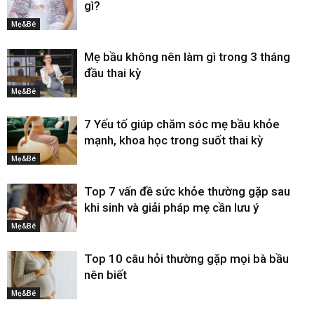
gì?
Mẹ&Bé
Mẹ bầu không nên làm gì trong 3 tháng
đầu thai kỳ
Mẹ&Bé
7 Yếu tố giúp chăm sóc mẹ bầu khỏe
mạnh, khoa học trong suốt thai kỳ
Mẹ&Bé
Top 7 vấn đề sức khỏe thường gặp sau
khi sinh và giải pháp mẹ cần lưu ý
Mẹ&Bé
Top 10 câu hỏi thường gặp mọi bà bầu
nên biết
Mẹ&Bé