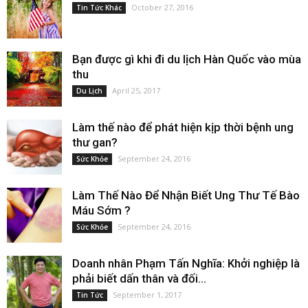
October 27, 2016
Tin Tức Khác
Bạn được gì khi đi du lịch Hàn Quốc vào mùa
thu
April 25, 2017
Du Lịch
Làm thế nào để phát hiện kịp thời bệnh ung
thư gan?
September 24, 2016
Sức Khỏe
Làm Thế Nào Để Nhận Biết Ung Thư Tế Bào
Máu Sớm ?
September 24, 2016
Sức Khỏe
Doanh nhân Phạm Tấn Nghĩa: Khởi nghiệp là
phải biết dấn thân và đối...
September 1, 2017
Tin Tức