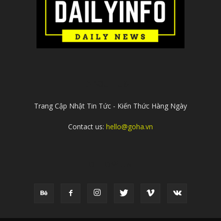
ABOUT US
Trang Cập Nhật Tin Tức - Kiến Thức Hàng Ngày
Contact us:
hello@goha.vn
FOLLOW US