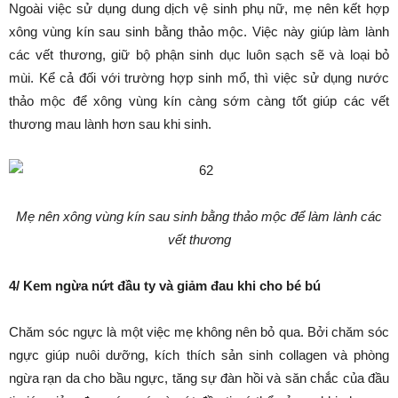
Ngoài việc sử dụng dung dịch vệ sinh phụ nữ, mẹ nên kết hợp
xông vùng kín sau sinh bằng thảo mộc. Việc này giúp làm lành
các vết thương, giữ bộ phận sinh dục luôn sạch sẽ và loại bỏ
mùi. Kể cả đối với trường hợp sinh mổ, thì việc sử dụng nước
thảo mộc để xông vùng kín càng sớm càng tốt giúp các vết
thương mau lành hơn sau khi sinh.
Mẹ nên xông vùng kín sau sinh bằng thảo mộc để làm lành các
vết thương
4/ Kem ngừa nứt đầu ty và giảm đau khi cho bé bú
Chăm sóc ngực là một việc mẹ không nên bỏ qua. Bởi chăm sóc
ngực giúp nuôi dưỡng, kích thích sản sinh collagen và phòng
ngừa rạn da cho bầu ngực, tăng sự đàn hồi và săn chắc của đầu