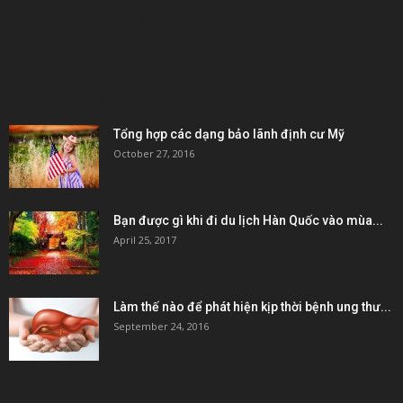
KẾT NỐI & ĐỐI TÁC
POPULAR POSTS
Tổng hợp các dạng bảo lãnh định cư Mỹ
October 27, 2016
Bạn được gì khi đi du lịch Hàn Quốc vào mùa...
April 25, 2017
Làm thế nào để phát hiện kịp thời bệnh ung thư...
September 24, 2016