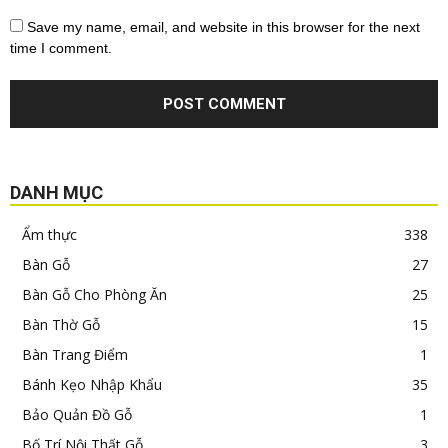
Save my name, email, and website in this browser for the next
time I comment.
DANH MỤC
Ẩm thực
338
Bàn Gỗ
27
Bàn Gỗ Cho Phòng Ăn
25
Bàn Thờ Gỗ
15
Bàn Trang Điểm
1
Bánh Kẹo Nhập Khẩu
35
Bảo Quản Đồ Gỗ
1
Bố Trí Nội Thất Gỗ
3