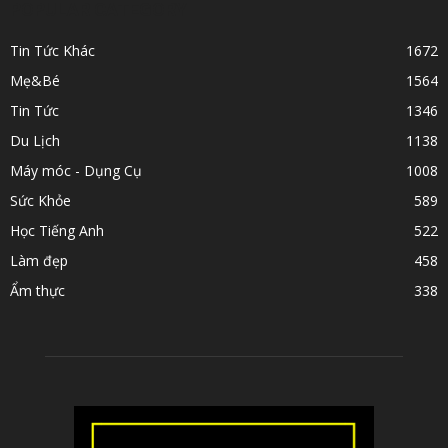
POPULAR CATEGORY
Tin Tức Khác
1672
Mẹ&Bé
1564
Tin Tức
1346
Du Lịch
1138
Máy móc - Dụng Cụ
1008
Sức Khỏe
589
Học Tiếng Anh
522
Làm đẹp
458
Ẩm thực
338