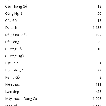
Cầu Thang Gỗ
12
Công Nghệ
56
Cửa Gỗ
18
Du Lịch
1,138
Đồ gỗ nội thất
107
Đời Sống
20
Giường Gỗ
18
Giường Ngủ
3
Hạt Chia
4
Học Tiếng Anh
522
Kệ Tủ Gỗ
2
Kiến thức
111
Làm đẹp
458
Máy móc – Dụng Cụ
1,008
Mẹ&Bé
1,564