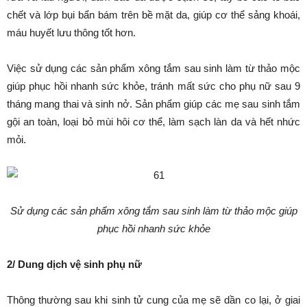
chết và lớp bụi bẩn bám trên bề mặt da, giúp cơ thể sảng khoái,
máu huyết lưu thông tốt hơn.
Việc sử dụng các sản phẩm xông tắm sau sinh làm từ thảo mộc
giúp phục hồi nhanh sức khỏe, tránh mất sức cho phụ nữ sau 9
tháng mang thai và sinh nở. Sản phẩm giúp các mẹ sau sinh tắm
gội an toàn, loại bỏ mùi hôi cơ thể, làm sạch làn da và hết nhức
mỏi.
Sử dụng các sản phẩm xông tắm sau sinh làm từ thảo mộc giúp
phục hồi nhanh sức khỏe
2/ Dung dịch vệ sinh phụ nữ
Thông thường sau khi sinh tử cung của mẹ sẽ dần co lại, ở giai