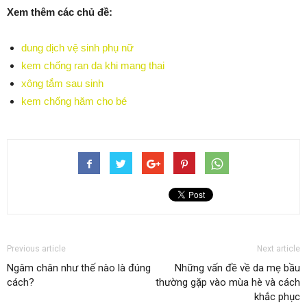
Xem thêm các chủ đề:
dung dịch vệ sinh phụ nữ
kem chống ran da khi mang thai
xông tắm sau sinh
kem chống hăm cho bé
Previous article
Next article
Ngâm chân như thế nào là đúng
Những vấn đề về da mẹ bầu
cách?
thường gặp vào mùa hè và cách
khắc phục