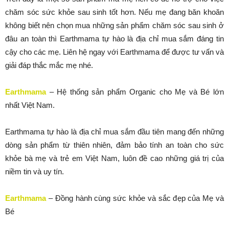
chăm sóc sức khỏe sau sinh tốt hơn. Nếu mẹ đang băn khoăn
không biết nên chọn mua những sản phẩm chăm sóc sau sinh ở
đâu an toàn thì Earthmama tự hào là địa chỉ mua sắm đáng tin
cậy cho các mẹ. Liên hệ ngay với Earthmama để được tư vấn và
giải đáp thắc mắc mẹ nhé.
Earthmama
– Hệ thống sản phẩm Organic cho Mẹ và Bé lớn
nhất Việt Nam.
Earthmama tự hào là địa chỉ mua sắm đầu tiên mang đến những
dòng sản phẩm từ thiên nhiên, đảm bảo tính an toàn cho sức
khỏe bà mẹ và trẻ em Việt Nam, luôn đề cao những giá trị của
niềm tin và uy tín.
Earthmama
– Đồng hành cùng sức khỏe và sắc đẹp của Mẹ và
Bé