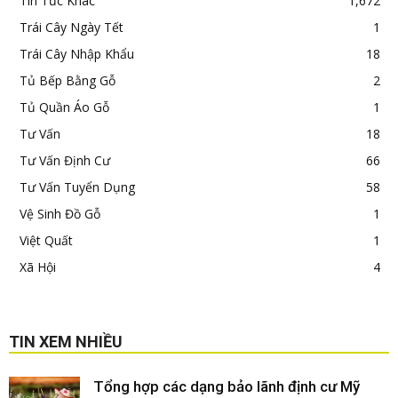
Tin Tức Khác
1,672
Trái Cây Ngày Tết
1
Trái Cây Nhập Khẩu
18
Tủ Bếp Bằng Gỗ
2
Tủ Quần Áo Gỗ
1
Tư Vấn
18
Tư Vấn Định Cư
66
Tư Vấn Tuyển Dụng
58
Vệ Sinh Đồ Gỗ
1
Việt Quất
1
Xã Hội
4
TIN XEM NHIỀU
Tổng hợp các dạng bảo lãnh định cư Mỹ