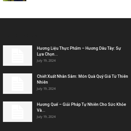
EDITOR PICKS
Hương Liệu Thực Phẩm – Hương Dâu Tây: Sự
Lựa Chọn...
July 19, 2024
Chiết Xuất Nhân Sâm: Món Quà Quý Giá Từ Thiên
Nhiên
July 19, 2024
Hương Quế – Giải Pháp Tự Nhiên Cho Sức Khỏe
Và...
July 19, 2024