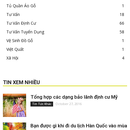
Tủ Quần Áo Gỗ
1
Tư Vấn
18
Tư Vấn Định Cư
66
Tư Vấn Tuyển Dụng
58
Vệ Sinh Đồ Gỗ
1
Việt Quất
1
Xã Hội
4
TIN XEM NHIỀU
Tổng hợp các dạng bảo lãnh định cư Mỹ
October 27, 2016
Tin Tức Khác
Bạn được gì khi đi du lịch Hàn Quốc vào mùa