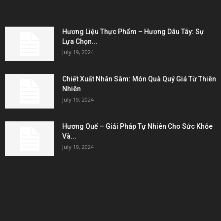
EDITOR PICKS
Hương Liệu Thực Phẩm – Hương Dâu Tây: Sự
Lựa Chọn...
July 19, 2024
Chiết Xuất Nhân Sâm: Món Quà Quý Giá Từ Thiên
Nhiên
July 19, 2024
Hương Quế – Giải Pháp Tự Nhiên Cho Sức Khỏe
Và...
July 19, 2024
KẾT NỐI & ĐỐI TÁC