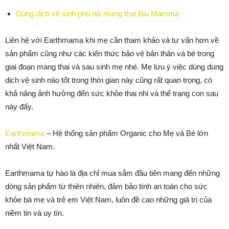
Dung dịch vệ sinh phụ nữ mang thai Bio Mamma
Liên hệ với Earthmama khi mẹ cần tham khảo và tư vấn hơn về
sản phẩm cũng như các kiến thức bảo vệ bản thân và bé trong
giai đoạn mang thai và sau sinh mẹ nhé. Mẹ lưu ý việc dùng dung
dịch vệ sinh nào tốt trong thời gian này cũng rất quan trọng, có
khả năng ảnh hưởng đến sức khỏe thai nhi và thể trạng con sau
này đấy.
Earthmama
– Hệ thống sản phẩm Organic cho Mẹ và Bé lớn
nhất Việt Nam.
Earthmama tự hào là địa chỉ mua sắm đầu tiên mang đến những
dòng sản phẩm từ thiên nhiên, đảm bảo tính an toàn cho sức
khỏe bà mẹ và trẻ em Việt Nam, luôn đề cao những giá trị của
niềm tin và uy tín.