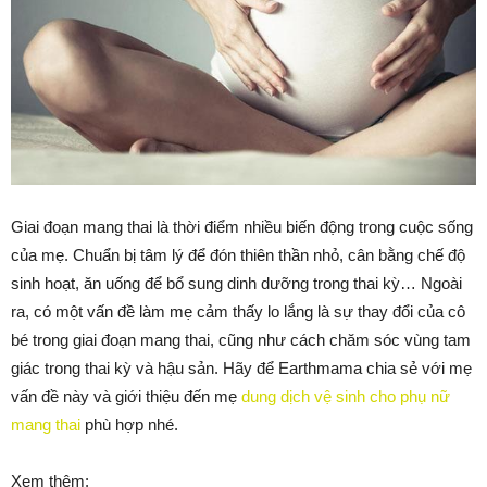
Giai đoạn mang thai là thời điểm nhiều biến động trong cuộc sống
của mẹ. Chuẩn bị tâm lý để đón thiên thần nhỏ, cân bằng chế độ
sinh hoạt, ăn uống để bổ sung dinh dưỡng trong thai kỳ… Ngoài
ra, có một vấn đề làm mẹ cảm thấy lo lắng là sự thay đổi của cô
bé trong giai đoạn mang thai, cũng như cách chăm sóc vùng tam
giác trong thai kỳ và hậu sản. Hãy để Earthmama chia sẻ với mẹ
vấn đề này và giới thiệu đến mẹ
dung dịch vệ sinh cho phụ nữ
mang thai
phù hợp nhé.
Xem thêm: