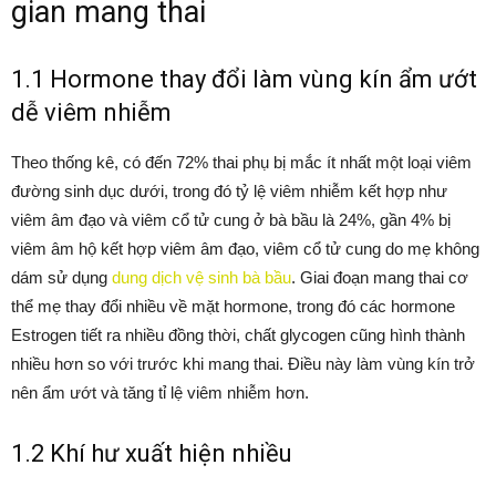
gian mang thai
1.1 Hormone thay đổi làm vùng kín ẩm ướt
dễ viêm nhiễm
Theo thống kê, có đến 72% thai phụ bị mắc ít nhất một loại viêm
đường sinh dục dưới, trong đó tỷ lệ viêm nhiễm kết hợp như
viêm âm đạo và viêm cổ tử cung ở bà bầu là 24%, gần 4% bị
viêm âm hộ kết hợp viêm âm đạo, viêm cổ tử cung do mẹ không
dám sử dụng
dung dịch vệ sinh bà bầu
. Giai đoạn mang thai cơ
thể mẹ thay đổi nhiều về mặt hormone, trong đó các hormone
Estrogen tiết ra nhiều đồng thời, chất glycogen cũng hình thành
nhiều hơn so với trước khi mang thai. Điều này làm vùng kín trở
nên ẩm ướt và tăng tỉ lệ viêm nhiễm hơn.
1.2 Khí hư xuất hiện nhiều