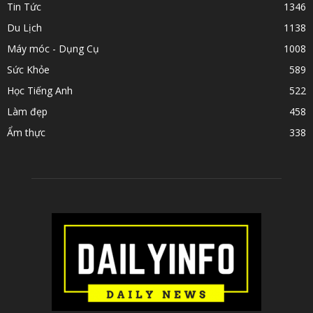
Tin Tức
1346
Du Lịch
1138
Máy móc - Dụng Cụ
1008
Sức Khỏe
589
Học Tiếng Anh
522
Làm đẹp
458
Ẩm thực
338