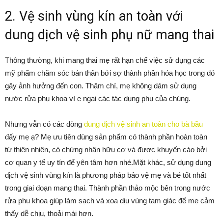
2. Vệ sinh vùng kín an toàn với
dung dịch vệ sinh phụ nữ mang thai
Thông thường, khi mang thai mẹ rất hạn chế việc sử dụng các
mỹ phẩm chăm sóc bản thân bởi sợ thành phần hóa học trong đó
gây ảnh hưởng đến con. Thậm chí, mẹ không dám sử dụng
nước rửa phụ khoa vì e ngại các tác dụng phụ của chúng.
Nhưng vẫn có các dòng
dung dịch vệ sinh an toàn cho bà bầu
đấy mẹ ạ? Mẹ ưu tiên dùng sản phẩm có thành phần hoàn toàn
từ thiên nhiên, có chứng nhận hữu cơ và được khuyến cáo bởi
cơ quan y tế uy tín để yên tâm hơn nhé.Mặt khác, sử dụng dung
dịch vệ sinh vùng kín là phương pháp bảo vệ mẹ và bé tốt nhất
trong giai đoạn mang thai. Thành phần thảo mộc bên trong nước
rửa phụ khoa giúp làm sạch và xoa dịu vùng tam giác để mẹ cảm
thấy dễ chịu, thoải mái hơn.