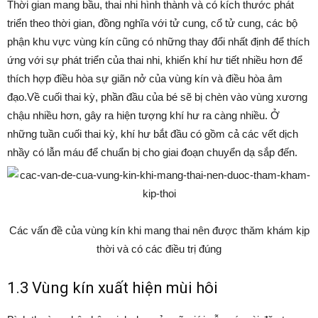
Thời gian mang bầu, thai nhi hình thành và có kích thước phát
triển theo thời gian, đồng nghĩa với tử cung, cổ tử cung, các bộ
phận khu vực vùng kín cũng có những thay đổi nhất định để thích
ứng với sự phát triển của thai nhi, khiến khí hư tiết nhiều hơn để
thích hợp điều hòa sự giãn nở của vùng kín và điều hòa âm
đạo.Về cuối thai kỳ, phần đầu của bé sẽ bị chèn vào vùng xương
chậu nhiều hơn, gây ra hiện tượng khí hư ra càng nhiều. Ở
những tuần cuối thai kỳ, khí hư bắt đầu có gồm cả các vết dịch
nhầy có lẫn máu để chuẩn bị cho giai đoạn chuyển dạ sắp đến.
Các vấn đề của vùng kín khi mang thai nên được thăm khám kịp
thời và có các điều trị đúng
1.3 Vùng kín xuất hiện mùi hôi