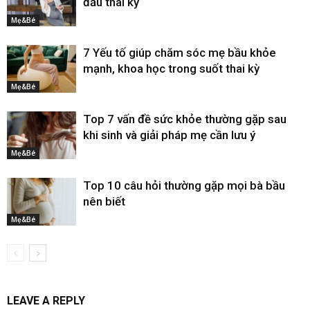
đầu thai kỳ
Mẹ&Bé
7 Yếu tố giúp chăm sóc mẹ bầu khỏe
mạnh, khoa học trong suốt thai kỳ
Mẹ&Bé
Top 7 vấn đề sức khỏe thường gặp sau
khi sinh và giải pháp mẹ cần lưu ý
Mẹ&Bé
Top 10 câu hỏi thường gặp mọi bà bầu
nên biết
Mẹ&Bé
LEAVE A REPLY