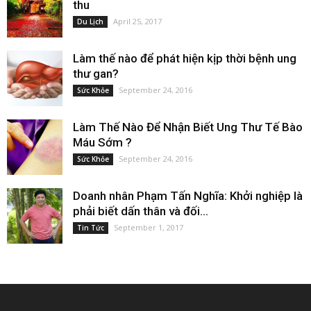
thu
April 25, 2017
Du Lịch
Làm thế nào để phát hiện kịp thời bệnh ung
thư gan?
September 24, 2016
Sức Khỏe
Làm Thế Nào Để Nhận Biết Ung Thư Tế Bào
Máu Sớm ?
September 24, 2016
Sức Khỏe
Doanh nhân Phạm Tấn Nghĩa: Khởi nghiệp là
phải biết dấn thân và đối...
September 1, 2017
Tin Tức