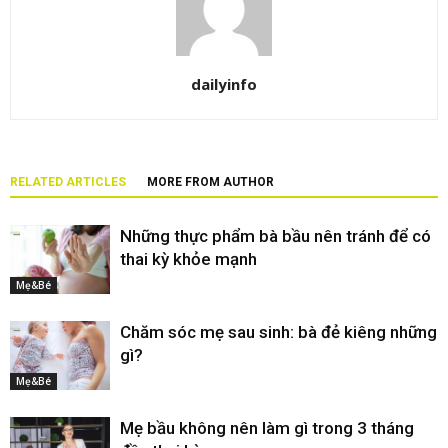
dailyinfo
RELATED ARTICLES
MORE FROM AUTHOR
Những thực phẩm bà bầu nên tránh để có
thai kỳ khỏe mạnh
Mẹ&Bé
Chăm sóc mẹ sau sinh: bà đẻ kiêng những
gì?
Mẹ&Bé
Mẹ bầu không nên làm gì trong 3 tháng