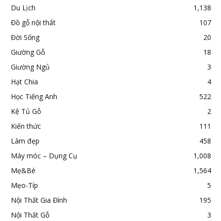
Du Lịch
1,138
Đồ gỗ nội thất
107
Đời Sống
20
Giường Gỗ
18
Giường Ngủ
3
Hạt Chia
4
Học Tiếng Anh
522
Kệ Tủ Gỗ
2
Kiến thức
111
Làm đẹp
458
Máy móc – Dụng Cụ
1,008
Mẹ&Bé
1,564
Mẹo-Típ
5
Nội Thất Gia Đình
195
Nội Thất Gỗ
3