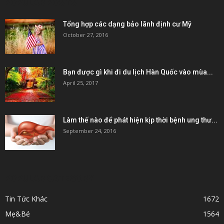
POPULAR POSTS
Tổng hợp các dạng bảo lãnh định cư Mỹ
October 27, 2016
Bạn được gì khi đi du lịch Hàn Quốc vào mùa...
April 25, 2017
Làm thế nào để phát hiện kịp thời bệnh ung thư...
September 24, 2016
POPULAR CATEGORY
Tin Tức Khác
1672
Mẹ&Bé
1564