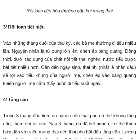
Rối loạn tiêu hóa thường gặp khi mang thai
3/ Rối loạn tiết niệu
Vào những tháng cuối của thai kỳ, các bà mẹ thường đi tiểu nhiều
lần. Nguyên nhân là tử cung lớn lên, chèn ép bàng quang. Đồng
thời, dưới tác dụng của chất nội tiết thai nghén, nước tiểu được
bài tiết nhiều hơn. Gần đến ngày sinh, thai nhi (nhất là phần đầu)
sẽ lọt vào tiểu khung của người mẹ, chèn ép vào bàng quang
khiến người mẹ cảm thấy buồn đi tiểu suốt ngày.
4/ Tăng cân
Trong 3 tháng đầu tiên, do nghén nên thai phụ có thể không tăng
cân, thậm chí tụt cân. Sau 3 tháng, do đã hết nghén, cơ thể thích
hợp dần với việc mang thai nên thai phụ bắt đầu tăng cân. Lượng