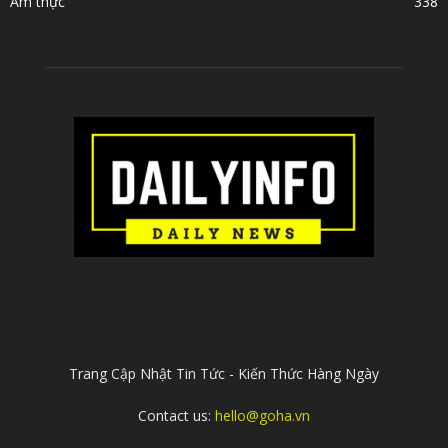
Ẩm thực
338
ABOUT US
Trang Cập Nhật Tin Tức - Kiến Thức Hàng Ngày
Contact us:
hello@goha.vn