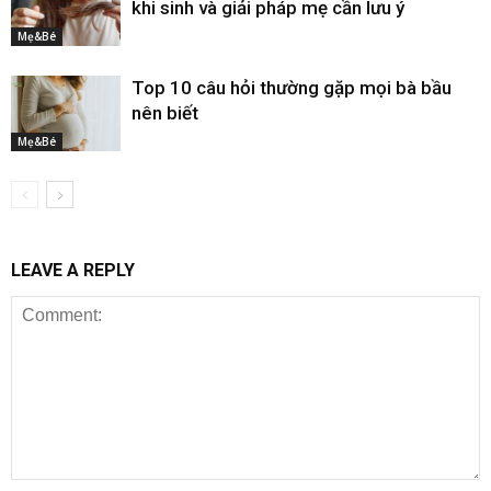
khi sinh và giải pháp mẹ cần lưu ý
Mẹ&Bé
Top 10 câu hỏi thường gặp mọi bà bầu
nên biết
Mẹ&Bé
LEAVE A REPLY