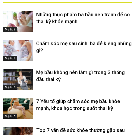
Những thực phẩm bà bầu nên tránh để có
thai kỳ khỏe mạnh
Mẹ&Bé
Chăm sóc mẹ sau sinh: bà đẻ kiêng những
gì?
Mẹ&Bé
Mẹ bầu không nên làm gì trong 3 tháng
đầu thai kỳ
Mẹ&Bé
7 Yếu tố giúp chăm sóc mẹ bầu khỏe
mạnh, khoa học trong suốt thai kỳ
Mẹ&Bé
Top 7 vấn đề sức khỏe thường gặp sau