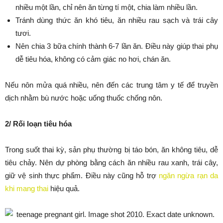
nhiều một lần, chỉ nên ăn từng tí một, chia làm nhiều lần.
Tránh dùng thức ăn khó tiêu, ăn nhiều rau sạch và trái cây
tươi.
Nên chia 3 bữa chính thành 6-7 lần ăn. Điều này giúp thai phụ
dễ tiêu hóa, không có cảm giác no hơi, chán ăn.
Nếu nôn mửa quá nhiều, nên đến các trung tâm y tế để truyền
dịch nhằm bù nước hoặc uống thuốc chống nôn.
2/ Rối loạn tiêu hóa
Trong suốt thai kỳ, sản phụ thường bị táo bón, ăn không tiêu, dễ
tiêu chảy. Nên dự phòng bằng cách ăn nhiều rau xanh, trái cây,
giữ vệ sinh thực phẩm. Điều này cũng hỗ trợ
ngăn ngừa rạn da
khi mang thai
hiệu quả.