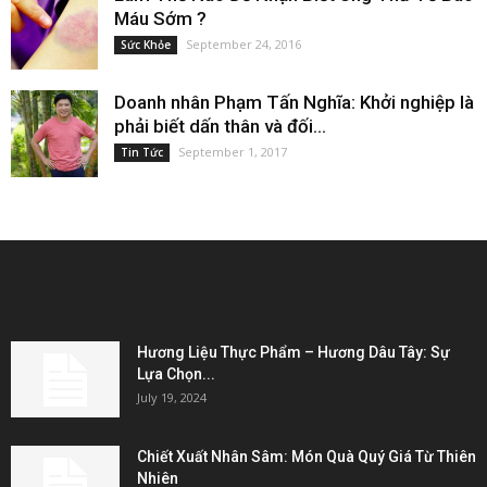
Máu Sớm ?
September 24, 2016
Sức Khỏe
Doanh nhân Phạm Tấn Nghĩa: Khởi nghiệp là
phải biết dấn thân và đối...
September 1, 2017
Tin Tức
EDITOR PICKS
Hương Liệu Thực Phẩm – Hương Dâu Tây: Sự
Lựa Chọn...
July 19, 2024
Chiết Xuất Nhân Sâm: Món Quà Quý Giá Từ Thiên
Nhiên