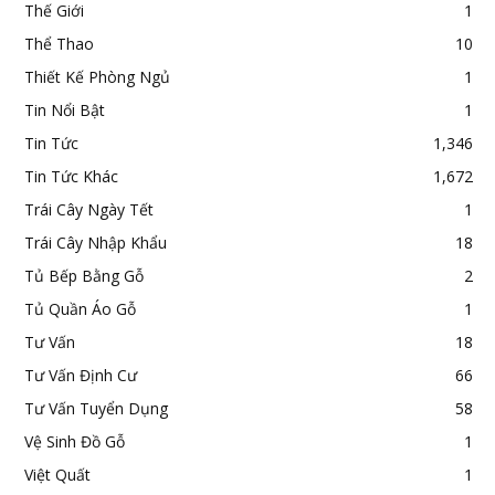
Thế Giới
1
Thể Thao
10
Thiết Kế Phòng Ngủ
1
Tin Nổi Bật
1
Tin Tức
1,346
Tin Tức Khác
1,672
Trái Cây Ngày Tết
1
Trái Cây Nhập Khẩu
18
Tủ Bếp Bằng Gỗ
2
Tủ Quần Áo Gỗ
1
Tư Vấn
18
Tư Vấn Định Cư
66
Tư Vấn Tuyển Dụng
58
Vệ Sinh Đồ Gỗ
1
Việt Quất
1