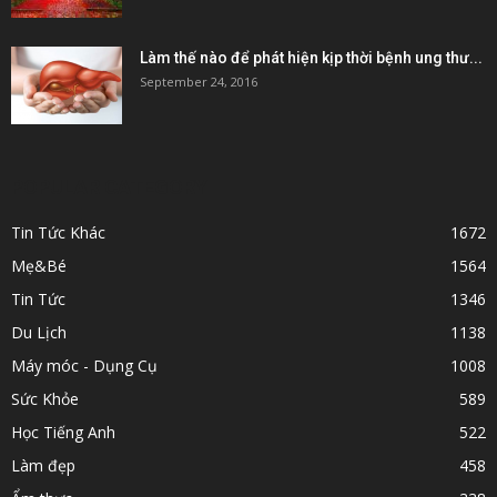
Làm thế nào để phát hiện kịp thời bệnh ung thư...
September 24, 2016
POPULAR CATEGORY
Tin Tức Khác
1672
Mẹ&Bé
1564
Tin Tức
1346
Du Lịch
1138
Máy móc - Dụng Cụ
1008
Sức Khỏe
589
Học Tiếng Anh
522
Làm đẹp
458