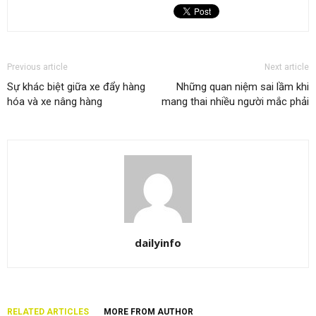
Previous article
Next article
Sự khác biệt giữa xe đẩy hàng
Những quan niệm sai lầm khi
hóa và xe nâng hàng
mang thai nhiều người mắc phải
dailyinfo
RELATED ARTICLES
MORE FROM AUTHOR