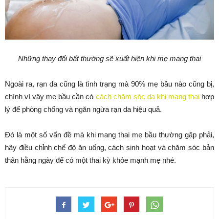
Những thay đổi bất thường sẽ xuất hiện khi mẹ mang thai
Ngoài ra, rạn da cũng là tình trạng mà 90% mẹ bầu nào cũng bị,
chính vì vậy mẹ bầu cần có
cách chăm sóc da khi mang thai
hợp
lý để phòng chống và ngăn ngừa rạn da hiệu quả.
Đó là một số vấn đề mà khi mang thai mẹ bầu thường gặp phải,
hãy điều chỉnh chế độ ăn uống, cách sinh hoạt và chăm sóc bản
thân hằng ngày để có một thai kỳ khỏe mạnh mẹ nhé.