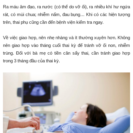
Ra máu âm đạo, ra nước (có thể do vỡ ối), ra nhiều khí hư ngứa
rát, có mùi chua; nhiễm nấm, đau bụng… Khi có các hiện tượng
trên, thai phụ cũng cần đến bệnh viện kiểm tra ngay.
Về việc giao hợp, nên nhẹ nhàng và ít thường xuyên hơn. Không
nên giao hợp vào tháng cuối thai kỳ để tránh vỡ ối non, nhiễm
trùng. Đối với bà mẹ có tiền căn sẩy thai, cần tránh giao hợp
trong 3 tháng đầu của thai kỳ.