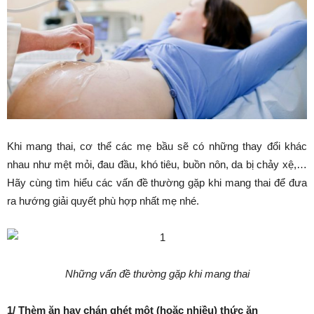
Khi mang thai, cơ thể các mẹ bầu sẽ có những thay đổi khác
nhau như mệt mỏi, đau đầu, khó tiêu, buồn nôn, da bị chảy xệ,…
Hãy cùng tìm hiểu các vấn đề thường gặp khi mang thai để đưa
ra hướng giải quyết phù hợp nhất mẹ nhé.
Những vấn đề thường gặp khi mang thai
1/ Thèm ăn hay chán ghét một (hoặc nhiều) thức ăn