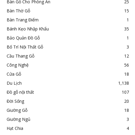
Bàn Gỗ Cho Phòng Ăn
25
Bàn Thờ Gỗ
15
Bàn Trang Điểm
1
Bánh Kẹo Nhập Khẩu
35
Bảo Quản Đồ Gỗ
1
Bố Trí Nội Thất Gỗ
3
Cầu Thang Gỗ
12
Công Nghệ
56
Cửa Gỗ
18
Du Lịch
1,138
Đồ gỗ nội thất
107
Đời Sống
20
Giường Gỗ
18
Giường Ngủ
3
Hạt Chia
4