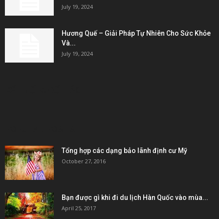
July 19, 2024
Hương Quế – Giải Pháp Tự Nhiên Cho Sức Khỏe
Và...
July 19, 2024
KẾT NỐI & ĐỐI TÁC
POPULAR POSTS
Tổng hợp các dạng bảo lãnh định cư Mỹ
October 27, 2016
Bạn được gì khi đi du lịch Hàn Quốc vào mùa...
April 25, 2017