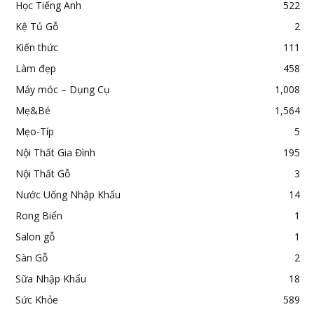
Học Tiếng Anh
522
Kệ Tủ Gỗ
2
Kiến thức
111
Làm đẹp
458
Máy móc – Dụng Cụ
1,008
Mẹ&Bé
1,564
Mẹo-Típ
5
Nội Thất Gia Đình
195
Nội Thất Gỗ
3
Nước Uống Nhập Khẩu
14
Rong Biển
1
Salon gỗ
1
Sàn Gỗ
2
Sữa Nhập Khẩu
18
Sức Khỏe
589