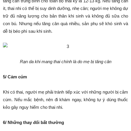
tăng cân trung bình cho toàn bộ thai kỳ là 12-13 kg. Nếu tăng cân
ít, thai nhi có thể bị suy dinh dưỡng, nhẹ cân; người mẹ không dự
trữ đủ năng lượng cho bản thân khi sinh và không đủ sữa cho
con bú. Nhưng nếu tăng cân quá nhiều, sản phụ sẽ khó sinh và
dễ bị béo phì sau khi sinh.
Rạn da khi mang thai chính là do mẹ bị tăng cân
5/ Cảm cúm
Khi có thai, người mẹ phải tránh tiếp xúc với những người bị cảm
cúm. Nếu mắc bệnh, nên đi khám ngay, không tự ý dùng thuốc
kẻo gây nguy hiểm cho thai nhi.
6/ Những thay đổi bất thường