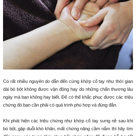
Có rất nhiều nguyên do dẫn đến cứng khớp cổ tay như thời gian
dài bó bột không được vận động hay do những chấn thương lâu
ngày mà bạn không hay biết. Để có thể khắc phục được các triệu
chứng đó bạn cần phải có quá trình phù hợp và đúng đắn.
Khi phát hiện các triệu chứng như khớp cổ tay sưng nề sau khi
bó bột, gập duỗi khó khăn, mất chứng năng cầm nắm thì hãy tìm