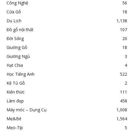
Công Nghệ
56
Cửa Gỗ
18
Du Lịch
1,138
Đồ gỗ nội thất
107
Đời Sống
20
Giường Gỗ
18
Giường Ngủ
3
Hạt Chia
4
Học Tiếng Anh
522
Kệ Tủ Gỗ
2
Kiến thức
111
Làm đẹp
458
Máy móc – Dụng Cụ
1,008
Mẹ&Bé
1,564
Mẹo-Típ
5