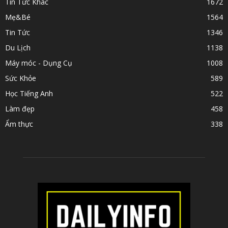
Tin Tức Khác
1672
Mẹ&Bé
1564
Tin Tức
1346
Du Lịch
1138
Máy móc - Dụng Cụ
1008
Sức Khỏe
589
Học Tiếng Anh
522
Làm đẹp
458
Ẩm thực
338