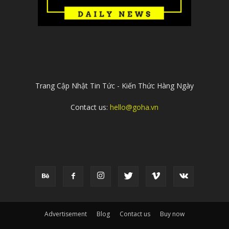
ABOUT US
Trang Cập Nhật Tin Tức - Kiến Thức Hàng Ngày
Contact us:
hello@goha.vn
FOLLOW US
Advertisement
Blog
Contact us
Buy now