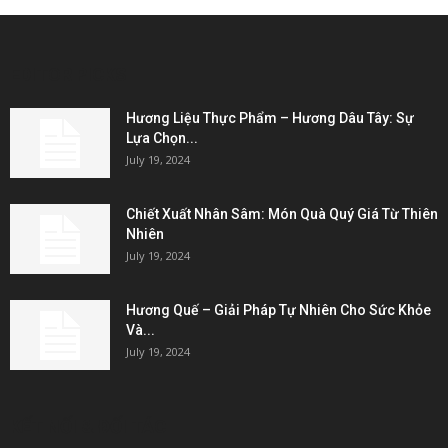
EDITOR PICKS
Hương Liệu Thực Phẩm – Hương Dâu Tây: Sự
Lựa Chọn...
July 19, 2024
Chiết Xuất Nhân Sâm: Món Quà Quý Giá Từ Thiên
Nhiên
July 19, 2024
Hương Quế – Giải Pháp Tự Nhiên Cho Sức Khỏe
Và...
July 19, 2024
KẾT NỐI & ĐỐI TÁC