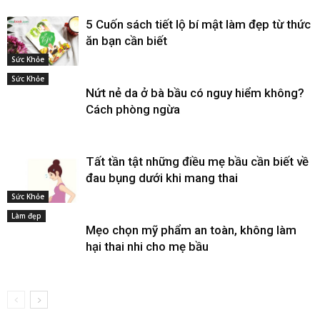
5 Cuốn sách tiết lộ bí mật làm đẹp từ thức
ăn bạn cần biết
Sức Khỏe
Sức Khỏe
Nứt nẻ da ở bà bầu có nguy hiểm không?
Cách phòng ngừa
Tất tần tật những điều mẹ bầu cần biết về
đau bụng dưới khi mang thai
Sức Khỏe
Làm đẹp
Mẹo chọn mỹ phẩm an toàn, không làm
hại thai nhi cho mẹ bầu