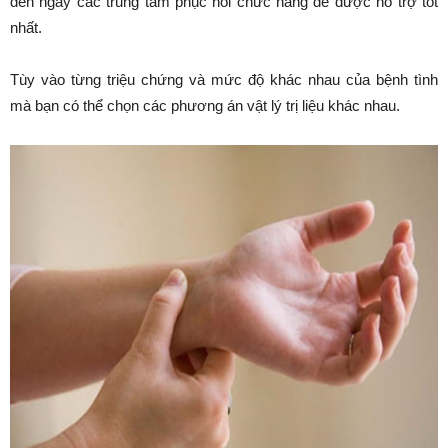
đến ngay các trung tâm phục hồi chức năng để được hỗ trợ tốt
nhất.
Tùy vào từng triệu chứng và mức độ khác nhau của bệnh tình
mà bạn có thể chọn các phương án vật lý trị liệu khác nhau.