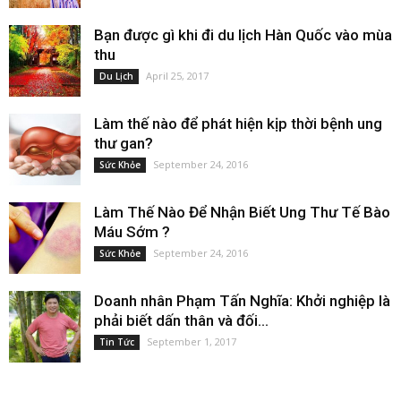
Bạn được gì khi đi du lịch Hàn Quốc vào mùa
thu
April 25, 2017
Du Lịch
Làm thế nào để phát hiện kịp thời bệnh ung
thư gan?
September 24, 2016
Sức Khỏe
Làm Thế Nào Để Nhận Biết Ung Thư Tế Bào
Máu Sớm ?
September 24, 2016
Sức Khỏe
Doanh nhân Phạm Tấn Nghĩa: Khởi nghiệp là
phải biết dấn thân và đối...
September 1, 2017
Tin Tức