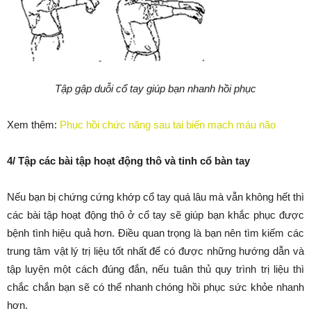
Tập gập duỗi cổ tay giúp bạn nhanh hồi phục
Xem thêm:
Phục hồi chức năng sau tai biến mạch máu não
4/ Tập các bài tập hoạt động thô và tinh cổ bàn tay
Nếu bạn bị chứng cứng khớp cổ tay quá lâu mà vẫn không hết thì
các bài tập hoạt động thô ở cổ tay sẽ giúp bạn khắc phục được
bệnh tình hiệu quả hơn. Điều quan trọng là bạn nên tìm kiếm các
trung tâm vật lý trị liệu tốt nhất để có được những hướng dẫn và
tập luyện một cách đúng đắn, nếu tuân thủ quy trình trị liệu thì
chắc chắn bạn sẽ có thể nhanh chóng hồi phục sức khỏe nhanh
hơn.