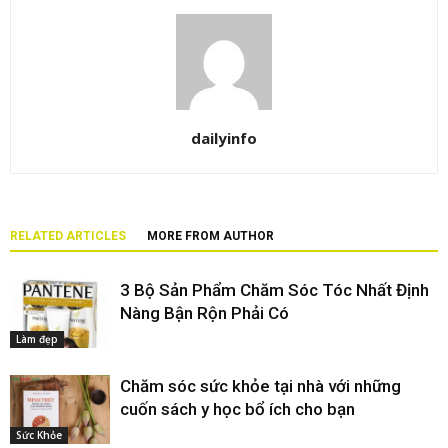
dailyinfo
RELATED ARTICLES
MORE FROM AUTHOR
3 Bộ Sản Phẩm Chăm Sóc Tóc Nhất Định
Nàng Bận Rộn Phải Có
Làm đẹp
Chăm sóc sức khỏe tại nhà với những
cuốn sách y học bổ ích cho bạn
Sức Khỏe