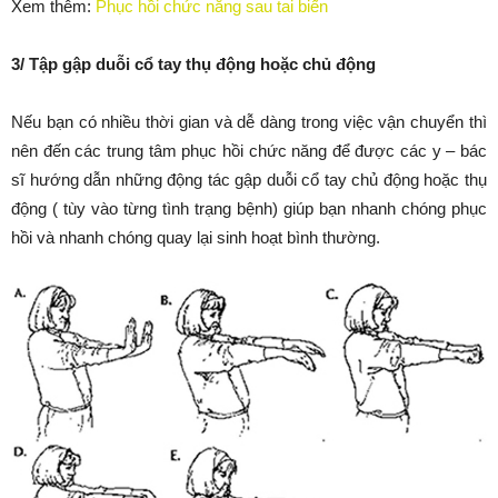
Xem thêm:
Phục hồi chức năng sau tai biến
3/ Tập gập duỗi cổ tay thụ động hoặc chủ động
Nếu bạn có nhiều thời gian và dễ dàng trong việc vận chuyển thì
nên đến các trung tâm phục hồi chức năng để được các y – bác
sĩ hướng dẫn những động tác gập duỗi cổ tay chủ động hoặc thụ
động ( tùy vào từng tình trạng bệnh) giúp bạn nhanh chóng phục
hồi và nhanh chóng quay lại sinh hoạt bình thường.