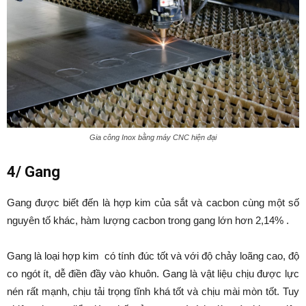
Gia công Inox bằng máy CNC hiện đại
4/ Gang
Gang được biết đến là hợp kim của sắt và cacbon cùng một số
nguyên tố khác, hàm lượng cacbon trong gang lớn hơn 2,14% .
Gang là loại hợp kim có tính đúc tốt và với độ chảy loãng cao, độ
co ngót ít, dễ điền đầy vào khuôn. Gang là vật liệu chịu được lực
nén rất mạnh, chịu tải trọng tĩnh khá tốt và chịu mài mòn tốt. Tuy