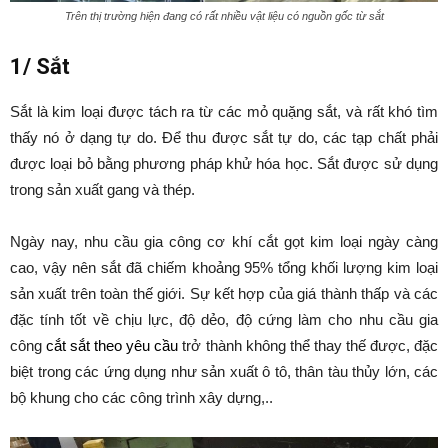
Trên thị trường hiện đang có rất nhiều vật liệu có nguồn gốc từ sắt
1/ Sắt
Sắt là kim loại được tách ra từ các mỏ quặng sắt, và rất khó tìm
thấy nó ở dạng tự do. Để thu được sắt tự do, các tạp chất phải
được loại bỏ bằng phương pháp khử hóa học. Sắt được sử dụng
trong sản xuất gang và thép.
Ngày nay, nhu cầu gia công cơ khí cắt gọt kim loại ngày càng
cao, vậy nên sắt đã chiếm khoảng 95% tổng khối lượng kim loại
sản xuất trên toàn thế giới. Sự kết hợp của giá thành thấp và các
đặc tính tốt về chịu lực, độ dẻo, độ cứng làm cho nhu cầu gia
công
cắt sắt theo yêu cầu
trở thành không thể thay thế được, đặc
biệt trong các ứng dụng như sản xuất ô tô, thân tàu thủy lớn, các
bộ khung cho các công trình xây dựng,..