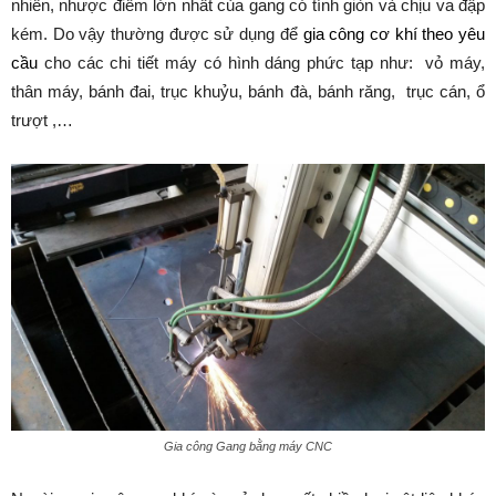
nhiên, nhược điểm lớn nhất của gang có tính giòn và chịu va đập
kém. Do vậy thường được sử dụng để
gia công cơ khí theo yêu
cầu
cho các chi tiết máy có hình dáng phức tạp như: vỏ máy,
thân máy, bánh đai, trục khuỷu, bánh đà, bánh răng, trục cán, ổ
trượt ,…
Gia công Gang bằng máy CNC