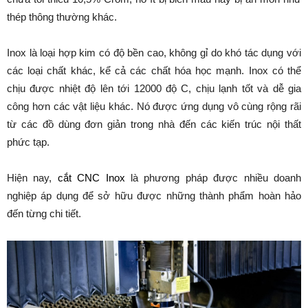
thép thông thường khác.
Inox là loại hợp kim có độ bền cao, không gỉ do khó tác dụng với
các loại chất khác, kể cả các chất hóa học mạnh. Inox có thể
chịu được nhiệt độ lên tới 12000 độ C, chịu lạnh tốt và dễ gia
công hơn các vật liệu khác. Nó được ứng dụng vô cùng rộng rãi
từ các đồ dùng đơn giản trong nhà đến các kiến trúc nội thất
phức tạp.
Hiện nay,
cắt CNC Inox
là phương pháp được nhiều doanh
nghiệp áp dụng để sở hữu được những thành phẩm hoàn hảo
đến từng chi tiết.