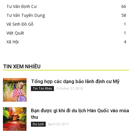
Tư Vấn Định Cư
66
Tư Vấn Tuyển Dụng
58
Vệ Sinh Đồ Gỗ
1
Việt Quất
1
Xã Hội
4
TIN XEM NHIỀU
Tổng hợp các dạng bảo lãnh định cư Mỹ
October 27, 2016
Tin Tức Khác
Bạn được gì khi đi du lịch Hàn Quốc vào mùa
thu
April 25, 2017
Du Lịch