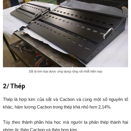
Sắt là kim loại được ứng dụng rộng rãi nhất hiện nay
2/ Thép
Thép là hợp kim của sắt và Cacbon và cùng một số nguyên tố
khác, hàm lượng Cacbon trong thép khá nhỏ hơn 2,14%.
Tùy theo thành phần hóa học mà người ta phân thép thành hai
nhóm là: thép Cacbon và thép hợp kim.