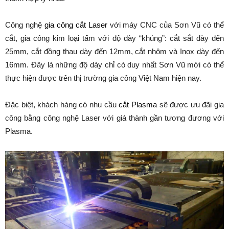
Công nghệ
gia công cắt Laser
với máy CNC của Sơn Vũ có thể
cắt, gia công kim loại tấm với độ dày “khủng”: cắt sắt dày đến
25mm, cắt đồng thau dày đến 12mm, cắt nhôm và Inox dày đến
16mm. Đây là những độ dày chỉ có duy nhất Sơn Vũ mới có thể
thực hiện được trên thị trường gia công Việt Nam hiện nay.
Đặc biệt, khách hàng có nhu cầu
cắt Plasma
sẽ được ưu đãi gia
công bằng công nghệ Laser với giá thành gần tương đương với
Plasma.