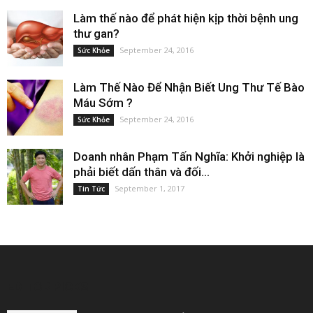
Làm thế nào để phát hiện kịp thời bệnh ung
thư gan?
September 24, 2016
Sức Khỏe
Làm Thế Nào Để Nhận Biết Ung Thư Tế Bào
Máu Sớm ?
September 24, 2016
Sức Khỏe
Doanh nhân Phạm Tấn Nghĩa: Khởi nghiệp là
phải biết dấn thân và đối...
September 1, 2017
Tin Tức
EDITOR PICKS