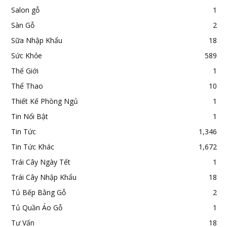
Salon gỗ
1
Sàn Gỗ
2
Sữa Nhập Khẩu
18
Sức Khỏe
589
Thế Giới
1
Thể Thao
10
Thiết Kế Phòng Ngủ
1
Tin Nổi Bật
1
Tin Tức
1,346
Tin Tức Khác
1,672
Trái Cây Ngày Tết
1
Trái Cây Nhập Khẩu
18
Tủ Bếp Bằng Gỗ
2
Tủ Quần Áo Gỗ
1
Tư Vấn
18