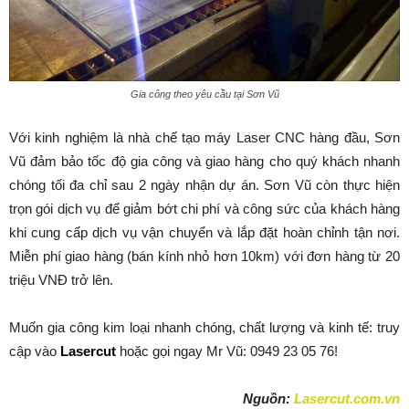
Gia công theo yêu cầu tại Sơn Vũ
Với kinh nghiệm là nhà chế tạo máy Laser CNC hàng đầu, Sơn
Vũ đảm bảo tốc độ gia công và giao hàng cho quý khách nhanh
chóng tối đa chỉ sau 2 ngày nhận dự án. Sơn Vũ còn thực hiện
trọn gói dịch vụ để giảm bớt chi phí và công sức của khách hàng
khi cung cấp dịch vụ vận chuyển và lắp đặt hoàn chỉnh tận nơi.
Miễn phí giao hàng (bán kính nhỏ hơn 10km) với đơn hàng từ 20
triệu VNĐ trở lên.
Muốn gia công kim loại nhanh chóng, chất lượng và kinh tế: truy
cập vào
Lasercut
hoặc gọi ngay Mr Vũ: 0949 23 05 76!
Nguồn:
Lasercut.com.vn