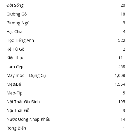
Đời Sống
20
Giường Gỗ
18
Giường Ngủ
3
Hạt Chia
4
Học Tiếng Anh
522
Kệ Tủ Gỗ
2
Kiến thức
111
Làm đẹp
458
Máy móc – Dụng Cụ
1,008
Mẹ&Bé
1,564
Mẹo-Típ
5
Nội Thất Gia Đình
195
Nội Thất Gỗ
3
Nước Uống Nhập Khẩu
14
Rong Biển
1