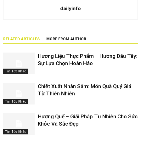
dailyinfo
RELATED ARTICLES
MORE FROM AUTHOR
Hương Liệu Thực Phẩm – Hương Dâu Tây:
Sự Lựa Chọn Hoàn Hảo
Tin Tức Khác
Chiết Xuất Nhân Sâm: Món Quà Quý Giá
Từ Thiên Nhiên
Tin Tức Khác
Hương Quế – Giải Pháp Tự Nhiên Cho Sức
Khỏe Và Sắc Đẹp
Tin Tức Khác