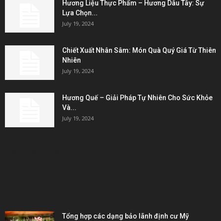
Hương Liệu Thực Phẩm – Hương Dâu Tây: Sự
Lựa Chọn...
July 19, 2024
Chiết Xuất Nhân Sâm: Món Quà Quý Giá Từ Thiên
Nhiên
July 19, 2024
Hương Quế – Giải Pháp Tự Nhiên Cho Sức Khỏe
Và...
July 19, 2024
KẾT NỐI & ĐỐI TÁC
POPULAR POSTS
Tổng hợp các dạng bảo lãnh định cư Mỹ