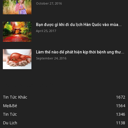
October 27, 2016
Bạn được gì khi đi du lịch Hàn Quốc vào mùa...
April 25, 2017
Làm thế nào để phát hiện kịp thời bệnh ung thư...
September 24, 2016
POPULAR CATEGORY
Tin Tức Khác
1672
Mẹ&Bé
1564
Tin Tức
1346
Du Lịch
1138