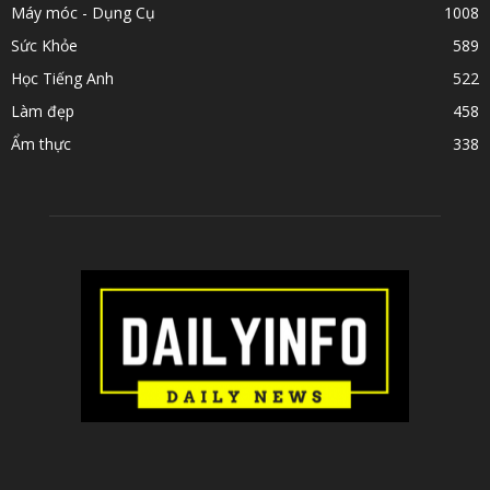
Máy móc - Dụng Cụ
1008
Sức Khỏe
589
Học Tiếng Anh
522
Làm đẹp
458
Ẩm thực
338