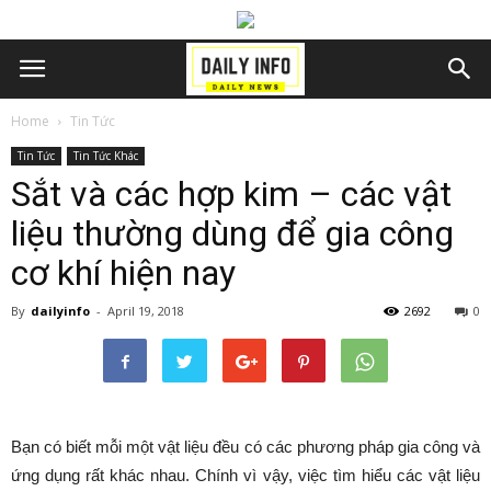
Home
Tin Tức
Tin Tức
Tin Tức Khác
Sắt và các hợp kim – các vật
liệu thường dùng để gia công
cơ khí hiện nay
By
dailyinfo
-
April 19, 2018
2692
0
Bạn có biết mỗi một vật liệu đều có các phương pháp gia công và
ứng dụng rất khác nhau. Chính vì vậy, việc tìm hiểu các vật liệu