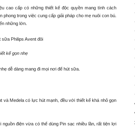
iệu cao cấp có những thiết kế độc quyền mang tính cách
ên phong trong việc cung cấp giải pháp cho mẹ nuôi con bú.
đến những lớn.
iết kế gọn nhẹ
 nhẹ dễ dàng mang đi mọi nơi để hút sữa.
 và Medela có lực hút mạnh, đều với thiết kế khá nhỏ gọn
nguồn điện vừa có thể dùng Pin sạc nhiều lần, rất tiện lợi