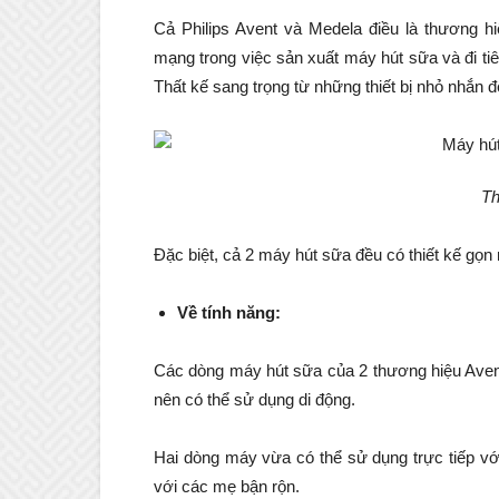
Cả Philips Avent và Medela điều là thương h
mạng trong việc sản xuất máy hút sữa và đi ti
Thất kế sang trọng từ những thiết bị nhỏ nhắn 
Th
Đặc biệt, cả 2 máy hút sữa đều có thiết kế gọn
Về tính năng:
Các dòng máy hút sữa của 2 thương hiệu Avent
nên có thể sử dụng di động.
Hai dòng máy vừa có thể sử dụng trực tiếp với 
với các mẹ bận rộn.