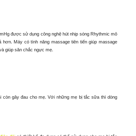
mmHg được sử dụng công nghệ hút nhịp sóng Rhythmic mô
ả hơn. Máy có tính năng massage tiên tiến giúp massage
 và giúp săn chắc ngực mẹ.
i còn gây đau cho mẹ. Với những mẹ bị tắc sữa thì dòng