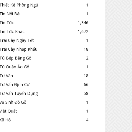
Thiết Kế Phòng Ngủ
1
Tin Nổi Bật
1
Tin Tức
1,346
Tin Tức Khác
1,672
Trái Cây Ngày Tết
1
Trái Cây Nhập Khẩu
18
Tủ Bếp Bằng Gỗ
2
Tủ Quần Áo Gỗ
1
Tư Vấn
18
Tư Vấn Định Cư
66
Tư Vấn Tuyển Dụng
58
Vệ Sinh Đồ Gỗ
1
Việt Quất
1
Xã Hội
4