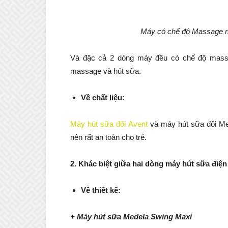
Máy có chế độ Massage riê
Và đặc cả 2 dòng máy đều có chế độ massag
massage và hút sữa.
Về chất liệu:
Máy hút sữa đôi Avent
và máy hút sữa đôi Me
nên rất an toàn cho trẻ.
2. Khác biệt giữa hai dòng máy hút sữa điện
Về thiết kế:
+ Máy hút sữa Medela Swing Maxi