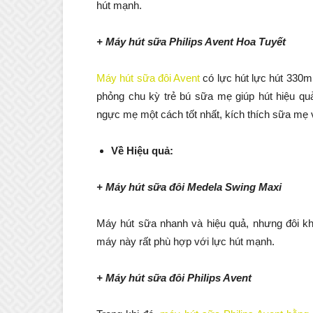
hút mạnh.
+ Máy hút sữa Philips Avent Hoa Tuyết
Máy hút sữa đôi Avent
có lực hút lực hút 330
phỏng chu kỳ trẻ bú sữa mẹ giúp hút hiệu qu
ngực mẹ một cách tốt nhất, kích thích sữa mẹ
Về Hiệu quả:
+ Máy hút sữa đôi Medela Swing Maxi
Máy hút sữa nhanh và hiệu quả, nhưng đôi kh
máy này rất phù hợp với lực hút mạnh.
+ Máy hút sữa đôi Philips Avent