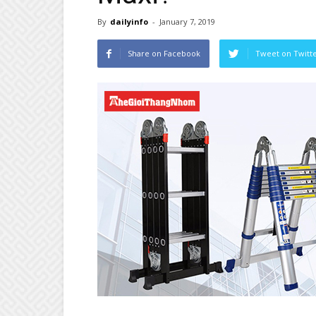
By
dailyinfo
-
January 7, 2019
Share on Facebook
Tweet on Twitt