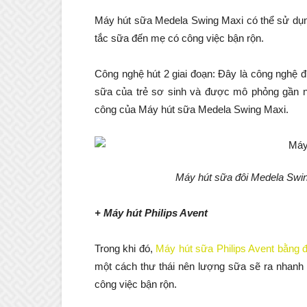
Máy hút sữa Medela Swing Maxi có thể sử dụ
tắc sữa đến mẹ có công việc bận rộn.
Công nghệ hút 2 giai đoạn: Đây là công nghệ đ
sữa của trẻ sơ sinh và được mô phỏng gần 
công của Máy hút sữa Medela Swing Maxi.
Máy hút sữa đôi Medela Swi
+ Máy hút Philips Avent
Trong khi đó,
Máy hút sữa Philips Avent bằng đ
một cách thư thái nên lượng sữa sẽ ra nhanh 
công việc bận rộn.