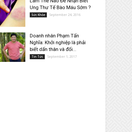
Làm Thế Nào Để Nhận Biết
Ung Thư Tế Bào Máu Sớm ?
September 24, 2016
Sức Khỏe
Doanh nhân Phạm Tấn
Nghĩa: Khởi nghiệp là phải
biết dấn thân và đối...
September 1, 2017
Tin Tức