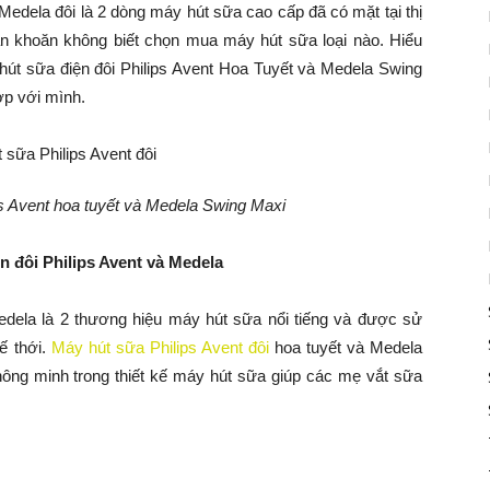
edela đôi là 2 dòng máy hút sữa cao cấp đã có mặt tại thị
ăn khoăn không biết chọn mua máy hút sữa loại nào. Hiểu
út sữa điện đôi Philips Avent Hoa Tuyết và Medela Swing
ợp với mình.
s Avent hoa tuyết và Medela Swing Maxi
n đôi Philips Avent và Medela
edela là 2 thương hiệu máy hút sữa nổi tiếng và được sử
ế thới.
Máy hút sữa Philips Avent đôi
hoa tuyết và Medela
ông minh trong thiết kế máy hút sữa giúp các mẹ vắt sữa