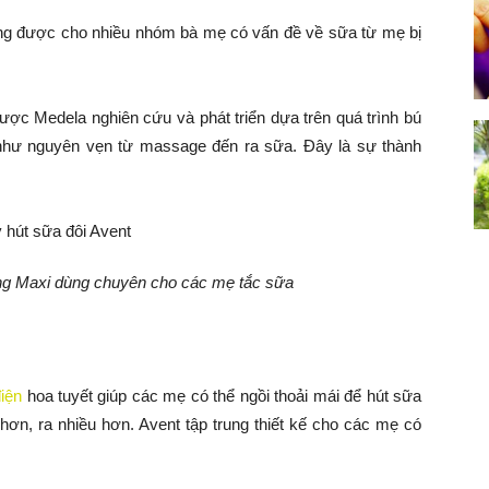
ng được cho nhiều nhóm bà mẹ có vấn đề về sữa từ mẹ bị
ược Medela nghiên cứu và phát triển dựa trên quá trình bú
như nguyên vẹn từ massage đến ra sữa. Đây là sự thành
ng Maxi dùng chuyên cho các mẹ tắc sữa
iện
hoa tuyết giúp các mẹ có thể ngồi thoải mái để hút sữa
hơn, ra nhiều hơn. Avent tập trung thiết kế cho các mẹ có