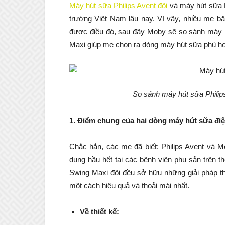
Máy hút sữa Philips Avent đôi
và máy hút sữa M
trường Việt Nam lâu nay. Vì vậy, nhiều mẹ b
được điều đó, sau đây Moby sẽ so sánh máy h
Maxi giúp mẹ chọn ra dòng máy hút sữa phù h
So sánh máy hút sữa Philip
1. Điểm chung của hai dòng máy hút sữa điệ
Chắc hẳn, các mẹ đã biết: Philips Avent và M
dụng hầu hết tại các bệnh viện phụ sản trên th
Swing Maxi đôi đều sở hữu những giải pháp th
một cách hiệu quả và thoải mái nhất.
Về thiết kế: