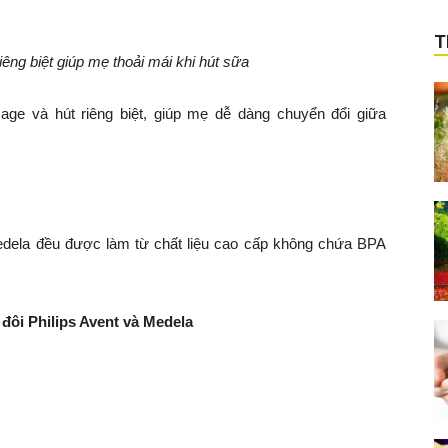
T
ng biệt giúp mẹ thoải mái khi hút sữa
e và hút riêng biệt, giúp mẹ dễ dàng chuyển đổi giữa
dela đều được làm từ chất liệu cao cấp không chứa BPA
 đôi Philips Avent và Medela