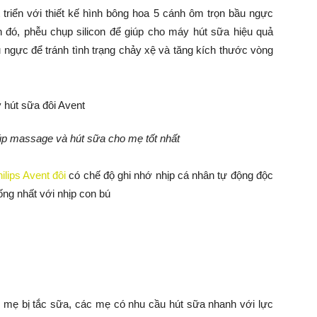
 triển với thiết kế hình bông hoa 5 cánh ôm trọn bầu ngực
ó, phễu chụp silicon để giúp cho máy hút sữa hiệu quả
 ngực để tránh tình trạng chảy xệ và tăng kích thước vòng
iúp massage và hút sữa cho mẹ tốt nhất
lips Avent đôi
có chế độ ghi nhớ nhịp cá nhân tự động độc
ng nhất với nhịp con bú
mẹ bị tắc sữa, các mẹ có nhu cầu hút sữa nhanh với lực