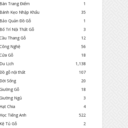
Bàn Trang Điểm
1
Bánh Kẹo Nhập Khẩu
35
Bảo Quản Đồ Gỗ
1
Bố Trí Nội Thất Gỗ
3
Cầu Thang Gỗ
12
Công Nghệ
56
Cửa Gỗ
18
Du Lịch
1,138
Đồ gỗ nội thất
107
Đời Sống
20
Giường Gỗ
18
Giường Ngủ
3
Hạt Chia
4
Học Tiếng Anh
522
Kệ Tủ Gỗ
2