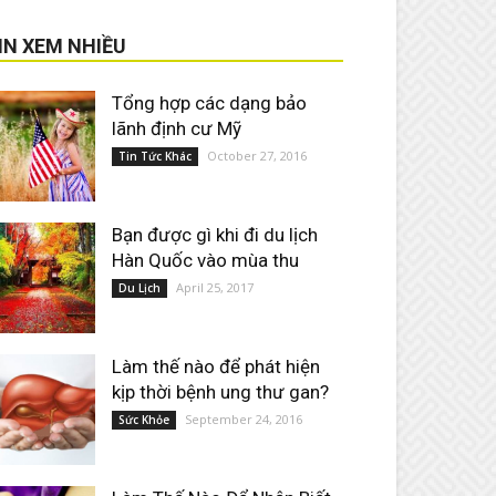
IN XEM NHIỀU
Tổng hợp các dạng bảo
lãnh định cư Mỹ
October 27, 2016
Tin Tức Khác
Bạn được gì khi đi du lịch
Hàn Quốc vào mùa thu
April 25, 2017
Du Lịch
Làm thế nào để phát hiện
kịp thời bệnh ung thư gan?
September 24, 2016
Sức Khỏe