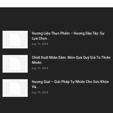
EDITOR PICKS
Hương Liệu Thực Phẩm – Hương Dâu Tây: Sự
Lựa Chọn...
July 19, 2024
Chiết Xuất Nhân Sâm: Món Quà Quý Giá Từ Thiên
Nhiên
July 19, 2024
Hương Quế – Giải Pháp Tự Nhiên Cho Sức Khỏe
Và...
July 19, 2024
KẾT NỐI & ĐỐI TÁC