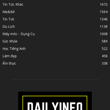
Tin Tức Khác
1672
Mẹ&Bé
1564
Tin Tức
1346
Du Lịch
1138
Máy móc - Dụng Cụ
1008
Sức Khỏe
589
Học Tiếng Anh
522
Làm đẹp
458
Ẩm thực
338