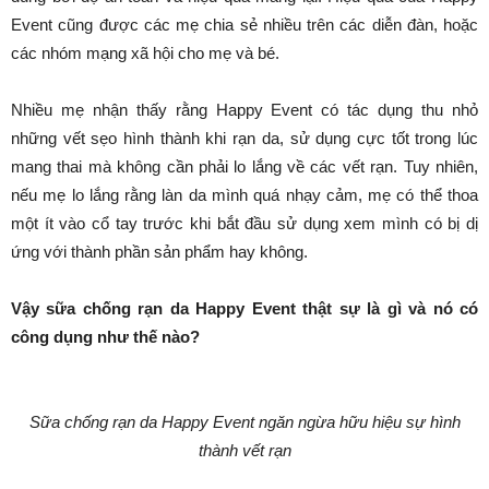
Event cũng được các mẹ chia sẻ nhiều trên các diễn đàn, hoặc
các nhóm mạng xã hội cho mẹ và bé.
Nhiều mẹ nhận thấy rằng Happy Event có tác dụng thu nhỏ
những vết sẹo hình thành khi rạn da, sử dụng cực tốt trong lúc
mang thai mà không cần phải lo lắng về các vết rạn. Tuy nhiên,
nếu mẹ lo lắng rằng làn da mình quá nhạy cảm, mẹ có thể thoa
một ít vào cổ tay trước khi bắt đầu sử dụng xem mình có bị dị
ứng với thành phần sản phẩm hay không.
Vậy sữa chống rạn da Happy Event thật sự là gì và nó có
công dụng như thế nào?
Sữa chống rạn da Happy Event ngăn ngừa hữu hiệu sự hình
thành vết rạn