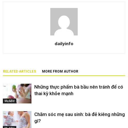
dailyinfo
RELATED ARTICLES
MORE FROM AUTHOR
Những thực phẩm bà bầu nên tránh để có
thai kỳ khỏe mạnh
Mẹ&Bé
Chăm sóc mẹ sau sinh: bà đẻ kiêng những
gì?