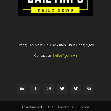
ABOUT US
Trang Cập Nhật Tin Tức - Kiến Thức Hàng Ngày
Contact us:
hello@goha.vn
FOLLOW US
Advertisement
Blog
Contact us
Buy now