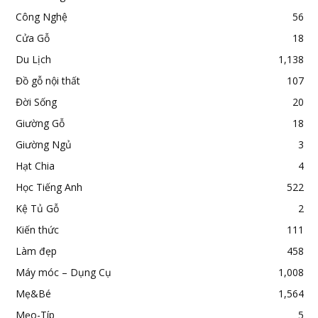
Công Nghệ
56
Cửa Gỗ
18
Du Lịch
1,138
Đồ gỗ nội thất
107
Đời Sống
20
Giường Gỗ
18
Giường Ngủ
3
Hạt Chia
4
Học Tiếng Anh
522
Kệ Tủ Gỗ
2
Kiến thức
111
Làm đẹp
458
Máy móc – Dụng Cụ
1,008
Mẹ&Bé
1,564
Mẹo-Típ
5