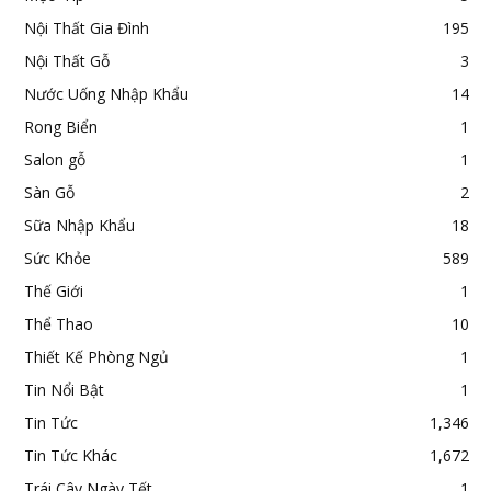
Nội Thất Gia Đình
195
Nội Thất Gỗ
3
Nước Uống Nhập Khẩu
14
Rong Biển
1
Salon gỗ
1
Sàn Gỗ
2
Sữa Nhập Khẩu
18
Sức Khỏe
589
Thế Giới
1
Thể Thao
10
Thiết Kế Phòng Ngủ
1
Tin Nổi Bật
1
Tin Tức
1,346
Tin Tức Khác
1,672
Trái Cây Ngày Tết
1