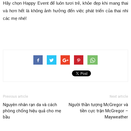
Hãy chọn Happy Event để luôn tươi trẻ, khỏe đẹp khi mang thai
và hơn hết là không ảnh hưởng đến việc phát triển của thai nhi
các mẹ nhé!
Previous article
Next article
Nguyên nhân rạn da và cách
Người thần tượng McGregor và
phòng chống hiệu quả cho mẹ
tiền cực trận McGregor –
bầu
Mayweather