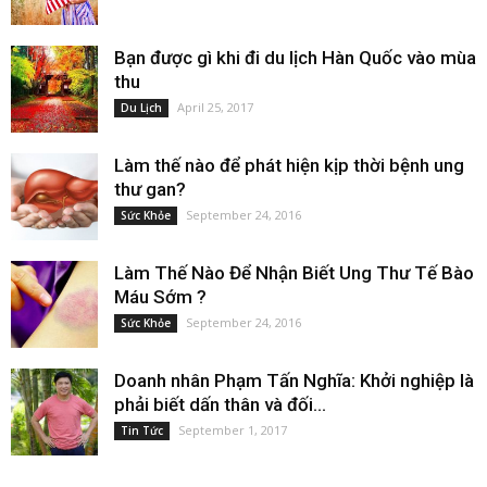
Bạn được gì khi đi du lịch Hàn Quốc vào mùa
thu
April 25, 2017
Du Lịch
Làm thế nào để phát hiện kịp thời bệnh ung
thư gan?
September 24, 2016
Sức Khỏe
Làm Thế Nào Để Nhận Biết Ung Thư Tế Bào
Máu Sớm ?
September 24, 2016
Sức Khỏe
Doanh nhân Phạm Tấn Nghĩa: Khởi nghiệp là
phải biết dấn thân và đối...
September 1, 2017
Tin Tức