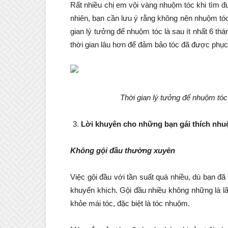
Rất nhiều chị em vội vàng nhuộm tóc khi tìm 
nhiên, bạn cần lưu ý rằng không nên nhuộm t
gian lý tưởng để nhuộm tóc là sau ít nhất 6 t
thời gian lâu hơn để đảm bảo tóc đã được phục
Thời gian lý tưởng để nhuộm tóc 
Lời khuyên cho những bạn gái thích nhu
Không gội đầu thường xuyên
Việc gội đầu với tần suất quá nhiều, dù bạn đã
khuyến khích. Gội đầu nhiều không những là lã
khỏe mái tóc, đặc biệt là tóc nhuộm.