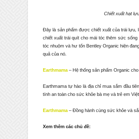
Chiết xuất hạt lự
Đây là sản phẩm được chiết xuất của trái lựu, l
chiết xuất trái quít cho mái tóc thêm sức sốn
tóc nhuộm và hư tổn Bentley Organic hiện đang
quả của nó.
Earthmama
– Hệ thống sản phẩm Organic cho 
Earthmama tự hào là địa chỉ mua sắm đầu tiê
tính an toàn cho sức khỏe bà mẹ và trẻ em Việt 
Earthmama
– Đồng hành cùng sức khỏe và sắ
Xem thêm các chủ đề: