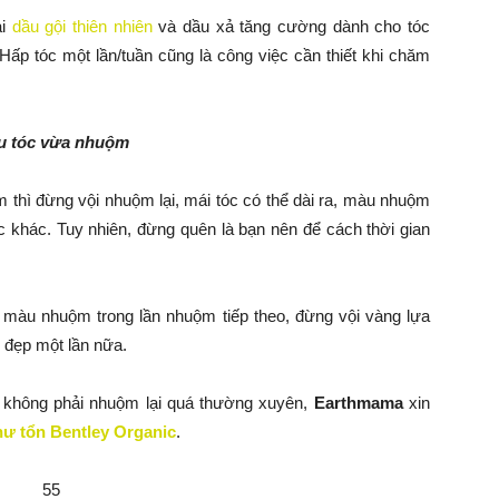
ại
dầu gội thiên nhiên
và dầu xả tăng cường dành cho tóc
Hấp tóc một lần/tuần cũng là công việc cần thiết khi chăm
àu tóc vừa nhuộm
 thì đừng vội nhuộm lại, mái tóc có thể dài ra, màu nhuộm
c khác. Tuy nhiên, đừng quên là bạn nên để cách thời gian
 màu nhuộm trong lần nhuộm tiếp theo, đừng vội vàng lựa
đẹp một lần nữa.
 không phải nhuộm lại quá thường xuyên,
Earthmama
xin
hư tổn Bentley Organic
.