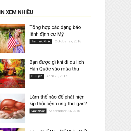
IN XEM NHIỀU
Tổng hợp các dạng bảo
lãnh định cư Mỹ
October 27, 2016
Tin Tức Khác
Bạn được gì khi đi du lịch
Hàn Quốc vào mùa thu
April 25, 2017
Du Lịch
Làm thế nào để phát hiện
kịp thời bệnh ung thư gan?
September 24, 2016
Sức Khỏe