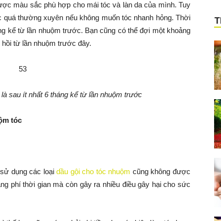
được màu sắc phù hợp cho mái tóc và làn da của mình. Tuy
óc quá thường xuyên nếu không muốn tóc nhanh hỏng. Thời
T
háng kể từ lần nhuộm trước. Bạn cũng có thể đợi một khoảng
 hồi từ lần nhuộm trước đây.
là sau ít nhất 6 tháng kể từ lần nhuộm trước
ộm tóc
 sử dụng các loại
dầu gội cho tóc nhuộm
cũng không được
ng phí thời gian mà còn gây ra nhiều điều gây hại cho sức