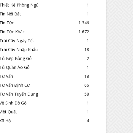
Thiết Kế Phòng Ngủ
1
Tin Nổi Bật
1
Tin Tức
1,346
Tin Tức Khác
1,672
Trái Cây Ngày Tết
1
Trái Cây Nhập Khẩu
18
Tủ Bếp Bằng Gỗ
2
Tủ Quần Áo Gỗ
1
Tư Vấn
18
Tư Vấn Định Cư
66
Tư Vấn Tuyển Dụng
58
Vệ Sinh Đồ Gỗ
1
Việt Quất
1
Xã Hội
4