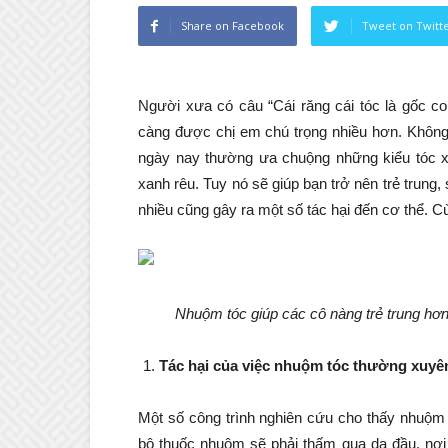
Share on Facebook
Tweet on Twitt
Người xưa có câu “Cái răng cái tóc là gốc co
càng được chị em chú trọng nhiều hơn. Không
ngày nay thường ưa chuộng những kiểu tóc
xanh rêu. Tuy nó sẽ giúp bạn trở nên trẻ trung
nhiều cũng gây ra một số tác hại đến cơ thể. 
Nhuộm tóc giúp các cô nàng trẻ trung hơn
Tác hại của việc nhuộm tóc thường xuyê
Một số công trình nghiên cứu cho thấy nhuộm 
bộ thuốc nhuộm sẽ phải thấm qua da đầu, nơi