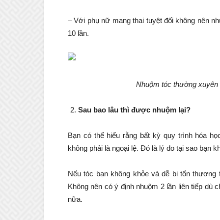
– Với phụ nữ mang thai tuyệt đối không nên nh
10 lần.
Nhuộm tóc thường xuyên l
Sau bao lâu thì được nhuộm lại?
Bạn có thể hiểu rằng bất kỳ quy trình hóa 
không phải là ngoại lệ. Đó là lý do tại sao bạ
Nếu tóc bạn không khỏe và dễ bị tổn thương t
Không nên có ý định nhuộm 2 lần liên tiếp dù
nữa.