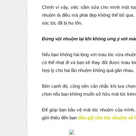
Chính vì vậy, việc sắm sửa cho mình một lo
nhuộm là điều mà phái đẹp không thể bỏ qua. 
sóc tóc đã bị hư tổn.
Đừng vội nhuộm lại khi không ưng ý với m
Nếu bạn không hài lòng với màu tóc vừa nhuộm
có thể nhạt đi và bạn sẽ thay đổi được màu tó
hợp lý cho hai lần nhuộm không quá gần nhau.
Bên cạnh đó, cũng nên cân nhắc khi lựa chọn
chọn nếu bạn không muốn sở hữu mái tóc kém 
Để giúp bạn bảo vệ mái tóc nhuộm của mình,
giới thiệu đến bạn
dầu gội cho tóc nhuộm và 