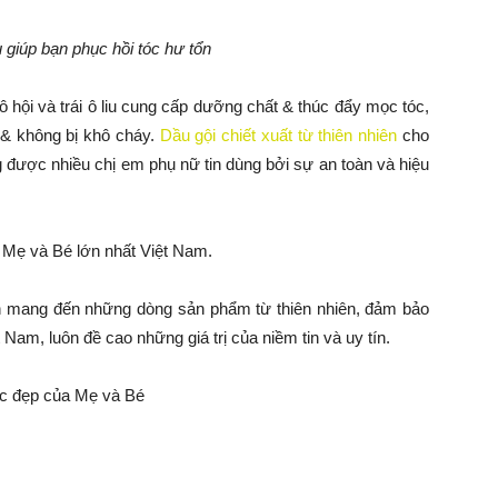
u giúp bạn phục hồi tóc hư tổn
ô hội và trái ô liu cung cấp dưỡng chất & thúc đẩy mọc tóc,
g & không bị khô cháy.
Dầu gội chiết xuất từ thiên nhiên
cho
 được nhiều chị em phụ nữ tin dùng bởi sự an toàn và hiệu
Mẹ và Bé lớn nhất Việt Nam.
n mang đến những dòng sản phẩm từ thiên nhiên, đảm bảo
Nam, luôn đề cao những giá trị của niềm tin và uy tín.
c đẹp của Mẹ và Bé