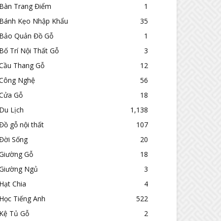
Bàn Trang Điểm
1
Bánh Kẹo Nhập Khẩu
35
Bảo Quản Đồ Gỗ
1
Bố Trí Nội Thất Gỗ
3
Cầu Thang Gỗ
12
Công Nghệ
56
Cửa Gỗ
18
Du Lịch
1,138
Đồ gỗ nội thất
107
Đời Sống
20
Giường Gỗ
18
Giường Ngủ
3
Hạt Chia
4
Học Tiếng Anh
522
Kệ Tủ Gỗ
2