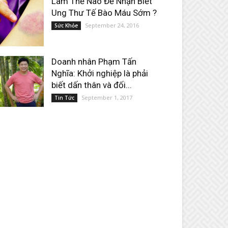
Làm Thế Nào Để Nhận Biết
Ung Thư Tế Bào Máu Sớm ?
September 24, 2016
Sức Khỏe
Doanh nhân Phạm Tấn
Nghĩa: Khởi nghiệp là phải
biết dấn thân và đối...
September 1, 2017
Tin Tức