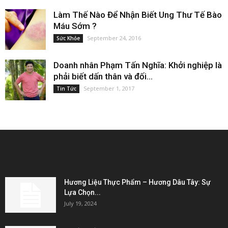
Làm Thế Nào Để Nhận Biết Ung Thư Tế Bào
Máu Sớm ?
September 24, 2016
Sức Khỏe
Doanh nhân Phạm Tấn Nghĩa: Khởi nghiệp là
phải biết dấn thân và đối...
September 1, 2017
Tin Tức
EDITOR PICKS
Hương Liệu Thực Phẩm – Hương Dâu Tây: Sự
Lựa Chọn...
July 19, 2024