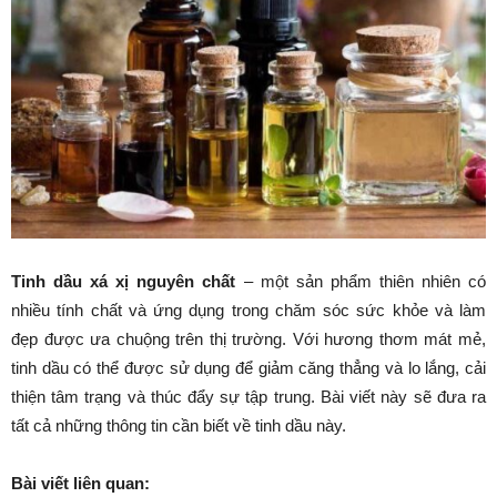
Tinh dầu xá xị nguyên chất
– một sản phẩm thiên nhiên có
nhiều tính chất và ứng dụng trong chăm sóc sức khỏe và làm
đẹp được ưa chuộng trên thị trường. Với hương thơm mát mẻ,
tinh dầu có thể được sử dụng để giảm căng thẳng và lo lắng, cải
thiện tâm trạng và thúc đẩy sự tập trung. Bài viết này sẽ đưa ra
tất cả những thông tin cần biết về tinh dầu này.
Bài viết liên quan: