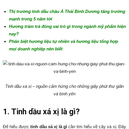
Thị trường tinh dầu châu Á Thái Bình Dương tăng trưởng
mạnh trong 5 năm tới
Hương tràm trà đóng vai trò gì trong ngành mỹ phẩm hiện
nay?
Phân biệt hương liệu tự nhiên và hương liệu tổng hợp
mọi doanh nghiệp nên biết
Tinh dầu xá xị – nguồn cảm hứng cho những giây phút thư giãn
và bình yên
1. Tinh dầu xá xị là gì?
Để hiểu được
tinh dầu xá xị là gì
cần tìm hiểu về cây xá xị. Đây