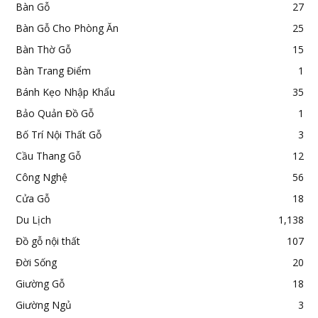
Bàn Gỗ
27
Bàn Gỗ Cho Phòng Ăn
25
Bàn Thờ Gỗ
15
Bàn Trang Điểm
1
Bánh Kẹo Nhập Khẩu
35
Bảo Quản Đồ Gỗ
1
Bố Trí Nội Thất Gỗ
3
Cầu Thang Gỗ
12
Công Nghệ
56
Cửa Gỗ
18
Du Lịch
1,138
Đồ gỗ nội thất
107
Đời Sống
20
Giường Gỗ
18
Giường Ngủ
3