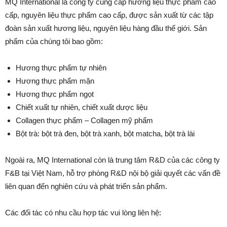
MQ International là công ty cung cấp hương liệu thực phẩm cao
cấp, nguyên liệu thực phẩm cao cấp, được sản xuất từ các tập
đoàn sản xuất hương liệu, nguyên liệu hàng đầu thế giới. Sản
phẩm của chúng tôi bao gồm:
Hương thực phẩm tự nhiên
Hương thực phẩm mặn
Hương thực phẩm ngọt
Chiết xuất tự nhiên, chiết xuất dược liệu
Collagen thực phẩm – Collagen mỹ phẩm
Bột trà: bột trà đen, bột trà xanh, bột matcha, bột trà lài
Ngoài ra, MQ International còn là trung tâm R&D của các công ty
F&B tại Việt Nam, hỗ trợ phòng R&D nội bộ giải quyết các vấn đề
liên quan đến nghiên cứu và phát triển sản phẩm.
Các đối tác có nhu cầu hợp tác vui lòng liên hệ: