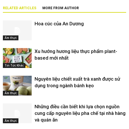
RELATED ARTICLES
MORE FROM AUTHOR
Hoa cúc của An Dương
Ẩm thực
Xu hướng hương liệu thực phẩm plant-
based mới nhất
Tin Tức Khác
Nguyên liệu chiết xuất trà xanh được sử
dụng trong ngành bánh kẹo
Ẩm thực
Những điều cần biết khi lựa chọn nguồn
cung cấp nguyên liệu pha chế tại nhà hàng
và quán ăn
Ẩm thực