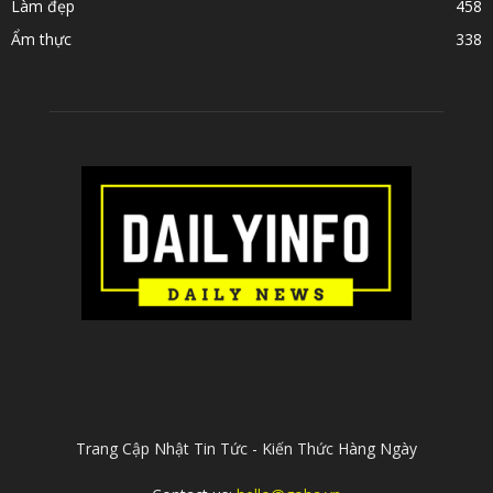
Làm đẹp
458
Ẩm thực
338
ABOUT US
Trang Cập Nhật Tin Tức - Kiến Thức Hàng Ngày