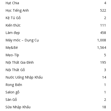
Hạt Chia
4
Học Tiếng Anh
522
Kệ Tủ Gỗ
2
Kiến thức
111
Làm đẹp
458
Máy móc – Dụng Cụ
1,008
Mẹ&Bé
1,564
Mẹo-Típ
5
Nội Thất Gia Đình
195
Nội Thất Gỗ
3
Nước Uống Nhập Khẩu
14
Rong Biển
1
Salon gỗ
1
Sàn Gỗ
2
Sữa Nhập Khẩu
18