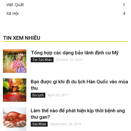
Việt Quất
1
Xã Hội
4
TIN XEM NHIỀU
Tổng hợp các dạng bảo lãnh định cư Mỹ
October 27, 2016
Tin Tức Khác
Bạn được gì khi đi du lịch Hàn Quốc vào mùa
thu
April 25, 2017
Du Lịch
Làm thế nào để phát hiện kịp thời bệnh ung
thư gan?
September 24, 2016
Sức Khỏe