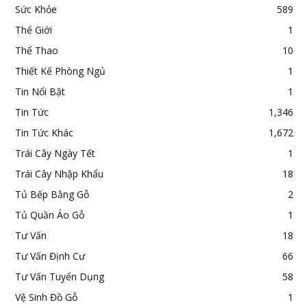
Sức Khỏe
589
Thế Giới
1
Thể Thao
10
Thiết Kế Phòng Ngủ
1
Tin Nổi Bật
1
Tin Tức
1,346
Tin Tức Khác
1,672
Trái Cây Ngày Tết
1
Trái Cây Nhập Khẩu
18
Tủ Bếp Bằng Gỗ
2
Tủ Quần Áo Gỗ
1
Tư Vấn
18
Tư Vấn Định Cư
66
Tư Vấn Tuyển Dụng
58
Vệ Sinh Đồ Gỗ
1