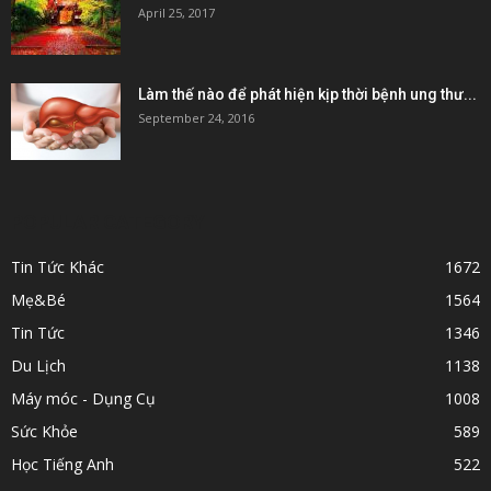
April 25, 2017
Làm thế nào để phát hiện kịp thời bệnh ung thư...
September 24, 2016
POPULAR CATEGORY
Tin Tức Khác
1672
Mẹ&Bé
1564
Tin Tức
1346
Du Lịch
1138
Máy móc - Dụng Cụ
1008
Sức Khỏe
589
Học Tiếng Anh
522