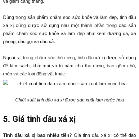
và giảm căng thẳng.
Dùng trong sản phẩm chăm sóc sức khỏe và làm đẹp, tinh dầu
xá xị cũng được sử dụng như một thành phần trong các sản
phẩm chăm sóc sức khỏe và làm đẹp như kem dưỡng da, xà
phòng, dầu gội và dầu xả.
Ngoài ra, trong chăm sóc thú cưng, tinh dầu xá xị được sử dụng
để làm sạch, khử mùi và trị nấm cho thú cưng, bao gồm chó,
mèo và các loài động vật khác.
Chiết xuất tinh dầu xá xị được sản xuất làm nước hoa
5. Giá tinh dầu xá xị
Tinh dầu xá xị bao nhiêu tiền
? Giá tinh dầu xá xị có thể dao