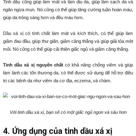
Tinh dầu cũng giúp làm mát và làm dịu da, giúp làm sạch da và
ngăn ngừa mụn. Nó cũng có thể giúp tăng cường tuần hoàn máu,
giúp da trông sáng hơn và đều màu hơn.
Dầu xá xị có tính chất làm mát và kích thích, có thể giúp làm
giảm đau đầu, giúp thư giãn, giảm căng thẳng và giúp giải tỏa mệt
mỏi. Nó cũng có thể giúp cải thiện giấc ngủ và giảm căng thẳng.
Tinh dầu xá xị nguyên chất
có khả năng chống viêm và giúp
làm lành các tổn thương da, có thể được sử dụng để hỗ trợ điều
trị các bệnh da như viêm da cơ địa, eczema, và chàm.
Với tinh dầu xá xị, bạn sẽ có một giấc ngủ ngon và sâu hơn
4. Ứng dụng của tinh dầu xá xị