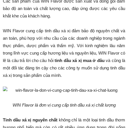
Các sản phẩm của WIN Flavor được sản xuất và đóng gói đảm
bảo độ an toàn và chất lượng cao, đáp ứng được các yêu cầu
khắt khe của khách hàng.
WIN Flavor cung cấp tinh dầu xá xị đảm bảo độ nguyên chất và
an toàn, phù hợp với nhu cầu của các doanh nghiệp trong ngành
thực phẩm, dược phẩm và thẩm mỹ. Với kinh nghiệm lâu năm
trong lĩnh vực cung cấp hương liệu và nguyên liệu, WIN Flavor có
lẽ là câu trả lời cho câu hỏi
tinh dầu xá xị mua ở đâu
và cũng là
một đối tác đáng tin cậy cho các công ty muốn sử dụng tinh dầu
xá xị trong sản phẩm của mình.
WIN Flavor là đơn vị cung cấp tinh dầu xá xị chất lượng
Tinh dầu xá xị nguyên chất
không chỉ là một loại tinh dầu thơm
hương phổ biến mà còn có rất nhiều ứng dụng trong đời sống