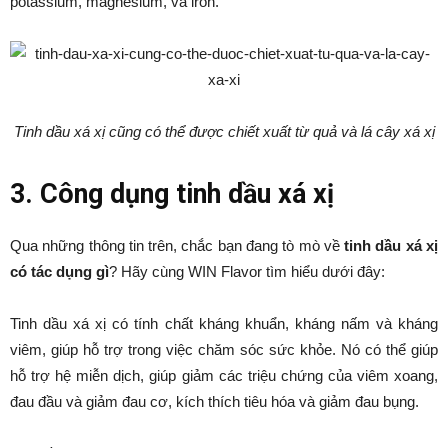
potassium, magnesium, và iron.
Tinh dầu xá xị cũng có thể được chiết xuất từ quả và lá cây xá xị
3. Công dụng tinh dầu xá xị
Qua những thông tin trên, chắc bạn đang tò mò về
tinh dầu xá xị
có tác dụng gì
? Hãy cùng WIN Flavor tìm hiểu dưới đây:
Tinh dầu xá xị có tính chất kháng khuẩn, kháng nấm và kháng
viêm, giúp hỗ trợ trong việc chăm sóc sức khỏe. Nó có thể giúp
hỗ trợ hệ miễn dịch, giúp giảm các triệu chứng của viêm xoang,
đau đầu và giảm đau cơ, kích thích tiêu hóa và giảm đau bụng.