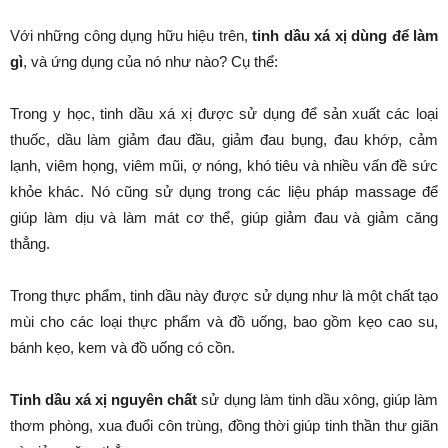
Với những công dụng hữu hiệu trên,
tinh dầu xá xị dùng để làm
gì
, và ứng dụng của nó như nào? Cụ thể:
Trong y học, tinh dầu xá xị được sử dụng để sản xuất các loại
thuốc, dầu làm giảm đau đầu, giảm đau bụng, đau khớp, cảm
lạnh, viêm họng, viêm mũi, ợ nóng, khó tiêu và nhiều vấn đề sức
khỏe khác. Nó cũng sử dụng trong các liệu pháp massage để
giúp làm dịu và làm mát cơ thể, giúp giảm đau và giảm căng
thẳng.
Trong thực phẩm, tinh dầu này được sử dụng như là một chất tạo
mùi cho các loại thực phẩm và đồ uống, bao gồm kẹo cao su,
bánh kẹo, kem và đồ uống có cồn.
Tinh dầu xá xị nguyên chất
sử dụng làm tinh dầu xông, giúp làm
thơm phòng, xua đuổi côn trùng, đồng thời giúp tinh thần thư giãn