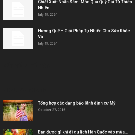
Chiết Xuất Nhân Sâm: Món Quà Quý Giá Từ Thiên
Nhiên
July 19, 2024
Hương Quế – Giải Pháp Tự Nhiên Cho Sức Khỏe
Và...
July 19, 2024
KẾT NỐI & ĐỐI TÁC
POPULAR POSTS
Tổng hợp các dạng bảo lãnh định cư Mỹ
October 27, 2016
Bạn được gì khi đi du lịch Hàn Quốc vào mùa...