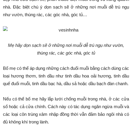
nhà. Đặc biệt chú ý dọn sạch sẽ ở những nơi muỗi dễ trú ngụ
như vườn, thùng rác, các góc nhà, góc tủ…
Mẹ hãy dọn sạch sẽ ở những nơi muỗi dễ trú ngụ như vườn,
thùng rác, các góc nhà, góc tủ
Bố mẹ có thể áp dụng những cách đuổi muỗi bằng cách dùng các
loại hương thơm, tinh dầu như tinh dầu hoa oải hương, tinh dầu
quế đuổi muỗi, tinh dầu bạc hà, dầu sả hoặc dầu bạch đàn chanh.
Nếu có thể bố mẹ hãy lắp lưới chống muỗi trong nhà, ở các cửa
sổ hoặc cả cửa chính. Cách này có tác dụng ngăn ngừa muỗi và
các loại côn trùng xâm nhập đồng thời vẫn đảm bảo ngôi nhà có
đủ không khí trong lành.