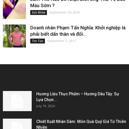
Máu Sớm ?
September 24, 2016
Sức Khỏe
Doanh nhân Phạm Tấn Nghĩa: Khởi nghiệp là
phải biết dấn thân và đối...
September 1, 2017
Tin Tức
EDITOR PICKS
Hương Liệu Thực Phẩm – Hương Dâu Tây: Sự
Lựa Chọn...
July 19, 2024
Chiết Xuất Nhân Sâm: Món Quà Quý Giá Từ Thiên
Nhiên