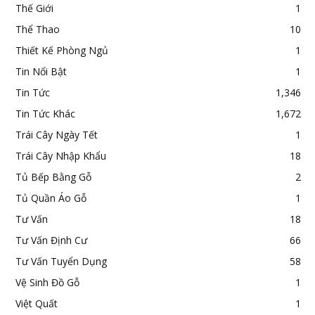
Thế Giới
1
Thể Thao
10
Thiết Kế Phòng Ngủ
1
Tin Nổi Bật
1
Tin Tức
1,346
Tin Tức Khác
1,672
Trái Cây Ngày Tết
1
Trái Cây Nhập Khẩu
18
Tủ Bếp Bằng Gỗ
2
Tủ Quần Áo Gỗ
1
Tư Vấn
18
Tư Vấn Định Cư
66
Tư Vấn Tuyển Dụng
58
Vệ Sinh Đồ Gỗ
1
Việt Quất
1