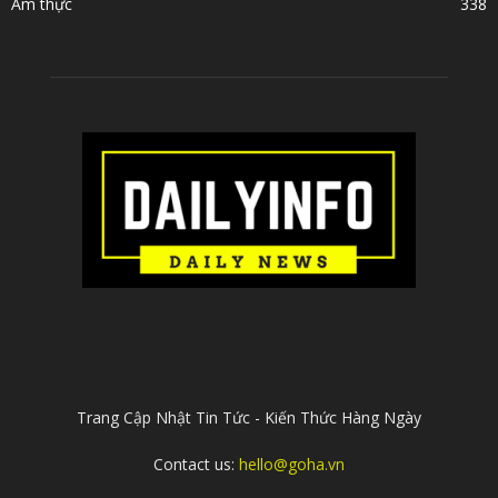
Ẩm thực
338
ABOUT US
Trang Cập Nhật Tin Tức - Kiến Thức Hàng Ngày
Contact us:
hello@goha.vn