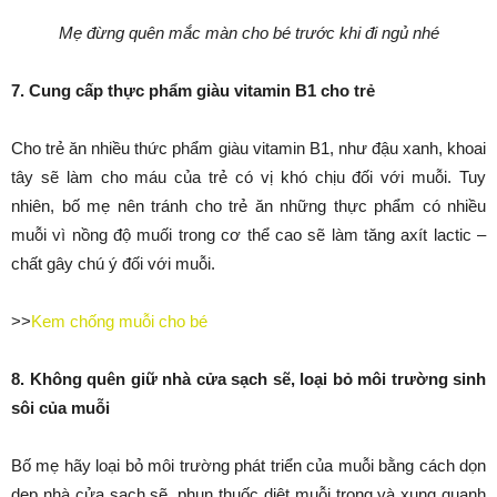
Mẹ đừng quên mắc màn cho bé trước khi đi ngủ nhé
7. Cung cấp thực phẩm giàu vitamin B1 cho trẻ
Cho trẻ ăn nhiều thức phẩm giàu vitamin B1, như đậu xanh, khoai
tây sẽ làm cho máu của trẻ có vị khó chịu đối với muỗi. Tuy
nhiên, bố mẹ nên tránh cho trẻ ăn những thực phẩm có nhiều
muỗi vì nồng độ muối trong cơ thể cao sẽ làm tăng axít lactic –
chất gây chú ý đối với muỗi.
>>
Kem chống muỗi cho bé
8. Không quên giữ nhà cửa sạch sẽ, loại bỏ môi trường sinh
sôi của muỗi
Bố mẹ hãy loại bỏ môi trường phát triển của muỗi bằng cách dọn
dẹp nhà cửa sạch sẽ, phun thuốc diệt muỗi trong và xung quanh