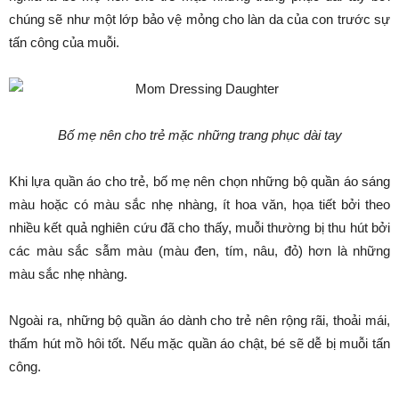
chúng sẽ như một lớp bảo vệ mỏng cho làn da của con trước sự
tấn công của muỗi.
Bố mẹ nên cho trẻ mặc những trang phục dài tay
Khi lựa quần áo cho trẻ, bố mẹ nên chọn những bộ quần áo sáng
màu hoặc có màu sắc nhẹ nhàng, ít hoa văn, họa tiết bởi theo
nhiều kết quả nghiên cứu đã cho thấy, muỗi thường bị thu hút bởi
các màu sắc sẫm màu (màu đen, tím, nâu, đỏ) hơn là những
màu sắc nhẹ nhàng.
Ngoài ra, những bộ quần áo dành cho trẻ nên rộng rãi, thoải mái,
thấm hút mồ hôi tốt. Nếu mặc quần áo chật, bé sẽ dễ bị muỗi tấn
công.