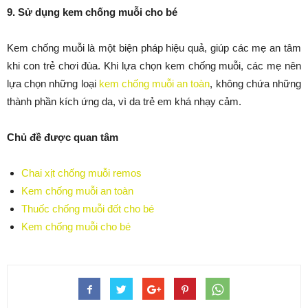
9. Sử dụng kem chống muỗi cho bé
Kem chống muỗi là một biện pháp hiệu quả, giúp các mẹ an tâm
khi con trẻ chơi đùa. Khi lựa chọn kem chống muỗi, các mẹ nên
lựa chọn những loại
kem chống muỗi an toàn
, không chứa những
thành phần kích ứng da, vì da trẻ em khá nhạy cảm.
Chủ đề được quan tâm
Chai xịt chống muỗi remos
Kem chống muỗi an toàn
Thuốc chống muỗi đốt cho bé
Kem chống muỗi cho bé