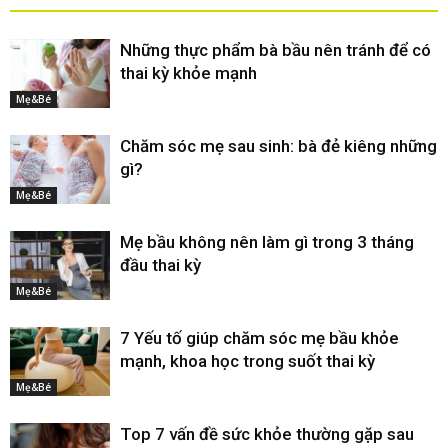
Những thực phẩm bà bầu nên tránh để có
thai kỳ khỏe mạnh
Mẹ&Bé
Chăm sóc mẹ sau sinh: bà đẻ kiêng những
gì?
Mẹ&Bé
Mẹ bầu không nên làm gì trong 3 tháng
đầu thai kỳ
Mẹ&Bé
7 Yếu tố giúp chăm sóc mẹ bầu khỏe
mạnh, khoa học trong suốt thai kỳ
Mẹ&Bé
Top 7 vấn đề sức khỏe thường gặp sau