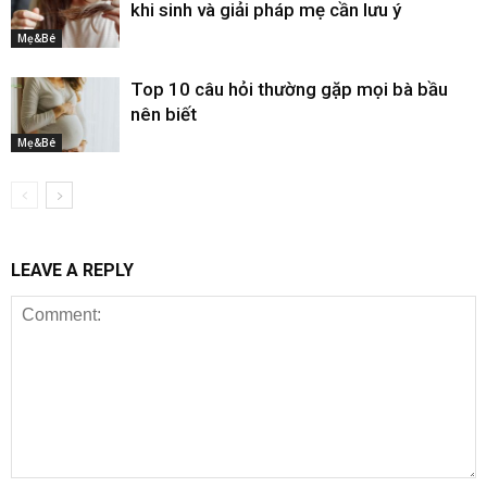
khi sinh và giải pháp mẹ cần lưu ý
Mẹ&Bé
Top 10 câu hỏi thường gặp mọi bà bầu
nên biết
Mẹ&Bé
LEAVE A REPLY