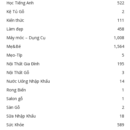
Học Tiếng Anh
522
Kệ Tủ Gỗ
2
Kiến thức
111
Làm đẹp
458
Máy móc – Dụng Cụ
1,008
Mẹ&Bé
1,564
Mẹo-Típ
5
Nội Thất Gia Đình
195
Nội Thất Gỗ
3
Nước Uống Nhập Khẩu
14
Rong Biển
1
Salon gỗ
1
Sàn Gỗ
2
Sữa Nhập Khẩu
18
Sức Khỏe
589