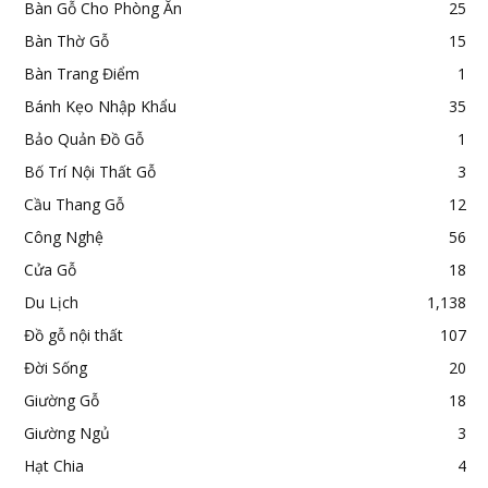
Bàn Gỗ Cho Phòng Ăn
25
Bàn Thờ Gỗ
15
Bàn Trang Điểm
1
Bánh Kẹo Nhập Khẩu
35
Bảo Quản Đồ Gỗ
1
Bố Trí Nội Thất Gỗ
3
Cầu Thang Gỗ
12
Công Nghệ
56
Cửa Gỗ
18
Du Lịch
1,138
Đồ gỗ nội thất
107
Đời Sống
20
Giường Gỗ
18
Giường Ngủ
3
Hạt Chia
4