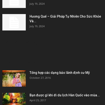
July 19, 2024
Hương Quế – Giải Pháp Tự Nhiên Cho Sức Khỏe
Và...
July 19, 2024
KẾT NỐI & ĐỐI TÁC
POPULAR POSTS
Tổng hợp các dạng bảo lãnh định cư Mỹ
October 27, 2016
Bạn được gì khi đi du lịch Hàn Quốc vào mùa...
April 25, 2017