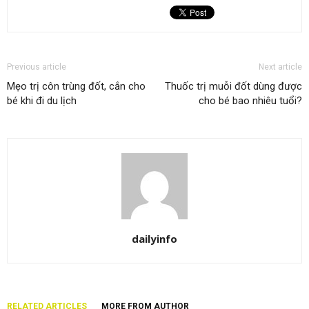
Previous article
Next article
Mẹo trị côn trùng đốt, cắn cho
Thuốc trị muỗi đốt dùng được
bé khi đi du lịch
cho bé bao nhiêu tuổi?
dailyinfo
RELATED ARTICLES
MORE FROM AUTHOR