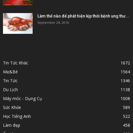
Làm thế nào để phát hiện kịp thời bệnh ung thư...
September 24, 2016
POPULAR CATEGORY
Tin Tức Khác
1672
Mẹ&Bé
1564
Tin Tức
1346
Du Lịch
1138
Máy móc - Dụng Cụ
1008
Sức Khỏe
589
Học Tiếng Anh
522
Làm đẹp
458