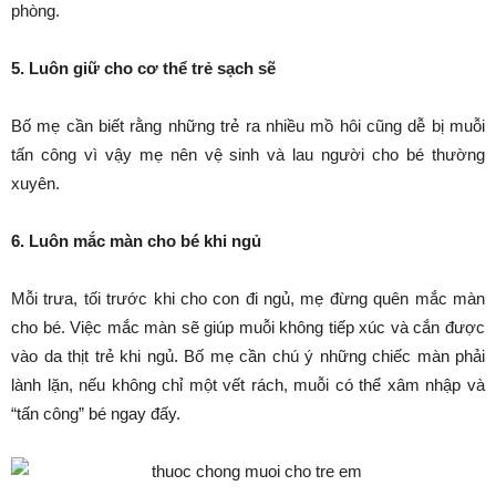
phòng.
5. Luôn giữ cho cơ thể trẻ sạch sẽ
Bố mẹ cần biết rằng những trẻ ra nhiều mồ hôi cũng dễ bị muỗi
tấn công vì vậy mẹ nên vệ sinh và lau người cho bé thường
xuyên.
6. Luôn mắc màn cho bé khi ngủ
Mỗi trưa, tối trước khi cho con đi ngủ, mẹ đừng quên mắc màn
cho bé. Việc mắc màn sẽ giúp muỗi không tiếp xúc và cắn được
vào da thịt trẻ khi ngủ. Bố mẹ cần chú ý những chiếc màn phải
lành lặn, nếu không chỉ một vết rách, muỗi có thể xâm nhập và
“tấn công” bé ngay đấy.