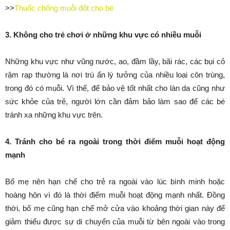
>>
Thuốc chống muỗi đốt cho bé
3. Không cho trẻ chơi ở những khu vực có nhiều muỗi
Những khu vực như vũng nước, ao, đầm lầy, bãi rác, các bụi cỏ
rậm rạp thường là nơi trú ẩn lý tưởng của nhiều loại côn trùng,
trong đó có muỗi. Vì thế, để bảo vệ tốt nhất cho làn da cũng như
sức khỏe của trẻ, người lớn cần đảm bảo làm sao để các bé
tránh xa những khu vực trên.
4. Tránh cho bé ra ngoài trong thời điểm muỗi hoạt động
mạnh
Bố mẹ nên hạn chế cho trẻ ra ngoài vào lúc bình minh hoặc
hoàng hôn vì đó là thời điểm muỗi hoạt động mạnh nhất. Đồng
thời, bố mẹ cũng hạn chế mở cửa vào khoảng thời gian này để
giảm thiểu được sự di chuyển của muỗi từ bên ngoài vào trong