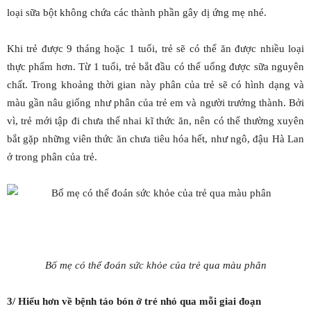
loại sữa bột không chứa các thành phần gây dị ứng mẹ nhé.
Khi trẻ được 9 tháng hoặc 1 tuổi, trẻ sẽ có thể ăn được nhiều loại
thực phẩm hơn. Từ 1 tuổi, trẻ bắt đầu có thể uống được sữa nguyên
chất. Trong khoảng thời gian này phân của trẻ sẽ có hình dạng và
màu gần nâu giống như phân của trẻ em và người trưởng thành. Bởi
vì, trẻ mới tập đi chưa thể nhai kĩ thức ăn, nên có thể thường xuyên
bắt gặp những viên thức ăn chưa tiêu hóa hết, như ngô, đậu Hà Lan
ở trong phân của trẻ.
Bố mẹ có thể đoán sức khỏe của trẻ qua màu phân
3/ Hiểu hơn về bệnh táo bón ở trẻ nhỏ qua mỗi giai đoạn