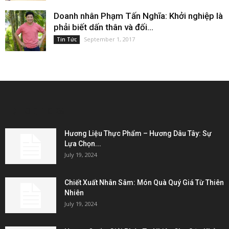
Doanh nhân Phạm Tấn Nghĩa: Khởi nghiệp là
phải biết dấn thân và đối...
September 1, 2017
Tin Tức
EDITOR PICKS
Hương Liệu Thực Phẩm – Hương Dâu Tây: Sự
Lựa Chọn...
July 19, 2024
Chiết Xuất Nhân Sâm: Món Quà Quý Giá Từ Thiên
Nhiên
July 19, 2024