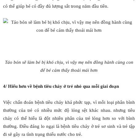
có thể giúp bé có đầy đủ lượng sắt trong năm đầu tiên.
Táo bón sẽ làm bé bị khó chịu, vì vậy mẹ nên đồng hành cùng con
để bé cảm thấy thoải mái hơn
4/ Hiểu hơn về bệnh tiêu chảy ở trẻ nhỏ qua mỗi giai đoạn
Việc chẩn đoán bệnh tiêu chảy khá phức tạp, vì mỗi loại phân bình
thường của trẻ có nhiều mức độ lỏng sệt khác nhau. nhưng tiêu
chảy có thể hiểu là đột nhiên phân của trẻ lỏng hơn so với bình
thường. Điều đáng lo ngại là bệnh tiêu chảy ở trẻ sơ sinh và trẻ tập
đi sẽ gây ra tình trạng thiếu nước cho trẻ.