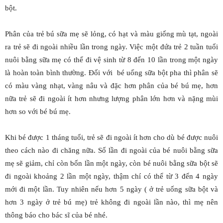
bột.
Phân của trẻ bú sữa mẹ sẽ lỏng, có hạt và màu giống mù tạt, ngoài
ra trẻ sẽ đi ngoài nhiều lần trong ngày. Việc một đứa trẻ 2 tuần tuổi
nuôi bằng sữa mẹ có thể đi vệ sinh từ 8 đến 10 lần trong một ngày
là hoàn toàn bình thường. Đối với bé uống sữa bột pha thì phân sẽ
có màu vàng nhạt, vàng nâu và đặc hơn phân của bé bú mẹ, hơn
nữa trẻ sẽ đi ngoài ít hơn nhưng lượng phân lớn hơn và nặng mùi
hơn so với bé bú mẹ.
Khi bé được 1 tháng tuổi, trẻ sẽ đi ngoài ít hơn cho dù bé được nuôi
theo cách nào đi chăng nữa. Số lần đi ngoài của bé nuôi bằng sữa
mẹ sẽ giảm, chỉ còn bốn lần một ngày, còn bé nuôi bằng sữa bột sẽ
đi ngoài khoảng 2 lần một ngày, thậm chí có thể từ 3 đến 4 ngày
mới đi một lần. Tuy nhiên nếu hơn 5 ngày ( ở trẻ uống sữa bột và
hơn 3 ngày ở trẻ bú mẹ) trẻ không đi ngoài lần nào, thì mẹ nên
thông báo cho bác sĩ của bé nhé.