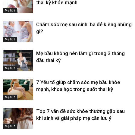
thai kỳ khỏe mạnh
Mẹ&Bé
Chăm sóc mẹ sau sinh: bà đẻ kiêng những
gì?
Mẹ&Bé
Mẹ bầu không nên làm gì trong 3 tháng
đầu thai kỳ
Mẹ&Bé
7 Yếu tố giúp chăm sóc mẹ bầu khỏe
mạnh, khoa học trong suốt thai kỳ
Mẹ&Bé
Top 7 vấn đề sức khỏe thường gặp sau
khi sinh và giải pháp mẹ cần lưu ý
Mẹ&Bé