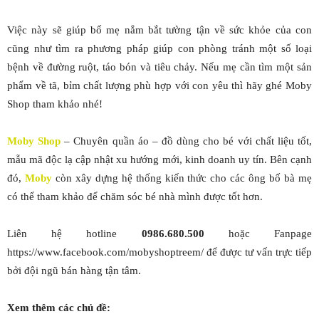
Việc này sẽ giúp bố mẹ nắm bắt tường tận về sức khỏe của con
cũng như tìm ra phương pháp giúp con phòng tránh một số loại
bệnh về đường ruột, táo bón và tiêu chảy. Nếu mẹ cần tìm một sản
phẩm về tã, bỉm chất lượng phù hợp với con yêu thì hãy ghé Moby
Shop tham khảo nhé!
Moby Shop
– Chuyên quần áo – đồ dùng cho bé với chất liệu tốt,
mẫu mã độc lạ cập nhật xu hướng mới, kinh doanh uy tín. Bên cạnh
đó,
Moby
còn xây dựng hệ thống kiến thức cho các ông bố bà mẹ
có thể tham khảo để chăm sóc bé nhà mình được tốt hơn.
Liên hệ hotline
0986.680.500
hoặc Fanpage
https://www.facebook.com/mobyshoptreem/ để được tư vấn trực tiếp
bởi đội ngũ bán hàng tận tâm.
Xem thêm các chủ đề: