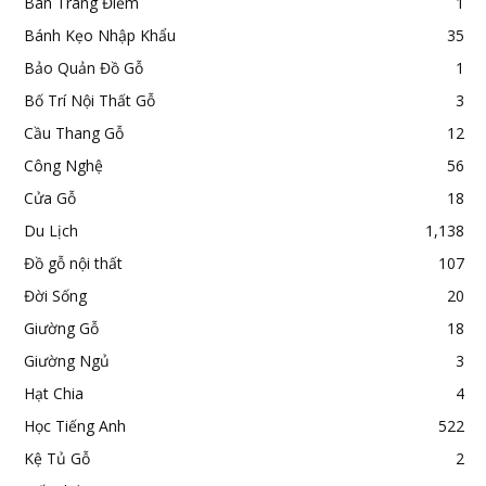
Bàn Trang Điểm
1
Bánh Kẹo Nhập Khẩu
35
Bảo Quản Đồ Gỗ
1
Bố Trí Nội Thất Gỗ
3
Cầu Thang Gỗ
12
Công Nghệ
56
Cửa Gỗ
18
Du Lịch
1,138
Đồ gỗ nội thất
107
Đời Sống
20
Giường Gỗ
18
Giường Ngủ
3
Hạt Chia
4
Học Tiếng Anh
522
Kệ Tủ Gỗ
2