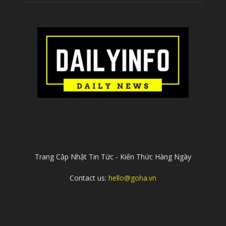
ABOUT US
Trang Cập Nhật Tin Tức - Kiến Thức Hàng Ngày
Contact us:
hello@goha.vn
FOLLOW US