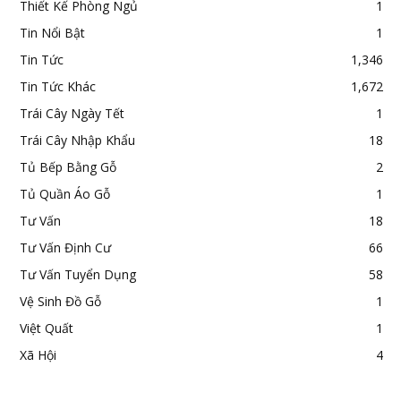
Thiết Kế Phòng Ngủ
1
Tin Nổi Bật
1
Tin Tức
1,346
Tin Tức Khác
1,672
Trái Cây Ngày Tết
1
Trái Cây Nhập Khẩu
18
Tủ Bếp Bằng Gỗ
2
Tủ Quần Áo Gỗ
1
Tư Vấn
18
Tư Vấn Định Cư
66
Tư Vấn Tuyển Dụng
58
Vệ Sinh Đồ Gỗ
1
Việt Quất
1
Xã Hội
4