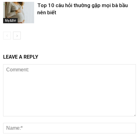
Top 10 câu hỏi thường gặp mọi bà bầu
nên biết
Mẹ&Bé
LEAVE A REPLY