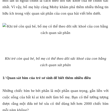
mỗi lần đi ngoài chính là cách theo dõi sức khỏe của bé chính xác
nhất. Vì vậy, bố mẹ hãy cùng Moby khám phá thêm nhiều thông tin
hữu ích trong việc quan sát phân của con qua bài viết bên dưới.
Khi trẻ còn quá bé, bố mẹ có thể theo dõi sức khoẻ của con bằng
cách quan sát phân
1/ Quan sát bỉm của trẻ sơ sinh để biết thêm nhiều điều
Những chiếc bỉm be bét phân là một phần quan trọng, gắn liền với
cuộc sống của bất kì ai khi mới làm bố mẹ. Bạn có thể tưởng tượng
được rằng một đứa trẻ bé xíu có thể dùng hết hơn 2000 chiếc bỉm
mỗi năm không?