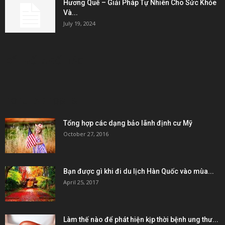
Hương Quế – Giải Pháp Tự Nhiên Cho Sức Khỏe
Và...
July 19, 2024
KẾT NỐI & ĐỐI TÁC
POPULAR POSTS
Tổng hợp các dạng bảo lãnh định cư Mỹ
October 27, 2016
Bạn được gì khi đi du lịch Hàn Quốc vào mùa...
April 25, 2017
Làm thế nào để phát hiện kịp thời bệnh ung thư...