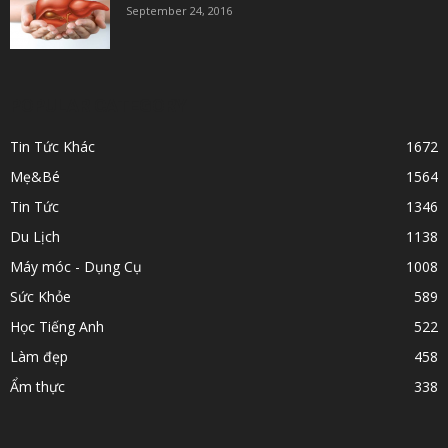
September 24, 2016
POPULAR CATEGORY
Tin Tức Khác
1672
Mẹ&Bé
1564
Tin Tức
1346
Du Lịch
1138
Máy móc - Dụng Cụ
1008
Sức Khỏe
589
Học Tiếng Anh
522
Làm đẹp
458
Ẩm thực
338