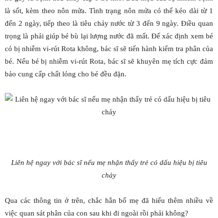
là sốt, kèm theo nôn mửa. Tình trạng nôn mửa có thể kéo dài từ 1
đến 2 ngày, tiếp theo là tiêu chảy nước từ 3 đến 9 ngày. Điều quan
trọng là phải giúp bé bù lại lượng nước đã mất. Để xác định xem bé
có bị nhiễm vi-rút Rota không, bác sĩ sẽ tiến hành kiểm tra phân của
bé. Nếu bé bị nhiễm vi-rút Rota, bác sĩ sẽ khuyên mẹ tích cực đảm
bảo cung cấp chất lỏng cho bé đều đặn.
Liên hệ ngay với bác sĩ nếu mẹ nhận thấy trẻ có dấu hiệu bị tiêu
chảy
Qua các thông tin ở trên, chắc hẳn bố mẹ đã hiểu thêm nhiều về
việc quan sát phân của con sau khi đi ngoài rồi phải không?