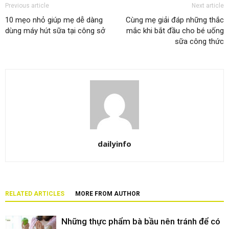
Previous article
Next article
10 mẹo nhỏ giúp mẹ dễ dàng
Cùng mẹ giải đáp những thắc
dùng máy hút sữa tại công sở
mắc khi bắt đầu cho bé uống
sữa công thức
dailyinfo
RELATED ARTICLES
MORE FROM AUTHOR
Những thực phẩm bà bầu nên tránh để có