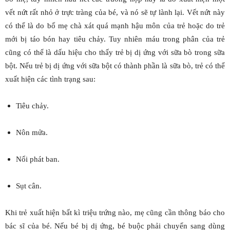
vết nứt rất nhỏ ở trực tràng của bé, và nó sẽ tự lành lại. Vết nứt này
có thể là do bố mẹ chà xát quá mạnh hậu môn của trẻ hoặc do trẻ
mới bị táo bón hay tiêu chảy. Tuy nhiên máu trong phân của trẻ
cũng có thể là dấu hiệu cho thấy trẻ bị dị ứng với sữa bò trong sữa
bột. Nếu trẻ bị dị ứng với sữa bột có thành phần là sữa bò, trẻ có thể
xuất hiện các tình trạng sau:
Tiêu chảy.
Nôn mửa.
Nổi phát ban.
Sụt cân.
Khi trẻ xuất hiện bất kì triệu trứng nào, mẹ cũng cần thông báo cho
bác sĩ của bé. Nếu bé bị dị ứng, bé buộc phải chuyển sang dùng