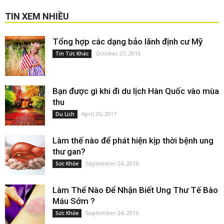
TIN XEM NHIỀU
Tổng hợp các dạng bảo lãnh định cư Mỹ
October 27, 2016
Tin Tức Khác
Bạn được gì khi đi du lịch Hàn Quốc vào mùa
thu
April 25, 2017
Du Lịch
Làm thế nào để phát hiện kịp thời bệnh ung
thư gan?
September 24, 2016
Sức Khỏe
Làm Thế Nào Để Nhận Biết Ung Thư Tế Bào
Máu Sớm ?
September 24, 2016
Sức Khỏe