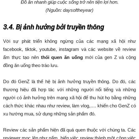
Đồ ăn nhanh giúp cuộc sống trở nên tiện lợi hơn.
(Nguồn: daysoftheyear)
3.4. Bị ảnh hưởng bởi truyền thông
Với sự phát triển không ngừng của các mạng xã hội như
facebook, tiktok, youtube, instagram và các website về review
ẩm thực tạo nên
thói quen ăn uống
mới của gen Z và cộng
đồng ăn uống theo trào lưu.
Do đó GenZ là thế hệ bị ảnh hưởng truyền thông. Do đó, các
thương hiệu đã hợp tác với những người nổi tiếng và những
người có ảnh hưởng trên mạng xã hội để thu hút họ bằng những
cách thức khác nhau như review, làm vlog,…. khiến cho GenZ có
xu hướng mua, sử dụng những sản phẩm đó.
Review các sản phẩm hiện đã quá quen thuộc với chúng ta. Các
reviewer mọc lên như nấm, biến việc review thành một công việc