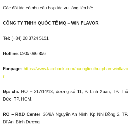
Các đối tác có nhu cầu hợp tác vui lòng liên hệ:
CÔNG TY TNHH QUỐC TẾ MQ – WIN FLAVOR
Tel:
(+84) 28 3724 5191
Hotline
: 0909 086 896
Fanpage:
https://www.facebook.com/huonglieuthucphamwinflavo
r
Địa chỉ:
HO – 217/14/13, đường số 11, P. Linh Xuân, TP. Thủ
Đức, TP. HCM.
RO – R&D Center
: 36/8A Nguyễn An Ninh, Kp Nhị Đồng 2, TP.
Dĩ An, Bình Dương.