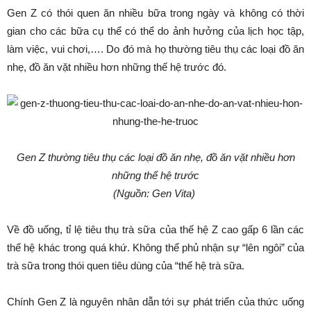
Gen Z có thói quen ăn nhiều bữa trong ngày và không có thời
gian cho các bữa cụ thể có thể do ảnh hưởng của lịch học tập,
làm việc, vui chơi,…. Do đó mà họ thường tiêu thụ các loại đồ ăn
nhẹ, đồ ăn vặt nhiều hơn những thế hệ trước đó.
Gen Z thường tiêu thụ các loại đồ ăn nhẹ, đồ ăn vặt nhiều hơn
những thế hệ trước
(Nguồn: Gen Vita)
Về đồ uống, tỉ lệ tiêu thụ trà sữa của thế hệ Z cao gấp 6 lần các
thế hệ khác trong quá khứ. Không thể phủ nhận sự “lên ngôi” của
trà sữa trong thói quen tiêu dùng của “thế hệ trà sữa.
Chính Gen Z là nguyên nhân dẫn tới sự phát triển của thức uống