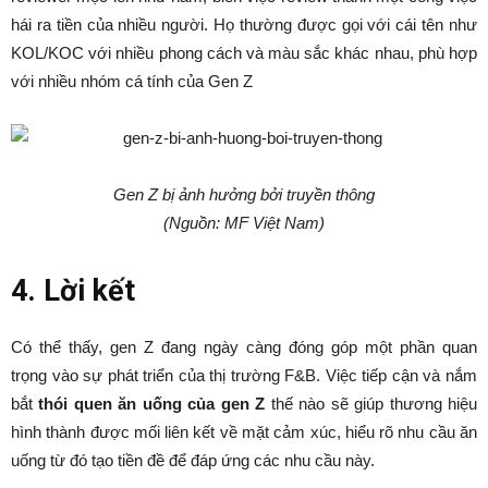
hái ra tiền của nhiều người. Họ thường được gọi với cái tên như
KOL/KOC với nhiều phong cách và màu sắc khác nhau, phù hợp
với nhiều nhóm cá tính của Gen Z
Gen Z bị ảnh hưởng bởi truyền thông
(Nguồn: MF Việt Nam)
4. Lời kết
Có thể thấy, gen Z đang ngày càng đóng góp một phần quan
trọng vào sự phát triển của thị trường F&B. Việc tiếp cận và nắm
bắt
thói quen ăn uống của gen Z
thế nào sẽ giúp thương hiệu
hình thành được mối liên kết về mặt cảm xúc, hiểu rõ nhu cầu ăn
uống từ đó tạo tiền đề để đáp ứng các nhu cầu này.