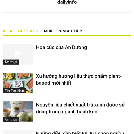
dailyinfo
RELATED ARTICLES
MORE FROM AUTHOR
Hoa cúc của An Dương
Ẩm thực
Xu hướng hương liệu thực phẩm plant-
based mới nhất
Tin Tức Khác
Nguyên liệu chiết xuất trà xanh được sử
dụng trong ngành bánh kẹo
Ẩm thực
Những điều cần biết khi lựa chọn nguồn