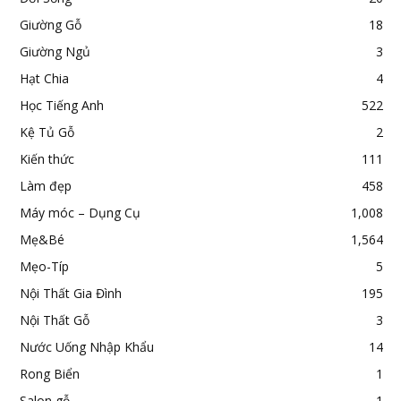
Giường Gỗ
18
Giường Ngủ
3
Hạt Chia
4
Học Tiếng Anh
522
Kệ Tủ Gỗ
2
Kiến thức
111
Làm đẹp
458
Máy móc – Dụng Cụ
1,008
Mẹ&Bé
1,564
Mẹo-Típ
5
Nội Thất Gia Đình
195
Nội Thất Gỗ
3
Nước Uống Nhập Khẩu
14
Rong Biển
1
Salon gỗ
1