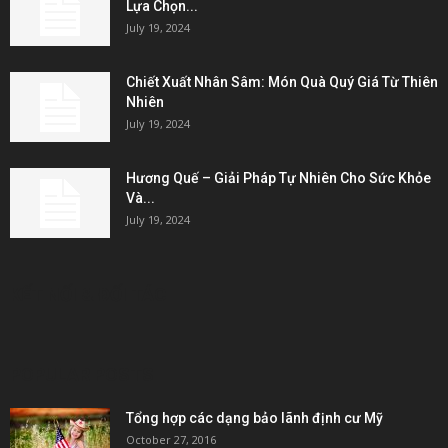
Lựa Chọn...
July 19, 2024
Chiết Xuất Nhân Sâm: Món Quà Quý Giá Từ Thiên
Nhiên
July 19, 2024
Hương Quế – Giải Pháp Tự Nhiên Cho Sức Khỏe
Và...
July 19, 2024
KẾT NỐI & ĐỐI TÁC
POPULAR POSTS
Tổng hợp các dạng bảo lãnh định cư Mỹ
October 27, 2016