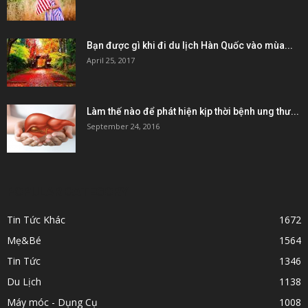
Bạn được gì khi đi du lịch Hàn Quốc vào mùa...
April 25, 2017
Làm thế nào để phát hiện kịp thời bệnh ung thư...
September 24, 2016
POPULAR CATEGORY
Tin Tức Khác
1672
Mẹ&Bé
1564
Tin Tức
1346
Du Lịch
1138
Máy móc - Dụng Cụ
1008