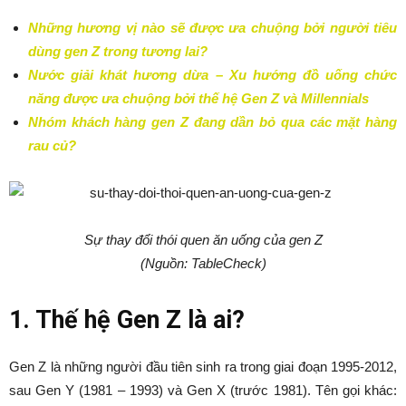
Những hương vị nào sẽ được ưa chuộng bởi người tiêu
dùng gen Z trong tương lai?
Nước giải khát hương dừa – Xu hướng đồ uống chức
năng được ưa chuộng bởi thế hệ Gen Z và Millennials
Nhóm khách hàng gen Z đang dần bỏ qua các mặt hàng
rau củ?
Sự thay đổi thói quen ăn uống của gen Z
(Nguồn: TableCheck)
1. Thế hệ Gen Z là ai?
Gen Z là những người đầu tiên sinh ra trong giai đoạn 1995-2012,
sau Gen Y (1981 – 1993) và Gen X (trước 1981). Tên gọi khác: