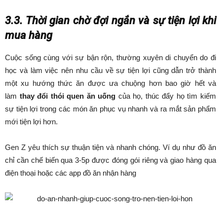
3.3. Thời gian chờ đợi ngắn và sự tiện lợi khi
mua hàng
Cuộc sống cùng với sự bận rộn, thường xuyên di chuyển do đi
học và làm việc nên nhu cầu về sự tiện lợi cũng dẫn trở thành
một xu hướng thức ăn được ưa chuộng hơn bao giờ hết và
làm
thay đổi thói quen ăn uống
của họ, thúc đẩy họ tìm kiếm
sự tiện lợi trong các món ăn phục vụ nhanh và ra mắt sản phẩm
mới tiện lợi hơn.
Gen Z yêu thích sự thuận tiện và nhanh chóng. Ví dụ như đồ ăn
chỉ cần chế biến qua 3-5p được đóng gói riêng và giao hàng qua
điện thoại hoặc các app đồ ăn nhận hàng