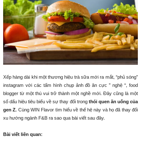
Xếp hàng dài khi một thương hiệu trà sữa mới ra mắt, “phủ sóng”
instagram với các tấm hình chụp ảnh đồ ăn cực ” nghệ “, food
blogger từ một thú vui trở thành một nghề mới. Đây cũng là một
số dấu hiệu tiêu biểu về sự thay đổi trong
thói quen ăn uống của
gen Z.
Cùng WIN Flavor tìm hiểu về thế hệ này và họ đã thay đổi
xu hướng ngành F&B ra sao qua bài viết sau đây.
Bài viết liên quan: