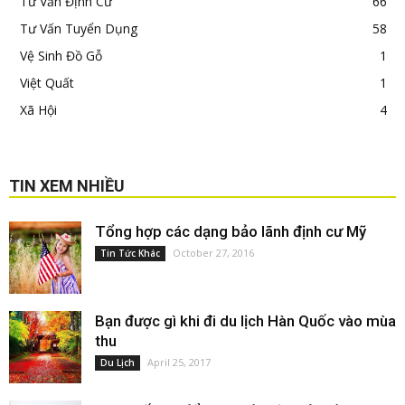
Tư Vấn Định Cư
66
Tư Vấn Tuyển Dụng
58
Vệ Sinh Đồ Gỗ
1
Việt Quất
1
Xã Hội
4
TIN XEM NHIỀU
Tổng hợp các dạng bảo lãnh định cư Mỹ
October 27, 2016
Tin Tức Khác
Bạn được gì khi đi du lịch Hàn Quốc vào mùa
thu
April 25, 2017
Du Lịch