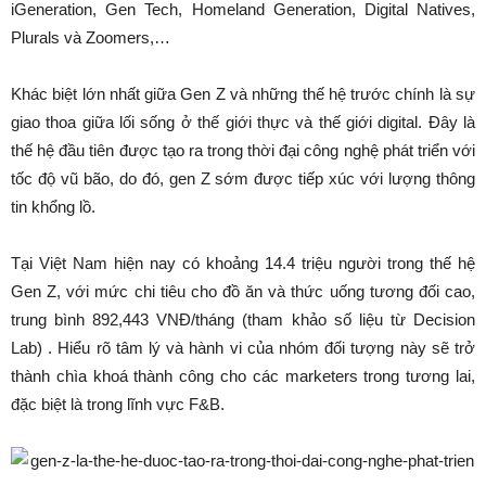
iGeneration, Gen Tech, Homeland Generation, Digital Natives,
Plurals và Zoomers,…
Khác biệt lớn nhất giữa Gen Z và những thế hệ trước chính là sự
giao thoa giữa lối sống ở thế giới thực và thế giới digital. Đây là
thế hệ đầu tiên được tạo ra trong thời đại công nghệ phát triển với
tốc độ vũ bão, do đó, gen Z sớm được tiếp xúc với lượng thông
tin khổng lồ.
Tại Việt Nam hiện nay có khoảng 14.4 triệu người trong thế hệ
Gen Z, với mức chi tiêu cho đồ ăn và thức uống tương đối cao,
trung bình 892,443 VNĐ/tháng (tham khảo số liệu từ Decision
Lab) . Hiểu rõ tâm lý và hành vi của nhóm đối tượng này sẽ trở
thành chìa khoá thành công cho các marketers trong tương lai,
đặc biệt là trong lĩnh vực F&B.