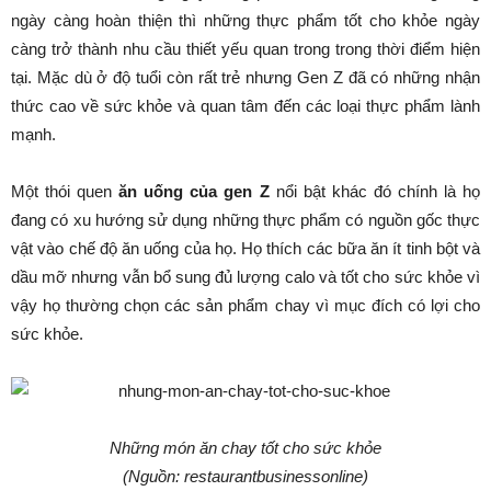
ngày càng hoàn thiện thì những thực phẩm tốt cho khỏe ngày
càng trở thành nhu cầu thiết yếu quan trong trong thời điểm hiện
tại. Mặc dù ở độ tuổi còn rất trẻ nhưng Gen Z đã có những nhận
thức cao về sức khỏe và quan tâm đến các loại thực phẩm lành
mạnh.
Một thói quen
ăn uống của gen Z
nổi bật khác đó chính là họ
đang có xu hướng sử dụng những thực phẩm có nguồn gốc thực
vật vào chế độ ăn uống của họ. Họ thích các bữa ăn ít tinh bột và
dầu mỡ nhưng vẫn bổ sung đủ lượng calo và tốt cho sức khỏe vì
vậy họ thường chọn các sản phẩm chay vì mục đích có lợi cho
sức khỏe.
Những món ăn chay tốt cho sức khỏe
(Nguồn: restaurantbusinessonline)