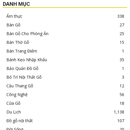
DANH MỤC
Ẩm thực
338
Bàn Gỗ
27
Bàn Gỗ Cho Phòng Ăn
25
Bàn Thờ Gỗ
15
Bàn Trang Điểm
1
Bánh Kẹo Nhập Khẩu
35
Bảo Quản Đồ Gỗ
1
Bố Trí Nội Thất Gỗ
3
Cầu Thang Gỗ
12
Công Nghệ
56
Cửa Gỗ
18
Du Lịch
1,138
Đồ gỗ nội thất
107
Đời Sống
20