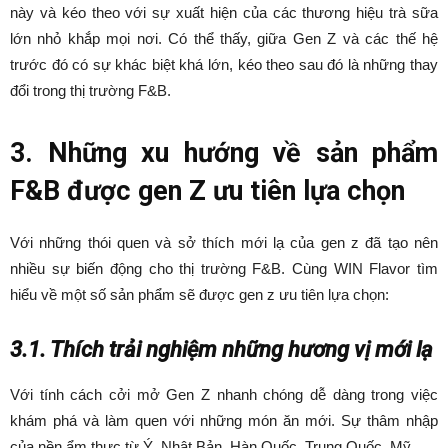
này và kéo theo với sự xuất hiện của các thương hiệu trà sữa
lớn nhỏ khắp mọi nơi. Có thể thấy, giữa Gen Z và các thế hệ
trước đó có sự khác biệt khá lớn, kéo theo sau đó là những thay
đổi trong thị trường F&B.
3. Những xu hướng về sản phẩm
F&B được gen Z ưu tiên lựa chọn
Với những thói quen và sở thích mới lạ của gen z đã tạo nên
nhiều sự biến động cho thị trường F&B. Cùng WIN Flavor tìm
hiểu về một số sản phẩm sẽ được gen z ưu tiên lựa chọn:
3.1. Thích trải nghiệm những hương vị mới lạ
Với tính cách cởi mở Gen Z nhanh chóng dễ dàng trong việc
khám phá và làm quen với những món ăn mới. Sự thâm nhập
của nền ẩm thực từ Ý, Nhật Bản, Hàn Quốc, Trung Quốc, Mỹ…