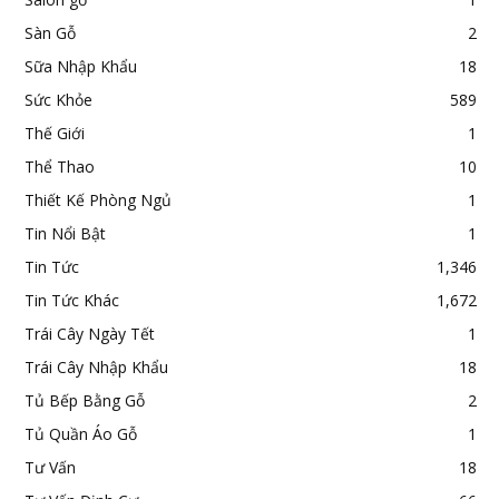
Sàn Gỗ
2
Sữa Nhập Khẩu
18
Sức Khỏe
589
Thế Giới
1
Thể Thao
10
Thiết Kế Phòng Ngủ
1
Tin Nổi Bật
1
Tin Tức
1,346
Tin Tức Khác
1,672
Trái Cây Ngày Tết
1
Trái Cây Nhập Khẩu
18
Tủ Bếp Bằng Gỗ
2
Tủ Quần Áo Gỗ
1
Tư Vấn
18