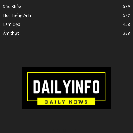
Sức Khỏe
589
Học Tiếng Anh
522
Làm đẹp
458
Ẩm thực
338
ABOUT US