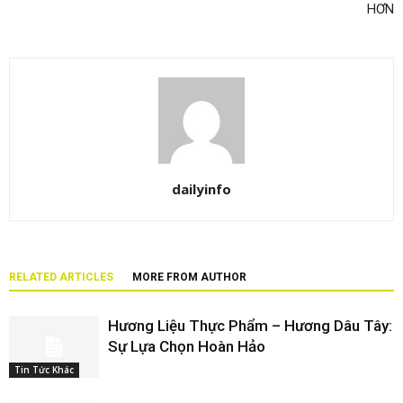
HƠN
dailyinfo
RELATED ARTICLES
MORE FROM AUTHOR
Hương Liệu Thực Phẩm – Hương Dâu Tây:
Sự Lựa Chọn Hoàn Hảo
Tin Tức Khác