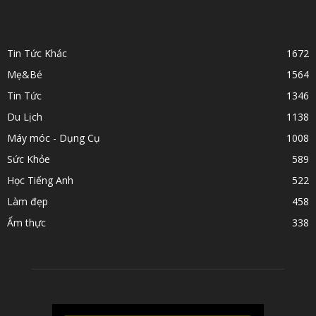
POPULAR CATEGORY
Tin Tức Khác
1672
Mẹ&Bé
1564
Tin Tức
1346
Du Lịch
1138
Máy móc - Dụng Cụ
1008
Sức Khỏe
589
Học Tiếng Anh
522
Làm đẹp
458
Ẩm thực
338