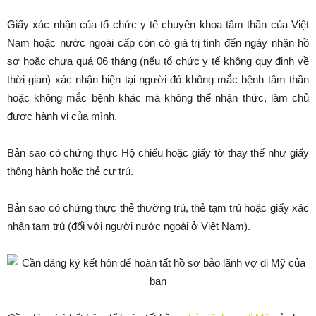
Giấy xác nhận của tổ chức y tế chuyên khoa tâm thần của Việt
Nam hoặc nước ngoài cấp còn có giá trị tính đến ngày nhận hồ
sơ hoặc chưa quá 06 tháng (nếu tổ chức y tế không quy định về
thời gian) xác nhận hiện tại người đó không mắc bệnh tâm thần
hoặc không mắc bệnh khác mà không thể nhận thức, làm chủ
được hành vi của mình.
Bản sao có chứng thực Hộ chiếu hoặc giấy tờ thay thế như giấy
thông hành hoặc thẻ cư trú.
Bản sao có chứng thực thẻ thường trú, thẻ tạm trú hoặc giấy xác
nhận tạm trú (đối với người nước ngoài ở Việt Nam).