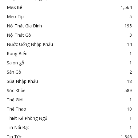
Mẹ&Bé
1,564
Mẹo-Típ
5
Nội Thất Gia Đình
195
Nội Thất Gỗ
3
Nước Uống Nhập Khẩu
14
Rong Biển
1
Salon gỗ
1
Sàn Gỗ
2
Sữa Nhập Khẩu
18
Sức Khỏe
589
Thế Giới
1
Thể Thao
10
Thiết Kế Phòng Ngủ
1
Tin Nổi Bật
1
Tin Tức
1,346