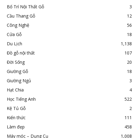
Bố Trí Nội Thất Gỗ
3
Cầu Thang Gỗ
12
Công Nghệ
56
Cửa Gỗ
18
Du Lịch
1,138
Đồ gỗ nội thất
107
Đời Sống
20
Giường Gỗ
18
Giường Ngủ
3
Hạt Chia
4
Học Tiếng Anh
522
Kệ Tủ Gỗ
2
Kiến thức
111
Làm đẹp
458
Máy móc – Dụng Cụ
1,008