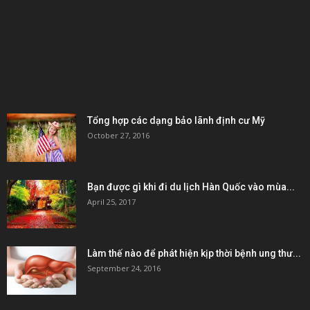
KẾT NỐI & ĐỐI TÁC
POPULAR POSTS
Tổng hợp các dạng bảo lãnh định cư Mỹ
October 27, 2016
Bạn được gì khi đi du lịch Hàn Quốc vào mùa...
April 25, 2017
Làm thế nào để phát hiện kịp thời bệnh ung thư...
September 24, 2016