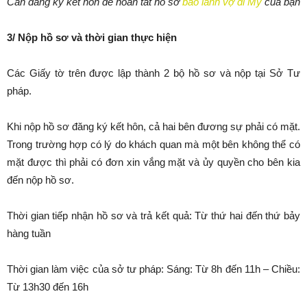
Cần đăng ký kết hôn để hoàn tất hồ sơ
bảo lãnh vợ đi Mỹ
của bạn
3/ Nộp hồ sơ và thời gian thực hiện
Các Giấy tờ trên được lập thành 2 bộ hồ sơ và nộp tại Sở Tư
pháp.
Khi nộp hồ sơ đăng ký kết hôn, cả hai bên đương sự phải có mặt.
Trong trường hợp có lý do khách quan mà một bên không thể có
mặt được thì phải có đơn xin vắng mặt và ủy quyền cho bên kia
đến nộp hồ sơ.
Thời gian tiếp nhận hồ sơ và trả kết quả: Từ thứ hai đến thứ bảy
hàng tuần
Thời gian làm việc của sở tư pháp: Sáng: Từ 8h đến 11h – Chiều:
Từ 13h30 đến 16h