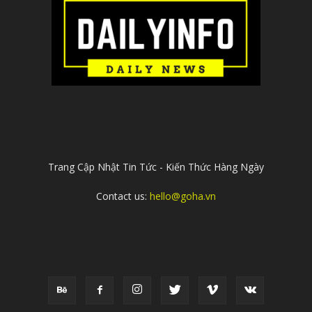
ABOUT US
Trang Cập Nhật Tin Tức - Kiến Thức Hàng Ngày
Contact us:
hello@goha.vn
FOLLOW US