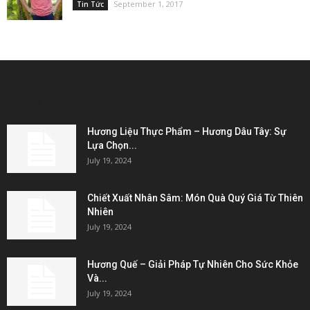
September 1, 2017
Tin Tức
EDITOR PICKS
Hương Liệu Thực Phẩm – Hương Dâu Tây: Sự
Lựa Chọn...
July 19, 2024
Chiết Xuất Nhân Sâm: Món Quà Quý Giá Từ Thiên
Nhiên
July 19, 2024
Hương Quế – Giải Pháp Tự Nhiên Cho Sức Khỏe
Và...
July 19, 2024