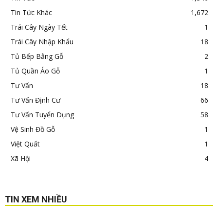
Tin Tức Khác
1,672
Trái Cây Ngày Tết
1
Trái Cây Nhập Khẩu
18
Tủ Bếp Bằng Gỗ
2
Tủ Quần Áo Gỗ
1
Tư Vấn
18
Tư Vấn Định Cư
66
Tư Vấn Tuyển Dụng
58
Vệ Sinh Đồ Gỗ
1
Việt Quất
1
Xã Hội
4
TIN XEM NHIỀU