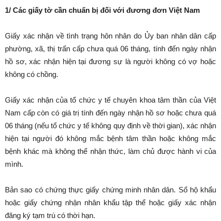
1/ Các giấy tờ cần chuẩn bị đối với đương đơn Việt Nam
Giấy xác nhận về tình trạng hôn nhân do Ủy ban nhân dân cấp
phường, xã, thị trấn cấp chưa quá 06 tháng, tính đến ngày nhận
hồ sơ, xác nhận hiện tại đương sự là người không có vợ hoặc
không có chồng.
Giấy xác nhận của tổ chức y tế chuyên khoa tâm thần của Việt
Nam cấp còn có giá trị tính đến ngày nhận hồ sơ hoặc chưa quá
06 tháng (nếu tổ chức y tế không quy định về thời gian), xác nhận
hiện tại người đó không mắc bệnh tâm thần hoặc không mắc
bệnh khác mà không thể nhận thức, làm chủ được hành vi của
mình.
Bản sao có chứng thực giấy chứng minh nhân dân. Sổ hộ khẩu
hoặc giấy chứng nhận nhân khẩu tập thể hoặc giấy xác nhận
đăng ký tạm trú có thời hạn.