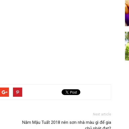
Next article
Năm Mậu Tuất 2018 nên sơn nhà màu gì để gia
chủ phát đạt?