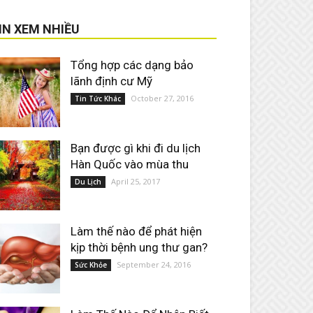
IN XEM NHIỀU
Tổng hợp các dạng bảo
lãnh định cư Mỹ
October 27, 2016
Tin Tức Khác
Bạn được gì khi đi du lịch
Hàn Quốc vào mùa thu
April 25, 2017
Du Lịch
Làm thế nào để phát hiện
kịp thời bệnh ung thư gan?
September 24, 2016
Sức Khỏe