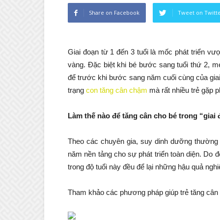
Share on Facebook
Tweet on Twitt
Giai đoạn từ 1 đến 3 tuổi là mốc phát triển vư
vàng. Đặc biệt khi bé bước sang tuổi thứ 2, m
để trước khi bước sang năm cuối cùng của giai đ
trạng
con tăng cân chậm
mà rất nhiều trẻ gặp p
Làm thế nào để tăng cân cho bé trong “giai
Theo các chuyên gia, suy dinh dưỡng thường 
năm nền tảng cho sự phát triển toàn diện. Do 
trong độ tuổi này đều để lại những hậu quả nghi
Tham khảo các phương pháp giúp trẻ tăng câ