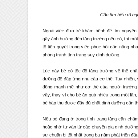
Cần tìm hiểu rõ n
Ngoài việc đưa trẻ khám bệnh để tìm nguyên 
gây ảnh hưởng đến tăng trưởng nếu có, thì mộ
tố tiên quyết trong việc phục hồi cân nặng n
phòng tránh tình trạng suy dinh dưỡng.
Lúc này bé có tốc độ tăng trưởng về thể chấ
dưỡng để đáp ứng nhu cầu cơ thể. Tuy nhiên, v
động mạnh mẽ như cơ thể của người trưởng t
vậy, thay vì cho bé ăn quá nhiều trong một lầ
bé hấp thụ được đầy đủ chất dinh dưỡng cần thi
Nếu bé đang ở trong tình trạng tăng cân chậ
hoặc nhờ tư vấn từ các chuyên gia dinh dưỡng 
sự chuẩn bị tốt nhất trong ba năm phát triển đầu