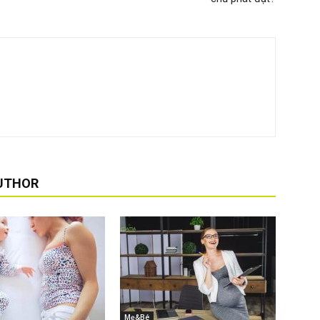
UTHOR
Mẹ&Bé