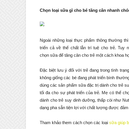
Chọn loại sữa gì cho bé tăng cân nhanh ch
Ngoài những loại thực phẩm thông thường thì 
triển cả về thể chất lẫn trí tuệ cho trẻ. Tu
chọn
sữa để tăng cân cho trẻ một cách khoa họ
Đặc biệt lưu ý đối với trẻ đang trong tình tr
không giống các bé đang phát triển bình thườn
dùng các sản phẩm sữa đặc trị dành cho trẻ su
tối đa cho sự phát triển của trẻ. Mẹ có thể ch
dành cho trẻ suy dinh dưỡng, thấp còi như N
dạng pha sẵn tiện lợi với chất lượng được đ
Tham khảo them cách chọn các loại
sữa giúp b