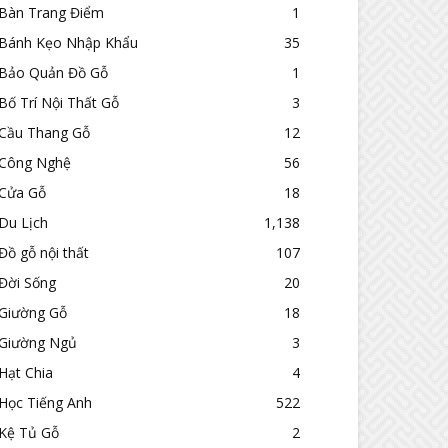
Bàn Trang Điểm
1
Bánh Kẹo Nhập Khẩu
35
Bảo Quản Đồ Gỗ
1
Bố Trí Nội Thất Gỗ
3
Cầu Thang Gỗ
12
Công Nghệ
56
Cửa Gỗ
18
Du Lịch
1,138
Đồ gỗ nội thất
107
Đời Sống
20
Giường Gỗ
18
Giường Ngủ
3
Hạt Chia
4
Học Tiếng Anh
522
Kệ Tủ Gỗ
2