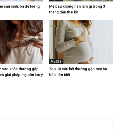
 sau sinh: bà đẻ kiêng
Mẹ bầu không nên làm gì trong 3
tháng đầu thai kỳ
Mẹ&Bé
ề sức khỏe thường gặp
Top 10 câu hỏi thường gặp mọi bà
 và giải pháp mẹ cần lưu ý
bầu nên biết