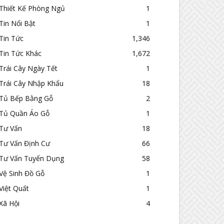
Thiết Kế Phòng Ngủ
1
Tin Nổi Bật
1
Tin Tức
1,346
Tin Tức Khác
1,672
Trái Cây Ngày Tết
1
Trái Cây Nhập Khẩu
18
Tủ Bếp Bằng Gỗ
2
Tủ Quần Áo Gỗ
1
Tư Vấn
18
Tư Vấn Định Cư
66
Tư Vấn Tuyển Dụng
58
Vệ Sinh Đồ Gỗ
1
Việt Quất
1
Xã Hội
4