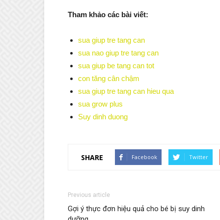
Tham khảo các bài viết:
sua giup tre tang can
sua nao giup tre tang can
sua giup be tang can tot
con tăng cân chậm
sua giup tre tang can hieu qua
sua grow plus
Suy dinh duong
SHARE
Facebook
Twitter
Previous article
Gợi ý thực đơn hiệu quả cho bé bị suy dinh
dưỡng