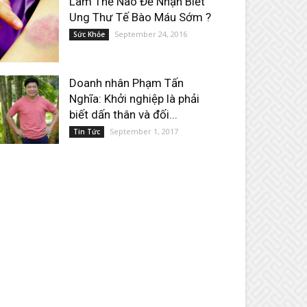
Làm Thế Nào Để Nhận Biết
Ung Thư Tế Bào Máu Sớm ?
September 24, 2016
Sức Khỏe
Doanh nhân Phạm Tấn
Nghĩa: Khởi nghiệp là phải
biết dấn thân và đối...
September 1, 2017
Tin Tức