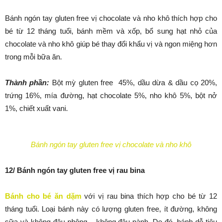
Bánh ngón tay gluten free vị chocolate và nho khô thích hợp cho
bé từ 12 tháng tuổi, bánh mềm và xốp, bổ sung hạt nhỏ của
chocolate và nho khô giúp bé thay đổi khẩu vị và ngon miệng hơn
trong mỗi bữa ăn.
Thành phần:
Bột mỳ gluten free 45%, dầu dừa & dầu cọ 20%,
trứng 16%, mía đường, hạt chocolate 5%, nho khô 5%, bột nở
1%, chiết xuất vani.
Bánh ngón tay gluten free vị chocolate và nho khô
12/ Bánh ngón tay gluten free vị rau bina
Bánh cho bé ăn dặm
với vị rau bina thích hợp cho bé từ 12
tháng tuổi. Loại bánh này có lượng gluten free, ít đường, không
sữa và không đậu phộng – không đậu nành. Do đó, bánh dễ tiêu