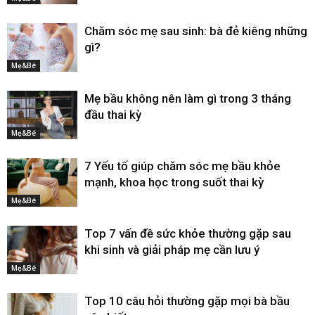
Chăm sóc mẹ sau sinh: bà đẻ kiêng những
gì?
Mẹ&Bé
Mẹ bầu không nên làm gì trong 3 tháng
đầu thai kỳ
Mẹ&Bé
7 Yếu tố giúp chăm sóc mẹ bầu khỏe
mạnh, khoa học trong suốt thai kỳ
Mẹ&Bé
Top 7 vấn đề sức khỏe thường gặp sau
khi sinh và giải pháp mẹ cần lưu ý
Mẹ&Bé
Top 10 câu hỏi thường gặp mọi bà bầu