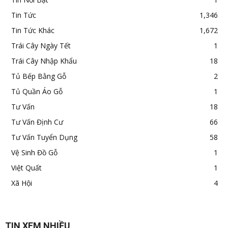
Tin Tức
1,346
Tin Tức Khác
1,672
Trái Cây Ngày Tết
1
Trái Cây Nhập Khẩu
18
Tủ Bếp Bằng Gỗ
2
Tủ Quần Áo Gỗ
1
Tư Vấn
18
Tư Vấn Định Cư
66
Tư Vấn Tuyển Dụng
58
Vệ Sinh Đồ Gỗ
1
Việt Quất
1
Xã Hội
4
TIN XEM NHIỀU