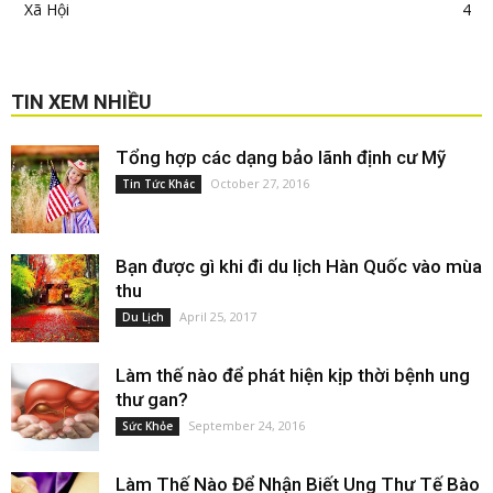
Xã Hội
4
TIN XEM NHIỀU
Tổng hợp các dạng bảo lãnh định cư Mỹ
October 27, 2016
Tin Tức Khác
Bạn được gì khi đi du lịch Hàn Quốc vào mùa
thu
April 25, 2017
Du Lịch
Làm thế nào để phát hiện kịp thời bệnh ung
thư gan?
September 24, 2016
Sức Khỏe
Làm Thế Nào Để Nhận Biết Ung Thư Tế Bào