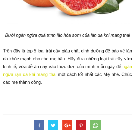
Bưởi ngăn ngừa quá trình lão hóa sơm của làn da khi mang thai
Trên đây là top 5 loại trái cây giàu chất dinh dưỡng để bảo vệ làn
da khỏe mạnh cho các mẹ bầu. Hãy đưa những loại trái cây vừa
kinh tế, vừa dễ ăn này vào thực đơn của mình mỗi ngày để
ngăn
ngừa rạn da khi mang thai
một cách tốt nhất các Mẹ nhé. Chúc
các mẹ thành công.