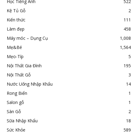
Học Tiếng Anh
522
Kệ Tủ Gỗ
2
Kiến thức
111
Làm đẹp
458
Máy móc – Dụng Cụ
1,008
Mẹ&Bé
1,564
Mẹo-Típ
5
Nội Thất Gia Đình
195
Nội Thất Gỗ
3
Nước Uống Nhập Khẩu
14
Rong Biển
1
Salon gỗ
1
Sàn Gỗ
2
Sữa Nhập Khẩu
18
Sức Khỏe
589