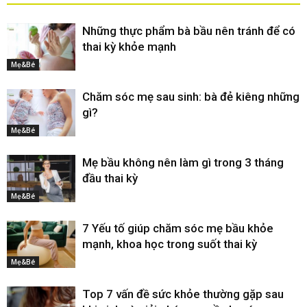
Những thực phẩm bà bầu nên tránh để có
thai kỳ khỏe mạnh
Mẹ&Bé
Chăm sóc mẹ sau sinh: bà đẻ kiêng những
gì?
Mẹ&Bé
Mẹ bầu không nên làm gì trong 3 tháng
đầu thai kỳ
Mẹ&Bé
7 Yếu tố giúp chăm sóc mẹ bầu khỏe
mạnh, khoa học trong suốt thai kỳ
Mẹ&Bé
Top 7 vấn đề sức khỏe thường gặp sau