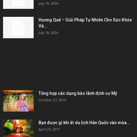
July 19, 2024
Hương Quế – Giải Pháp Tự Nhiên Cho Sức Khỏe
Và...
July 19, 2024
KẾT NỐI & ĐỐI TÁC
POPULAR POSTS
Tổng hợp các dạng bảo lãnh định cư Mỹ
October 27, 2016
Bạn được gì khi đi du lịch Hàn Quốc vào mùa...
April 25, 2017