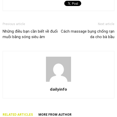
Previous article
Next article
Những điều bạn cần biết về đuổi
Cách massage bụng chống rạn
muỗi bằng sóng siêu âm
da cho bà bầu
dailyinfo
RELATED ARTICLES
MORE FROM AUTHOR