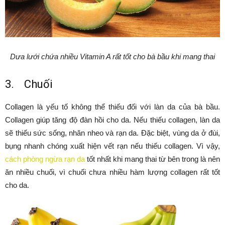
Dưa lưới chứa nhiều Vitamin A rất tốt cho bà bầu khi mang thai
3. Chuối
Collagen là yếu tố không thể thiếu đối với làn da của bà bầu.
Collagen giúp tăng độ đàn hồi cho da. Nếu thiếu collagen, làn da
sẽ thiếu sức sống, nhăn nheo và rạn da. Đặc biệt, vùng da ở đùi,
bụng nhanh chóng xuất hiện vết rạn nếu thiếu collagen. Vì vậy,
cách phòng ngừa rạn da
tốt nhất khi mang thai từ bên trong là nên
ăn nhiều chuối, vì chuối chưa nhiều hàm lượng collagen rất tốt
cho da.