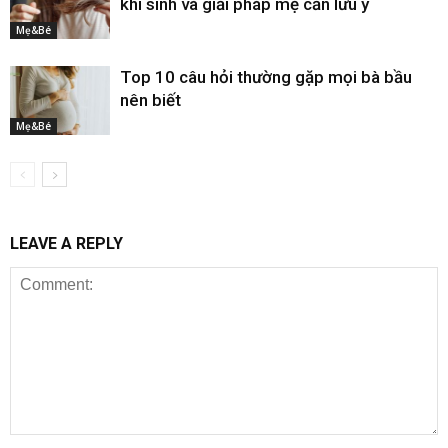
khi sinh và giải pháp mẹ cần lưu ý
Mẹ&Bé
Top 10 câu hỏi thường gặp mọi bà bầu
nên biết
Mẹ&Bé
LEAVE A REPLY