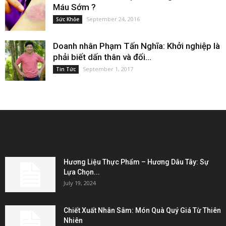
Máu Sớm ?
September 24, 2016
Sức Khỏe
Doanh nhân Phạm Tấn Nghĩa: Khởi nghiệp là
phải biết dấn thân và đối...
September 1, 2017
Tin Tức
EDITOR PICKS
Hương Liệu Thực Phẩm – Hương Dâu Tây: Sự
Lựa Chọn...
July 19, 2024
Chiết Xuất Nhân Sâm: Món Quà Quý Giá Từ Thiên
Nhiên