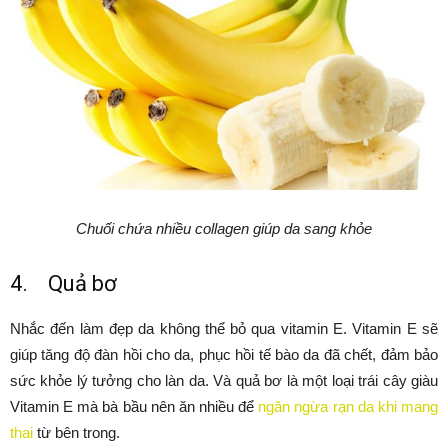
Chuối chứa nhiều collagen giúp da sang khỏe
4. Quả bơ
Nhắc đến làm đẹp da không thể bỏ qua vitamin E. Vitamin E sẽ
giúp tăng độ đàn hồi cho da, phục hồi tế bào da đã chết, đảm bảo
sức khỏe lý tưởng cho làn da. Và quả bơ là một loại trái cây giàu
Vitamin E mà bà bầu nên ăn nhiều để
ngăn ngừa rạn da khi mang
thai
từ bên trong.