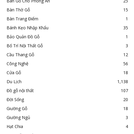
Bàn Gỗ Cho Phòng Ăn
25
Bàn Thờ Gỗ
15
Bàn Trang Điểm
1
Bánh Kẹo Nhập Khẩu
35
Bảo Quản Đồ Gỗ
1
Bố Trí Nội Thất Gỗ
3
Cầu Thang Gỗ
12
Công Nghệ
56
Cửa Gỗ
18
Du Lịch
1,138
Đồ gỗ nội thất
107
Đời Sống
20
Giường Gỗ
18
Giường Ngủ
3
Hạt Chia
4