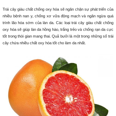
Trái cây giàu chất chống oxy hóa sẽ ngăn chặn sự phát triển của
nhiều bệnh nan y, chống xơ vữa động mạch và ngăn ngừa quá
trình lão hóa sớm của làn da. Các loại trái cây giàu chất chống
oxy hóa sẽ giúp làn da hồng hào, trắng trẻo và chống rạn da cực
tốt trong thòi gian mang thai. Quả bưởi là một trong những số trái
cây chứa nhiều chất oxy hóa tốt cho làm da nhất.