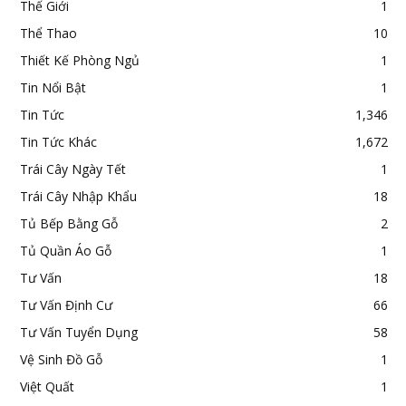
Thế Giới
1
Thể Thao
10
Thiết Kế Phòng Ngủ
1
Tin Nổi Bật
1
Tin Tức
1,346
Tin Tức Khác
1,672
Trái Cây Ngày Tết
1
Trái Cây Nhập Khẩu
18
Tủ Bếp Bằng Gỗ
2
Tủ Quần Áo Gỗ
1
Tư Vấn
18
Tư Vấn Định Cư
66
Tư Vấn Tuyển Dụng
58
Vệ Sinh Đồ Gỗ
1
Việt Quất
1