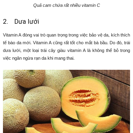
Quả cam chứa rất nhiều vitamin C
2. Dưa lưới
Vitamin A đóng vai trò quan trọng trong việc bảo vệ da, kích thích
tế bào da mới. Vitamin A cũng rất tốt cho mắt bà bầu. Do đó, trái
dưa lưới, một loại trái cây giàu vitamin A là không thể bỏ trong
việc ngăn ngừa rạn da khi mang thai.