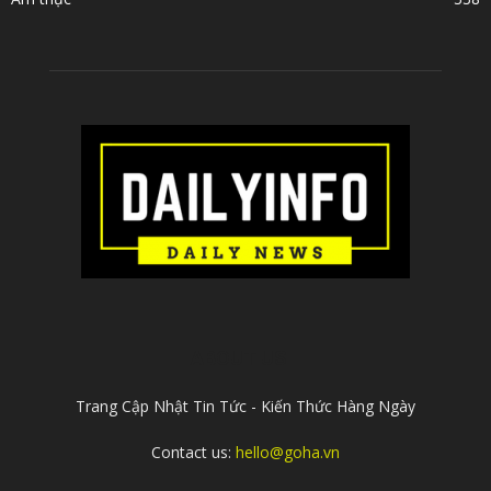
ABOUT US
Trang Cập Nhật Tin Tức - Kiến Thức Hàng Ngày
Contact us:
hello@goha.vn