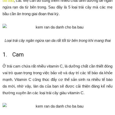
bà bầu
, các Mẹ cần bổ sung thêm nhiều chất dinh dưỡng để ngăn
ngừa rạn da từ bên trong. Sau đây là 5 loại trái cây mà các mẹ
bầu cần ăn trong giai đoạn thai kỳ.
Loại trái cây ngăn ngừa rạn da rất tốt từ bên trong khi mang thai
1. Cam
Ở trái cam chứa rất nhiều vitamin C, là dưỡng chất cần thiết đóng
vai trò quan trọng trong việc bảo vệ và duy trì các tế bào da khỏe
mạnh. Vitamin C cũng thúc đẩy cơ thể sản sinh ra nhiều tế bào
da mới, nhờ vậy, làn da của bạn sẽ được cải thiện đáng kể nếu
thường xuyên ăn các loại trái cây giàu vitamin C.