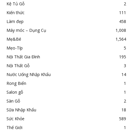
Kệ Tủ Gỗ
2
Kiến thức
111
Làm đẹp
458
Máy móc – Dụng Cụ
1,008
Mẹ&Bé
1,564
Mẹo-Típ
5
Nội Thất Gia Đình
195
Nội Thất Gỗ
3
Nước Uống Nhập Khẩu
14
Rong Biển
1
Salon gỗ
1
Sàn Gỗ
2
Sữa Nhập Khẩu
18
Sức Khỏe
589
Thế Giới
1