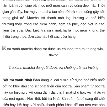
làm bánh
còn giúp bánh có một màu xanh vô cùng đẹp mắt. Thời
gian gần đây, hương vị matcha tạo nên bởi trà xanh cũng gây sốt
trong giới trẻ. Matcha trở thành một loại hương vị phổ biến
thường thấy trong các tiệm bánh, tiệm cà phê, đặc biệt là các
tiệm trà sữa. Đặc biệt, trà sữa matcha là một món không thể
thiếu trong thực đơn của hầu hết các cửa hàng.
Trà xanh matcha đang rất được ưa chuộng trên thị trường
Bột trà xanh Nhật Bản
đang là loại được sử dụng phổ biến nhất
bởi nó khởi đầu cho sự phát triển của bột trà. Sản phẩm từ bột trà
này có hương vị vô cùng đậm đà, thanh mát phù hợp với khẩu vị
của mọi người. Hơn thế, bột trà Nhật Bản còn rất dễ dàng để chế
biến hay kết hợp với nhiều thành phần khác để tạo nên các sản