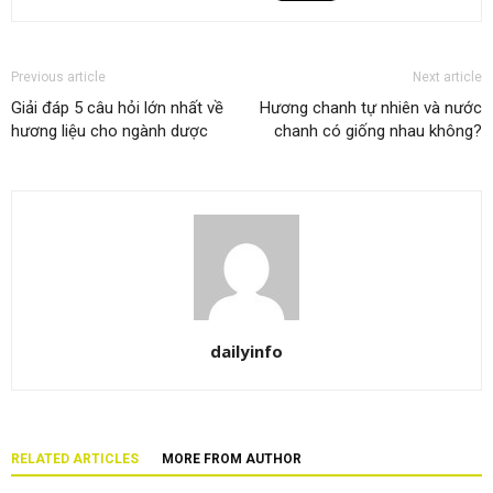
Previous article
Next article
Giải đáp 5 câu hỏi lớn nhất về
Hương chanh tự nhiên và nước
hương liệu cho ngành dược
chanh có giống nhau không?
dailyinfo
RELATED ARTICLES
MORE FROM AUTHOR