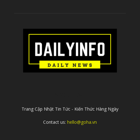
ABOUT US
Trang Cập Nhật Tin Tức - Kiến Thức Hàng Ngày
Contact us:
hello@goha.vn