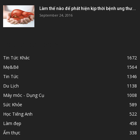
Làm thế nào để phát hiện kịp thời bệnh ung thư...
September 24, 2016
POPULAR CATEGORY
Tin Tức Khác
1672
Mẹ&Bé
1564
Tin Tức
1346
Du Lịch
1138
Máy móc - Dụng Cụ
1008
Sức Khỏe
589
Học Tiếng Anh
522
Làm đẹp
458
Ẩm thực
338