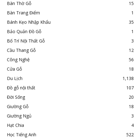
Bàn Thờ Gỗ
15
Bàn Trang Điểm
1
Bánh Kẹo Nhập Khẩu
35
Bảo Quản Đồ Gỗ
1
Bố Trí Nội Thất Gỗ
3
Cầu Thang Gỗ
12
Công Nghệ
56
Cửa Gỗ
18
Du Lịch
1,138
Đồ gỗ nội thất
107
Đời Sống
20
Giường Gỗ
18
Giường Ngủ
3
Hạt Chia
4
Học Tiếng Anh
522