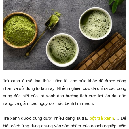
Trà xanh là một loại thức uống tốt cho sức khỏe đã được công
nhận và sử dụng từ lâu nay. Nhiều nghiên cứu đã chỉ ra các công
dụng đặc biệt của trà xanh ảnh hưởng tích cực tới làn da, cân
nặng, và giảm các nguy cơ mắc bệnh tim mạch.
Trà xanh được dùng dưới nhiều dạng: lá trà,
bột trà xanh
,….Để
biết cách ứng dụng chúng vào sản phẩm của doanh nghiệp, Win