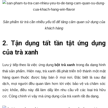
Sản phẩm từ trà cần nhiều yếu tố để tăng cảm quan sử dụng của
khách hàng
2. Tận dụng tất tần tật ứng dụng
của trà xanh
Lưu ý tiếp theo là việc ứng dụng
bột trà xanh
trong đa dạng hình
thái sản phẩm. Hiện nay, trà xanh đã phát triển trở thành một mặt
hàng quen thuộc được bày bán ở mọi nơi. Đặc biệt là sau đại
dịch, mọi người đều quan tâm hơn tới việc bảo vệ và chăm sóc
sức khỏe, điều này đã làm dấy lên nhu cầu về các loại trà hữu
cơ. Cũng chính vì vậy mà ứng dụng của trà xanh rất đa dạng.