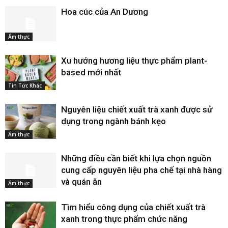
Hoa cúc của An Dương
Ẩm thực
Xu hướng hương liệu thực phẩm plant-
based mới nhất
Tin Tức Khác
Nguyên liệu chiết xuất trà xanh được sử
dụng trong ngành bánh kẹo
Ẩm thực
Những điều cần biết khi lựa chọn nguồn
cung cấp nguyên liệu pha chế tại nhà hàng
và quán ăn
Ẩm thực
Tìm hiểu công dụng của chiết xuất trà
xanh trong thực phẩm chức năng