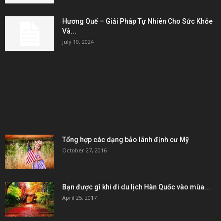
Hương Quế – Giải Pháp Tự Nhiên Cho Sức Khỏe
Và...
July 19, 2024
KẾT NỐI & ĐỐI TÁC
POPULAR POSTS
Tổng hợp các dạng bảo lãnh định cư Mỹ
October 27, 2016
Bạn được gì khi đi du lịch Hàn Quốc vào mùa...
April 25, 2017