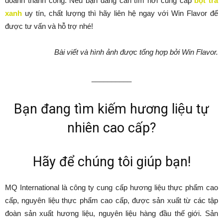
doanh thành công. Nếu bạn đang cần tìm nơi cung cấp
bột trà
xanh
uy tín, chất lượng thì hãy liên hệ ngay với Win Flavor để
được tư vấn và hỗ trợ nhé!
Bài viết và hình ảnh được tổng hợp bởi Win Flavor.
__________
Bạn đang tìm kiếm hương liệu tự
nhiên cao cấp?
Hãy để chúng tôi giúp bạn!
MQ International là công ty cung cấp hương liệu thực phẩm cao
cấp, nguyên liệu thực phẩm cao cấp, được sản xuất từ các tập
đoàn sản xuất hương liệu, nguyên liệu hàng đầu thế giới. Sản