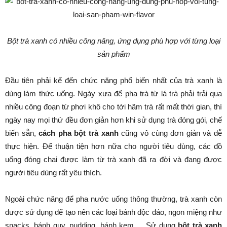
Bột trà xanh có nhiều công năng, ứng dụng phù hợp với từng loại
sản phẩm
Đầu tiên phải kể đến chức năng phổ biến nhất của trà xanh là
dùng làm thức uống. Ngày xưa để pha trà từ lá trà phải trải qua
nhiều công đoạn từ phơi khô cho tới hãm trà rất mất thời gian, thì
ngày nay mọi thứ đều đơn giản hơn khi sử dụng trà đóng gói, chế
biến sẵn,
cách pha bột trà xanh
cũng vô cùng đơn giản và dễ
thực hiện. Để thuận tiện hơn nữa cho người tiêu dùng, các đồ
uống đóng chai được làm từ trà xanh đã ra đời và đang được
người tiêu dùng rất yêu thích.
Ngoài chức năng để pha nước uống thông thường, trà xanh còn
được sử dụng để tạo nên các loại bánh độc đáo, ngon miệng như
snacks, bánh quy, pudding, bánh kem,… Sử dụng
bột trà xanh