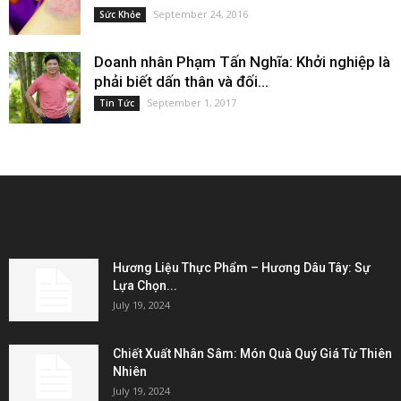
September 24, 2016
Sức Khỏe
Doanh nhân Phạm Tấn Nghĩa: Khởi nghiệp là
phải biết dấn thân và đối...
September 1, 2017
Tin Tức
EDITOR PICKS
Hương Liệu Thực Phẩm – Hương Dâu Tây: Sự
Lựa Chọn...
July 19, 2024
Chiết Xuất Nhân Sâm: Món Quà Quý Giá Từ Thiên
Nhiên
July 19, 2024