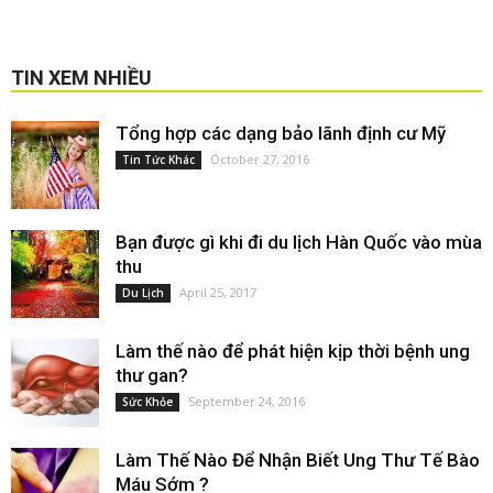
TIN XEM NHIỀU
Tổng hợp các dạng bảo lãnh định cư Mỹ
October 27, 2016
Tin Tức Khác
Bạn được gì khi đi du lịch Hàn Quốc vào mùa
thu
April 25, 2017
Du Lịch
Làm thế nào để phát hiện kịp thời bệnh ung
thư gan?
September 24, 2016
Sức Khỏe
Làm Thế Nào Để Nhận Biết Ung Thư Tế Bào
Máu Sớm ?