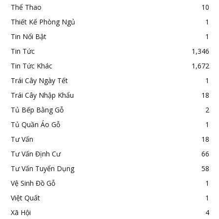
Thể Thao
10
Thiết Kế Phòng Ngủ
1
Tin Nổi Bật
1
Tin Tức
1,346
Tin Tức Khác
1,672
Trái Cây Ngày Tết
1
Trái Cây Nhập Khẩu
18
Tủ Bếp Bằng Gỗ
2
Tủ Quần Áo Gỗ
1
Tư Vấn
18
Tư Vấn Định Cư
66
Tư Vấn Tuyển Dụng
58
Vệ Sinh Đồ Gỗ
1
Việt Quất
1
Xã Hội
4