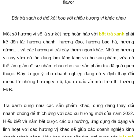
Bột trà xanh có thể kết hợp với nhiều hương vị khác nhau
Một số hương vị sẽ là sự kết hợp hoàn hảo với
bột trà xanh
phải
kể đến là: hương chanh, hương đào, hương bạc hà, hương
gừng,… và các hương vị trái cây thơm ngon khác. Những hương
vị này vừa có tác dụng làm tăng tầng vị cho sản phẩm, vừa có
thể làm giảm đi sự nhàm chán cho các sản phẩm trà đã quá quen
thuộc. Đây là gợi ý cho doanh nghiệp đang có ý định thay đổi
menu từ những hương vị cũ, tạo ra dấu ấn mới trên thị trường
F&B.
Trà xanh cũng như các sản phẩm khác, cũng đang thay đổi
nhanh chóng để thích ứng với các xu hướng mới của năm 2022.
Hiểu biết và nắm bắt được các xu hướng, ứng dụng đa dạng và
linh hoạt với các hương vị khác sẽ giúp các doanh nghiệp kinh