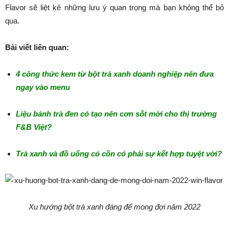
Flavor sẽ liệt kê những lưu ý quan trọng mà bạn không thể bỏ
qua.
Bài viết liên quan:
4 công thức kem từ bột trà xanh doanh nghiệp nên đưa
ngay vào menu
Liệu bánh trà đen có tạo nên cơn sốt mới cho thị trường
F&B Việt?
Trà xanh và đồ uống có cồn có phải sự kết hợp tuyệt vời?
Xu hướng bột trà xanh đáng để mong đợi năm 2022