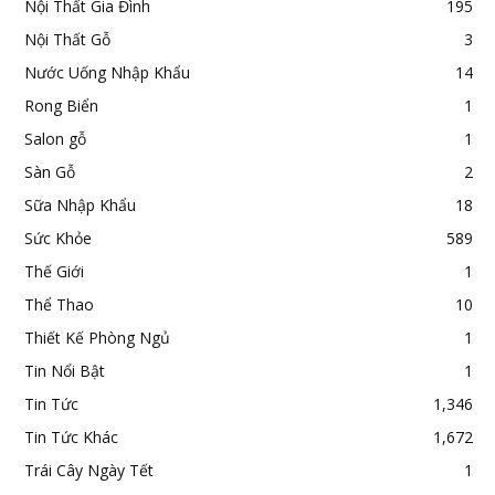
Nội Thất Gia Đình
195
Nội Thất Gỗ
3
Nước Uống Nhập Khẩu
14
Rong Biển
1
Salon gỗ
1
Sàn Gỗ
2
Sữa Nhập Khẩu
18
Sức Khỏe
589
Thế Giới
1
Thể Thao
10
Thiết Kế Phòng Ngủ
1
Tin Nổi Bật
1
Tin Tức
1,346
Tin Tức Khác
1,672
Trái Cây Ngày Tết
1