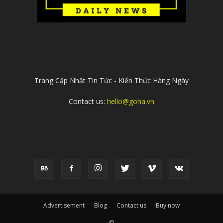
ABOUT US
Trang Cập Nhật Tin Tức - Kiến Thức Hàng Ngày
Contact us:
hello@goha.vn
FOLLOW US
Advertisement
Blog
Contact us
Buy now
©