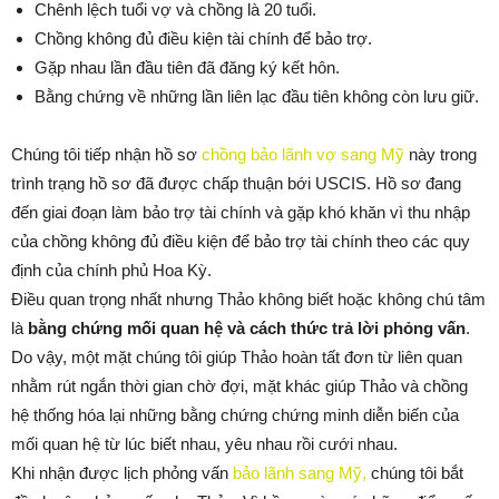
Chênh lệch tuổi vợ và chồng là 20 tuổi.
Chồng không đủ điều kiện tài chính để bảo trợ.
Gặp nhau lần đầu tiên đã đăng ký kết hôn.
Bằng chứng về những lần liên lạc đầu tiên không còn lưu giữ.
Chúng tôi tiếp nhận hồ sơ
chồng bảo lãnh vợ sang Mỹ
này trong
trình trạng hồ sơ đã được chấp thuận bới USCIS. Hồ sơ đang
đến giai đoạn làm bảo trợ tài chính và gặp khó khăn vì thu nhập
của chồng không đủ điều kiện để bảo trợ tài chính theo các quy
định của chính phủ Hoa Kỳ.
Điều quan trọng nhất nhưng Thảo không biết hoặc không chú tâm
là
bằng chứng mối quan hệ và cách thức trả lời phỏng vấn
.
Do vậy, một mặt chúng tôi giúp Thảo hoàn tất đơn từ liên quan
nhằm rút ngắn thời gian chờ đợi, mặt khác giúp Thảo và chồng
hệ thống hóa lại những bằng chứng chứng minh diễn biến của
mối quan hệ từ lúc biết nhau, yêu nhau rồi cưới nhau.
Khi nhận được lịch phỏng vấn
bảo lãnh sang Mỹ
,
chúng tôi bắt