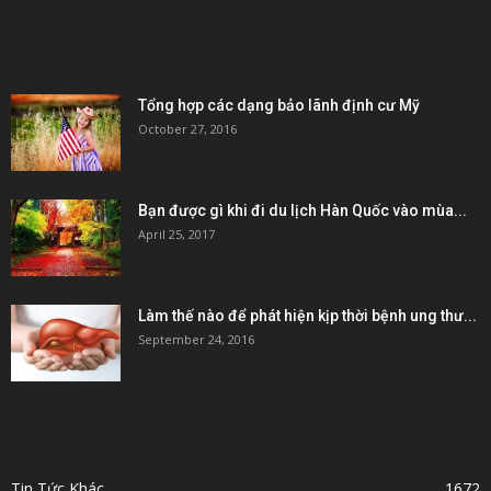
POPULAR POSTS
Tổng hợp các dạng bảo lãnh định cư Mỹ
October 27, 2016
Bạn được gì khi đi du lịch Hàn Quốc vào mùa...
April 25, 2017
Làm thế nào để phát hiện kịp thời bệnh ung thư...
September 24, 2016
POPULAR CATEGORY
Tin Tức Khác
1672