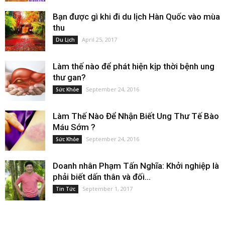
Bạn được gì khi đi du lịch Hàn Quốc vào mùa
thu
April 25, 2017
Du Lịch
Làm thế nào để phát hiện kịp thời bệnh ung
thư gan?
September 24, 2016
Sức Khỏe
Làm Thế Nào Để Nhận Biết Ung Thư Tế Bào
Máu Sớm ?
September 24, 2016
Sức Khỏe
Doanh nhân Phạm Tấn Nghĩa: Khởi nghiệp là
phải biết dấn thân và đối...
September 1, 2017
Tin Tức