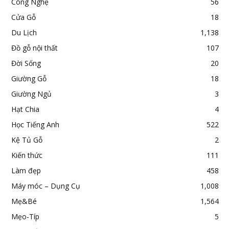
Công Nghệ
56
Cửa Gỗ
18
Du Lịch
1,138
Đồ gỗ nội thất
107
Đời Sống
20
Giường Gỗ
18
Giường Ngủ
3
Hạt Chia
4
Học Tiếng Anh
522
Kệ Tủ Gỗ
2
Kiến thức
111
Làm đẹp
458
Máy móc – Dụng Cụ
1,008
Mẹ&Bé
1,564
Mẹo-Típ
5