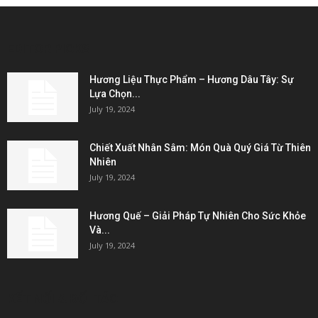
EDITOR PICKS
Hương Liệu Thực Phẩm – Hương Dâu Tây: Sự
Lựa Chọn...
July 19, 2024
Chiết Xuất Nhân Sâm: Món Quà Quý Giá Từ Thiên
Nhiên
July 19, 2024
Hương Quế – Giải Pháp Tự Nhiên Cho Sức Khỏe
Và...
July 19, 2024
KẾT NỐI & ĐỐI TÁC