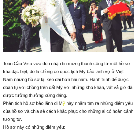
Toàn Cầu Visa vừa đón nhận tin mừng thành công từ một hồ sơ
khá đặc biệt, đó là chồng có quốc tịch Mỹ bảo lãnh vợ ở Việt
Nam nhưng hồ sơ lại kéo dài hơn hai năm. Hành trình để được
đoàn tụ với chồng trên đất Mỹ với những khó khăn, vất vả giờ đã
được tưởng thưởng xứng đáng.
Phân tích hồ sơ bảo lãnh đi M
ỹ
này nhằm tìm ra những điểm yếu
của hồ sơ và chia sẻ cách khắc phục cho những ai có hoàn cảnh
tương tự.
Hồ sơ này có những điểm yếu: