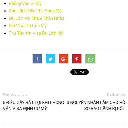
Phỏng Vấn Đi Mỹ
Bảo Lãnh Hôn Thê Sang Mỹ
Du Lịch Mỹ Thăm Thân Nhân
Xin Visa Du Lịch Mỹ
Thủ Tục Xin Visa Du Lịch Mỹ
Previous article
Next article
5 ĐIỀU GÂY BẤT LỢI KHI PHỎNG
3 NGUYÊN NHÂN LÀM CHO HỒ
VẤN VISA ĐỊNH CƯ MỸ
SƠ BẢO LÃNH BỊ RỚT