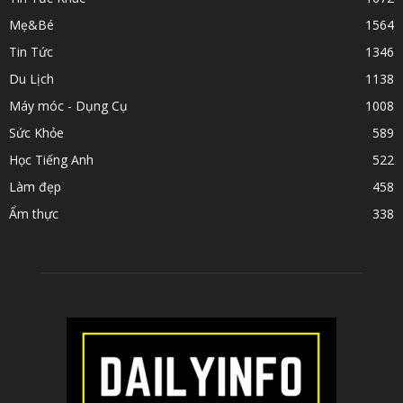
Mẹ&Bé
1564
Tin Tức
1346
Du Lịch
1138
Máy móc - Dụng Cụ
1008
Sức Khỏe
589
Học Tiếng Anh
522
Làm đẹp
458
Ẩm thực
338