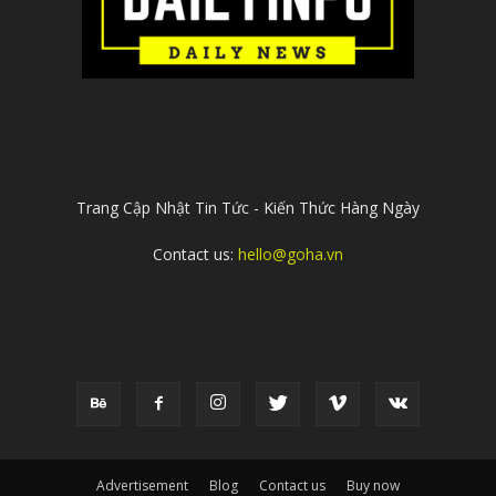
ABOUT US
Trang Cập Nhật Tin Tức - Kiến Thức Hàng Ngày
Contact us:
hello@goha.vn
FOLLOW US
Advertisement
Blog
Contact us
Buy now