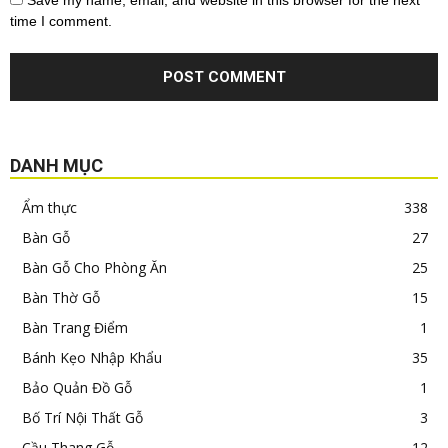
Save my name, email, and website in this browser for the next
time I comment.
DANH MỤC
Ẩm thực
338
Bàn Gỗ
27
Bàn Gỗ Cho Phòng Ăn
25
Bàn Thờ Gỗ
15
Bàn Trang Điểm
1
Bánh Kẹo Nhập Khẩu
35
Bảo Quản Đồ Gỗ
1
Bố Trí Nội Thất Gỗ
3
Cầu Thang Gỗ
12