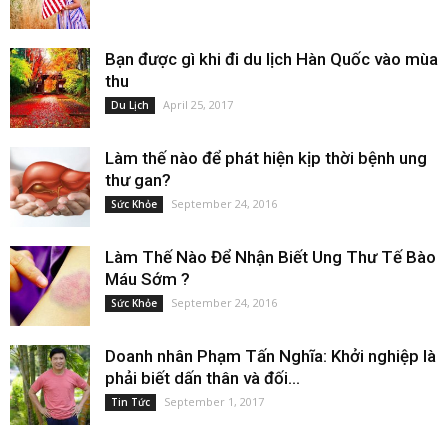
Bạn được gì khi đi du lịch Hàn Quốc vào mùa
thu
April 25, 2017
Du Lịch
Làm thế nào để phát hiện kịp thời bệnh ung
thư gan?
September 24, 2016
Sức Khỏe
Làm Thế Nào Để Nhận Biết Ung Thư Tế Bào
Máu Sớm ?
September 24, 2016
Sức Khỏe
Doanh nhân Phạm Tấn Nghĩa: Khởi nghiệp là
phải biết dấn thân và đối...
September 1, 2017
Tin Tức