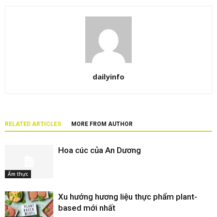
dailyinfo
RELATED ARTICLES
MORE FROM AUTHOR
Hoa cúc của An Dương
Ẩm thực
Xu hướng hương liệu thực phẩm plant-
based mới nhất