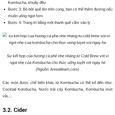
Kombucha, khuấy đều
Bước 3: Bỏ bột quế lên trên cùng, bạn có thể thêm đường nếu
muốn uống ngọt hơn
Bước 4: Trang trí bằng một thanh quế cắm vào ly
Sự kết hợp của hương cà phê nhẹ nhàng từ Cold Brew với vị
ngọt nhẹ của Kombucha cho thức uống tuyệt vời ngày hè
(Nguồn: liveeatlearn.com)
Các món được chế biến khác từ Kombucha có thể kể đến như:
Cocktail Kombucha, Nước trái cây Kombucha, Kombucha mứt
vải,…
3.2. Cider