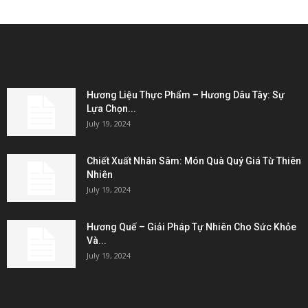
EDITOR PICKS
Hương Liệu Thực Phẩm – Hương Dâu Tây: Sự
Lựa Chọn...
July 19, 2024
Chiết Xuất Nhân Sâm: Món Quà Quý Giá Từ Thiên
Nhiên
July 19, 2024
Hương Quế – Giải Pháp Tự Nhiên Cho Sức Khỏe
Và...
July 19, 2024
KẾT NỐI & ĐỐI TÁC