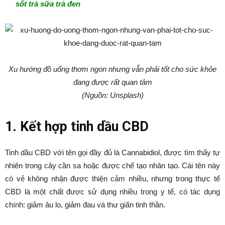
sốt trà sữa trà đen
Xu hướng đồ uống thơm ngon nhưng vẫn phải tốt cho sức khỏe
đang được rất quan tâm
(Nguồn: Unsplash)
1. Kết hợp tinh dầu CBD
Tinh dầu CBD với tên gọi đầy đủ là Cannabidiol, được tìm thấy tự
nhiên trong cây cần sa hoặc được chế tạo nhân tạo. Cái tên này
có vẻ không nhận được thiện cảm nhiều, nhưng trong thực tế
CBD là một chất được sử dụng nhiều trong y tế, có tác dụng
chính: giảm âu lo, giảm đau và thư giãn tinh thần.