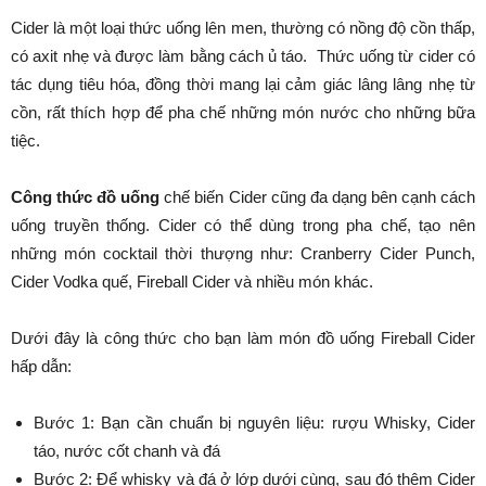
Cider là một loại thức uống lên men, thường có nồng độ cồn thấp,
có axit nhẹ và được làm bằng cách ủ táo. Thức uống từ cider có
tác dụng tiêu hóa, đồng thời mang lại cảm giác lâng lâng nhẹ từ
cồn, rất thích hợp để pha chế những món nước cho những bữa
tiệc.
Công thức đồ uống
chế biến Cider cũng đa dạng bên cạnh cách
uống truyền thống. Cider có thể dùng trong pha chế, tạo nên
những món cocktail thời thượng như: Cranberry Cider Punch,
Cider Vodka quế, Fireball Cider và nhiều món khác.
Dưới đây là công thức cho bạn làm món đồ uống Fireball Cider
hấp dẫn:
Bước 1: Bạn cần chuẩn bị nguyên liệu: rượu Whisky, Cider
táo, nước cốt chanh và đá
Bước 2: Để whisky và đá ở lớp dưới cùng, sau đó thêm Cider