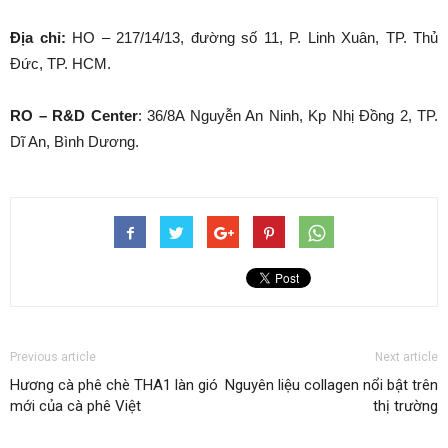
Địa chỉ:
HO – 217/14/13, đường số 11, P. Linh Xuân, TP. Thủ
Đức, TP. HCM.
RO – R&D Center
: 36/8A Nguyễn An Ninh, Kp Nhị Đồng 2, TP.
Dĩ An, Bình Dương.
Previous article
Next article
Hương cà phê chè THA1 làn gió
Nguyên liệu collagen nổi bật trên
mới của cà phê Việt
thị trường