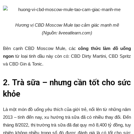
Hương vị CBD Moscow Mule tạo cảm giác mạnh mẽ
(Nguồn: liveeatlearn.com)
Bên cạnh CBD Moscow Mule, các
công thức làm đồ uống
ngon
từ loại tinh dầu này còn có: CBD Dirty Martini, CBD Spritz
và CBD Gin & Tonic.
2. Trà sữa – nhưng cần tốt cho sức
khỏe
Là một món đồ uống yêu thích của giới trẻ, nổi lên từ những năm
2013 – tính đến nay, xu hướng trà sữa đã có nhiều thay đổi. Đến
tháng 8/2022, thị trường trà sữa đã đạt quy mô 8,400 tỷ đồng, tuy
nhiên không nhiều trong số đó được đánh giá là có tốt cho sức