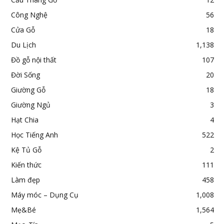
Công Nghệ
56
Cửa Gỗ
18
Du Lịch
1,138
Đồ gỗ nội thất
107
Đời Sống
20
Giường Gỗ
18
Giường Ngủ
3
Hạt Chia
4
Học Tiếng Anh
522
Kệ Tủ Gỗ
2
Kiến thức
111
Làm đẹp
458
Máy móc – Dụng Cụ
1,008
Mẹ&Bé
1,564