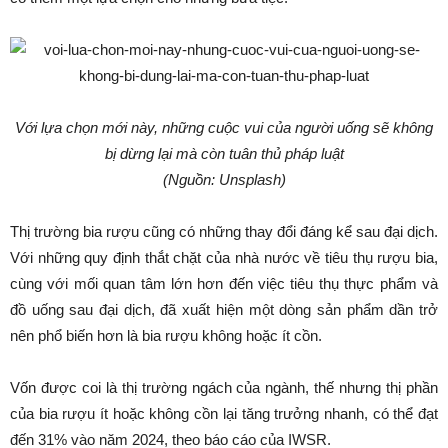
Với lựa chọn mới này, những cuộc vui của người uống sẽ không
bị dừng lại mà còn tuân thủ pháp luật
(Nguồn: Unsplash)
Thị trường bia rượu cũng có những thay đổi đáng kể sau đại dịch.
Với những quy định thắt chặt của nhà nước về tiêu thụ rượu bia,
cùng với mối quan tâm lớn hơn đến việc tiêu thụ thực phẩm và
đồ uống sau đại dịch, đã xuất hiện một dòng sản phẩm dần trở
nên phổ biến hơn là bia rượu không hoặc ít cồn.
Vốn được coi là thị trường ngách của ngành, thế nhưng thị phần
của bia rượu ít hoặc không cồn lại tăng trưởng nhanh, có thể đạt
đến 31% vào năm 2024, theo báo cáo của IWSR.