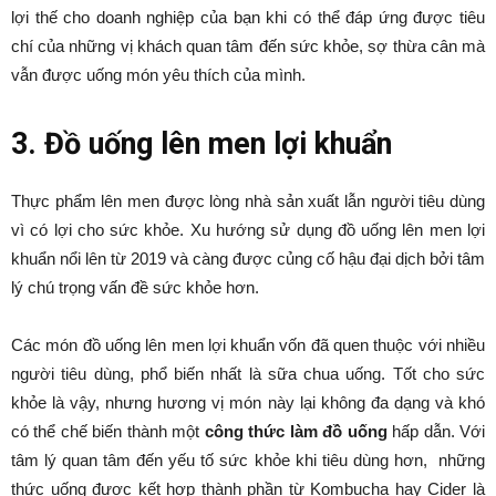
lợi thế cho doanh nghiệp của bạn khi có thể đáp ứng được tiêu
chí của những vị khách quan tâm đến sức khỏe, sợ thừa cân mà
vẫn được uống món yêu thích của mình.
3. Đồ uống lên men lợi khuẩn
Thực phẩm lên men được lòng nhà sản xuất lẫn người tiêu dùng
vì có lợi cho sức khỏe. Xu hướng sử dụng đồ uống lên men lợi
khuẩn nổi lên từ 2019 và càng được củng cố hậu đại dịch bởi tâm
lý chú trọng vấn đề sức khỏe hơn.
Các món đồ uống lên men lợi khuẩn vốn đã quen thuộc với nhiều
người tiêu dùng, phổ biến nhất là sữa chua uống. Tốt cho sức
khỏe là vậy, nhưng hương vị món này lại không đa dạng và khó
có thể chế biến thành một
công thức làm đồ uống
hấp dẫn. Với
tâm lý quan tâm đến yếu tố sức khỏe khi tiêu dùng hơn, những
thức uống được kết hợp thành phần từ Kombucha hay Cider là