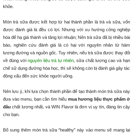
khỏe.
Món trà sữa được kết hợp từ hai thành phần là trà và sữa, vốn
được đánh giá là đều có lợi. Nhưng với xu hướng công nghiệp
hóa để hạ giá thành và tăng lợi nhuận; Nên trà sữa đã bị nhiều bài
báo, nghiên cứu đánh giá là có hại với nguyên nhân từ hàm
lượng đường và nguồn gốc. Tuy nhiên, nếu trà sữa được thay đổi
về đúng với
nguyên liệu trà tự nhiên
, sữa chất lượng cao và hạn
chế sử dụng đường hóa học, thì sẽ không còn bị đánh giá gây tác
động xấu đến sức khỏe người uống.
Nên lưu ý, khi lựa chọn thành phần để tạo thành món trà sữa này
đưa vào menu, bạn cần tìm hiểu
mua hương liệu thực phẩm ở
đâu
chất lượng nhất, và WIN Flavor là đơn vị uy tín, đáng tin cậy
cho bạn.
Bổ sung thêm món trà sữa “healthy” này vào menu sẽ mang lại