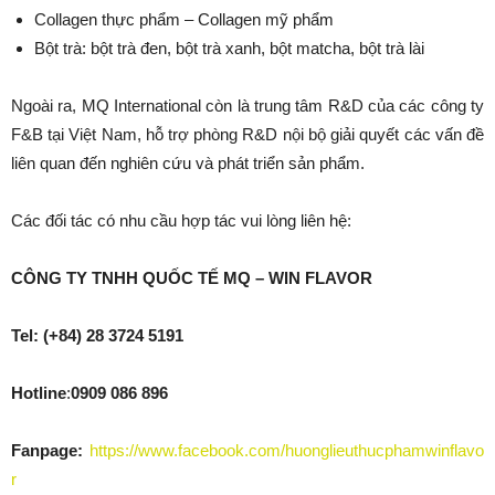
Collagen thực phẩm – Collagen mỹ phẩm
Bột trà: bột trà đen, bột trà xanh, bột matcha, bột trà lài
Ngoài ra, MQ International còn là trung tâm R&D của các công ty
F&B tại Việt Nam, hỗ trợ phòng R&D nội bộ giải quyết các vấn đề
liên quan đến nghiên cứu và phát triển sản phẩm.
Các đối tác có nhu cầu hợp tác vui lòng liên hệ:
CÔNG TY TNHH QUỐC TẾ MQ – WIN FLAVOR
Tel: (+84) 28 3724 5191
Hotline
:
0909 086 896
Fanpage:
https://www.facebook.com/huonglieuthucphamwinflavo
r