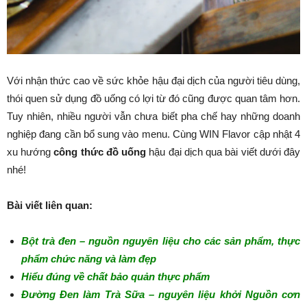
Với nhận thức cao về sức khỏe hậu đại dịch của người tiêu dùng,
thói quen sử dụng đồ uống có lợi từ đó cũng được quan tâm hơn.
Tuy nhiên, nhiều người vẫn chưa biết pha chế hay những doanh
nghiệp đang cần bổ sung vào menu. Cùng WIN Flavor cập nhật 4
xu hướng
công thức đồ uống
hậu đại dịch qua bài viết dưới đây
nhé!
Bài viết liên quan:
Bột trà đen – nguồn nguyên liệu cho các sản phẩm, thực
phẩm chức năng và làm đẹp
Hiểu đúng về chất bảo quản thực phẩm
Đường Đen làm Trà Sữa – nguyên liệu khởi Nguồn cơn