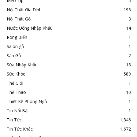
Mẹo-Típ
5
Nội Thất Gia Đình
195
Nội Thất Gỗ
3
Nước Uống Nhập Khẩu
14
Rong Biển
1
Salon gỗ
1
Sàn Gỗ
2
Sữa Nhập Khẩu
18
Sức Khỏe
589
Thế Giới
1
Thể Thao
10
Thiết Kế Phòng Ngủ
1
Tin Nổi Bật
1
Tin Tức
1,346
Tin Tức Khác
1,672