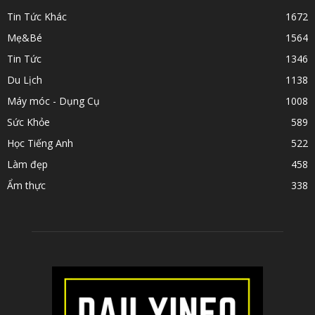
Tin Tức Khác
1672
Mẹ&Bé
1564
Tin Tức
1346
Du Lịch
1138
Máy móc - Dụng Cụ
1008
Sức Khỏe
589
Học Tiếng Anh
522
Làm đẹp
458
Ẩm thực
338