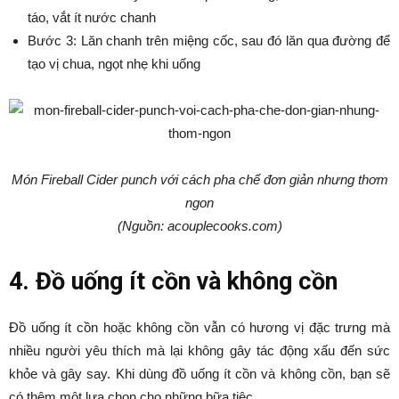
táo, vắt ít nước chanh
Bước 3: Lăn chanh trên miệng cốc, sau đó lăn qua đường để
tạo vị chua, ngọt nhẹ khi uống
Món Fireball Cider punch với cách pha chế đơn giản nhưng thơm
ngon
(Nguồn: acouplecooks.com)
4. Đồ uống ít cồn và không cồn
Đồ uống ít cồn hoặc không cồn vẫn có hương vị đặc trưng mà
nhiều người yêu thích mà lại không gây tác động xấu đến sức
khỏe và gây say. Khi dùng đồ uống ít cồn và không cồn, bạn sẽ
có thêm một lựa chọn cho những bữa tiệc.