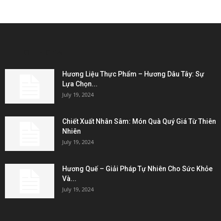
EDITOR PICKS
Hương Liệu Thực Phẩm – Hương Dâu Tây: Sự
Lựa Chọn...
July 19, 2024
Chiết Xuất Nhân Sâm: Món Quà Quý Giá Từ Thiên
Nhiên
July 19, 2024
Hương Quế – Giải Pháp Tự Nhiên Cho Sức Khỏe
Và...
July 19, 2024