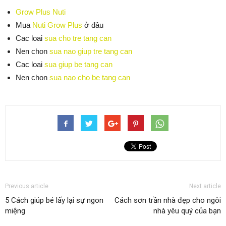
Grow Plus Nuti
Mua
Nuti Grow Plus
ở đâu
Cac loai
sua cho tre tang can
Nen chon
sua nao giup tre tang can
Cac loai
sua giup be tang can
Nen chon
sua nao cho be tang can
Previous article
Next article
5 Cách giúp bé lấy lại sự ngon
Cách sơn trần nhà đẹp cho ngôi
miệng
nhà yêu quý của bạn