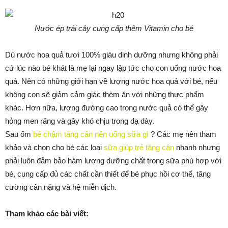
Nước ép trái cây cung cấp thêm Vitamin cho bé
Dù nước hoa quả tươi 100% giàu dinh dưỡng nhưng không phải
cứ lúc nào bé khát là mẹ lại ngay lập tức cho con uống nước hoa
quả. Nên có những giới hạn về lượng nước hoa quả với bé, nếu
không con sẽ giảm cảm giác thèm ăn với những thực phẩm
khác. Hơn nữa, lượng đường cao trong nước quả có thể gây
hỏng men răng và gây khó chịu trong dạ dày.
Sau ốm
bé chậm tăng cân nên uống sữa gì
? Các mẹ nên tham
khảo và chọn cho bé các loại
sữa giúp trẻ tăng cân
nhanh nhưng
phải luôn đảm bảo hàm lượng dưỡng chất trong sữa phù hợp với
bé, cung cấp đủ các chất cần thiết để bé phục hồi cơ thể, tăng
cường cân nặng và hệ miễn dịch.
Tham khảo các bài viết: