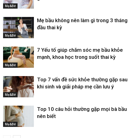
Mẹ&Bé
Mẹ bầu không nên làm gì trong 3 tháng
đầu thai kỳ
Mẹ&Bé
7 Yếu tố giúp chăm sóc mẹ bầu khỏe
mạnh, khoa học trong suốt thai kỳ
Mẹ&Bé
Top 7 vấn đề sức khỏe thường gặp sau
khi sinh và giải pháp mẹ cần lưu ý
Mẹ&Bé
Top 10 câu hỏi thường gặp mọi bà bầu
nên biết
Mẹ&Bé