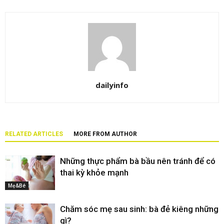
dailyinfo
RELATED ARTICLES
MORE FROM AUTHOR
Những thực phẩm bà bầu nên tránh để có
thai kỳ khỏe mạnh
Mẹ&Bé
Chăm sóc mẹ sau sinh: bà đẻ kiêng những
gì?