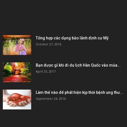
KẾT NỐI & ĐỐI TÁC
POPULAR POSTS
Tổng hợp các dạng bảo lãnh định cư Mỹ
October 27, 2016
Bạn được gì khi đi du lịch Hàn Quốc vào mùa...
April 25, 2017
Làm thế nào để phát hiện kịp thời bệnh ung thư...
September 24, 2016
POPULAR CATEGORY