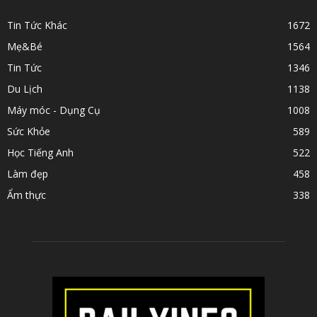
Tin Tức Khác
1672
Mẹ&Bé
1564
Tin Tức
1346
Du Lịch
1138
Máy móc - Dụng Cụ
1008
Sức Khỏe
589
Học Tiếng Anh
522
Làm đẹp
458
Ẩm thực
338