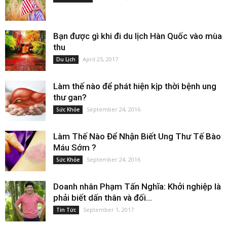
Bạn được gì khi đi du lịch Hàn Quốc vào mùa
thu
April 25, 2017
Du Lịch
Làm thế nào để phát hiện kịp thời bệnh ung
thư gan?
September 24, 2016
Sức Khỏe
Làm Thế Nào Để Nhận Biết Ung Thư Tế Bào
Máu Sớm ?
September 24, 2016
Sức Khỏe
Doanh nhân Phạm Tấn Nghĩa: Khởi nghiệp là
phải biết dấn thân và đối...
September 1, 2017
Tin Tức