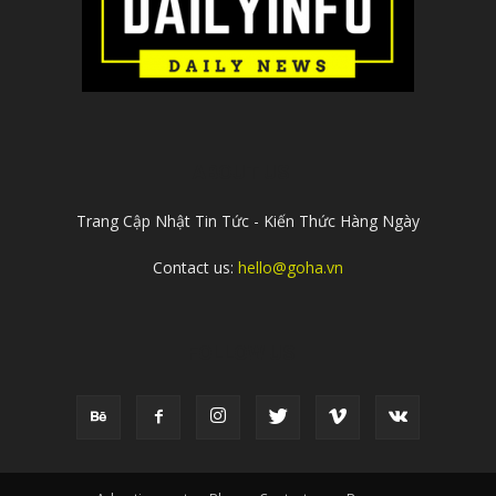
ABOUT US
Trang Cập Nhật Tin Tức - Kiến Thức Hàng Ngày
Contact us:
hello@goha.vn
FOLLOW US