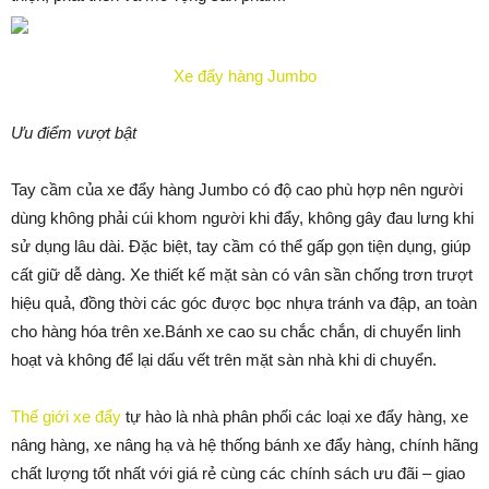
Xe đẩy hàng Jumbo
Ưu điểm vượt bật
Tay cầm của xe đẩy hàng Jumbo có độ cao phù hợp nên người
dùng không phải cúi khom người khi đẩy, không gây đau lưng khi
sử dụng lâu dài. Đặc biệt, tay cầm có thể gấp gọn tiện dụng, giúp
cất giữ dễ dàng. Xe thiết kế mặt sàn có vân sần chống trơn trượt
hiệu quả, đồng thời các góc được bọc nhựa tránh va đập, an toàn
cho hàng hóa trên xe.Bánh xe cao su chắc chắn, di chuyển linh
hoạt và không để lại dấu vết trên mặt sàn nhà khi di chuyển.
Thế giới xe đẩy
tự hào là nhà phân phối các loại xe đẩy hàng, xe
nâng hàng, xe nâng hạ và hệ thống bánh xe đẩy hàng, chính hãng
chất lượng tốt nhất với giá rẻ cùng các chính sách ưu đãi – giao