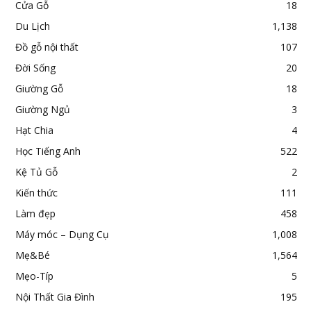
Cửa Gỗ
18
Du Lịch
1,138
Đồ gỗ nội thất
107
Đời Sống
20
Giường Gỗ
18
Giường Ngủ
3
Hạt Chia
4
Học Tiếng Anh
522
Kệ Tủ Gỗ
2
Kiến thức
111
Làm đẹp
458
Máy móc – Dụng Cụ
1,008
Mẹ&Bé
1,564
Mẹo-Típ
5
Nội Thất Gia Đình
195