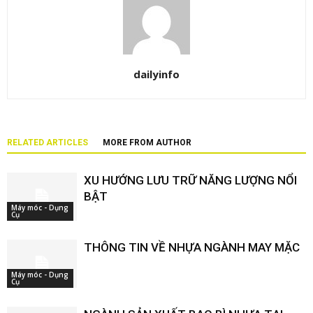
dailyinfo
RELATED ARTICLES
MORE FROM AUTHOR
XU HƯỚNG LƯU TRỮ NĂNG LƯỢNG NỔI
BẬT
Máy móc - Dụng
Cụ
THÔNG TIN VỀ NHỰA NGÀNH MAY MẶC
Máy móc - Dụng
Cụ