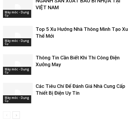
NGÀNH SẢN XUẤT BAO BÌ NHỰA TẠI
VIỆT NAM
Máy móc - Dụng
Cụ
Top 5 Xu Hướng Nhà Thông Minh Tạo Xu
Thế Mới
Máy móc - Dụng
Cụ
Thông Tin Cần Biết Khi Thi Công Điện
Xưởng May
Máy móc - Dụng
Cụ
Các Tiêu Chí Để Đánh Giá Nhà Cung Cấp
Thiết Bị Điện Uy Tín
Máy móc - Dụng
Cụ