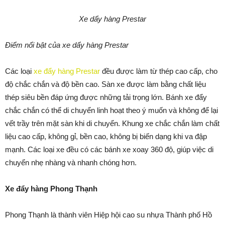
Xe dẩy hàng Prestar
Điểm nổi bật của xe dẩy hàng Prestar
Các loại
xe đẩy hàng Prestar
đều được làm từ thép cao cấp, cho
độ chắc chắn và độ bền cao. Sàn xe được làm bằng chất liệu
thép siêu bền đáp ứng được những tải trọng lớn. Bánh xe đẩy
chắc chắn có thể di chuyển linh hoạt theo ý muốn và không để lại
vết trầy trên mặt sàn khi di chuyển. Khung xe chắc chắn làm chất
liệu cao cấp, không gỉ, bền cao, không bị biến dạng khi va đập
mạnh. Các loại xe đều có các bánh xe xoay 360 độ, giúp việc di
chuyển nhẹ nhàng và nhanh chóng hơn.
Xe đẩy hàng Phong Thạnh
Phong Thạnh là thành viên Hiệp hội cao su nhựa Thành phố Hồ