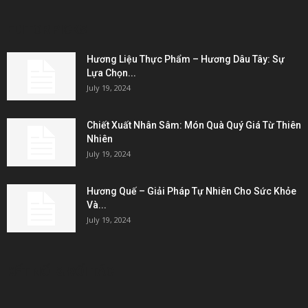
EDITOR PICKS
Hương Liệu Thực Phẩm – Hương Dâu Tây: Sự
Lựa Chọn...
July 19, 2024
Chiết Xuất Nhân Sâm: Món Quà Quý Giá Từ Thiên
Nhiên
July 19, 2024
Hương Quế – Giải Pháp Tự Nhiên Cho Sức Khỏe
Và...
July 19, 2024
KẾT NỐI & ĐỐI TÁC