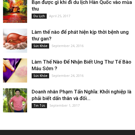
Bạn được gì khi đi du lịch Hàn Quốc vào mùa
thu
April 25, 2017
Du Lịch
Làm thế nào để phát hiện kịp thời bệnh ung
thư gan?
September 24, 2016
Sức Khỏe
Làm Thế Nào Để Nhận Biết Ung Thư Tế Bào
Máu Sớm ?
September 24, 2016
Sức Khỏe
Doanh nhân Phạm Tấn Nghĩa: Khởi nghiệp là
phải biết dấn thân và đối...
September 1, 2017
Tin Tức