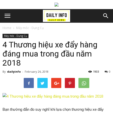
Home
Máy móc - Dụng Cụ
Máy móc - Dụng Cụ
4 Thương hiệu xe đẩy hàng
đáng mua trong đầu năm
2018
By
dailyinfo
-
February 26, 2018
1903
0
Bạn thường đắn đo suy nghĩ khi lựa chọn thương hiệu xe đẩy