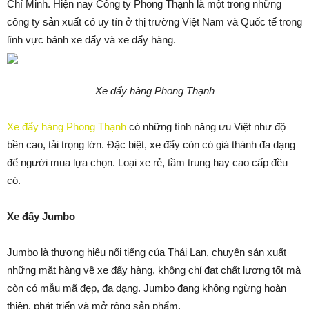
Chí Minh. Hiện nay Công ty Phong Thạnh là một trong những
công ty sản xuất có uy tín ở thị trường Việt Nam và Quốc tế trong
lĩnh vực bánh xe đẩy và xe đẩy hàng.
Xe đẩy hàng Phong Thạnh
Xe đẩy hàng Phong Thạnh
có những tính năng ưu Việt như độ
bền cao, tải trọng lớn. Đặc biệt, xe đẩy còn có giá thành đa dạng
để người mua lựa chọn. Loại xe rẻ, tầm trung hay cao cấp đều
có.
Xe đẩy Jumbo
Jumbo là thương hiệu nổi tiếng của Thái Lan, chuyên sản xuất
những mặt hàng về xe đẩy hàng, không chỉ đạt chất lượng tốt mà
còn có mẫu mã đẹp, đa dạng. Jumbo đang không ngừng hoàn
thiện, phát triển và mở rộng sản phẩm.