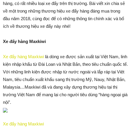
hàng, có rất nhiều loại xe đẩy trên thị trường. Bài viết xin chia sẻ
về một trong những thương hiệu xe đẩy hàng đáng mua trong
đầu năm 2018, cùng đọc để có những thông tin chính xác và bổ
ích về thương hiệu xe đẩy này nhé!
Xe đẩy hàng Maxkiwi
Xe đẩy hàng Maxkiwi
là dòng xe được sản xuất tại Việt Nam, linh
kiện nhập khẩu từ Đài Loan và Nhật Bản, theo tiêu chuẩn quốc tế.
Với những linh kiện được nhập từ nước ngoài và lắp ráp tại Việt
Nam, tiêu chuẩn xuất khẩu sang thị trường Mỹ, Nauy, Nhật Bản,
Malaysia…Maxkiwi đã và đang xây dựng thương hiệu tại thị
trường Việt Nam để mang lại cho người tiêu dùng “hàng ngoại giá
nội”.
Xe đẩy hàng Maxkiwi