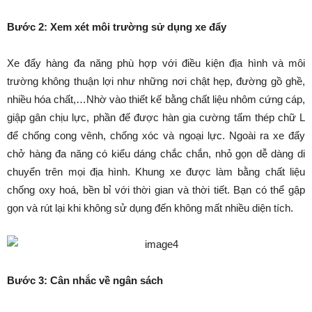
Bước 2: Xem xét môi trường sử dụng xe đẩy
Xe đẩy hàng đa năng phù hợp với điều kiện địa hình và môi
trường không thuận lợi như những nơi chật hẹp, đường gồ ghề,
nhiều hóa chất,…Nhờ vào thiết kế bằng chất liệu nhôm cứng cáp,
giập gân chịu lực, phần đế được hàn gia cường tấm thép chữ L
để chống cong vênh, chống xóc và ngoại lực. Ngoài ra xe đẩy
chở hàng đa năng có kiểu dáng chắc chắn, nhỏ gọn dễ dàng di
chuyển trên mọi địa hình. Khung xe được làm bằng chất liệu
chống oxy hoá, bền bỉ với thời gian và thời tiết. Bạn có thể gập
gọn và rút lại khi không sử dụng đến không mất nhiều diện tích.
Bước 3: Cân nhắc về ngân sách