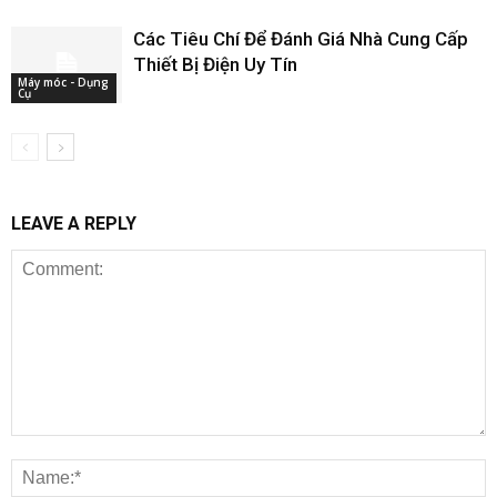
Các Tiêu Chí Để Đánh Giá Nhà Cung Cấp
Thiết Bị Điện Uy Tín
Máy móc - Dụng
Cụ
LEAVE A REPLY