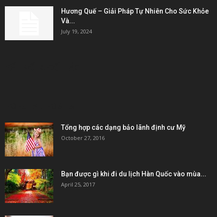
Hương Quế – Giải Pháp Tự Nhiên Cho Sức Khỏe
Và...
July 19, 2024
KẾT NỐI & ĐỐI TÁC
POPULAR POSTS
Tổng hợp các dạng bảo lãnh định cư Mỹ
October 27, 2016
Bạn được gì khi đi du lịch Hàn Quốc vào mùa...
April 25, 2017