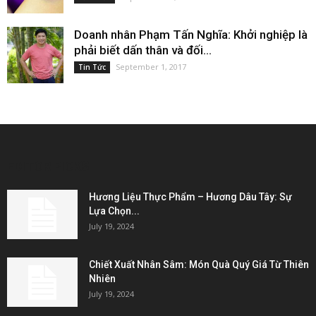
Doanh nhân Phạm Tấn Nghĩa: Khởi nghiệp là
phải biết dấn thân và đối...
September 1, 2017
Tin Tức
EDITOR PICKS
Hương Liệu Thực Phẩm – Hương Dâu Tây: Sự
Lựa Chọn...
July 19, 2024
Chiết Xuất Nhân Sâm: Món Quà Quý Giá Từ Thiên
Nhiên
July 19, 2024