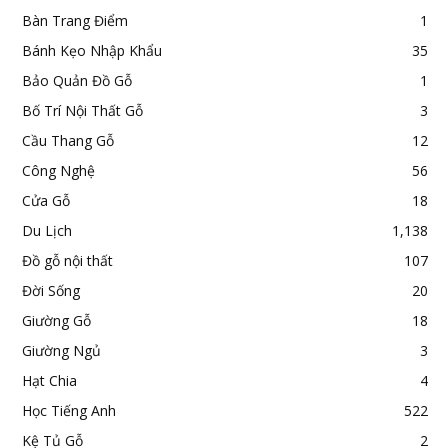
Bàn Trang Điểm
1
Bánh Kẹo Nhập Khẩu
35
Bảo Quản Đồ Gỗ
1
Bố Trí Nội Thất Gỗ
3
Cầu Thang Gỗ
12
Công Nghệ
56
Cửa Gỗ
18
Du Lịch
1,138
Đồ gỗ nội thất
107
Đời Sống
20
Giường Gỗ
18
Giường Ngủ
3
Hạt Chia
4
Học Tiếng Anh
522
Kệ Tủ Gỗ
2