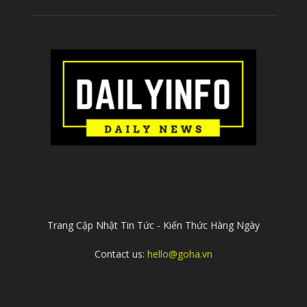
ABOUT US
Trang Cập Nhật Tin Tức - Kiến Thức Hàng Ngày
Contact us:
hello@goha.vn
FOLLOW US