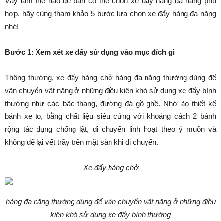
Vậy làm thế nào để bạn có thể chọn xe đẩy hàng đa năng phù
hợp, hãy cùng tham khảo 5 bước lựa chọn xe đẩy hàng đa năng
nhé!
Bước 1: Xem xét xe đẩy sử dụng vào mục đích gì
Thông thường, xe đẩy hàng chở hàng đa năng thường dùng để
vận chuyển vật nặng ở những điều kiện khó sử dụng xe đẩy bình
thường như các bậc thang, đường đá gồ ghề. Nhờ ào thiết kế
bánh xe to, bằng chất liệu siêu cứng với khoảng cách 2 bánh
rộng tác dụng chống lật, di chuyển linh hoạt theo ý muốn và
không để lại vết trầy trên mặt sàn khi di chuyển.
Xe đẩy hàng chở
hàng đa năng thường dùng để vận chuyển vật nặng ở những điều
kiện khó sử dụng xe đẩy bình thường