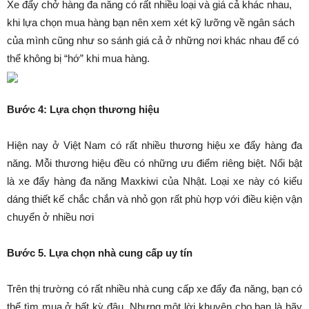
Xe đẩy chở hàng đa năng có rất nhiều loại và giá cả khác nhau,
khi lựa chọn mua hàng bạn nên xem xét kỹ lưỡng về ngân sách
của mình cũng như so sánh giá cả ở những nơi khác nhau để có
thể không bị “hớ” khi mua hàng.
Bước 4: Lựa chọn thương hiệu
Hiện nay ở Việt Nam có rất nhiều thương hiệu xe đẩy hàng đa
năng. Mỗi thương hiệu đều có những ưu điểm riêng biệt. Nổi bật
là xe đẩy hàng đa năng Maxkiwi của Nhật. Loại xe này có kiểu
dáng thiết kế chắc chắn và nhỏ gọn rất phù hợp với điều kiện vận
chuyển ở nhiều nơi
Bước 5. Lựa chọn nhà cung cấp uy tín
Trên thị trường có rất nhiều nhà cung cấp xe đẩy đa năng, bạn có
thể tìm mua ở bất kỳ đâu. Nhưng một lời khuyên cho bạn là hãy