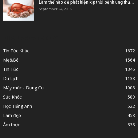
Làm thế nào để phát hiện kịp thời bệnh ung thư...
September 24, 2016
POPULAR CATEGORY
Tin Tức Khác
1672
Mẹ&Bé
1564
Tin Tức
1346
Du Lịch
1138
Máy móc - Dụng Cụ
1008
Sức Khỏe
589
Học Tiếng Anh
522
Làm đẹp
458
Ẩm thực
338