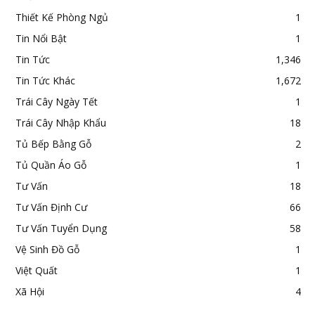
Thiết Kế Phòng Ngủ
1
Tin Nổi Bật
1
Tin Tức
1,346
Tin Tức Khác
1,672
Trái Cây Ngày Tết
1
Trái Cây Nhập Khẩu
18
Tủ Bếp Bằng Gỗ
2
Tủ Quần Áo Gỗ
1
Tư Vấn
18
Tư Vấn Định Cư
66
Tư Vấn Tuyển Dụng
58
Vệ Sinh Đồ Gỗ
1
Việt Quất
1
Xã Hội
4