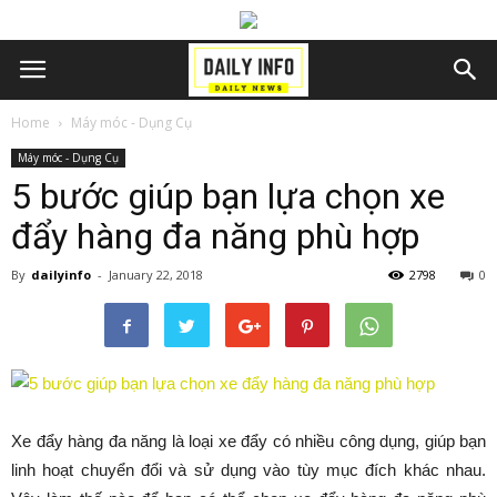
Home
Máy móc - Dụng Cụ
Máy móc - Dụng Cụ
5 bước giúp bạn lựa chọn xe
đẩy hàng đa năng phù hợp
By
dailyinfo
-
January 22, 2018
2798
0
Xe đẩy hàng đa năng là loại xe đẩy có nhiều công dụng, giúp bạn
linh hoạt chuyển đổi và sử dụng vào tùy mục đích khác nhau.