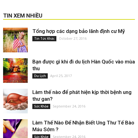
TIN XEM NHIỀU
Tổng hợp các dạng bảo lãnh định cư Mỹ
October 27, 2016
Tin Tức Khác
Bạn được gì khi đi du lịch Hàn Quốc vào mùa
thu
April 25, 2017
Du Lịch
Làm thế nào để phát hiện kịp thời bệnh ung
thư gan?
September 24, 2016
Sức Khỏe
Làm Thế Nào Để Nhận Biết Ung Thư Tế Bào
Máu Sớm ?
September 24, 2016
Sức Khỏe