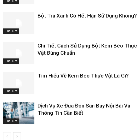
Tin Tức
Bột Trà Xanh Có Hết Hạn Sử Dụng Không?
Tin Tức
Chi Tiết Cách Sử Dụng Bột Kem Béo Thực
Vật Đúng Chuẩn
Tin Tức
Tìm Hiểu Về Kem Béo Thực Vật Là Gì?
Tin Tức
Dịch Vụ Xe Đưa Đón Sân Bay Nội Bài Và
Thông Tin Cần Biết
Tin Tức