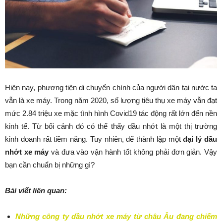
Hiện nay, phương tiện di chuyển chính của người dân tại nước ta
vẫn là xe máy. Trong năm 2020, số lượng tiêu thụ xe máy vẫn đạt
mức 2.84 triệu xe mặc tình hình Covid19 tác động rất lớn đến nền
kinh tế. Từ bối cảnh đó có thể thấy dầu nhớt là một thị trường
kinh doanh rất tiềm năng. Tuy nhiên, để thành lập một
đại lý dầu
nhớt xe máy
và đưa vào vận hành tốt không phải đơn giản. Vậy
bạn cần chuẩn bị những gì?
Bài viết liên quan:
Những công ty dầu nhớt xe máy từ châu Âu đang chiếm