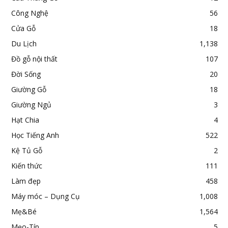
Công Nghệ
56
Cửa Gỗ
18
Du Lịch
1,138
Đồ gỗ nội thất
107
Đời Sống
20
Giường Gỗ
18
Giường Ngủ
3
Hạt Chia
4
Học Tiếng Anh
522
Kệ Tủ Gỗ
2
Kiến thức
111
Làm đẹp
458
Máy móc – Dụng Cụ
1,008
Mẹ&Bé
1,564
Mẹo-Típ
5