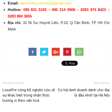
Email:
daunhothuynhchau@gmail.com
Hotline:
090 831 5193 – 090 214 0906 – 0283 974 8423 –
0283 860 3655
Địa chỉ:
32 Ni Sư Huỳnh Liên, P.10, Q.Tân Bình, TP Hồ Chí
Minh
Previous article
Next article
Lesaffre công bố nghiên cứu về
Cơ hội kinh doanh dành cho đại
sự khác biệt trong nhận thức
lý dầu nhớt tại Hà Nội
hương vị theo văn hoá