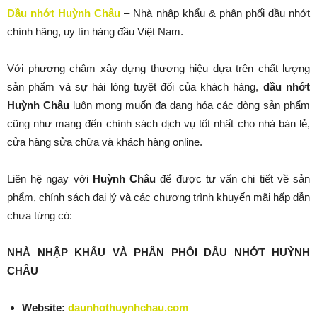
Dầu nhớt Huỳnh Châu
– Nhà nhập khẩu & phân phối dầu nhớt
chính hãng, uy tín hàng đầu Việt Nam.
Với phương châm xây dựng thương hiệu dựa trên chất lượng
sản phẩm và sự hài lòng tuyệt đối của khách hàng,
dầu nhớt
Huỳnh Châu
luôn mong muốn đa dạng hóa các dòng sản phẩm
cũng như mang đến chính sách dịch vụ tốt nhất cho nhà bán lẻ,
cửa hàng sửa chữa và khách hàng online.
Liên hệ ngay với
Huỳnh Châu
để được tư vấn chi tiết về sản
phẩm, chính sách đại lý và các chương trình khuyến mãi hấp dẫn
chưa từng có:
NHÀ NHẬP KHẨU VÀ PHÂN PHỐI DẦU NHỚT HUỲNH
CHÂU
Website:
daunhothuynhchau.com