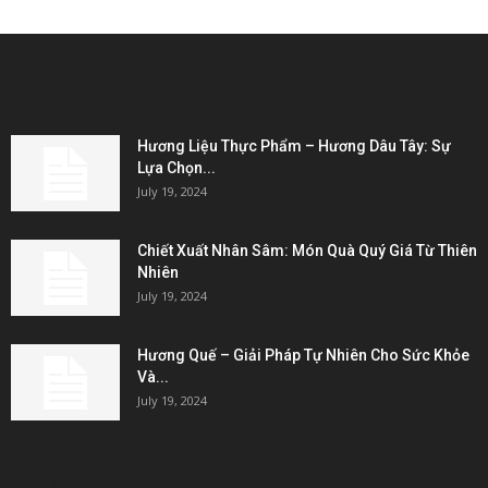
EDITOR PICKS
Hương Liệu Thực Phẩm – Hương Dâu Tây: Sự
Lựa Chọn...
July 19, 2024
Chiết Xuất Nhân Sâm: Món Quà Quý Giá Từ Thiên
Nhiên
July 19, 2024
Hương Quế – Giải Pháp Tự Nhiên Cho Sức Khỏe
Và...
July 19, 2024
KẾT NỐI & ĐỐI TÁC