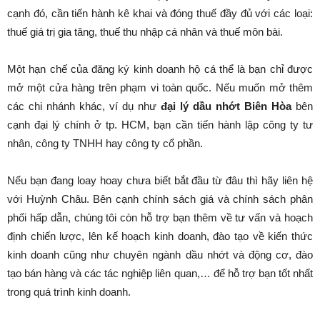
cạnh đó, cần tiến hành kê khai và đóng thuế đầy đủ với các loại:
thuế giá trị gia tăng, thuế thu nhập cá nhân và thuế môn bài.
Một hạn chế của đăng ký kinh doanh hộ cá thể là bạn chỉ được
mở một cửa hàng trên phạm vi toàn quốc. Nếu muốn mở thêm
các chi nhánh khác, ví dụ như
đại lý dầu nhớt Biên Hòa
bên
cạnh đại lý chính ở tp. HCM, bạn cần tiến hành lập công ty tư
nhân, công ty TNHH hay công ty cổ phần.
Nếu bạn đang loay hoay chưa biết bắt đầu từ đâu thì hãy liên hệ
với Huỳnh Châu. Bên cạnh chính sách giá và chính sách phân
phối hấp dẫn, chúng tôi còn hỗ trợ bạn thêm về tư vấn và hoạch
định chiến lược, lên kế hoạch kinh doanh, đào tạo về kiến thức
kinh doanh cũng như chuyên ngành dầu nhớt và động cơ, đào
tạo bán hàng và các tác nghiệp liên quan,… để hỗ trợ bạn tốt nhất
trong quá trình kinh doanh.