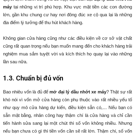
máy
tại những vị trí phù hợp. Khu vực mặt tiền các con đường
lớn, gần khu chung cư hay nơi đông đúc xe cộ qua lại là những
địa điểm lý tưởng để thu hút khách hàng.
Không gian cửa hàng cũng như các điều kiện về cơ sở vật chất
cũng rất quan trọng nếu bạn muốn mang đến cho khách hàng trải
nghiệm mua sắm tuyệt vời và kích thích họ quay lại vào những
lần sau nữa.
1.3. Chuẩn bị đủ vốn
Bao nhiêu vốn là đủ để
mở đại lý dầu nhớt xe máy
? Thật sự rất
khó nói vì vốn mở cửa hàng còn phụ thuộc vào rất nhiều yếu tố
như quy mô cửa hàng dự kiến, điều kiện sẵn có,… Nếu bạn có
sẵn mặt bằng, nhân công hay thậm chí là cửa hàng và chỉ cần
tiến hành sửa sang lại một chút thì số vốn không nhiều. Nhưng
nếu bạn chưa có gì thì tiền vốn cần sẽ rất lớn. Thậm chí, số vốn