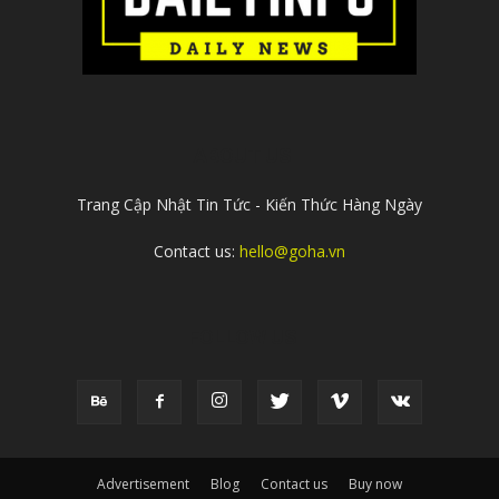
ABOUT US
Trang Cập Nhật Tin Tức - Kiến Thức Hàng Ngày
Contact us:
hello@goha.vn
FOLLOW US
Advertisement
Blog
Contact us
Buy now