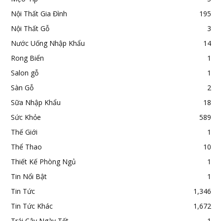
Nội Thất Gia Đình
195
Nội Thất Gỗ
3
Nước Uống Nhập Khẩu
14
Rong Biển
1
Salon gỗ
1
Sàn Gỗ
2
Sữa Nhập Khẩu
18
Sức Khỏe
589
Thế Giới
1
Thể Thao
10
Thiết Kế Phòng Ngủ
1
Tin Nổi Bật
1
Tin Tức
1,346
Tin Tức Khác
1,672
Trái Cây Ngày Tết
1