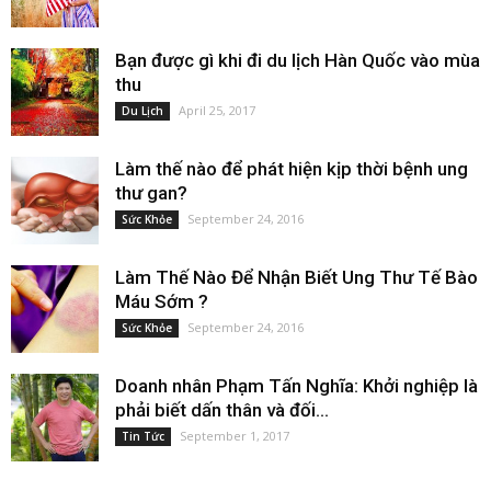
Bạn được gì khi đi du lịch Hàn Quốc vào mùa
thu
April 25, 2017
Du Lịch
Làm thế nào để phát hiện kịp thời bệnh ung
thư gan?
September 24, 2016
Sức Khỏe
Làm Thế Nào Để Nhận Biết Ung Thư Tế Bào
Máu Sớm ?
September 24, 2016
Sức Khỏe
Doanh nhân Phạm Tấn Nghĩa: Khởi nghiệp là
phải biết dấn thân và đối...
September 1, 2017
Tin Tức