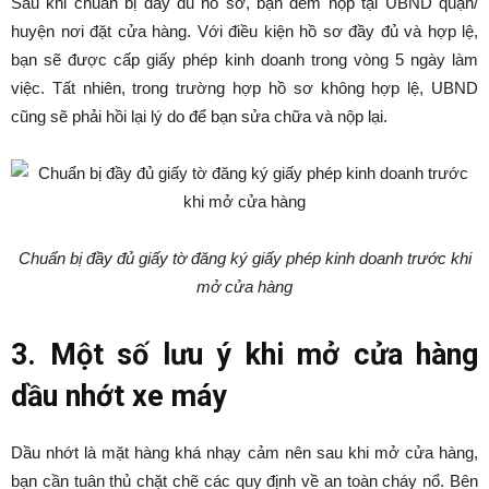
Sau khi chuẩn bị đầy đủ hồ sơ, bạn đem nộp tại UBND quận/
huyện nơi đặt cửa hàng. Với điều kiện hồ sơ đầy đủ và hợp lệ,
bạn sẽ được cấp giấy phép kinh doanh trong vòng 5 ngày làm
việc. Tất nhiên, trong trường hợp hồ sơ không hợp lệ, UBND
cũng sẽ phải hồi lại lý do để bạn sửa chữa và nộp lại.
Chuẩn bị đầy đủ giấy tờ đăng ký giấy phép kinh doanh trước khi
mở cửa hàng
3. Một số lưu ý khi mở cửa hàng
dầu nhớt xe máy
Dầu nhớt là mặt hàng khá nhạy cảm nên sau khi mở cửa hàng,
bạn cần tuân thủ chặt chẽ các quy định về an toàn cháy nổ. Bên