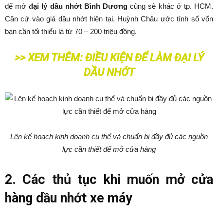
để mở
đại lý dầu nhớt Bình Dương
cũng sẽ khác ở tp. HCM.
Căn cứ vào giá dầu nhớt hiện tại, Huỳnh Châu ước tính số vốn
bạn cần tối thiểu là từ 70 – 200 triệu đồng.
>> XEM THÊM:
ĐIỀU KIỆN ĐỂ LÀM ĐẠI LÝ
DẦU NHỚT
Lên kế hoạch kinh doanh cụ thể và chuẩn bị đầy đủ các nguồn
lực cần thiết để mở cửa hàng
2. Các thủ tục khi muốn mở cửa
hàng dầu nhớt xe máy