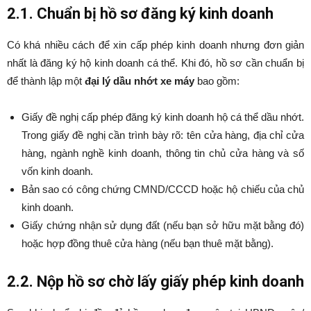
2.1. Chuẩn bị hồ sơ đăng ký kinh doanh
Có khá nhiều cách để xin cấp phép kinh doanh nhưng đơn giản
nhất là đăng ký hộ kinh doanh cá thể. Khi đó, hồ sơ cần chuẩn bị
để thành lập một
đại lý dầu nhớt xe máy
bao gồm:
Giấy đề nghị cấp phép đăng ký kinh doanh hộ cá thể dầu nhớt.
Trong giấy đề nghị cần trình bày rõ: tên cửa hàng, địa chỉ cửa
hàng, ngành nghề kinh doanh, thông tin chủ cửa hàng và số
vốn kinh doanh.
Bản sao có công chứng CMND/CCCD hoặc hộ chiếu của chủ
kinh doanh.
Giấy chứng nhận sử dụng đất (nếu bạn sở hữu mặt bằng đó)
hoặc hợp đồng thuê cửa hàng (nếu bạn thuê mặt bằng).
2.2. Nộp hồ sơ chờ lấy giấy phép kinh doanh