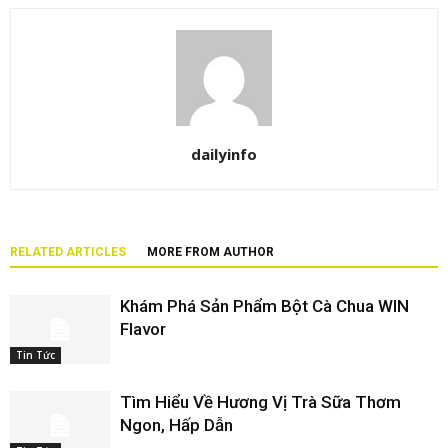
dailyinfo
RELATED ARTICLES
MORE FROM AUTHOR
Khám Phá Sản Phẩm Bột Cà Chua WIN
Flavor
Tin Tức
Tìm Hiểu Về Hương Vị Trà Sữa Thơm
Ngon, Hấp Dẫn