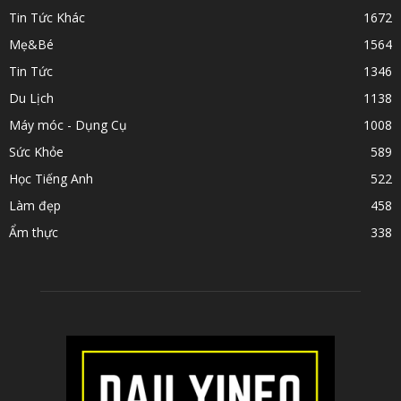
Tin Tức Khác
1672
Mẹ&Bé
1564
Tin Tức
1346
Du Lịch
1138
Máy móc - Dụng Cụ
1008
Sức Khỏe
589
Học Tiếng Anh
522
Làm đẹp
458
Ẩm thực
338