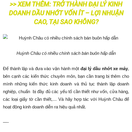
>> XEM THÊM:
TRỞ THÀNH ĐẠI LÝ KINH
DOANH DẦU NHỚT VỐN ÍT – LỢI NHUẬN
CAO, TẠI SAO KHÔNG?
Huỳnh Châu có nhiều chính sách bán buôn hấp dẫn
Để thành lập và đưa vào vận hành một
đại lý dầu nhớt xe máy
,
bên cạnh các kiến thức chuyên môn, bạn cần trang bị thêm cho
mình những kiến thức kinh doanh và thủ tục thành lập doanh
nghiệp, chuẩn bị đầy đủ các yếu tố cần thiết như vốn, cửa hàng,
các loại giấy tờ cần thiết,… Và hãy hợp tác với Huỳnh Châu để
hoạt động kinh doanh diễn ra hiệu quả nhất.
—-