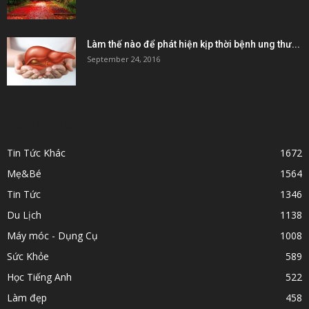
Làm thế nào để phát hiện kịp thời bệnh ung thư...
September 24, 2016
POPULAR CATEGORY
Tin Tức Khác
1672
Mẹ&Bé
1564
Tin Tức
1346
Du Lịch
1138
Máy móc - Dụng Cụ
1008
Sức Khỏe
589
Học Tiếng Anh
522
Làm đẹp
458