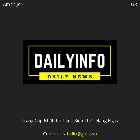
Ẩm thực
338
ABOUT US
Trang Cập Nhật Tin Tức - Kiến Thức Hàng Ngày
Contact us:
hello@goha.vn