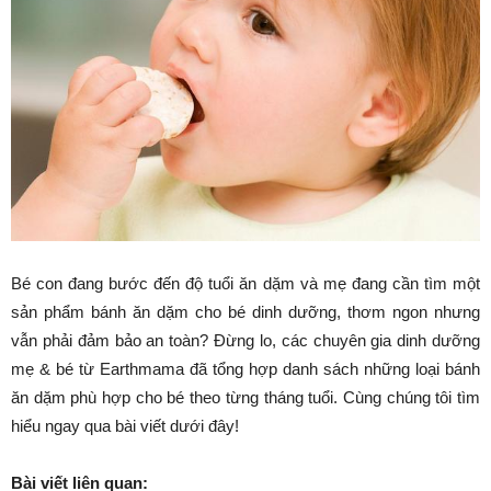
Bé con đang bước đến độ tuổi ăn dặm và mẹ đang cần tìm một
sản phẩm bánh ăn dặm cho bé dinh dưỡng, thơm ngon nhưng
vẫn phải đảm bảo an toàn? Đừng lo, các chuyên gia dinh dưỡng
mẹ & bé từ Earthmama đã tổng hợp danh sách những loại bánh
ăn dặm phù hợp cho bé theo từng tháng tuổi. Cùng chúng tôi tìm
hiểu ngay qua bài viết dưới đây!
Bài viết liên quan: