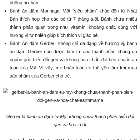
không bị chán.
Bánh ăn dặm Morinaga: Một “siêu phẩm” khác đến từ Nhật
Bản thích hợp cho các bé từ 7 tháng tuổi. Bánh chứa nhiều
thành phần quan trọng như vitamin, khoáng chất, cùng với
hương vị tự nhiên giúp kích thích vị giác bé.
Bánh Ăn dặm Gerber: Không chỉ đa dạng về hương vị, bánh
ăn dặm Gerber còn được làm từ các thành phần không có
nguồn gốc biến đổi gen và không hóa chất, đạt tiêu chuẩn an
toàn của Mỹ. Vì vậy, mẹ hoàn toàn có thể yên tâm khi mua
sản phẩm của Gerber cho trẻ.
Gerber là bánh ăn dặm từ Mỹ, không chứa thành phần biến đổi
gen và hóa chất