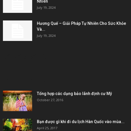
Nhiên
July 19, 2024
Hương Quế – Giải Pháp Tự Nhiên Cho Sức Khỏe
Và...
July 19, 2024
KẾT NỐI & ĐỐI TÁC
POPULAR POSTS
Tổng hợp các dạng bảo lãnh định cư Mỹ
October 27, 2016
Bạn được gì khi đi du lịch Hàn Quốc vào mùa...
April 25, 2017