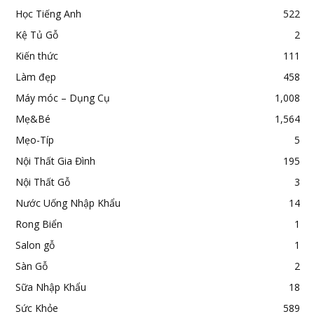
Học Tiếng Anh
522
Kệ Tủ Gỗ
2
Kiến thức
111
Làm đẹp
458
Máy móc – Dụng Cụ
1,008
Mẹ&Bé
1,564
Mẹo-Típ
5
Nội Thất Gia Đình
195
Nội Thất Gỗ
3
Nước Uống Nhập Khẩu
14
Rong Biển
1
Salon gỗ
1
Sàn Gỗ
2
Sữa Nhập Khẩu
18
Sức Khỏe
589