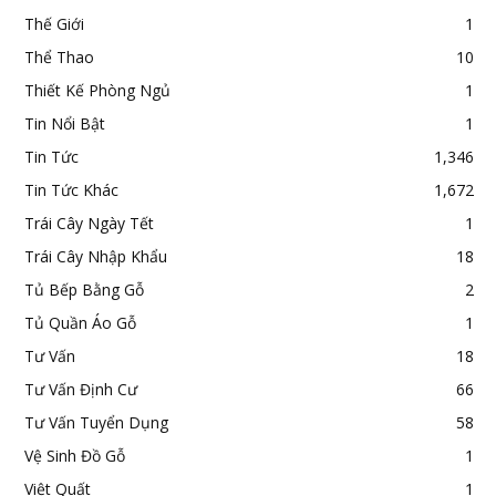
Thế Giới
1
Thể Thao
10
Thiết Kế Phòng Ngủ
1
Tin Nổi Bật
1
Tin Tức
1,346
Tin Tức Khác
1,672
Trái Cây Ngày Tết
1
Trái Cây Nhập Khẩu
18
Tủ Bếp Bằng Gỗ
2
Tủ Quần Áo Gỗ
1
Tư Vấn
18
Tư Vấn Định Cư
66
Tư Vấn Tuyển Dụng
58
Vệ Sinh Đồ Gỗ
1
Việt Quất
1