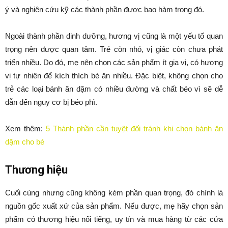
ý và nghiên cứu kỹ các thành phần được bao hàm trong đó.
Ngoài thành phần dinh dưỡng, hương vị cũng là một yếu tố quan
trọng nên được quan tâm. Trẻ còn nhỏ, vị giác còn chưa phát
triển nhiều. Do đó, mẹ nên chọn các sản phẩm ít gia vị, có hương
vị tự nhiên để kích thích bé ăn nhiều. Đặc biệt, không chọn cho
trẻ các loại bánh ăn dặm có nhiều đường và chất béo vì sẽ dễ
dẫn đến nguy cơ bị béo phì.
Xem thêm:
5 Thành phần cần tuyệt đối tránh khi chọn bánh ăn
dặm cho bé
Thương hiệu
Cuối cùng nhưng cũng không kém phần quan trọng, đó chính là
nguồn gốc xuất xứ của sản phẩm. Nếu được, mẹ hãy chọn sản
phẩm có thương hiệu nổi tiếng, uy tín và mua hàng từ các cửa