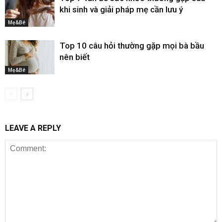
khi sinh và giải pháp mẹ cần lưu ý
Mẹ&Bé
Top 10 câu hỏi thường gặp mọi bà bầu
nên biết
Mẹ&Bé
LEAVE A REPLY