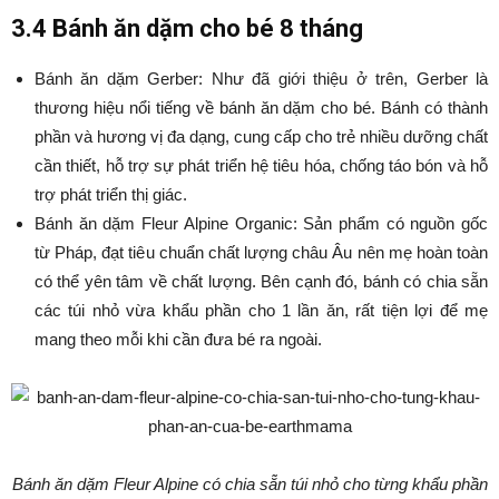
3.4 Bánh ăn dặm cho bé 8 tháng
Bánh ăn dặm Gerber: Như đã giới thiệu ở trên, Gerber là
thương hiệu nổi tiếng về bánh ăn dặm cho bé. Bánh có thành
phần và hương vị đa dạng, cung cấp cho trẻ nhiều dưỡng chất
cần thiết, hỗ trợ sự phát triển hệ tiêu hóa, chống táo bón và hỗ
trợ phát triển thị giác.
Bánh ăn dặm Fleur Alpine Organic: Sản phẩm có nguồn gốc
từ Pháp, đạt tiêu chuẩn chất lượng châu Âu nên mẹ hoàn toàn
có thể yên tâm về chất lượng. Bên cạnh đó, bánh có chia sẵn
các túi nhỏ vừa khẩu phần cho 1 lần ăn, rất tiện lợi để mẹ
mang theo mỗi khi cần đưa bé ra ngoài.
Bánh ăn dặm Fleur Alpine có chia sẵn túi nhỏ cho từng khẩu phần