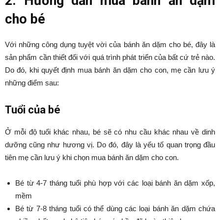
2. Hướng dẫn mua bánh ăn dặm
cho bé
Với những công dụng tuyệt vời của bánh ăn dặm cho bé, đây là
sản phẩm cần thiết đối với quá trình phát triển của bất cứ trẻ nào.
Do đó, khi quyết định mua bánh ăn dặm cho con, mẹ cần lưu ý
những điểm sau:
Tuổi của bé
Ở mỗi độ tuổi khác nhau, bé sẽ có nhu cầu khác nhau về dinh
dưỡng cũng như hương vị. Do đó, đây là yếu tố quan trọng đầu
tiên mẹ cần lưu ý khi chọn mua bánh ăn dặm cho con.
Bé từ 4-7 tháng tuổi phù hợp với các loại bánh ăn dặm xốp,
mềm
Bé từ 7-8 tháng tuổi có thể dùng các loại bánh ăn dặm chứa