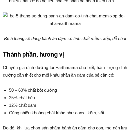
nhiều chất xơ do hệ tiêu hóa có phần đã hoàn thiện hơn.
Bé 5 tháng sẽ dùng bánh ăn dặm có tính chất mềm, xốp, dễ nhai
Thành phần, hương vị
Chuyên gia dinh dưỡng tại Earthmama cho biết, hàm lượng dinh
dưỡng cần thiết cho mỗi khẩu phần ăn dặm của bé cần có:
50 – 60% chất bột đường
25% chất béo
12% chất đạm
Cùng nhiều khoáng chất khác như canxi, kẽm, sắt,…
Do đó, khi lựa chọn sản phẩm bánh ăn dặm cho con, mẹ nên lưu