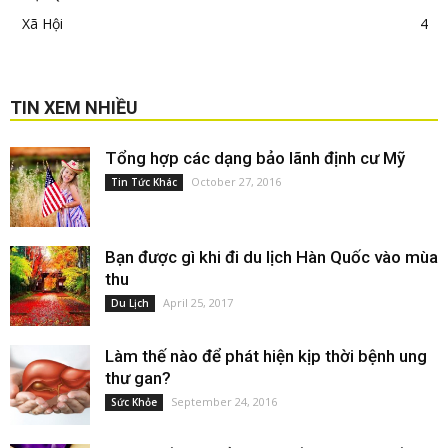
Xã Hội
4
TIN XEM NHIỀU
Tổng hợp các dạng bảo lãnh định cư Mỹ
October 27, 2016
Tin Tức Khác
Bạn được gì khi đi du lịch Hàn Quốc vào mùa
thu
April 25, 2017
Du Lịch
Làm thế nào để phát hiện kịp thời bệnh ung
thư gan?
September 24, 2016
Sức Khỏe