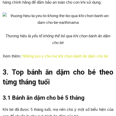
hàng chính hãng để đảm bảo an toàn cho con khi sử dụng.
Thương hiệu là yếu tố không thể bỏ qua khi chọn bánh ăn dặm
cho bé
Xem thêm:
Những lưu ý cho mẹ khi chọn bánh ăn dặm cho bé
3. Top bánh ăn dặm cho bé theo
từng tháng tuổi
3.1 Bánh ăn dặm cho bé 5 tháng
Khi bé đã được 5 tháng tuổi, mẹ nên chú ý một số biểu hiện của