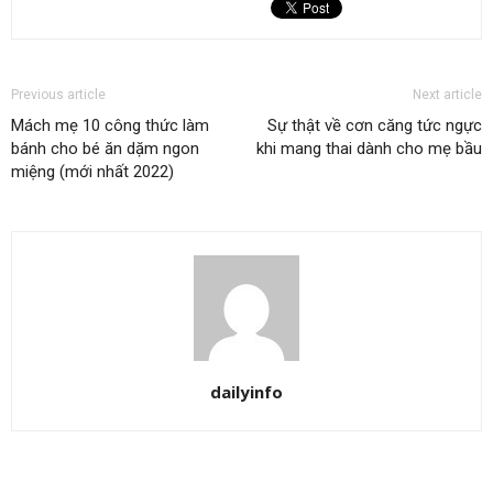
Previous article
Next article
Mách mẹ 10 công thức làm
Sự thật về cơn căng tức ngực
bánh cho bé ăn dặm ngon
khi mang thai dành cho mẹ bầu
miệng (mới nhất 2022)
dailyinfo