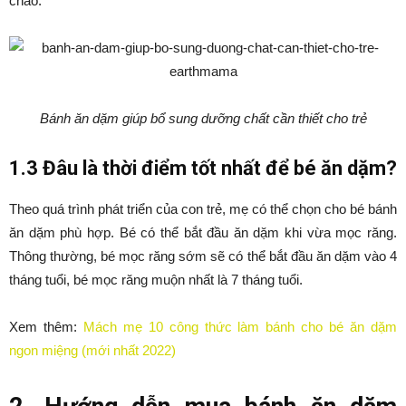
cháo.
Bánh ăn dặm giúp bổ sung dưỡng chất cần thiết cho trẻ
1.3 Đâu là thời điểm tốt nhất để bé ăn dặm?
Theo quá trình phát triển của con trẻ, mẹ có thể chọn cho bé bánh
ăn dặm phù hợp. Bé có thể bắt đầu ăn dặm khi vừa mọc răng.
Thông thường, bé mọc răng sớm sẽ có thể bắt đầu ăn dặm vào 4
tháng tuổi, bé mọc răng muộn nhất là 7 tháng tuổi.
Xem thêm:
Mách mẹ 10 công thức làm bánh cho bé ăn dặm
ngon miệng (mới nhất 2022)