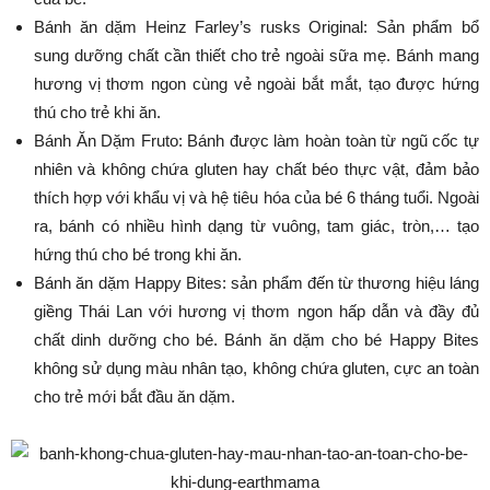
Bánh ăn dặm Heinz Farley’s rusks Original: Sản phẩm bổ
sung dưỡng chất cần thiết cho trẻ ngoài sữa mẹ. Bánh mang
hương vị thơm ngon cùng vẻ ngoài bắt mắt, tạo được hứng
thú cho trẻ khi ăn.
Bánh Ăn Dặm Fruto: Bánh được làm hoàn toàn từ ngũ cốc tự
nhiên và không chứa gluten hay chất béo thực vật, đảm bảo
thích hợp với khẩu vị và hệ tiêu hóa của bé 6 tháng tuổi. Ngoài
ra, bánh có nhiều hình dạng từ vuông, tam giác, tròn,… tạo
hứng thú cho bé trong khi ăn.
Bánh ăn dặm Happy Bites: sản phẩm đến từ thương hiệu láng
giềng Thái Lan với hương vị thơm ngon hấp dẫn và đầy đủ
chất dinh dưỡng cho bé. Bánh ăn dặm cho bé Happy Bites
không sử dụng màu nhân tạo, không chứa gluten, cực an toàn
cho trẻ mới bắt đầu ăn dặm.