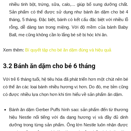
nhiều tinh bột, trứng, sữa, calo,… giúp bổ sung dưỡng chất.
Sản phẩm có thể được sử dụng như bánh ăn dặm cho bé 4
tháng, 5 tháng. Đặc biệt, bánh có kết cấu đặc biệt với nhiều lỗ
rỗng, dễ dàng tan trong miệng. Với độ mềm của bánh Baby
Ball, mẹ cũng không cần lo lắng bé sẽ bị hóc khi ăn.
Xem thêm:
Bí quyết tập cho bé ăn dặm đúng và hiệu quả
3.2 Bánh ăn dặm cho bé 6 tháng
Với trẻ 6 tháng tuổi, hệ tiêu hóa đã phát triển hơn một chút nên bé
có thể ăn các loại bánh nhiều hương vị hơn. Do đó, mẹ bỉm cũng
có được nhiều lựa chọn hơn khi tìm hiểu về sản phẩm ăn dặm.
Bánh ăn dặm Gerber Puffs hình sao: sản phẩm đến từ thương
hiệu Nestle nổi tiếng với đa dạng hương vị và đầy đủ dinh
dưỡng trong từng sản phẩm. Ông lớn Nestle luôn nhận được