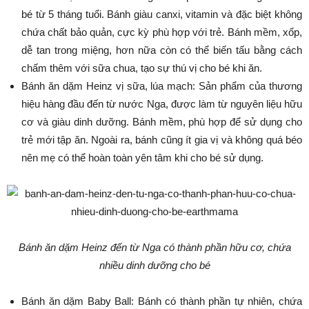
bé từ 5 tháng tuổi. Bánh giàu canxi, vitamin và đặc biệt không
chứa chất bảo quản, cực kỳ phù hợp với trẻ. Bánh mềm, xốp,
dễ tan trong miệng, hơn nữa còn có thể biến tấu bằng cách
chấm thêm với sữa chua, tạo sự thú vị cho bé khi ăn.
Bánh ăn dặm Heinz vị sữa, lúa mạch: Sản phẩm của thương
hiệu hàng đầu đến từ nước Nga, được làm từ nguyên liệu hữu
cơ và giàu dinh dưỡng. Bánh mềm, phù hợp để sử dụng cho
trẻ mới tập ăn. Ngoài ra, bánh cũng ít gia vị và không quá béo
nên mẹ có thể hoàn toàn yên tâm khi cho bé sử dụng.
Bánh ăn dặm Heinz đến từ Nga có thành phần hữu cơ, chứa
nhiều dinh dưỡng cho bé
Bánh ăn dặm Baby Ball: Bánh có thành phần tự nhiên, chứa