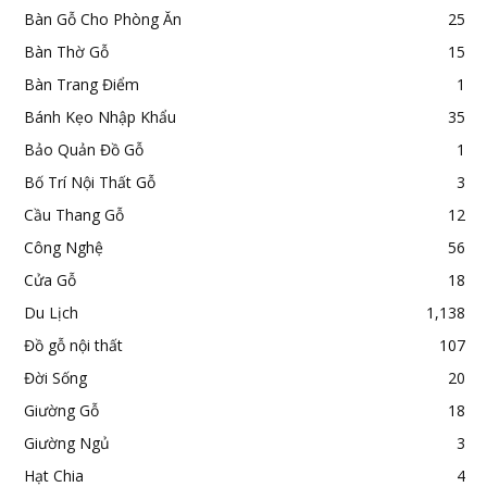
Bàn Gỗ Cho Phòng Ăn
25
Bàn Thờ Gỗ
15
Bàn Trang Điểm
1
Bánh Kẹo Nhập Khẩu
35
Bảo Quản Đồ Gỗ
1
Bố Trí Nội Thất Gỗ
3
Cầu Thang Gỗ
12
Công Nghệ
56
Cửa Gỗ
18
Du Lịch
1,138
Đồ gỗ nội thất
107
Đời Sống
20
Giường Gỗ
18
Giường Ngủ
3
Hạt Chia
4