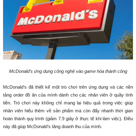
McDonald’s ứng dụng công nghệ vào game hóa thành công
McDonald’s đã thiết kế một trò chơi trên ứng dụng và các nền
tảng order đồ ăn của mình dành cho các nhân viên ở quầy tính
tiền. Trò chơi này không chỉ mang lại hiệu quả trong việc giúp
nhân viên hiểu thêm về sản phẩm mà còn đẩy nhanh thời gian
hoàn thành quy trình (giảm 7.9 giây ở thực tế khi làm việc). Điều
này đã giúp McDonald’s tăng doanh thu của mình.