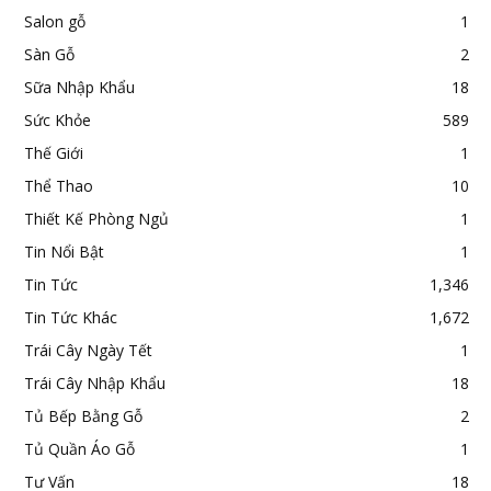
Salon gỗ
1
Sàn Gỗ
2
Sữa Nhập Khẩu
18
Sức Khỏe
589
Thế Giới
1
Thể Thao
10
Thiết Kế Phòng Ngủ
1
Tin Nổi Bật
1
Tin Tức
1,346
Tin Tức Khác
1,672
Trái Cây Ngày Tết
1
Trái Cây Nhập Khẩu
18
Tủ Bếp Bằng Gỗ
2
Tủ Quần Áo Gỗ
1
Tư Vấn
18