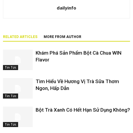
dailyinfo
RELATED ARTICLES
MORE FROM AUTHOR
Khám Phá Sản Phẩm Bột Cà Chua WIN
Flavor
Tin Tức
Tìm Hiểu Về Hương Vị Trà Sữa Thơm
Ngon, Hấp Dẫn
Tin Tức
Bột Trà Xanh Có Hết Hạn Sử Dụng Không?
Tin Tức