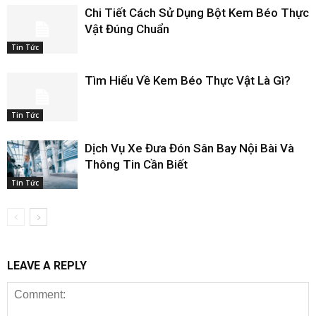
Chi Tiết Cách Sử Dụng Bột Kem Béo Thực
Vật Đúng Chuẩn
Tin Tức
Tìm Hiểu Về Kem Béo Thực Vật Là Gì?
Tin Tức
Dịch Vụ Xe Đưa Đón Sân Bay Nội Bài Và
Thông Tin Cần Biết
Tin Tức
LEAVE A REPLY