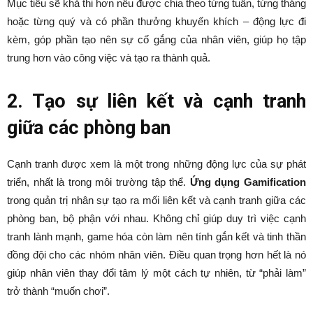
Mục tiêu sẽ khả thi hơn nếu được chia theo từng tuần, từng tháng
hoặc từng quý và có phần thưởng khuyến khích – động lực đi
kèm, góp phần tạo nên sự cố gắng của nhân viên, giúp họ tập
trung hơn vào công việc và tạo ra thành quả.
2. Tạo sự liên kết và cạnh tranh
giữa các phòng ban
Cạnh tranh được xem là một trong những động lực của sự phát
triển, nhất là trong môi trường tập thể.
Ứng dụng Gamification
trong quản trị nhân sự tạo ra mối liên kết và cạnh tranh giữa các
phòng ban, bộ phận với nhau. Không chỉ giúp duy trì việc cạnh
tranh lành mạnh, game hóa còn làm nên tính gắn kết và tinh thần
đồng đội cho các nhóm nhân viên. Điều quan trọng hơn hết là nó
giúp nhân viên thay đổi tâm lý một cách tự nhiên, từ “phải làm”
trở thành “muốn chơi”.