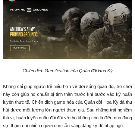
Chiến dịch Gamification của Quân đội Hoa Kỳ
Không chỉ giúp người trẻ hiểu hơn về đời sống quân đội, trò chơi
này còn giúp họ chuẩn bị tinh thần trước khi bước vào kỳ huấn
luyện thực tế. Chiến dịch game hóa của Quân đội Hoa Kỳ đã thu
hút được một lượng lớn người tham gia. Sau những trải nghiệm
thú vị, huấn luyện quân đội đối với họ không còn là điều quá đáng
sợ, thậm chí nhiều người còn sẵn sàng đăng ký để nhập ngũ.