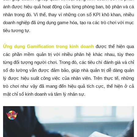
ánh được hiệu quả hoạt động của từng phòng ban, bộ phận và cá
nhân trong đó. Vì thế, thay vì những con số KPI khô khan, nhiều
doanh nghiệp đã ứng dụng game hóa, tạo ra các trò chơi với mục
tiêu tương tự.
Ứng dụng Gamification trong kinh doanh
được thể hiện qua
các phần mềm quản trị với nhiều phân hệ khác nhau, tùy theo
từng đối tượng người chơi. Trong đó, các tiêu chí đánh giá và chỉ
số đo lường vẫn được đảm bảo, giúp nhà quản trị dễ dàng quản
lý được hiệu suất công việc của nhân viên. Trên thực tế, những
trò chơi như vậy đã mang đến hiệu quả tích cực, thể hiện ở cả
mặt chỉ số kinh doanh và tâm lý nhân sự.