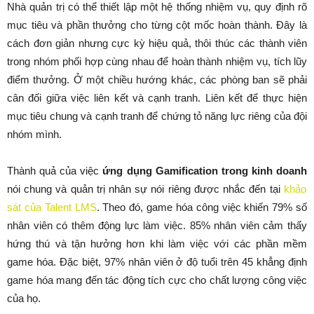
Nhà quản trị có thể thiết lập một hệ thống nhiệm vụ, quy định rõ
mục tiêu và phần thưởng cho từng cột mốc hoàn thành. Đây là
cách đơn giản nhưng cực kỳ hiệu quả, thôi thúc các thành viên
trong nhóm phối hợp cùng nhau để hoàn thành nhiệm vụ, tích lũy
điểm thưởng. Ở một chiều hướng khác, các phòng ban sẽ phải
cân đối giữa việc liên kết và cạnh tranh. Liên kết để thực hiện
mục tiêu chung và cạnh tranh để chứng tỏ năng lực riêng của đội
nhóm mình.
Thành quả của việc
ứng dụng Gamification trong kinh doanh
nói chung và quản trị nhân sự nói riêng được nhắc đến tại
khảo
sát của Talent LMS
. Theo đó, game hóa công việc khiến 79% số
nhân viên có thêm động lực làm việc. 85% nhân viên cảm thấy
hứng thú và tận hưởng hơn khi làm việc với các phần mềm
game hóa. Đặc biệt, 97% nhân viên ở độ tuổi trên 45 khẳng định
game hóa mang đến tác động tích cực cho chất lượng công việc
của họ.