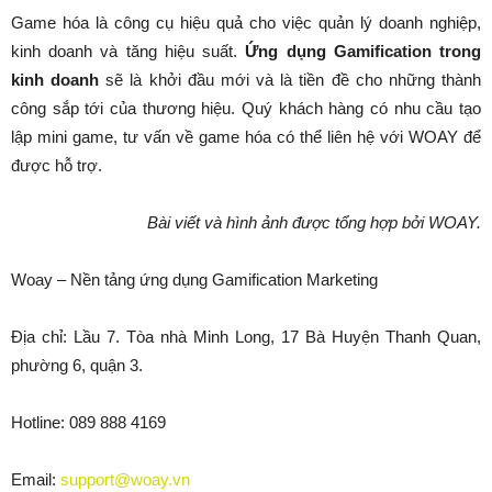
Game hóa là công cụ hiệu quả cho việc quản lý doanh nghiệp,
kinh doanh và tăng hiệu suất.
Ứng dụng Gamification trong
kinh doanh
sẽ là khởi đầu mới và là tiền đề cho những thành
công sắp tới của thương hiệu. Quý khách hàng có nhu cầu tạo
lập mini game, tư vấn về game hóa có thể liên hệ với WOAY để
được hỗ trợ.
Bài viết và hình ảnh được tổng hợp bởi WOAY.
Woay – Nền tảng ứng dụng Gamification Marketing
Địa chỉ: Lầu 7. Tòa nhà Minh Long, 17 Bà Huyện Thanh Quan,
phường 6, quận 3.
Hotline: 089 888 4169
Email:
support@woay.vn