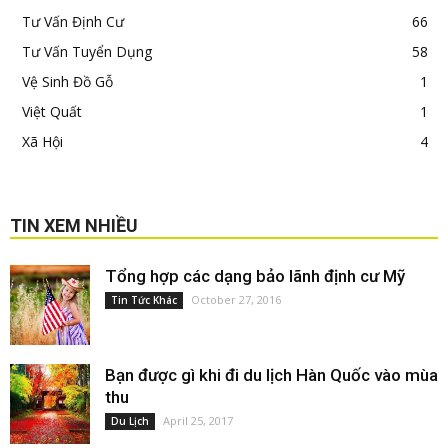
Tư Vấn Định Cư
66
Tư Vấn Tuyển Dụng
58
Vệ Sinh Đồ Gỗ
1
Việt Quất
1
Xã Hội
4
TIN XEM NHIỀU
Tổng hợp các dạng bảo lãnh định cư Mỹ
October 27, 2016
Tin Tức Khác
Bạn được gì khi đi du lịch Hàn Quốc vào mùa
thu
April 25, 2017
Du Lịch