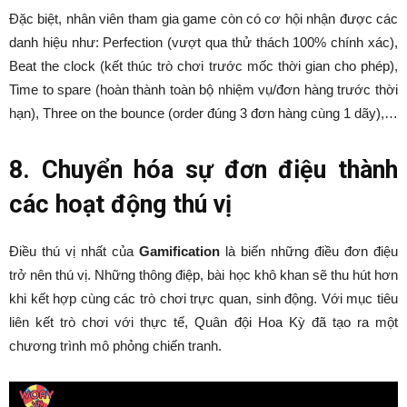
Đặc biệt, nhân viên tham gia game còn có cơ hội nhận được các
danh hiệu như: Perfection (vượt qua thử thách 100% chính xác),
Beat the clock (kết thúc trò chơi trước mốc thời gian cho phép),
Time to spare (hoàn thành toàn bộ nhiệm vụ/đơn hàng trước thời
hạn), Three on the bounce (order đúng 3 đơn hàng cùng 1 dãy),…
8. Chuyển hóa sự đơn điệu thành
các hoạt động thú vị
Điều thú vị nhất của
Gamification
là biến những điều đơn điệu
trở nên thú vị. Những thông điệp, bài học khô khan sẽ thu hút hơn
khi kết hợp cùng các trò chơi trực quan, sinh động. Với mục tiêu
liên kết trò chơi với thực tế, Quân đội Hoa Kỳ đã tạo ra một
chương trình mô phỏng chiến tranh.