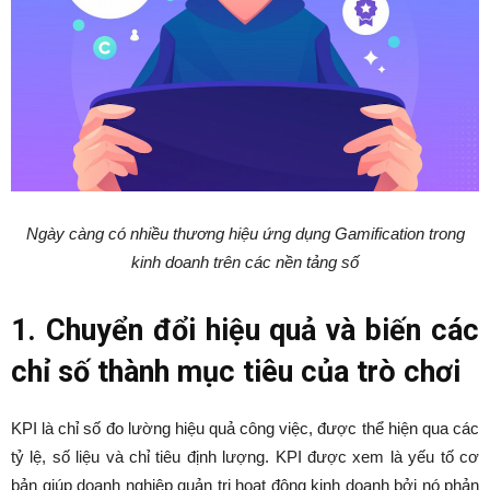
Ngày càng có nhiều thương hiệu ứng dụng Gamification trong
kinh doanh trên các nền tảng số
1. Chuyển đổi hiệu quả và biến các
chỉ số thành mục tiêu của trò chơi
KPI là chỉ số đo lường hiệu quả công việc, được thể hiện qua các
tỷ lệ, số liệu và chỉ tiêu định lượng. KPI được xem là yếu tố cơ
bản giúp doanh nghiệp quản trị hoạt động kinh doanh bởi nó phản