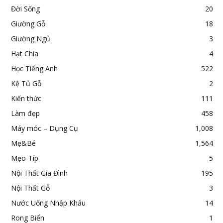
Đời Sống
20
Giường Gỗ
18
Giường Ngủ
3
Hạt Chia
4
Học Tiếng Anh
522
Kệ Tủ Gỗ
2
Kiến thức
111
Làm đẹp
458
Máy móc – Dụng Cụ
1,008
Mẹ&Bé
1,564
Mẹo-Típ
5
Nội Thất Gia Đình
195
Nội Thất Gỗ
3
Nước Uống Nhập Khẩu
14
Rong Biển
1