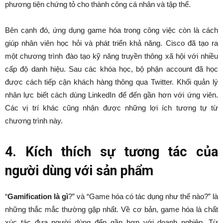
phương tiện chứng tỏ cho thành công cá nhân và tập thể.
Bên cạnh đó, ứng dụng game hóa trong công việc còn là cách
giúp nhân viên học hỏi và phát triển khả năng. Cisco đã tạo ra
một chương trình đào tạo kỹ năng truyền thông xã hội với nhiều
cấp độ danh hiệu. Sau các khóa học, bộ phận account đã học
được cách tiếp cận khách hàng thông qua Twitter. Khối quản lý
nhân lực biết cách dùng LinkedIn để đến gần hơn với ứng viên.
Các vị trí khác cũng nhận được những lợi ích tương tự từ
chương trình này.
4. Kích thích sự tương tác của
người dùng với sản phẩm
“
Gamification là gì
?” và “Game hóa có tác dụng như thế nào?” là
những thắc mắc thường gặp nhất. Về cơ bản, game hóa là chất
xúc tác đưa người dùng đến gần hơn với doanh nghiệp. Từ